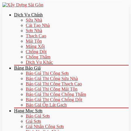
Dịch Vụ Chính
Sửa Nhà
Cải Tạo Nhà
Sơn Nhà
Thạch Cao
Mái Tôn
Máng Xối
Chống Dột
Chống Thấm
Dịch Vụ Khác
Bảng Báo Giá
Báo Giá Thi Công Sơn
Báo Giá Thi Công Sửa Nhà
Báo Giá Thi Công Thạch Cao
Báo Giá Thi Công Mái Tôn
Báo Giá Thi Công Chống Thấm
Báo Giá Thi Công Chống Dột
Báo Giá Ốp Lát Gạch
Hạng Mục Sơn
Báo Giá Sơn
Giá Sơn
Giá Nhân Công Sơn