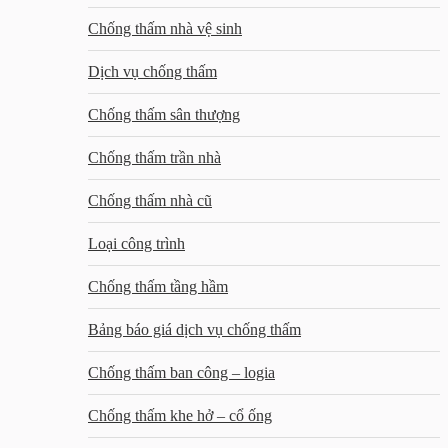
Chống thấm nhà vệ sinh
Dịch vụ chống thấm
Chống thấm sân thượng
Chống thấm trần nhà
Chống thấm nhà cũ
Loại công trình
Chống thấm tầng hầm
Bảng báo giá dịch vụ chống thấm
Chống thấm ban công – logia
Chống thấm khe hở – cổ ống