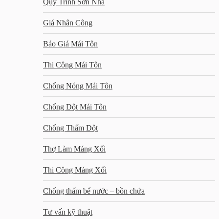
Quy Trình Sơn Nhà
Giá Nhân Công
Báo Giá Mái Tôn
Thi Công Mái Tôn
Chống Nóng Mái Tôn
Chống Dột Mái Tôn
Chống Thấm Dột
Thợ Làm Máng Xối
Thi Công Máng Xối
Chống thấm bể nước – bồn chứa
Tư vấn kỹ thuật