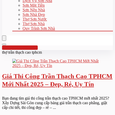
Dịch Vụ Sơn Nhà
Sơn Mặt Tiền
Sơn Nền Nhà
Sơn Nhà Đẹp
Thợ Sơn Nước
Thợ Sơn Nhà
Quy Trình Sơn Nhà
Hotline:0961 894 472
thợ trần thạch cao tphcm
Giá Thi Công Trần Thạch Cao TPHCM
Mới Nhất 2025 – Đẹp, Rẻ, Uy Tín
Bạn đang tìm giá thi công trần thạch cao TPHCM mới nhất 2025?
Xây Dựng Sài Gòn cung cấp bảng giá trần thạch cao phẳng, giật
cấp chi tiết, thi công đẹp – rẻ – ...