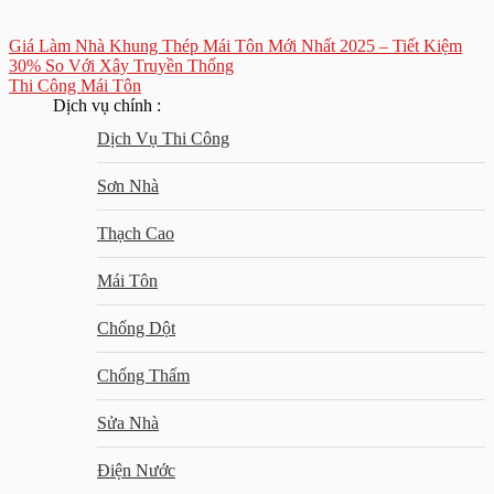
Giá Làm Nhà Khung Thép Mái Tôn Mới Nhất 2025 – Tiết Kiệm
30% So Với Xây Truyền Thống
Thi Công Mái Tôn
Dịch vụ chính :
Dịch Vụ Thi Công
Sơn Nhà
Thạch Cao
Mái Tôn
Chống Dột
Chống Thấm
Sửa Nhà
Điện Nước