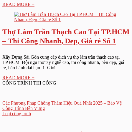
READ MORE +
Thợ Làm Trần Thạch Cao Tại TP.HCM
– Thi Công Nhanh, Đẹp, Giá rẻ Số 1
Xây Dựng Sài Gòn cung cấp dịch vụ thợ làm trần thạch cao tại
TP.HCM. Đội ngũ thợ tay nghề cao, thi công nhanh, bền đẹp, giá
rẻ, bảo hành dài hạn. 1. Giới ...
READ MORE +
CÔNG TRÌNH THI CÔNG
Các Phương Pháp Chống Thấm Hiệu Quả Nhất 2025 – Bảo Vệ
Công Trình Bền Vững
Loại công trình