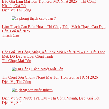
Báo Giá Làm Mái Tôn Trọn Gói Mới Nhất 2025 – Thi Công
Nhanh, Giá Tốt
Dịch Vụ Thi Công
Làm Thạch Cao Biên Hòa – Thi Công Trần, Vách Thạch Cao Đẹp,
Bền, Giá Rẻ 2025
Thạch Cao
Báo Giá Thi Công Máng Xối Inox Mới Nhất 2025 – Chi Tiết Theo
Mét, Độ Dày & Loại Công Trình
Thi Công Mái Tôn
Thi Công Sơn Chống Nóng Mái Tôn Trọn Gói tại HCM 2026
Dịch Vụ Thi Công
Dịch Vụ Sơn Nước TPHCM – Thi Công Nhanh, Đẹp, Giá Tốt
Dịch Vụ Sơn