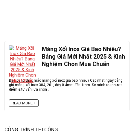
Máng Xối Inox Giá Bao Nhiêu?
Bảng Giá Mới Nhất 2025 & Kinh
Nghiệm Chọn Mua Chuẩn
Bạn đang thắc mắc máng xối inox giá bao nhiêu? Cập nhật ngay bảng
giá máng xối inox 304, 201, dày 0.4mm đến 1mm. So sánh ưu nhược
điểm & tư vấn lựa chọn ...
READ MORE +
CÔNG TRÌNH THI CÔNG