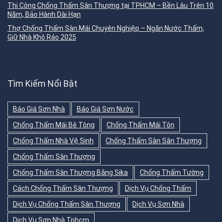
Thi Công Chống Thấm Sân Thượng tại TPHCM – Bền Lâu Trên 10
Năm, Bảo Hành Dài Hạn
Thợ Chống Thấm Sàn Mái Chuyên Nghiệp – Ngăn Nước Thấm,
Giữ Nhà Khô Ráo 2025
Tìm Kiếm Nổi Bật
Báo Giá Sơn Nhà
Báo Giá Sơn Nước
Chống Thấm Mái Bê Tông
Chống Thấm Mái Tôn
Chống Thấm Nhà Vệ Sinh
Chống Thấm Sàn Sân Thượng
Chống Thấm Sân Thượng
Chống Thấm Sân Thượng Bằng Sika
Chống Thấm Tường
Cách Chống Thấm Sân Thượng
Dịch Vụ Chống Thấm
Dịch Vụ Chống Thấm Sân Thượng
Dịch Vụ Sơn Nhà
Dịch Vụ Sơn Nhà Tphcm