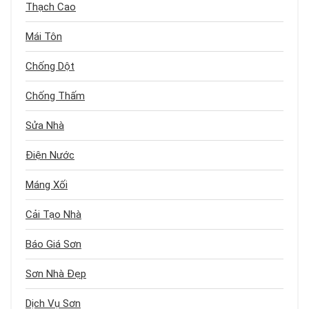
Thạch Cao
Mái Tôn
Chống Dột
Chống Thấm
Sửa Nhà
Điện Nước
Máng Xối
Cải Tạo Nhà
Báo Giá Sơn
Sơn Nhà Đẹp
Dịch Vụ Sơn