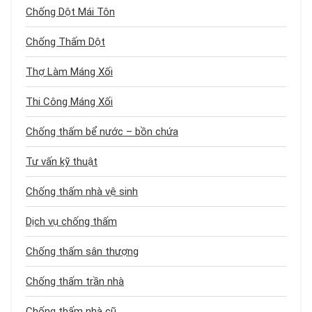
Chống Dột Mái Tôn
Chống Thấm Dột
Thợ Làm Máng Xối
Thi Công Máng Xối
Chống thấm bể nước – bồn chứa
Tư vấn kỹ thuật
Chống thấm nhà vệ sinh
Dịch vụ chống thấm
Chống thấm sân thượng
Chống thấm trần nhà
Chống thấm nhà cũ