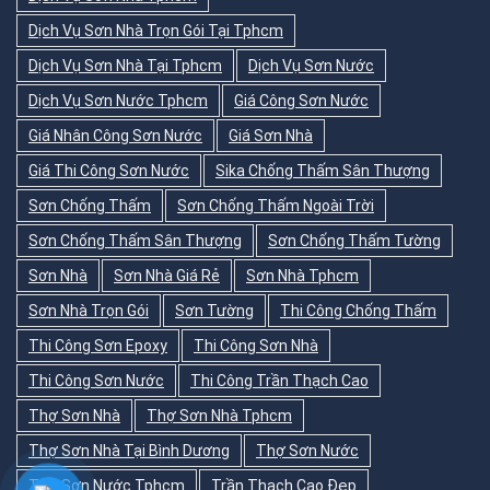
Dịch Vụ Sơn Nhà Trọn Gói Tại Tphcm
Dịch Vụ Sơn Nhà Tại Tphcm
Dịch Vụ Sơn Nước
Dịch Vụ Sơn Nước Tphcm
Giá Công Sơn Nước
Giá Nhân Công Sơn Nước
Giá Sơn Nhà
Giá Thi Công Sơn Nước
Sika Chống Thấm Sân Thượng
Sơn Chống Thấm
Sơn Chống Thấm Ngoài Trời
Sơn Chống Thấm Sân Thượng
Sơn Chống Thấm Tường
Sơn Nhà
Sơn Nhà Giá Rẻ
Sơn Nhà Tphcm
Sơn Nhà Trọn Gói
Sơn Tường
Thi Công Chống Thấm
Thi Công Sơn Epoxy
Thi Công Sơn Nhà
Thi Công Sơn Nước
Thi Công Trần Thạch Cao
Thợ Sơn Nhà
Thợ Sơn Nhà Tphcm
Thợ Sơn Nhà Tại Bình Dương
Thợ Sơn Nước
Thợ Sơn Nước Tphcm
Trần Thạch Cao Đẹp