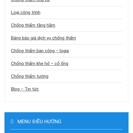
Loại công trình
Chống thấm tầng hầm
Bảng báo giá dịch vụ chống thấm
Chống thấm ban công – logia
Chống thấm khe hở – cổ ống
Chống thấm tường
Blog – Tin tức
MENU ĐIỀU HƯỚNG