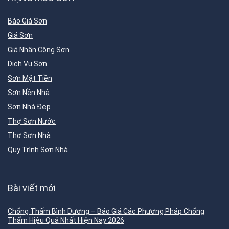
Báo Giá Sơn
Giá Sơn
Giá Nhân Công Sơn
Dịch Vụ Sơn
Sơn Mặt Tiền
Sơn Nền Nhà
Sơn Nhà Đẹp
Thợ Sơn Nước
Thợ Sơn Nhà
Quy Trình Sơn Nhà
Bài viết mới
Chống Thấm Bình Dương – Báo Giá Các Phương Pháp Chống
Thấm Hiệu Quả Nhất Hiện Nay 2026