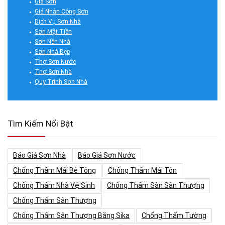
Giá Sơn
Giá Nhân Công Sơn
Dịch Vụ Sơn Nhà
Sơn Mặt Tiền
Sơn Nền Nhà
Sơn Nhà Đẹp
Thợ Sơn Nước
Thợ Sơn Nhà
Quy Trình Sơn Nhà
Tìm Kiếm Nổi Bật
Báo Giá Sơn Nhà
Báo Giá Sơn Nước
Chống Thấm Mái Bê Tông
Chống Thấm Mái Tôn
Chống Thấm Nhà Vệ Sinh
Chống Thấm Sàn Sân Thượng
Chống Thấm Sân Thượng
Chống Thấm Sân Thượng Bằng Sika
Chống Thấm Tường