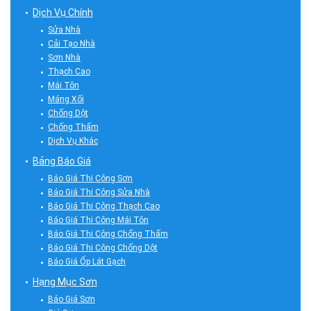
Dịch Vụ Chính
Sửa Nhà
Cải Tạo Nhà
Sơn Nhà
Thạch Cao
Mái Tôn
Máng Xối
Chống Dột
Chống Thấm
Dịch Vụ Khác
Bảng Báo Giá
Báo Giá Thi Công Sơn
Báo Giá Thi Công Sửa Nhà
Báo Giá Thi Công Thạch Cao
Báo Giá Thi Công Mái Tôn
Báo Giá Thi Công Chống Thấm
Báo Giá Thi Công Chống Dột
Báo Giá Ốp Lát Gạch
Hạng Mục Sơn
Báo Giá Sơn