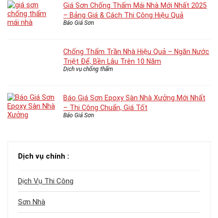
Giá Sơn Chống Thấm Mái Nhà Mới Nhất 2025
– Bảng Giá & Cách Thi Công Hiệu Quả
Báo Giá Sơn
Chống Thấm Trần Nhà Hiệu Quả – Ngăn Nước
Triệt Để, Bền Lâu Trên 10 Năm
Dịch vụ chống thấm
Báo Giá Sơn Epoxy Sàn Nhà Xưởng Mới Nhất
– Thi Công Chuẩn, Giá Tốt
Báo Giá Sơn
Dịch vụ chính :
Dịch Vụ Thi Công
Sơn Nhà