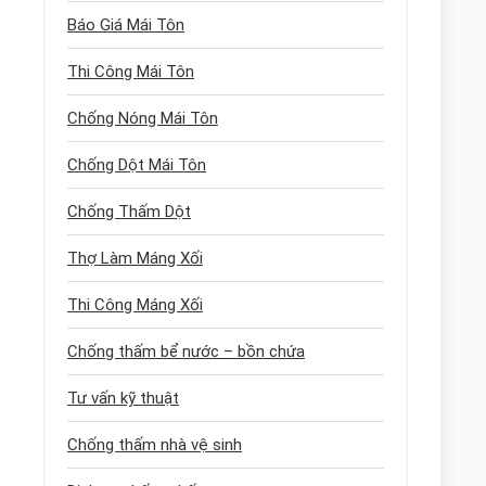
Báo Giá Mái Tôn
Thi Công Mái Tôn
Chống Nóng Mái Tôn
Chống Dột Mái Tôn
Chống Thấm Dột
Thợ Làm Máng Xối
Thi Công Máng Xối
Chống thấm bể nước – bồn chứa
Tư vấn kỹ thuật
Chống thấm nhà vệ sinh