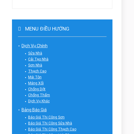
MENU ĐIỀU HƯỚNG
Dịch Vụ Chính
Sửa Nhà
Cải Tạo Nhà
Sơn Nhà
Thạch Cao
Mái Tôn
Máng Xối
Chống Dột
Chống Thấm
Dịch Vụ Khác
Bảng Báo Giá
Báo Giá Thi Công Sơn
Báo Giá Thi Công Sửa Nhà
Báo Giá Thi Công Thạch Cao