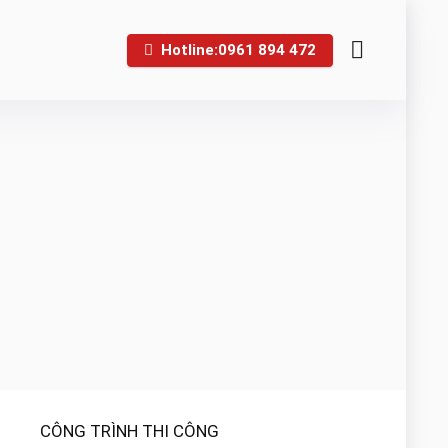
Hotline:0961 894 472
CÔNG TRÌNH THI CÔNG