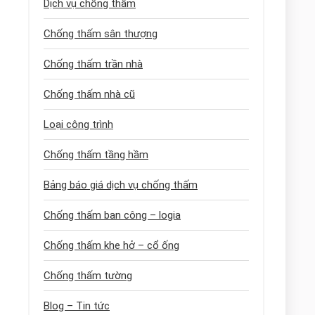
Dịch vụ chống thấm
Chống thấm sân thượng
Chống thấm trần nhà
Chống thấm nhà cũ
Loại công trình
Chống thấm tầng hầm
Bảng báo giá dịch vụ chống thấm
Chống thấm ban công – logia
Chống thấm khe hở – cổ ống
Chống thấm tường
Blog – Tin tức