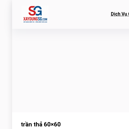
Dịch Vụ 
trần thả 60×60