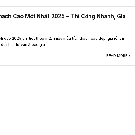
hạch Cao Mới Nhất 2025 – Thi Công Nhanh, Giá
ch cao 2025 chi tiết theo m2, nhiều mẫu trần thạch cao đẹp, giá rẻ, thi
để nhận tư vấn & báo giá ...
READ MORE +