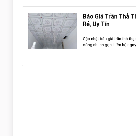
Báo Giá Trần Thả T
Rẻ, Uy Tín
Cập nhật báo giá trần thả thạ
công nhanh gọn. Liên hệ ngay 