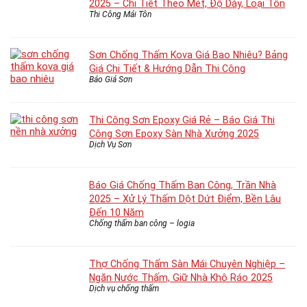
2025 – Chi Tiết Theo Mét, Độ Dày, Loại Tôn
Thi Công Mái Tôn
Sơn Chống Thấm Kova Giá Bao Nhiêu? Bảng
Giá Chi Tiết & Hướng Dẫn Thi Công
Báo Giá Sơn
Thi Công Sơn Epoxy Giá Rẻ – Báo Giá Thi
Công Sơn Epoxy Sàn Nhà Xưởng 2025
Dịch Vụ Sơn
Báo Giá Chống Thấm Ban Công, Trần Nhà
2025 – Xử Lý Thấm Dột Dứt Điểm, Bền Lâu
Đến 10 Năm
Chống thấm ban công – logia
Thợ Chống Thấm Sàn Mái Chuyên Nghiệp –
Ngăn Nước Thấm, Giữ Nhà Khô Ráo 2025
Dịch vụ chống thấm