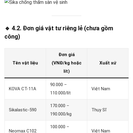
🔹 4.2. Đơn giá vật tư riêng lẻ (chưa gồm
công)
Đơn giá
Tên vật liệu
(VNĐ/kg hoặc
Xuất xứ
lít)
90.000 –
KOVA CT-11A
Việt Nam
110.000/lít
170.000 –
Sikalastic-590
Thụy Sĩ
190.000/kg
100.000 –
Neomax C102
Việt Nam