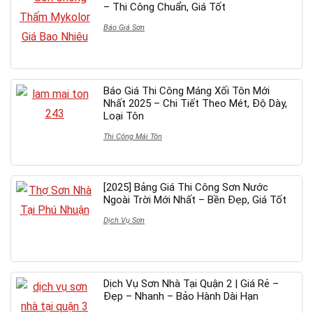
– Thi Công Chuẩn, Giá Tốt
Báo Giá Sơn
Báo Giá Thi Công Máng Xối Tôn Mới
Nhất 2025 – Chi Tiết Theo Mét, Độ Dày,
Loại Tôn
Thi Công Mái Tôn
[2025] Bảng Giá Thi Công Sơn Nước
Ngoài Trời Mới Nhất – Bền Đẹp, Giá Tốt
Dịch Vụ Sơn
Dịch Vụ Sơn Nhà Tại Quận 2 | Giá Rẻ –
Đẹp – Nhanh – Bảo Hành Dài Hạn