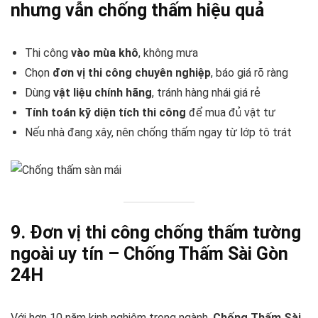
nhưng vẫn chống thấm hiệu quả
Thi công
vào mùa khô
, không mưa
Chọn
đơn vị thi công chuyên nghiệp
, báo giá rõ ràng
Dùng
vật liệu chính hãng
, tránh hàng nhái giá rẻ
Tính toán kỹ diện tích thi công
để mua đủ vật tư
Nếu nhà đang xây, nên chống thấm ngay từ lớp tô trát
9. Đơn vị thi công chống thấm tường
ngoài uy tín – Chống Thấm Sài Gòn
24H
Với hơn 10 năm kinh nghiệm trong ngành,
Chống Thấm Sài