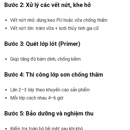
Bước 2: Xử lý các vết nứt, khe hở
Vết nứt nhỏ: dùng keo PU hoặc vữa chống thấm
Vết nứt lớn: trám vữa + lưới thủy tinh gia cố
Bước 3: Quét lớp lót (Primer)
Giúp tăng độ bám dính, chống kiềm
Bước 4: Thi công lớp sơn chống thấm
Lăn 2–3 lớp theo khuyến cáo sản phẩm
Mỗi lớp cách nhau 4–6 giờ
Bước 5: Bảo dưỡng và nghiệm thu
Kiểm tra toàn bộ bề mặt sau khi khô