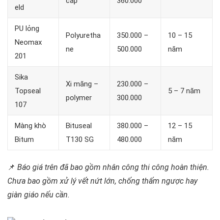
cấp
360.000
eld
PU lỏng
Polyuretha
350.000 –
10 – 15
Neomax
ne
500.000
năm
201
Sika
Xi măng –
230.000 –
Topseal
5 – 7 năm
polymer
300.000
107
Màng khò
Bituseal
380.000 –
12 – 15
Bitum
T130 SG
480.000
năm
📌
Báo giá trên đã bao gồm nhân công thi công hoàn thiện.
Chưa bao gồm xử lý vết nứt lớn, chống thấm ngược hay
giàn giáo nếu cần.