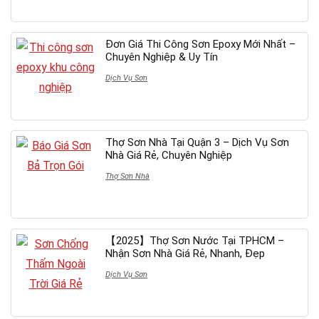
Đơn Giá Thi Công Sơn Epoxy Mới Nhất –
Chuyên Nghiệp & Uy Tín
Dịch Vụ Sơn
Thợ Sơn Nhà Tại Quận 3 – Dịch Vụ Sơn
Nhà Giá Rẻ, Chuyên Nghiệp
Thợ Sơn Nhà
【2025】Thợ Sơn Nước Tại TPHCM –
Nhận Sơn Nhà Giá Rẻ, Nhanh, Đẹp
Dịch Vụ Sơn