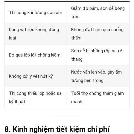
Giảm độ bám, sơn dễ bong
Thi công khi tường còn ẩm
tróc
Dùng vật liệu không đúng
Không đạt hiệu quả chống
loại
thấm
Sơn dễ bị phồng rộp sau 6
Bỏ qua lớp lót chống kiềm
tháng
Nước vẫn len vào, gây ẩm
Không xử lý vết nứt kỹ
tường bên trong
Thi công thiếu lớp hoặc sai
Tuổi thọ chống thấm giảm
kỹ thuật
mạnh
8. Kinh nghiệm tiết kiệm chi phí