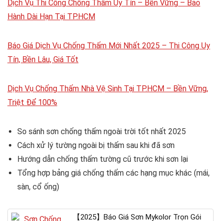
Dịch Vụ Thi Công Chống Thấm Uy Tín – Bền Vững – Bảo
Hành Dài Hạn Tại TP.HCM
Báo Giá Dịch Vụ Chống Thấm Mới Nhất 2025 – Thi Công Uy
Tín, Bền Lâu, Giá Tốt
Dịch Vụ Chống Thấm Nhà Vệ Sinh Tại TP.HCM – Bền Vững,
Triệt Để 100%
So sánh sơn chống thấm ngoài trời tốt nhất 2025
Cách xử lý tường ngoài bị thấm sau khi đã sơn
Hướng dẫn chống thấm tường cũ trước khi sơn lại
Tổng hợp bảng giá chống thấm các hạng mục khác (mái,
sàn, cổ ống)
【2025】Báo Giá Sơn Mykolor Trọn Gói