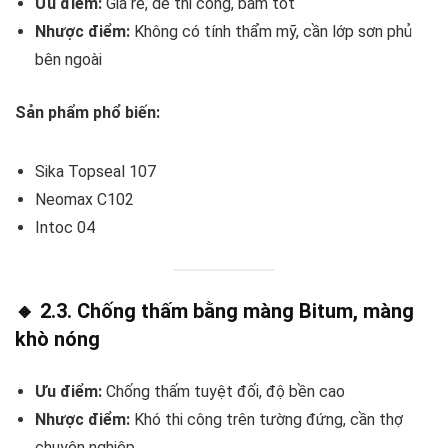
Ưu điểm:
Giá rẻ, dễ thi công, bám tốt
Nhược điểm:
Không có tính thẩm mỹ, cần lớp sơn phủ
bên ngoài
Sản phẩm phổ biến:
Sika Topseal 107
Neomax C102
Intoc 04
🔸 2.3. Chống thấm bằng màng Bitum, màng
khò nóng
Ưu điểm:
Chống thấm tuyệt đối, độ bền cao
Nhược điểm:
Khó thi công trên tường đứng, cần thợ
chuyên nghiệp