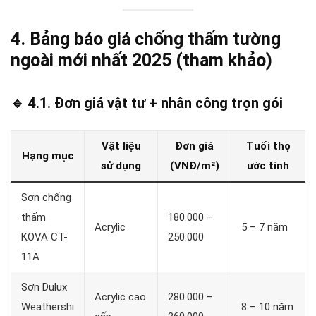
4. Bảng báo giá chống thấm tường
ngoài mới nhất 2025 (tham khảo)
🔹 4.1. Đơn giá vật tư + nhân công trọn gói
Vật liệu
Đơn giá
Tuổi thọ
Hạng mục
sử dụng
(VNĐ/m²)
ước tính
Sơn chống
thấm
180.000 –
Acrylic
5 – 7 năm
KOVA CT-
250.000
11A
Sơn Dulux
Acrylic cao
280.000 –
Weathershi
8 – 10 năm