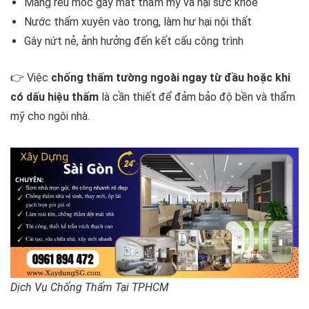
Mảng rêu mốc gây mất thẩm mỹ và hại sức khỏe
Nước thấm xuyên vào trong, làm hư hại nội thất
Gây nứt nẻ, ảnh hưởng đến kết cấu công trình
👉 Việc
chống thấm tường ngoài ngay từ đầu hoặc khi
có dấu hiệu thấm
là cần thiết để đảm bảo độ bền và thẩm
mỹ cho ngôi nhà.
Dịch Vụ Chống Thấm Tại TPHCM