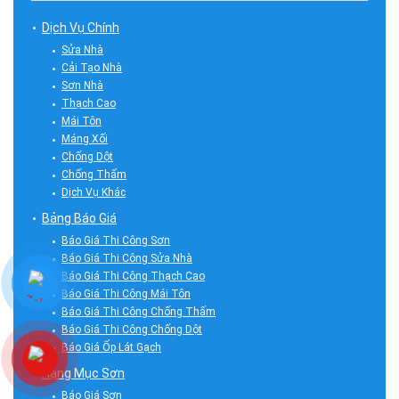
Dịch Vụ Chính
Sửa Nhà
Cải Tạo Nhà
Sơn Nhà
Thạch Cao
Mái Tôn
Máng Xối
Chống Dột
Chống Thấm
Dịch Vụ Khác
Bảng Báo Giá
Báo Giá Thi Công Sơn
Báo Giá Thi Công Sửa Nhà
Báo Giá Thi Công Thạch Cao
Báo Giá Thi Công Mái Tôn
Báo Giá Thi Công Chống Thấm
Báo Giá Thi Công Chống Dột
Báo Giá Ốp Lát Gạch
Hạng Mục Sơn
Báo Giá Sơn