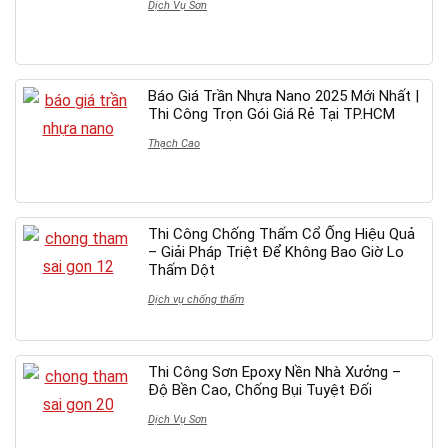
Dịch Vụ Sơn
Báo Giá Trần Nhựa Nano 2025 Mới Nhất |
Thi Công Trọn Gói Giá Rẻ Tại TP.HCM
Thạch Cao
Thi Công Chống Thấm Cổ Ống Hiệu Quả
– Giải Pháp Triệt Để Không Bao Giờ Lo
Thấm Dột
Dịch vụ chống thấm
Thi Công Sơn Epoxy Nền Nhà Xưởng –
Độ Bền Cao, Chống Bụi Tuyệt Đối
Dịch Vụ Sơn