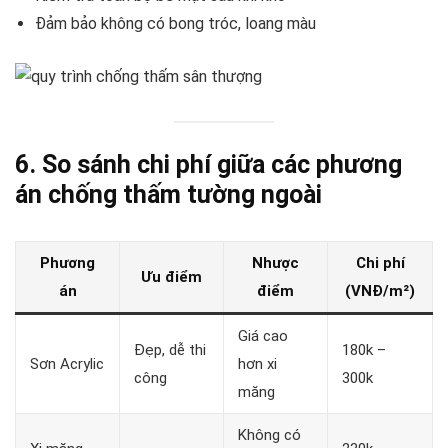
Đảm bảo không có bong tróc, loang màu
6. So sánh chi phí giữa các phương
án chống thấm tường ngoài
Phương
Nhược
Chi phí
Ưu điểm
án
điểm
(VNĐ/m²)
Giá cao
Đẹp, dễ thi
180k –
Sơn Acrylic
hơn xi
công
300k
măng
Không có