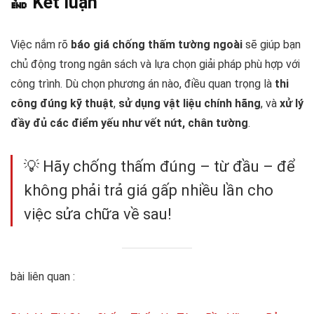
🔚 Kết luận
Việc nắm rõ
báo giá chống thấm tường ngoài
sẽ giúp bạn
chủ động trong ngân sách và lựa chọn giải pháp phù hợp với
công trình. Dù chọn phương án nào, điều quan trọng là
thi
công đúng kỹ thuật
,
sử dụng vật liệu chính hãng
, và
xử lý
đầy đủ các điểm yếu như vết nứt, chân tường
.
💡 Hãy chống thấm đúng – từ đầu – để
không phải trả giá gấp nhiều lần cho
việc sửa chữa về sau!
bài liên quan :