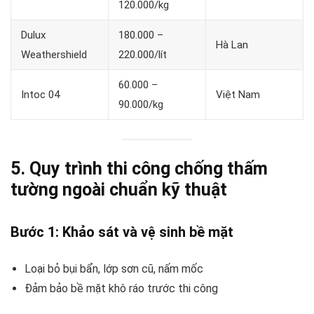
120.000/kg
Dulux
180.000 –
Hà Lan
Weathershield
220.000/lít
60.000 –
Intoc 04
Việt Nam
90.000/kg
5. Quy trình thi công chống thấm
tường ngoài chuẩn kỹ thuật
Bước 1: Khảo sát và vệ sinh bề mặt
Loại bỏ bụi bẩn, lớp sơn cũ, nấm mốc
Đảm bảo bề mặt khô ráo trước thi công