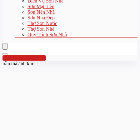
Dịch Vụ Sơn Nhà
Sơn Mặt Tiền
Sơn Nền Nhà
Sơn Nhà Đẹp
Thợ Sơn Nước
Thợ Sơn Nhà
Quy Trình Sơn Nhà
Hotline:0961 894 472
trần thả ánh kim