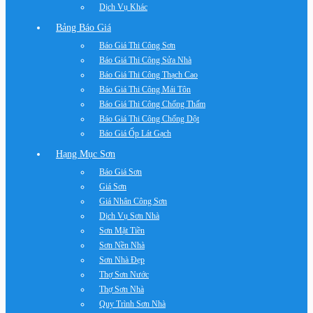
Dịch Vụ Khác
Bảng Báo Giá
Báo Giá Thi Công Sơn
Báo Giá Thi Công Sửa Nhà
Báo Giá Thi Công Thạch Cao
Báo Giá Thi Công Mái Tôn
Báo Giá Thi Công Chống Thấm
Báo Giá Thi Công Chống Dột
Báo Giá Ốp Lát Gạch
Hạng Mục Sơn
Báo Giá Sơn
Giá Sơn
Giá Nhân Công Sơn
Dịch Vụ Sơn Nhà
Sơn Mặt Tiền
Sơn Nền Nhà
Sơn Nhà Đẹp
Thợ Sơn Nước
Thợ Sơn Nhà
Quy Trình Sơn Nhà