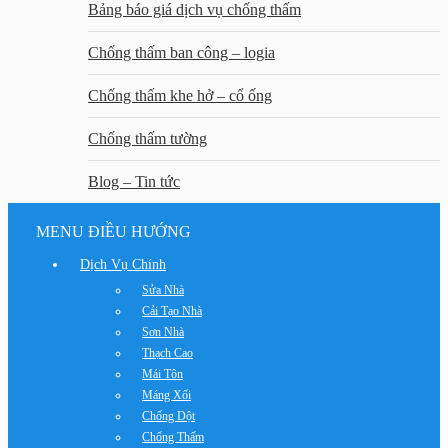
Bảng báo giá dịch vụ chống thấm
Chống thấm ban công – logia
Chống thấm khe hở – cổ ống
Chống thấm tường
Blog – Tin tức
MENU ĐIỀU HƯỚNG
Dịch Vụ Chính
Sửa Nhà
Cải Tạo Nhà
Sơn Nhà
Thạch Cao
Mái Tôn
Máng Xối
Chống Dột
Chống Thấm