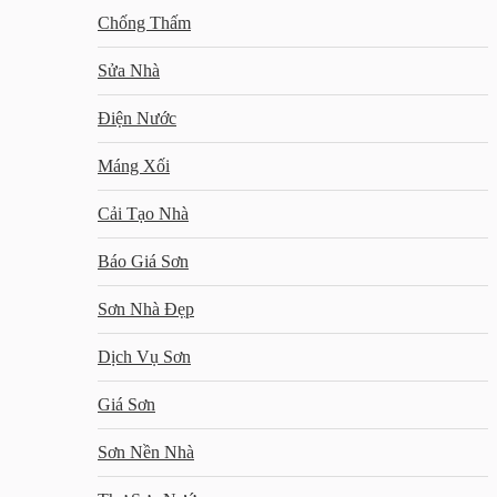
Chống Thấm
Sửa Nhà
Điện Nước
Máng Xối
Cải Tạo Nhà
Báo Giá Sơn
Sơn Nhà Đẹp
Dịch Vụ Sơn
Giá Sơn
Sơn Nền Nhà