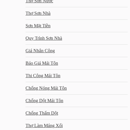
Thợ Sơn Nước
Thợ Sơn Nhà
Sơn Mặt Tiền
Quy Trình Sơn Nhà
Giá Nhân Công
Báo Giá Mái Tôn
Thi Công Mái Tôn
Chống Nóng Mái Tôn
Chống Dột Mái Tôn
Chống Thấm Dột
Thợ Làm Máng Xối