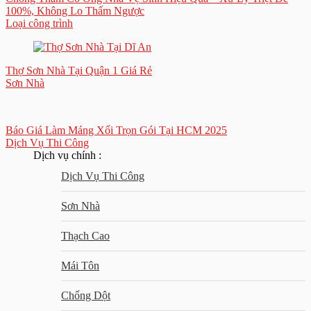
100%, Không Lo Thấm Ngược
Loại công trình
Thợ Sơn Nhà Tại Quận 1 Giá Rẻ
Sơn Nhà
Báo Giá Làm Máng Xối Trọn Gói Tại HCM 2025
Dịch Vụ Thi Công
Dịch vụ chính :
Dịch Vụ Thi Công
Sơn Nhà
Thạch Cao
Mái Tôn
Chống Dột