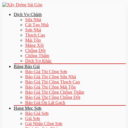
Dịch Vụ Chính
Sửa Nhà
Cải Tạo Nhà
Sơn Nhà
Thạch Cao
Mái Tôn
Máng Xối
Chống Dột
Chống Thấm
Dịch Vụ Khác
Bảng Báo Giá
Báo Giá Thi Công Sơn
Báo Giá Thi Công Sửa Nhà
Báo Giá Thi Công Thạch Cao
Báo Giá Thi Công Mái Tôn
Báo Giá Thi Công Chống Thấm
Báo Giá Thi Công Chống Dột
Báo Giá Ốp Lát Gạch
Hạng Mục Sơn
Báo Giá Sơn
Giá Sơn
Giá Nhân Công Sơn