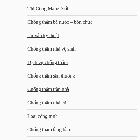
Thi Công Máng Xối
Chống thấm bể nước – bồn chứa
Tư vấn kỹ thuật
Chống thấm nhà vệ sinh
Dịch vụ chống thấm
Chống thấm sân thượng
Chống thấm trần nhà
Chống thấm nhà cũ
Loại công trình
Chống thấm tầng hầm