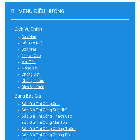
MENU ĐIỀU HƯỚNG
Dịch Vụ Chính
Sửa Nhà
Cải Tạo Nhà
Sơn Nhà
Thạch Cao
Mái Tôn
Máng Xối
Chống Dột
Chống Thấm
Dịch Vụ Khác
Bảng Báo Giá
Báo Giá Thi Công Sơn
Báo Giá Thi Công Sửa Nhà
Báo Giá Thi Công Thạch Cao
Báo Giá Thi Công Mái Tôn
Báo Giá Thi Công Chống Thấm
Báo Giá Thi Công Chống Dột