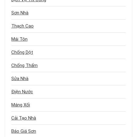
Sơn Nhà
Thạch Cao
Mái Tôn
Chống Dột
Chống Thấm
Sửa Nhà
Điện Nước
Máng Xối
Cải Tạo Nhà
Báo Giá Sơn