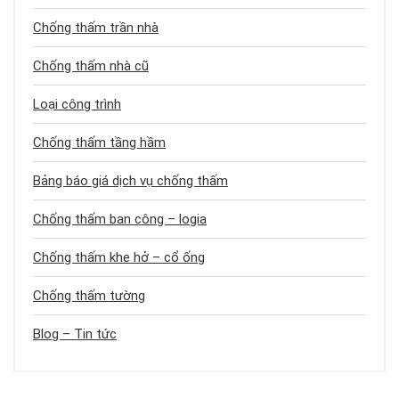
Chống thấm trần nhà
Chống thấm nhà cũ
Loại công trình
Chống thấm tầng hầm
Bảng báo giá dịch vụ chống thấm
Chống thấm ban công – logia
Chống thấm khe hở – cổ ống
Chống thấm tường
Blog – Tin tức