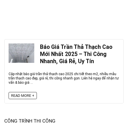
Báo Giá Trần Thả Thạch Cao
Mới Nhất 2025 – Thi Công
Nhanh, Giá Rẻ, Uy Tín
Cập nhật báo giá trần thả thạch cao 2025 chi tiết theo m2, nhiều mẫu
trần thạch cao đẹp, giá rẻ, thi công nhanh gọn. Liên hệ ngay để nhận tư
vấn & báo giá ...
READ MORE +
CÔNG TRÌNH THI CÔNG