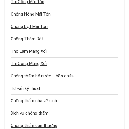
Thi Công Mái Tôn
Chống Nóng Mái Tôn
Chống Dột Mái Tôn
Chống Thấm Dột
Thợ Làm Máng Xối
Thi Công Máng Xối
Chống thấm bể nước – bồn chứa
Tư vấn kỹ thuật
Chống thấm nhà vệ sinh
Dịch vụ chống thấm
Chống thấm sân thượng