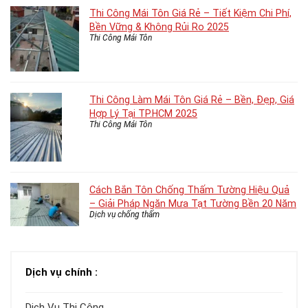
Thi Công Mái Tôn Giá Rẻ – Tiết Kiệm Chi Phí,
Bền Vững & Không Rủi Ro 2025
Thi Công Mái Tôn
Thi Công Làm Mái Tôn Giá Rẻ – Bền, Đẹp, Giá
Hợp Lý Tại TP.HCM 2025
Thi Công Mái Tôn
Cách Bắn Tôn Chống Thấm Tường Hiệu Quả
– Giải Pháp Ngăn Mưa Tạt Tường Bền 20 Năm
Dịch vụ chống thấm
Dịch vụ chính :
Dịch Vụ Thi Công