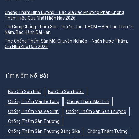
Chống Thấm Bình Dương – Báo Giá Các Phương Pháp Chống
Thấm Hiệu Quả Nhất Hiện Nay 2026
Thi Công Chống Thấm Sân Thượng tại TPHCM – Bền Lâu Trên 10
Năm, Bảo Hành Dài Hạn
Thợ Chống Thấm Sàn Mái Chuyên Nghiệp – Ngăn Nước Thấm,
Giữ Nhà Khô Ráo 2025
Tìm Kiếm Nổi Bật
Báo Giá Sơn Nhà
Báo Giá Sơn Nước
Chống Thấm Mái Bê Tông
Chống Thấm Mái Tôn
Chống Thấm Nhà Vệ Sinh
Chống Thấm Sàn Sân Thượng
Chống Thấm Sân Thượng
Chống Thấm Sân Thượng Bằng Sika
Chống Thấm Tường