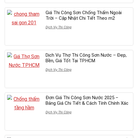
Giá Thi Công Sơn Chống Thấm Ngoài
Trời – Cập Nhật Chi Tiết Theo m2
Dịch Vụ Thi Công
Dịch Vụ Thợ Thi Công Sơn Nước – Đẹp,
Bền, Giá Tốt Tại TP.HCM
Dịch Vụ Thi Công
Đơn Giá Thi Công Sơn Nước 2025 –
Bảng Giá Chi Tiết & Cách Tính Chính Xác
Dịch Vụ Thi Công