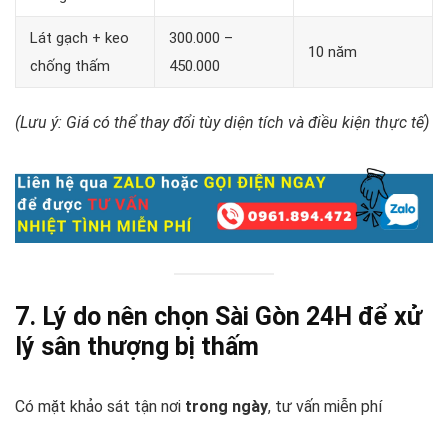
Lát gạch + keo
300.000 –
10 năm
chống thấm
450.000
(Lưu ý: Giá có thể thay đổi tùy diện tích và điều kiện thực tế)
7. Lý do nên chọn
Sài Gòn 24H
để xử
lý sân thượng bị thấm
Có mặt khảo sát tận nơi
trong ngày
, tư vấn miễn phí