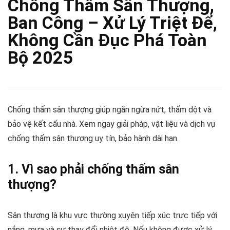
Chống Thấm Sân Thượng,
Ban Công – Xử Lý Triệt Để,
Không Cần Đục Phá Toàn
Bộ 2025
Chống thấm sân thượng giúp ngăn ngừa nứt, thấm dột và
bảo vệ kết cấu nhà. Xem ngay giải pháp, vật liệu và dịch vụ
chống thấm sân thượng uy tín, bảo hành dài hạn.
1. Vì sao phải chống thấm sân
thượng?
Sân thượng là khu vực thường xuyên tiếp xúc trực tiếp với
nắng, mưa và sự thay đổi nhiệt độ. Nếu không được xử lý