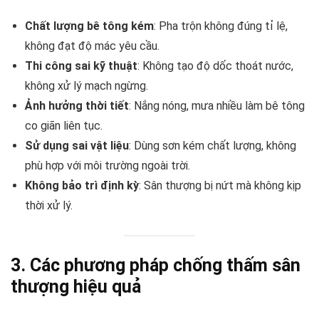
Chất lượng bê tông kém
: Pha trộn không đúng tỉ lệ,
không đạt độ mác yêu cầu.
Thi công sai kỹ thuật
: Không tạo độ dốc thoát nước,
không xử lý mạch ngừng.
Ảnh hưởng thời tiết
: Nắng nóng, mưa nhiều làm bê tông
co giãn liên tục.
Sử dụng sai vật liệu
: Dùng sơn kém chất lượng, không
phù hợp với môi trường ngoài trời.
Không bảo trì định kỳ
: Sân thượng bị nứt mà không kịp
thời xử lý.
3. Các phương pháp chống thấm sân
thượng hiệu quả