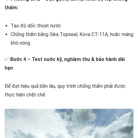
thấm:
Tạo độ dốc thoát nước
Chống thấm bằng Sika Topseal, Kova CT-11A, hoặc màng
khò nóng
✅
Bước 4 – Test nước kỹ, nghiệm thu & bảo hành dài
hạn
Để đạt hiệu quả bền lâu, quy trình chống thấm phải được
thực hiện chặt chẽ.