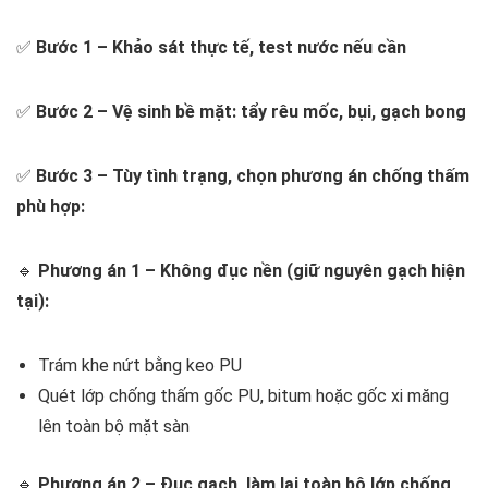
✅
Bước 1 – Khảo sát thực tế, test nước nếu cần
✅
Bước 2 – Vệ sinh bề mặt: tẩy rêu mốc, bụi, gạch bong
✅
Bước 3 – Tùy tình trạng, chọn phương án chống thấm
phù hợp:
🔹
Phương án 1 – Không đục nền (giữ nguyên gạch hiện
tại):
Trám khe nứt bằng keo PU
Quét lớp chống thấm gốc PU, bitum hoặc gốc xi măng
lên toàn bộ mặt sàn
🔹
Phương án 2 – Đục gạch, làm lại toàn bộ lớp chống