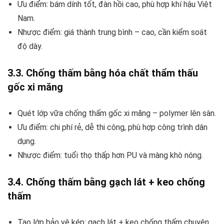
Ưu điểm: bám dính tốt, đàn hồi cao, phù hợp khí hậu Việt
Nam.
Nhược điểm: giá thành trung bình – cao, cần kiểm soát
độ dày.
3.3. Chống thấm bằng hóa chất thẩm thấu
gốc xi măng
Quét lớp vữa chống thấm gốc xi măng – polymer lên sàn.
Ưu điểm: chi phí rẻ, dễ thi công, phù hợp công trình dân
dụng.
Nhược điểm: tuổi thọ thấp hơn PU và màng khò nóng.
3.4. Chống thấm bằng gạch lát + keo chống
thấm
Tạo lớp bảo vệ kép: gạch lát + keo chống thấm chuyên