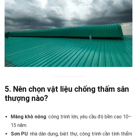
5. Nên chọn vật liệu chống thấm sân
thượng nào?
Màng khò nóng
: công trình lớn, yêu cầu độ bền cao 10–
15 năm.
Sơn PU
: nhà dân dụng, biệt thự, công trình cần tính thẩm