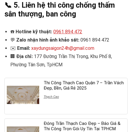
📞
5. Liên hệ thi công chống thấm
sân thượng, ban công
☎️
Hotline kỹ thuật:
0961 894 472
💬
Zalo nhận hình ảnh khảo sát:
0961 894 472
✉️
Email:
xaydungsaigon24h@gmail.com
🏢
Địa chỉ:
177 Đường Trần Thị Trọng, Khu Phố 8,
Phường Tân Sơn, TpHCM
Thi Công Thạch Cao Quận 7 – Trần Vách
Đẹp, Bền, Giá Rẻ 2025
Thạch Cao
Đóng Trần Thạch Cao Đẹp – Báo Giá &
Thi Công Trọn Gói Uy Tín Tại TPHCM