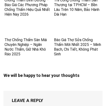
Chống Thấm Bình Dương –
Thi Công Chống Thấm Sân
Báo Giá Các Phương Pháp
Thượng tại TPHCM – Bền
Chống Thấm Hiệu Quả Nhất
Lâu Trên 10 Năm, Bảo Hành
Hiện Nay 2026
Dài Hạn
Thợ Chống Thấm Sàn Mái
Báo Giá Thợ Sửa Chống
Chuyên Nghiệp – Ngăn
Thấm Mới Nhất 2025 – Minh
Nước Thấm, Giữ Nhà Khô
Bạch, Chi Tiết, Không Phát
Ráo 2025
Sinh
We will be happy to hear your thoughts
LEAVE A REPLY