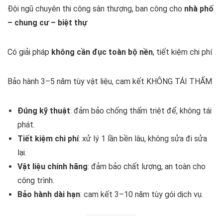
Đội ngũ chuyên thi công sân thượng, ban công cho
nhà phố
– chung cư – biệt thự
Có giải pháp
không cần đục toàn bộ nền
, tiết kiệm chi phí
Bảo hành 3–5 năm tùy vật liệu, cam kết KHÔNG TÁI THẤM
Đúng kỹ thuật
: đảm bảo chống thấm triệt để, không tái
phát.
Tiết kiệm chi phí
: xử lý 1 lần bền lâu, không sửa đi sửa
lại.
Vật liệu chính hãng
: đảm bảo chất lượng, an toàn cho
công trình.
Bảo hành dài hạn
: cam kết 3–10 năm tùy gói dịch vụ.