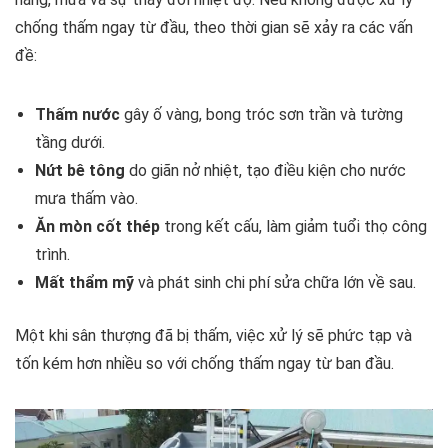
chống thấm ngay từ đầu, theo thời gian sẽ xảy ra các vấn
đề:
Thấm nước
gây ố vàng, bong tróc sơn trần và tường
tầng dưới.
Nứt bê tông
do giãn nở nhiệt, tạo điều kiện cho nước
mưa thấm vào.
Ăn mòn cốt thép
trong kết cấu, làm giảm tuổi thọ công
trình.
Mất thẩm mỹ
và phát sinh chi phí sửa chữa lớn về sau.
Một khi sân thượng đã bị thấm, việc xử lý sẽ phức tạp và
tốn kém hơn nhiều so với chống thấm ngay từ ban đầu.