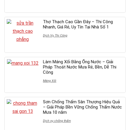
Thợ Thạch Cao Gần Đây – Thi Công
Nhanh, Giá Rẻ, Uy Tín Tại Nhà Số 1
Dịch Vụ Thi Công
Làm Máng Xối Bằng Ống Nước – Giải
Pháp Thoát Nước Mưa Rẻ, Bền, Dễ Thi
Công
Máng Xối
Sơn Chống Thấm Sân Thượng Hiệu Quả
– Giải Pháp Bền Vững Chống Thấm Nước
Mưa 10 năm
Dịch vụ chống thấm