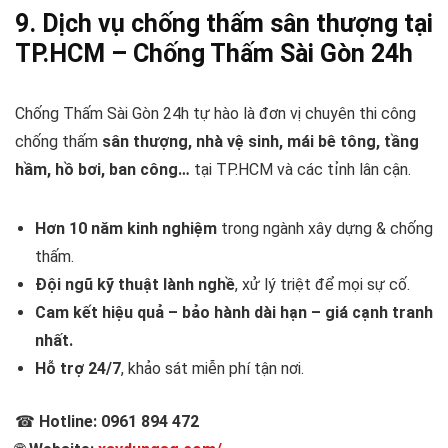
9. Dịch vụ chống thấm sân thượng tại
TP.HCM – Chống Thấm Sài Gòn 24h
Chống Thấm Sài Gòn 24h tự hào là đơn vị chuyên thi công
chống thấm
sân thượng, nhà vệ sinh, mái bê tông, tầng
hầm, hồ bơi, ban công…
tại TP.HCM và các tỉnh lân cận.
Hơn 10 năm kinh nghiệm
trong ngành xây dựng & chống
thấm.
Đội ngũ kỹ thuật lành nghề
, xử lý triệt để mọi sự cố.
Cam kết hiệu quả – bảo hành dài hạn – giá cạnh tranh
nhất.
Hỗ trợ 24/7
, khảo sát miễn phí tận nơi.
☎
Hotline: 0961 894 472