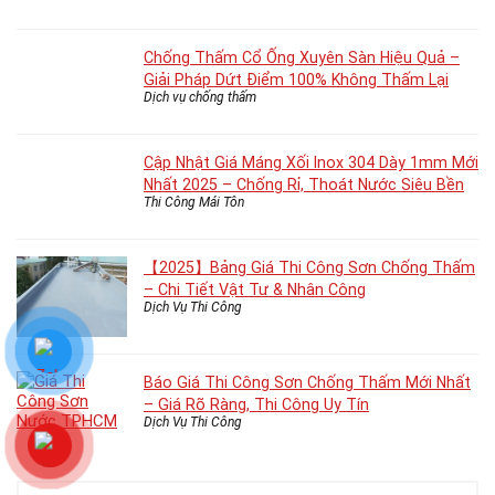
Chống Thấm Cổ Ống Xuyên Sàn Hiệu Quả –
Giải Pháp Dứt Điểm 100% Không Thấm Lại
Dịch vụ chống thấm
Cập Nhật Giá Máng Xối Inox 304 Dày 1mm Mới
Nhất 2025 – Chống Rỉ, Thoát Nước Siêu Bền
Thi Công Mái Tôn
【2025】Bảng Giá Thi Công Sơn Chống Thấm
– Chi Tiết Vật Tư & Nhân Công
Dịch Vụ Thi Công
Báo Giá Thi Công Sơn Chống Thấm Mới Nhất
– Giá Rõ Ràng, Thi Công Uy Tín
Dịch Vụ Thi Công