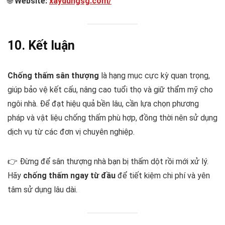
🌐
Website:
xaydungsg.com/
10. Kết luận
Chống thấm sân thượng
là hạng mục cực kỳ quan trọng,
giúp bảo vệ kết cấu, nâng cao tuổi thọ và giữ thẩm mỹ cho
ngôi nhà. Để đạt hiệu quả bền lâu, cần lựa chọn phương
pháp và vật liệu chống thấm phù hợp, đồng thời nên sử dụng
dịch vụ từ các đơn vị chuyên nghiệp.
👉 Đừng để sân thượng nhà bạn bị thấm dột rồi mới xử lý.
Hãy
chống thấm ngay từ đầu
để tiết kiệm chi phí và yên
tâm sử dụng lâu dài.