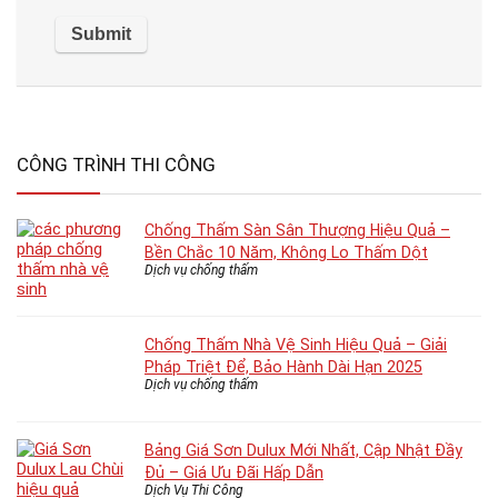
CÔNG TRÌNH THI CÔNG
Chống Thấm Sàn Sân Thượng Hiệu Quả –
Bền Chắc 10 Năm, Không Lo Thấm Dột
Dịch vụ chống thấm
Chống Thấm Nhà Vệ Sinh Hiệu Quả – Giải
Pháp Triệt Để, Bảo Hành Dài Hạn 2025
Dịch vụ chống thấm
Bảng Giá Sơn Dulux Mới Nhất, Cập Nhật Đầy
Đủ – Giá Ưu Đãi Hấp Dẫn
Dịch Vụ Thi Công