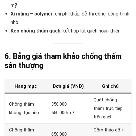
mỹ.
Xi măng – polymer
: chi phí thấp, dễ thi công, công trình
nhỏ.
Keo chống thấm gạch
: kết hợp lát gạch hoàn thiện.
6. Bảng giá tham khảo chống thấm
sân thượng
Hạng mục
Đơn giá (VNĐ)
Ghi chú
Quét chống
Chống thấm
350.000 –
thấm trực tiếp
không đục nền
550.000/m²
trên gạch
Chống thấm
Gồm tháo dỡ +
650.000 –