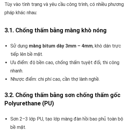
Tùy vào tình trạng và yêu cầu công trình, có nhiều phương
pháp khác nhau:
3.1. Chống thấm bằng màng khò nóng
Sử dụng
màng bitum dày 3mm – 4mm
, khò dán trực
tiếp lên bề mặt.
Ưu điểm: độ bền cao, chống thấm tuyệt đối, thi công
nhanh.
Nhược điểm: chi phí cao, cần thợ lành nghề.
3.2. Chống thấm bằng sơn chống thấm gốc
Polyurethane (PU)
Sơn 2–3 lớp PU, tạo lớp màng đàn hồi bao phủ toàn bộ
bề mặt.