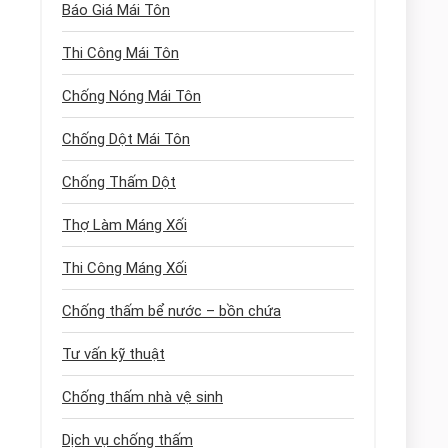
Báo Giá Mái Tôn
Thi Công Mái Tôn
Chống Nóng Mái Tôn
Chống Dột Mái Tôn
Chống Thấm Dột
Thợ Làm Máng Xối
Thi Công Máng Xối
Chống thấm bể nước – bồn chứa
Tư vấn kỹ thuật
Chống thấm nhà vệ sinh
Dịch vụ chống thấm