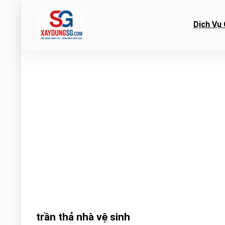
Dịch Vụ 
trần thả nhà vệ sinh