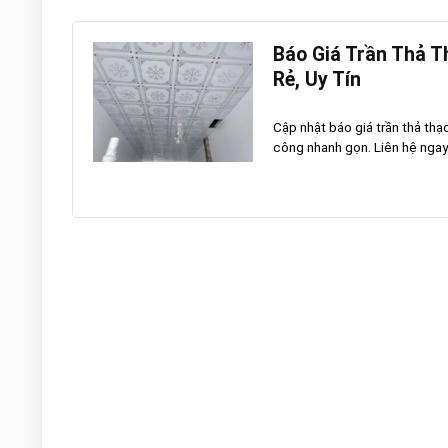
Báo Giá Trần Thả T
Rẻ, Uy Tín
Cập nhật báo giá trần thả thạ
công nhanh gọn. Liên hệ ngay 