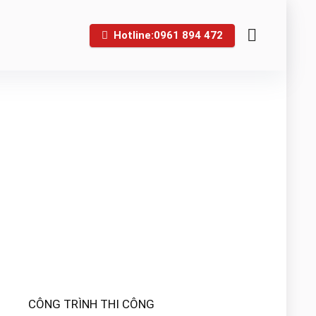
Hotline:0961 894 472
CÔNG TRÌNH THI CÔNG