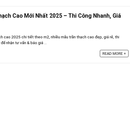
hạch Cao Mới Nhất 2025 – Thi Công Nhanh, Giá
ch cao 2025 chi tiết theo m2, nhiều mẫu trần thạch cao đẹp, giá rẻ, thi
để nhận tư vấn & báo giá ...
READ MORE +