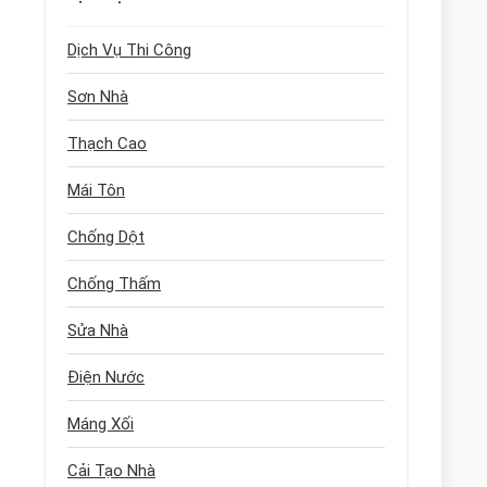
Dịch Vụ Thi Công
Sơn Nhà
Thạch Cao
Mái Tôn
Chống Dột
Chống Thấm
Sửa Nhà
Điện Nước
Máng Xối
Cải Tạo Nhà