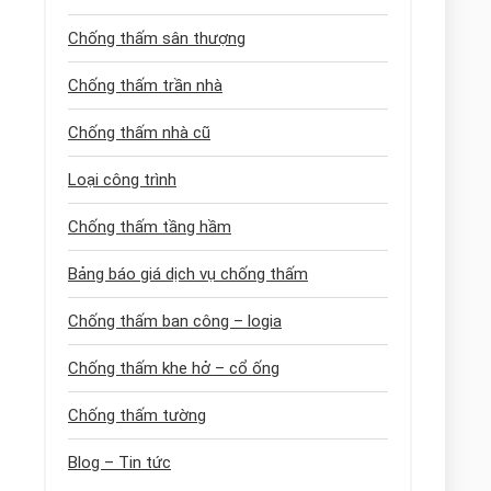
Chống thấm sân thượng
Chống thấm trần nhà
Chống thấm nhà cũ
Loại công trình
Chống thấm tầng hầm
Bảng báo giá dịch vụ chống thấm
Chống thấm ban công – logia
Chống thấm khe hở – cổ ống
Chống thấm tường
Blog – Tin tức