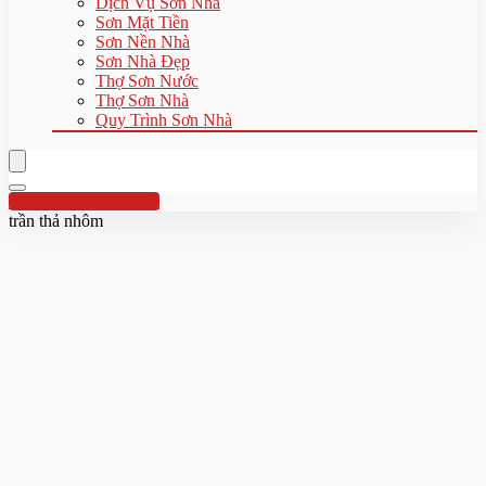
Dịch Vụ Sơn Nhà
Sơn Mặt Tiền
Sơn Nền Nhà
Sơn Nhà Đẹp
Thợ Sơn Nước
Thợ Sơn Nhà
Quy Trình Sơn Nhà
Hotline:0961 894 472
trần thả nhôm