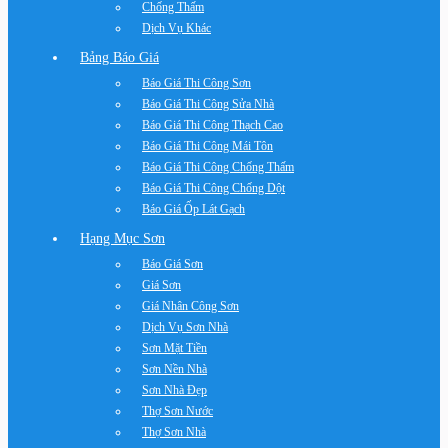
Chống Thấm
Dịch Vụ Khác
Bảng Báo Giá
Báo Giá Thi Công Sơn
Báo Giá Thi Công Sửa Nhà
Báo Giá Thi Công Thạch Cao
Báo Giá Thi Công Mái Tôn
Báo Giá Thi Công Chống Thấm
Báo Giá Thi Công Chống Dột
Báo Giá Ốp Lát Gạch
Hạng Mục Sơn
Báo Giá Sơn
Giá Sơn
Giá Nhân Công Sơn
Dịch Vụ Sơn Nhà
Sơn Mặt Tiền
Sơn Nền Nhà
Sơn Nhà Đẹp
Thợ Sơn Nước
Thợ Sơn Nhà