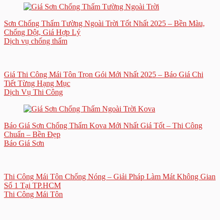
Sơn Chống Thấm Tường Ngoài Trời Tốt Nhất 2025 – Bền Màu,
Chống Dột, Giá Hợp Lý
Dịch vụ chống thấm
Giá Thi Công Mái Tôn Trọn Gói Mới Nhất 2025 – Báo Giá Chi
Tiết Từng Hạng Mục
Dịch Vụ Thi Công
Báo Giá Sơn Chống Thấm Kova Mới Nhất Giá Tốt – Thi Công
Chuẩn – Bền Đẹp
Báo Giá Sơn
Thi Công Mái Tôn Chống Nóng – Giải Pháp Làm Mát Không Gian
Số 1 Tại TP.HCM
Thi Công Mái Tôn