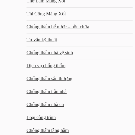
Thợ Làm Máng Xối
Thi Công Máng Xối
Chống thấm bể nước – bồn chứa
Tư vấn kỹ thuật
Chống thấm nhà vệ sinh
Dịch vụ chống thấm
Chống thấm sân thượng
Chống thấm trần nhà
Chống thấm nhà cũ
Loại công trình
Chống thấm tầng hầm