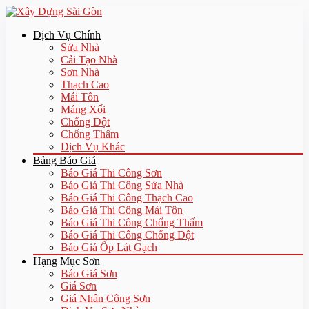
Dịch Vụ Chính
Sửa Nhà
Cải Tạo Nhà
Sơn Nhà
Thạch Cao
Mái Tôn
Máng Xối
Chống Dột
Chống Thấm
Dịch Vụ Khác
Bảng Báo Giá
Báo Giá Thi Công Sơn
Báo Giá Thi Công Sửa Nhà
Báo Giá Thi Công Thạch Cao
Báo Giá Thi Công Mái Tôn
Báo Giá Thi Công Chống Thấm
Báo Giá Thi Công Chống Dột
Báo Giá Ốp Lát Gạch
Hạng Mục Sơn
Báo Giá Sơn
Giá Sơn
Giá Nhân Công Sơn