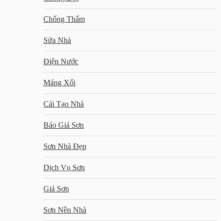
Chống Thấm
Sửa Nhà
Điện Nước
Máng Xối
Cải Tạo Nhà
Báo Giá Sơn
Sơn Nhà Đẹp
Dịch Vụ Sơn
Giá Sơn
Sơn Nền Nhà