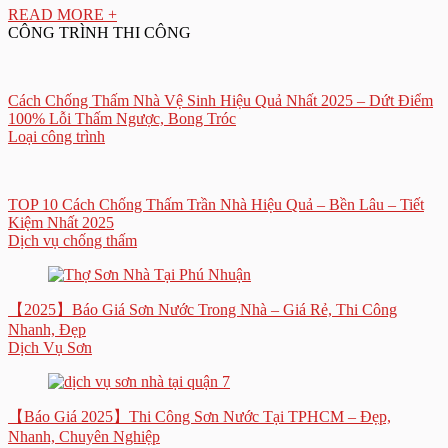
READ MORE +
CÔNG TRÌNH THI CÔNG
Cách Chống Thấm Nhà Vệ Sinh Hiệu Quả Nhất 2025 – Dứt Điểm
100% Lỗi Thấm Ngược, Bong Tróc
Loại công trình
TOP 10 Cách Chống Thấm Trần Nhà Hiệu Quả – Bền Lâu – Tiết
Kiệm Nhất 2025
Dịch vụ chống thấm
【2025】Báo Giá Sơn Nước Trong Nhà – Giá Rẻ, Thi Công
Nhanh, Đẹp
Dịch Vụ Sơn
【Báo Giá 2025】Thi Công Sơn Nước Tại TPHCM – Đẹp,
Nhanh, Chuyên Nghiệp