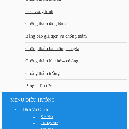
Loại công trình
Chống thấm tầng hầm
Bảng báo giá dịch vụ chống thấm
Chống thấm ban công – logia
Chống thấm khe hở – cổ ống
Chống thấm tường
Blog – Tin tức
MENU ĐIỀU HƯỚNG
Dịch Vụ Chính
Sửa Nhà
Cải Tạo Nhà