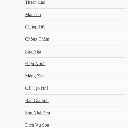
Thạch Cao
Mái Tôn
Chống Dột
Chống Thấm
Sửa Nhà
Điện Nước
Máng Xối
Cải Tạo Nhà
Báo Giá Sơn
Sơn Nhà Đẹp
Dịch Vụ Sơn