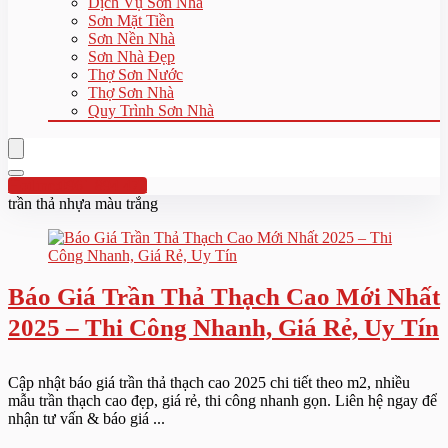
Dịch Vụ Sơn Nhà
Sơn Mặt Tiền
Sơn Nền Nhà
Sơn Nhà Đẹp
Thợ Sơn Nước
Thợ Sơn Nhà
Quy Trình Sơn Nhà
Hotline:0961 894 472
trần thả nhựa màu trắng
Báo Giá Trần Thả Thạch Cao Mới Nhất
2025 – Thi Công Nhanh, Giá Rẻ, Uy Tín
Cập nhật báo giá trần thả thạch cao 2025 chi tiết theo m2, nhiều
mẫu trần thạch cao đẹp, giá rẻ, thi công nhanh gọn. Liên hệ ngay để
nhận tư vấn & báo giá ...