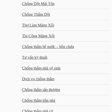
Chống Dột Mái Tôn
Chống Thấm Dột
Thợ Làm Máng Xối
Thi Công Máng Xối
Chống thấm bể nước – bồn chứa
Tư vấn kỹ thuật
Chống thấm nhà vệ sinh
Dịch vụ chống thấm
Chống thấm sân thượng
Chống thấm trần nhà
Chống thấm nhà cũ