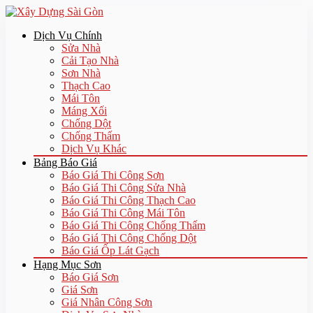
Dịch Vụ Chính
Sửa Nhà
Cải Tạo Nhà
Sơn Nhà
Thạch Cao
Mái Tôn
Máng Xối
Chống Dột
Chống Thấm
Dịch Vụ Khác
Bảng Báo Giá
Báo Giá Thi Công Sơn
Báo Giá Thi Công Sửa Nhà
Báo Giá Thi Công Thạch Cao
Báo Giá Thi Công Mái Tôn
Báo Giá Thi Công Chống Thấm
Báo Giá Thi Công Chống Dột
Báo Giá Ốp Lát Gạch
Hạng Mục Sơn
Báo Giá Sơn
Giá Sơn
Giá Nhân Công Sơn