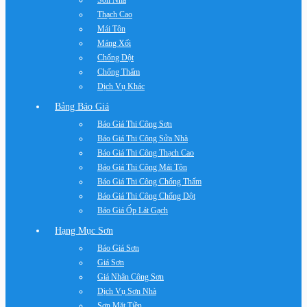
Sơn Nhà
Thạch Cao
Mái Tôn
Máng Xối
Chống Dột
Chống Thấm
Dịch Vụ Khác
Bảng Báo Giá
Báo Giá Thi Công Sơn
Báo Giá Thi Công Sửa Nhà
Báo Giá Thi Công Thạch Cao
Báo Giá Thi Công Mái Tôn
Báo Giá Thi Công Chống Thấm
Báo Giá Thi Công Chống Dột
Báo Giá Ốp Lát Gạch
Hạng Mục Sơn
Báo Giá Sơn
Giá Sơn
Giá Nhân Công Sơn
Dịch Vụ Sơn Nhà
Sơn Mặt Tiền