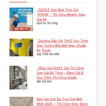
【2025】Sơn Nhà Trọn Gói
TPHCM – Thi Công Nhanh, Đẹp,
Giá Rẻ
Dịch Vụ Thi Công
【Hướng Dẫn Chi Tiết】Quy Trình
Sơn Tường Nhà Mới Đẹp, Chuẩn
Kỹ Thuật
Quy Trình Sơn Nhà
【Báo Giá 2025】Giá Thi Công
Sơn Giả Bê Tông – Bảng Giá &
Quy Trình Thi Công Chuẩn
Báo Giá Sơn
Báo Giá Sơn Bả Trọn Gói Mới
Nhất 2025 – Thi Công Đẹp, Đúng