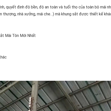
ính, quyết định độ bền, độ an toàn và tuổi thọ của toàn bộ mái nh
sân thượng, nhà xưởng, mái che…) mà khung sắt được thiết kế khá
ắt Mái Tôn Mới Nhất
khác