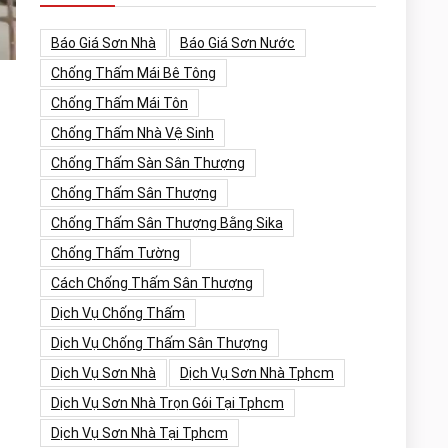
Báo Giá Sơn Nhà
Báo Giá Sơn Nước
Chống Thấm Mái Bê Tông
Chống Thấm Mái Tôn
Chống Thấm Nhà Vệ Sinh
Chống Thấm Sàn Sân Thượng
Chống Thấm Sân Thượng
Chống Thấm Sân Thượng Bằng Sika
Chống Thấm Tường
Cách Chống Thấm Sân Thượng
Dịch Vụ Chống Thấm
Dịch Vụ Chống Thấm Sân Thượng
Dịch Vụ Sơn Nhà
Dịch Vụ Sơn Nhà Tphcm
Dịch Vụ Sơn Nhà Trọn Gói Tại Tphcm
Dịch Vụ Sơn Nhà Tại Tphcm