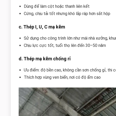
Dùng để làm cột hoặc thanh liên kết
Cứng, chịu tải tốt nhưng khó lắp ráp hơn sắt hộp
c. Thép I, U, C mạ kẽm
Sử dụng cho công trình lớn như mái nhà xưởng, khu
Chịu lực cực tốt, tuổi thọ lên đến 30–50 năm
d. Thép mạ kẽm chống rỉ
Ưu điểm: độ bền cao, không cần sơn chống gỉ, thi 
Thích hợp vùng ven biển, nơi có độ ẩm cao