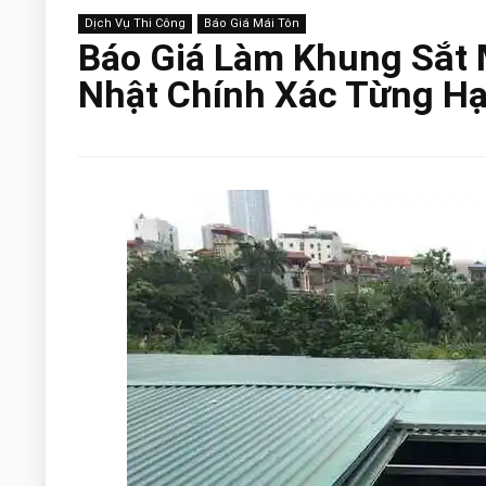
Dịch Vụ Thi Công
Báo Giá Mái Tôn
Báo Giá Làm Khung Sắt 
Nhật Chính Xác Từng H