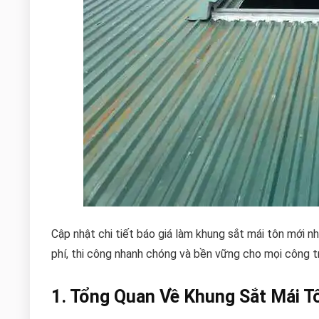
Cập nhật chi tiết báo giá làm khung sắt mái tôn mới n
phí, thi công nhanh chóng và bền vững cho mọi công tr
1. Tổng Quan Về Khung Sắt Mái T