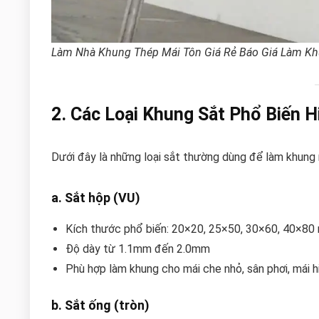
Làm Nhà Khung Thép Mái Tôn Giá Rẻ Báo Giá Làm Kh
2. Các Loại Khung Sắt Phổ Biến H
Dưới đây là những loại sắt thường dùng để làm khung 
a. Sắt hộp (VU)
Kích thước phổ biến: 20×20, 25×50, 30×60, 40×8
Độ dày từ 1.1mm đến 2.0mm
Phù hợp làm khung cho mái che nhỏ, sân phơi, mái 
b. Sắt ống (tròn)