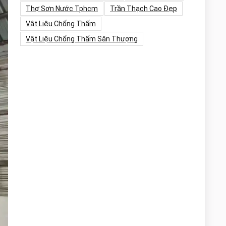
Thợ Sơn Nước Tphcm
Trần Thạch Cao Đẹp
Vật Liệu Chống Thấm
Vật Liệu Chống Thấm Sân Thượng