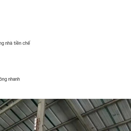
ng nhà tiền chế
công nhanh