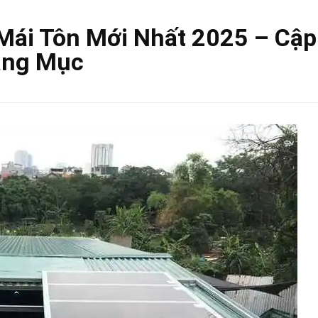
Mái Tôn Mới Nhất 2025 – Cập
ạng Mục