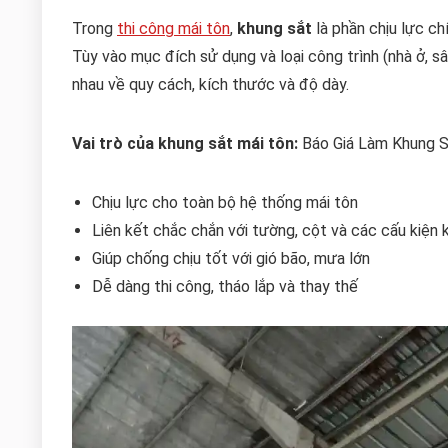
Trong
thi công mái tôn
,
khung sắt
là phần chịu lực ch
Tùy vào mục đích sử dụng và loại công trình (nhà ở, 
nhau về quy cách, kích thước và độ dày.
Vai trò của khung sắt mái tôn:
Báo Giá Làm Khung S
Chịu lực cho toàn bộ hệ thống mái tôn
Liên kết chắc chắn với tường, cột và các cấu kiện 
Giúp chống chịu tốt với gió bão, mưa lớn
Dễ dàng thi công, tháo lắp và thay thế