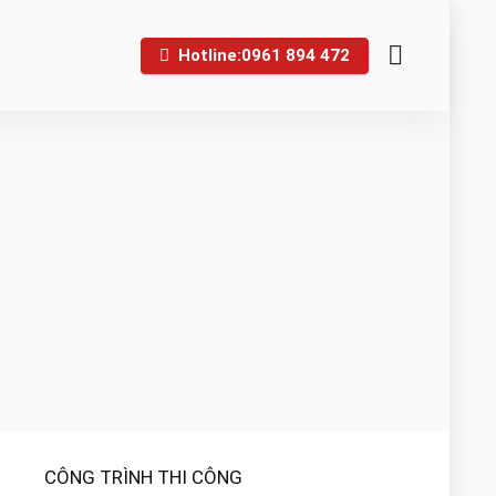
Hotline:0961 894 472
CÔNG TRÌNH THI CÔNG