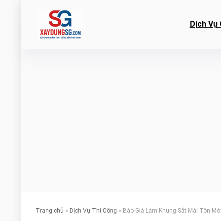
Dịch Vụ 
Trang chủ
»
Dịch Vụ Thi Công
»
Báo Giá Làm Khung Sắt Mái Tôn Mớ