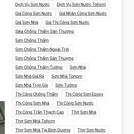
Dịch Vụ Sơn Nước
Dịch Vụ Sơn Nước Tphcm
Giá Công Sơn Nước
Giá Nhân Công Sơn Nước
Giá Sơn Nhà
Giá Thi Công Sơn Nước
Sika Chống Thấm Sân Thượng
Sơn Chống Thấm
Sơn Chống Thấm Ngoài Trời
Sơn Chống Thấm Sân Thượng
Sơn Chống Thấm Tường
Sơn Nhà
Sơn Nhà Giá Rẻ
Sơn Nhà Tphcm
Sơn Nhà Trọn Gói
Sơn Tường
Thi Công Chống Thấm
Thi Công Sơn Epoxy
Thi Công Sơn Nhà
Thi Công Sơn Nước
Thi Công Trần Thạch Cao
Thợ Sơn Nhà
Thợ Sơn Nhà Tphcm
Thợ Sơn Nhà Tại Bình Dương
Thợ Sơn Nước