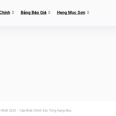
Chính
Bảng Báo Giá
Hạng Mục Sơn
i Nhất 2025 – Cập Nhật Chính Xác Từng Hạng Mục