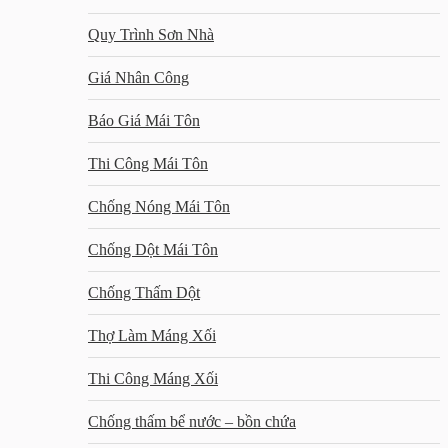
Quy Trình Sơn Nhà
Giá Nhân Công
Báo Giá Mái Tôn
Thi Công Mái Tôn
Chống Nóng Mái Tôn
Chống Dột Mái Tôn
Chống Thấm Dột
Thợ Làm Máng Xối
Thi Công Máng Xối
Chống thấm bể nước – bồn chứa