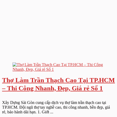
Thợ Làm Trần Thạch Cao Tại TP.HCM
– Thi Công Nhanh, Đẹp, Giá rẻ Số 1
Xây Dựng Sài Gòn cung cấp dịch vụ thợ làm trần thạch cao tại
TP.HCM. Đội ngũ thợ tay nghề cao, thi công nhanh, bền đẹp, giá
rẻ, bảo hành dài hạn. 1. Giới ...