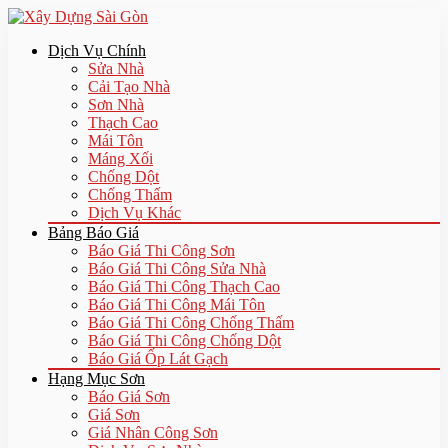
Dịch Vụ Chính
Sửa Nhà
Cải Tạo Nhà
Sơn Nhà
Thạch Cao
Mái Tôn
Máng Xối
Chống Dột
Chống Thấm
Dịch Vụ Khác
Bảng Báo Giá
Báo Giá Thi Công Sơn
Báo Giá Thi Công Sửa Nhà
Báo Giá Thi Công Thạch Cao
Báo Giá Thi Công Mái Tôn
Báo Giá Thi Công Chống Thấm
Báo Giá Thi Công Chống Dột
Báo Giá Ốp Lát Gạch
Hạng Mục Sơn
Báo Giá Sơn
Giá Sơn
Giá Nhân Công Sơn