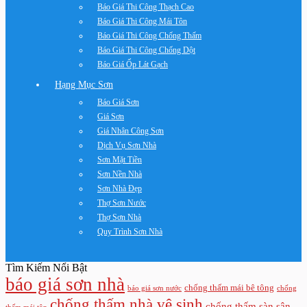
Báo Giá Thi Công Thạch Cao
Báo Giá Thi Công Mái Tôn
Báo Giá Thi Công Chống Thấm
Báo Giá Thi Công Chống Dột
Báo Giá Ốp Lát Gạch
Hạng Mục Sơn
Báo Giá Sơn
Giá Sơn
Giá Nhân Công Sơn
Dịch Vụ Sơn Nhà
Sơn Mặt Tiền
Sơn Nền Nhà
Sơn Nhà Đẹp
Thợ Sơn Nước
Thợ Sơn Nhà
Quy Trình Sơn Nhà
Tìm Kiếm Nổi Bật
báo giá sơn nhà
chống thấm mái bê tông
báo giá sơn nước
chống
chống thấm nhà vệ sinh
chống thấm sàn sân