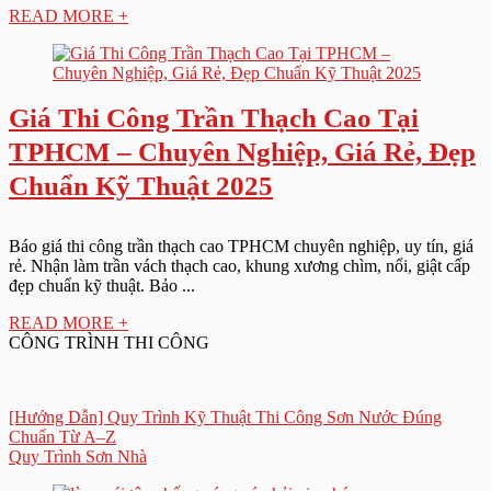
READ MORE +
Giá Thi Công Trần Thạch Cao Tại
TPHCM – Chuyên Nghiệp, Giá Rẻ, Đẹp
Chuẩn Kỹ Thuật 2025
Báo giá thi công trần thạch cao TPHCM chuyên nghiệp, uy tín, giá
rẻ. Nhận làm trần vách thạch cao, khung xương chìm, nổi, giật cấp
đẹp chuẩn kỹ thuật. Bảo ...
READ MORE +
CÔNG TRÌNH THI CÔNG
[Hướng Dẫn] Quy Trình Kỹ Thuật Thi Công Sơn Nước Đúng
Chuẩn Từ A–Z
Quy Trình Sơn Nhà