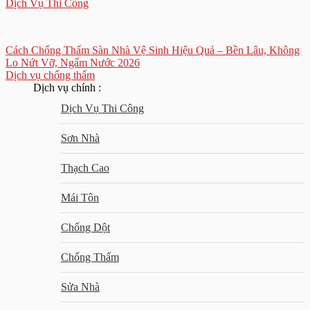
Dịch Vụ Thi Công
Cách Chống Thấm Sàn Nhà Vệ Sinh Hiệu Quả – Bền Lâu, Không
Lo Nứt Vỡ, Ngấm Nước 2026
Dịch vụ chống thấm
Dịch vụ chính :
Dịch Vụ Thi Công
Sơn Nhà
Thạch Cao
Mái Tôn
Chống Dột
Chống Thấm
Sửa Nhà