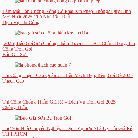
Làm Mái Tôn Chống Nóng Có Phải Xin Phép Không? Quy Định
Mới Nhất 2025 Chủ Nhà Cần Biết
Dịch Vụ Thi Công
[2025] Báo Giá Sơn Chống Thấm Kova CT11A – Chính Hãng, Thi
Công Trọn Gói
Báo Giá Sơn
Thi Công Thạch Cao Quận 7 – Trần Vách Đẹp, Bền, Giá Rẻ 2025
Thạch Cao
Thi Công Chống Thấm Giá Rẻ – Dịch Vụ Trọn Gói 2025
Chống Thấm
Thợ Sơn Nhà Chuyên Nghiệp – Dịch Vụ Sơn Nhà Uy Tín Giá Rẻ
Tại TPHCM