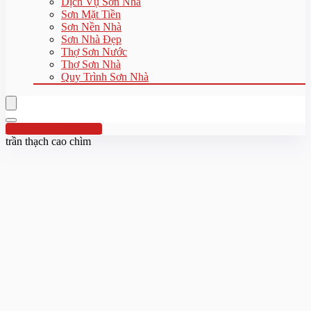
Dịch Vụ Sơn Nhà
Sơn Mặt Tiền
Sơn Nền Nhà
Sơn Nhà Đẹp
Thợ Sơn Nước
Thợ Sơn Nhà
Quy Trình Sơn Nhà
Hotline:0961 894 472
trần thạch cao chìm