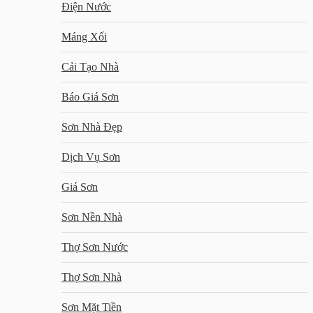
Điện Nước
Máng Xối
Cải Tạo Nhà
Báo Giá Sơn
Sơn Nhà Đẹp
Dịch Vụ Sơn
Giá Sơn
Sơn Nền Nhà
Thợ Sơn Nước
Thợ Sơn Nhà
Sơn Mặt Tiền