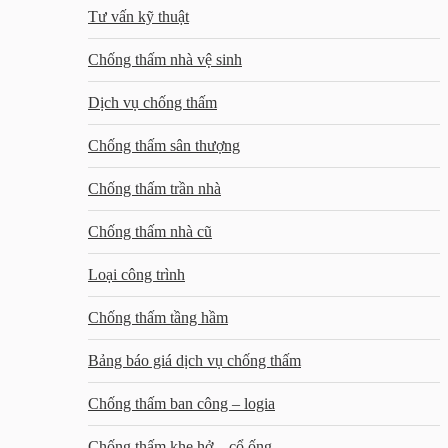
Tư vấn kỹ thuật
Chống thấm nhà vệ sinh
Dịch vụ chống thấm
Chống thấm sân thượng
Chống thấm trần nhà
Chống thấm nhà cũ
Loại công trình
Chống thấm tầng hầm
Bảng báo giá dịch vụ chống thấm
Chống thấm ban công – logia
Chống thấm khe hở – cổ ống