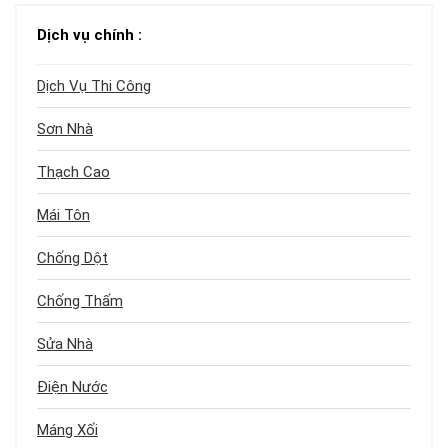
Dịch vụ chính :
Dịch Vụ Thi Công
Sơn Nhà
Thạch Cao
Mái Tôn
Chống Dột
Chống Thấm
Sửa Nhà
Điện Nước
Máng Xối