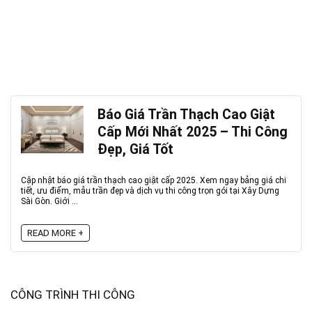
Báo Giá Trần Thạch Cao Giật
Cấp Mới Nhất 2025 – Thi Công
Đẹp, Giá Tốt
Cập nhật báo giá trần thạch cao giật cấp 2025. Xem ngay bảng giá chi
tiết, ưu điểm, mẫu trần đẹp và dịch vụ thi công trọn gói tại Xây Dựng
Sài Gòn. Giới ...
READ MORE +
CÔNG TRÌNH THI CÔNG