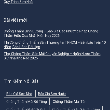
Quy Trình Sơn Nhà
Bài viết mới
Chống Thấm Bình Dương – Báo Giá Các Phương Pháp Chống
Thấm Hiệu Quả Nhất Hiện Nay 2026
Thi Công Chống Thấm Sân Thượng tại TPHCM – Bền Lâu Trên 10
Năm, Bảo Hành Dài Hạn
Thợ Chống Thấm Sàn Mái Chuyên Nghiệp – Ngăn Nước Thấm,
Giữ Nhà Khô Ráo 2025
Tìm Kiếm Nổi Bật
Báo Giá Sơn Nhà
Báo Giá Sơn Nước
Chống Thấm Mái Bê Tông
Chống Thấm Mái Tôn
Chống Thấm Nhà Vệ Sinh
Chống Thấm Sàn Sân Thượng