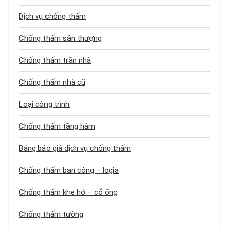
Dịch vụ chống thấm
Chống thấm sân thượng
Chống thấm trần nhà
Chống thấm nhà cũ
Loại công trình
Chống thấm tầng hầm
Bảng báo giá dịch vụ chống thấm
Chống thấm ban công – logia
Chống thấm khe hở – cổ ống
Chống thấm tường