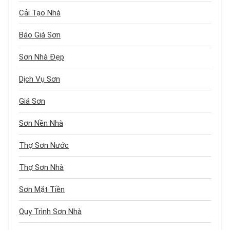
Cải Tạo Nhà
Báo Giá Sơn
Sơn Nhà Đẹp
Dịch Vụ Sơn
Giá Sơn
Sơn Nền Nhà
Thợ Sơn Nước
Thợ Sơn Nhà
Sơn Mặt Tiền
Quy Trình Sơn Nhà