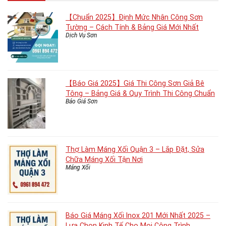
【Chuẩn 2025】Định Mức Nhân Công Sơn
Tường – Cách Tính & Bảng Giá Mới Nhất
Dịch Vụ Sơn
【Báo Giá 2025】Giá Thi Công Sơn Giả Bê
Tông – Bảng Giá & Quy Trình Thi Công Chuẩn
Báo Giá Sơn
Thợ Làm Máng Xối Quận 3 – Lắp Đặt, Sửa
Chữa Máng Xối Tận Nơi
Máng Xối
Báo Giá Máng Xối Inox 201 Mới Nhất 2025 –
Lựa Chọn Kinh Tế Cho Mọi Công Trình