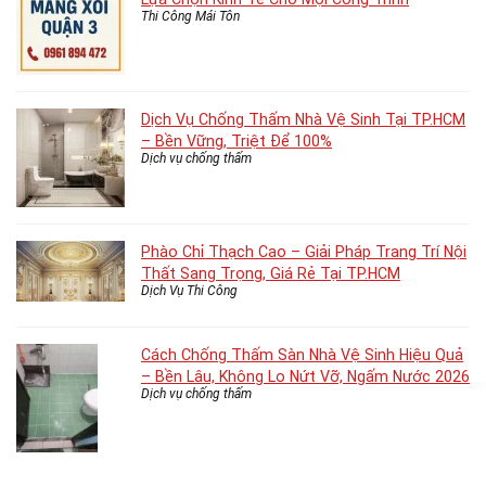
Thi Công Mái Tôn
Dịch Vụ Chống Thấm Nhà Vệ Sinh Tại TP.HCM
– Bền Vững, Triệt Để 100%
Dịch vụ chống thấm
Phào Chỉ Thạch Cao – Giải Pháp Trang Trí Nội
Thất Sang Trọng, Giá Rẻ Tại TP.HCM
Dịch Vụ Thi Công
Cách Chống Thấm Sàn Nhà Vệ Sinh Hiệu Quả
– Bền Lâu, Không Lo Nứt Vỡ, Ngấm Nước 2026
Dịch vụ chống thấm