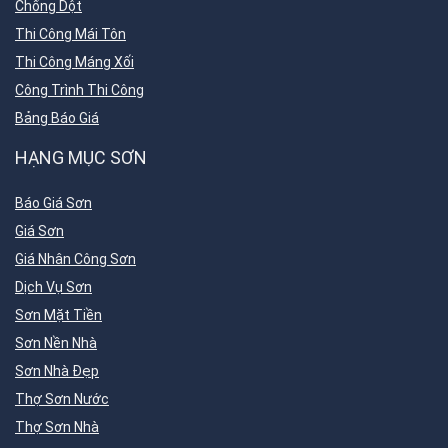
Chống Dột
Thi Công Mái Tôn
Thi Công Máng Xối
Công Trình Thi Công
Bảng Báo Giá
HẠNG MỤC SƠN
Báo Giá Sơn
Giá Sơn
Giá Nhân Công Sơn
Dịch Vụ Sơn
Sơn Mặt Tiền
Sơn Nền Nhà
Sơn Nhà Đẹp
Thợ Sơn Nước
Thợ Sơn Nhà