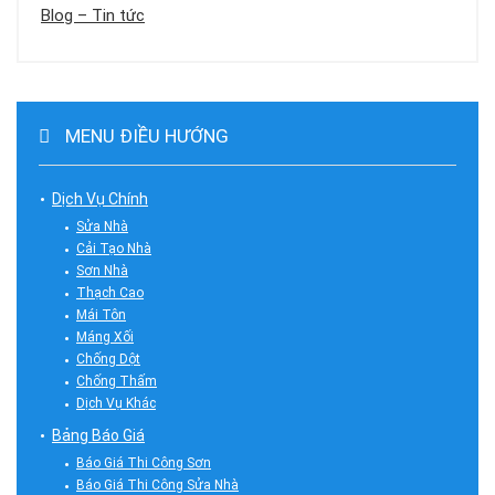
Blog – Tin tức
MENU ĐIỀU HƯỚNG
Dịch Vụ Chính
Sửa Nhà
Cải Tạo Nhà
Sơn Nhà
Thạch Cao
Mái Tôn
Máng Xối
Chống Dột
Chống Thấm
Dịch Vụ Khác
Bảng Báo Giá
Báo Giá Thi Công Sơn
Báo Giá Thi Công Sửa Nhà