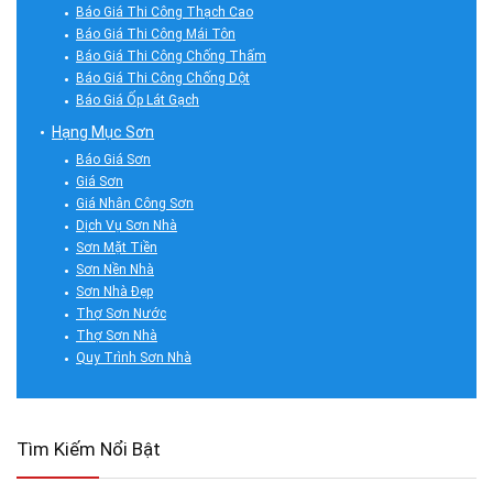
Báo Giá Thi Công Thạch Cao
Báo Giá Thi Công Mái Tôn
Báo Giá Thi Công Chống Thấm
Báo Giá Thi Công Chống Dột
Báo Giá Ốp Lát Gạch
Hạng Mục Sơn
Báo Giá Sơn
Giá Sơn
Giá Nhân Công Sơn
Dịch Vụ Sơn Nhà
Sơn Mặt Tiền
Sơn Nền Nhà
Sơn Nhà Đẹp
Thợ Sơn Nước
Thợ Sơn Nhà
Quy Trình Sơn Nhà
Tìm Kiếm Nổi Bật