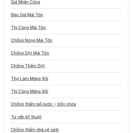
Giá Nhân Công
Báo Giá Mái Tôn
Thi Công Mái Tôn
Chống Nóng Mái Tôn
Chống Dột Mái Tôn
Chống Thấm Dột
Thợ Làm Máng Xối
Thi Công Máng Xối
Chống thấm bể nước – bồn chứa
Tư vấn kỹ thuật
Chống thấm nhà vệ sinh