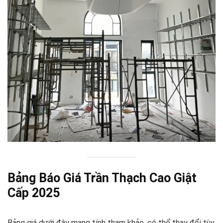
Bảng Báo Giá Trần Thạch Cao Giật
Cấp 2025
Bảng giá dưới đây mang tính tham khảo, có thể thay đổi tùy