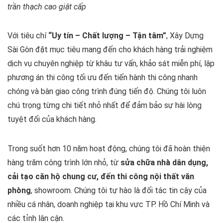
trần thạch cao giật cấp
Với tiêu chí
“Uy tín – Chất lượng – Tận tâm”
, Xây Dựng
Sài Gòn đặt mục tiêu mang đến cho khách hàng trải nghiệm
dịch vụ chuyên nghiệp từ khâu tư vấn, khảo sát miễn phí, lập
phương án thi công tối ưu đến tiến hành thi công nhanh
chóng và bàn giao công trình đúng tiến độ. Chúng tôi luôn
chú trọng từng chi tiết nhỏ nhất để đảm bảo sự hài lòng
tuyệt đối của khách hàng.
Trong suốt hơn 10 năm hoạt động, chúng tôi đã hoàn thiện
hàng trăm công trình lớn nhỏ, từ
sửa chữa nhà dân dụng,
cải tạo căn hộ chung cư, đến thi công nội thất văn
phòng
, showroom. Chúng tôi tự hào là đối tác tin cậy của
nhiều cá nhân, doanh nghiệp tại khu vực TP. Hồ Chí Minh và
các tỉnh lân cận.