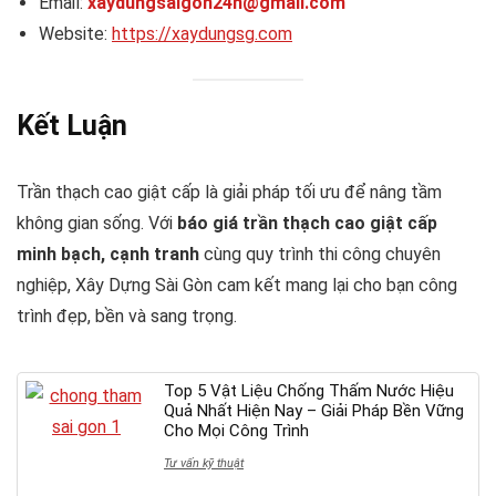
Email:
xaydungsaigon24h@gmail.com
Website:
https://xaydungsg.com
Kết Luận
Trần thạch cao giật cấp là giải pháp tối ưu để nâng tầm
không gian sống. Với
báo giá trần thạch cao giật cấp
minh bạch, cạnh tranh
cùng quy trình thi công chuyên
nghiệp, Xây Dựng Sài Gòn cam kết mang lại cho bạn công
trình đẹp, bền và sang trọng.
Top 5 Vật Liệu Chống Thấm Nước Hiệu
Quả Nhất Hiện Nay – Giải Pháp Bền Vững
Cho Mọi Công Trình
Tư vấn kỹ thuật