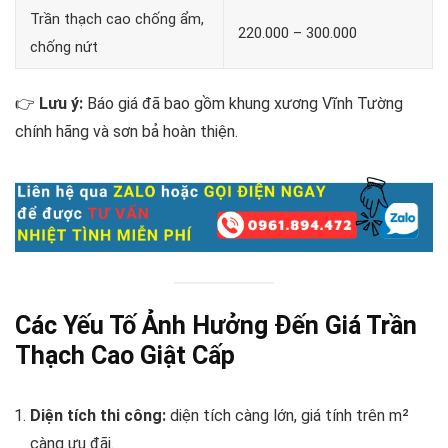
Trần thạch cao chống ẩm,
220.000 – 300.000
chống nứt
👉
Lưu ý:
Báo giá đã bao gồm khung xương Vĩnh Tường
chính hãng và sơn bả hoàn thiện.
Các Yếu Tố Ảnh Hưởng Đến Giá Trần
Thạch Cao Giật Cấp
Diện tích thi công:
diện tích càng lớn, giá tính trên m²
càng ưu đãi.