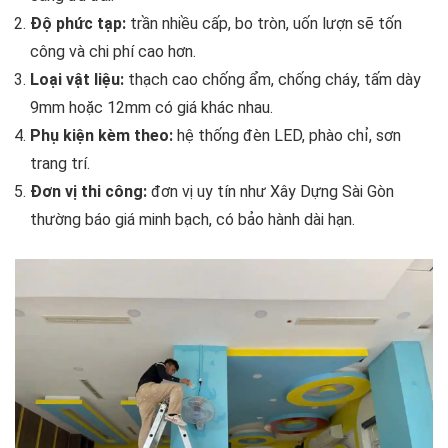
Độ phức tạp:
trần nhiều cấp, bo tròn, uốn lượn sẽ tốn
công và chi phí cao hơn.
Loại vật liệu:
thạch cao chống ẩm, chống cháy, tấm dày
9mm hoặc 12mm có giá khác nhau.
Phụ kiện kèm theo:
hệ thống đèn LED, phào chỉ, sơn
trang trí.
Đơn vị thi công:
đơn vị uy tín như Xây Dựng Sài Gòn
thường báo giá minh bạch, có bảo hành dài hạn.