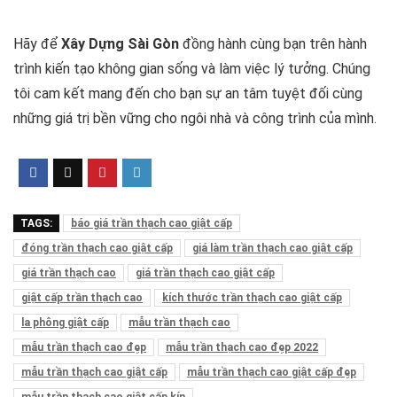
Hãy để
Xây Dựng Sài Gòn
đồng hành cùng bạn trên hành
trình kiến tạo không gian sống và làm việc lý tưởng. Chúng
tôi cam kết mang đến cho bạn sự an tâm tuyệt đối cùng
những giá trị bền vững cho ngôi nhà và công trình của mình.
TAGS:
báo giá trần thạch cao giật cấp
đóng trần thạch cao giật cấp
giá làm trần thạch cao giật cấp
giá trần thạch cao
giá trần thạch cao giật cấp
giật cấp trần thạch cao
kích thước trần thạch cao giật cấp
la phông giật cấp
mẫu trần thạch cao
mẫu trần thạch cao đẹp
mẫu trần thạch cao đẹp 2022
mẫu trần thạch cao giật cấp
mẫu trần thạch cao giật cấp đẹp