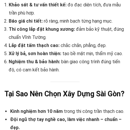
Khảo sát & tư vấn thiết kế:
đo đạc diện tích, đưa mẫu
trần phù hợp.
Báo giá chi tiết:
rõ ràng, minh bạch từng hạng mục.
Thi công lắp đặt khung xương:
đảm bảo kỹ thuật, đúng
chuẩn Vĩnh Tường.
Lắp đặt tấm thạch cao:
chắc chắn, phẳng, đẹp.
Xử lý bả, sơn hoàn thiện:
tạo bề mặt mịn, thẩm mỹ cao.
Nghiệm thu & bảo hành:
bàn giao công trình đúng tiến
độ, có cam kết bảo hành.
Tại Sao Nên Chọn Xây Dựng Sài Gòn?
Kinh nghiệm hơn 10 năm
trong thi công trần thạch cao.
Đội ngũ thợ tay nghề cao, làm việc nhanh – chuẩn –
đẹp.