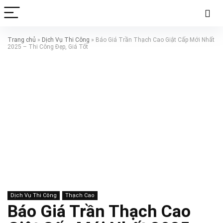
Trang chủ
»
Dịch Vụ Thi Công
»
Báo Giá Trần Thạch Cao Giật Cấp Mới Nhất
2025 – Thi Công Đẹp, Giá Tốt
Dịch Vụ Thi Công
Thạch Cao
Báo Giá Trần Thạch Cao