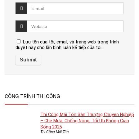
Lưu tên của tôi, email, và trang web trong trình
duyệt này cho lần bình luận kế tiếp của tôi.
CÔNG TRÌNH THI CÔNG
Thi Công Mái Tôn Sân Thượng Chuyên Nghiệp
– Che Mưa, Chống Nóng, Tối Ưu Không Gian
Sống 2025
Thi Công Mái Tôn