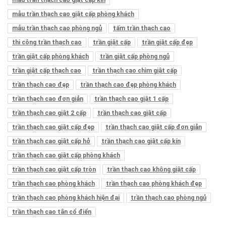
mẫu trần thạch cao giật cấp kín
mẫu trần thạch cao giật cấp phòng khách
mẫu trần thạch cao phòng ngủ
tấm trần thạch cao
thi công trần thạch cao
trần giật cấp
trần giật cấp đẹp
trần giật cấp phòng khách
trần giật cấp phòng ngủ
trần giật cấp thạch cao
trần thạch cao chìm giật cấp
trần thạch cao đẹp
trần thạch cao đẹp phòng khách
trần thạch cao đơn giản
trần thạch cao giật 1 cấp
trần thạch cao giật 2 cấp
trần thạch cao giật cấp
trần thạch cao giật cấp đẹp
trần thạch cao giật cấp đơn giản
trần thạch cao giật cấp hở
trần thạch cao giật cấp kín
trần thạch cao giật cấp phòng khách
trần thạch cao giật cấp tròn
trần thạch cao không giật cấp
trần thạch cao phòng khách
trần thạch cao phòng khách đẹp
trần thạch cao phòng khách hiện đại
trần thạch cao phòng ngủ
trần thạch cao tân cổ điển