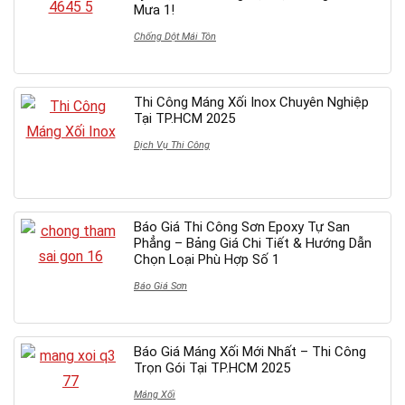
Mưa 1!
Chống Dột Mái Tôn
Thi Công Máng Xối Inox Chuyên Nghiệp
Tại TP.HCM 2025
Dịch Vụ Thi Công
Báo Giá Thi Công Sơn Epoxy Tự San
Phẳng – Bảng Giá Chi Tiết & Hướng Dẫn
Chọn Loại Phù Hợp Số 1
Báo Giá Sơn
Báo Giá Máng Xối Mới Nhất – Thi Công
Trọn Gói Tại TP.HCM 2025
Máng Xối