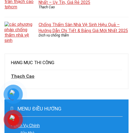
Nhất – Uy Tín, Giá Rẻ 2025
Thạch Cao
Chống Thấm Sàn Nhà Vệ Sinh Hiệu Quả –
Hướng Dẫn Chi Tiết & Bảng Giá Mới Nhất 2025
Dịch vụ chống thấm
HẠNG MỤC THI CÔNG
Thạch Cao
MENU ĐIỀU HƯỚNG
Dịch Vụ Chính