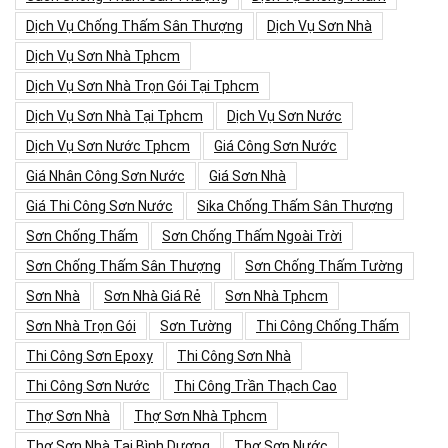
Dịch Vụ Chống Thấm Sân Thượng
Dịch Vụ Sơn Nhà
Dịch Vụ Sơn Nhà Tphcm
Dịch Vụ Sơn Nhà Trọn Gói Tại Tphcm
Dịch Vụ Sơn Nhà Tại Tphcm
Dịch Vụ Sơn Nước
Dịch Vụ Sơn Nước Tphcm
Giá Công Sơn Nước
Giá Nhân Công Sơn Nước
Giá Sơn Nhà
Giá Thi Công Sơn Nước
Sika Chống Thấm Sân Thượng
Sơn Chống Thấm
Sơn Chống Thấm Ngoài Trời
Sơn Chống Thấm Sân Thượng
Sơn Chống Thấm Tường
Sơn Nhà
Sơn Nhà Giá Rẻ
Sơn Nhà Tphcm
Sơn Nhà Trọn Gói
Sơn Tường
Thi Công Chống Thấm
Thi Công Sơn Epoxy
Thi Công Sơn Nhà
Thi Công Sơn Nước
Thi Công Trần Thạch Cao
Thợ Sơn Nhà
Thợ Sơn Nhà Tphcm
Thợ Sơn Nhà Tại Bình Dương
Thợ Sơn Nước