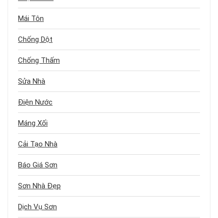
Mái Tôn
Chống Dột
Chống Thấm
Sửa Nhà
Điện Nước
Máng Xối
Cải Tạo Nhà
Báo Giá Sơn
Sơn Nhà Đẹp
Dịch Vụ Sơn