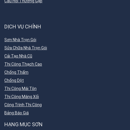
Câu Hỏi Thường Gặp
DỊCH VỤ CHÍNH
Sơn Nhà Trọn Gói
Sửa Chữa Nhà Trọn Gói
Cải Tạo Nhà Cũ
Thi Công Thạch Cao
Chống Thấm
Chống Dột
Thi Công Mái Tôn
Thi Công Máng Xối
Công Trình Thi Công
Bảng Báo Giá
HẠNG MỤC SƠN