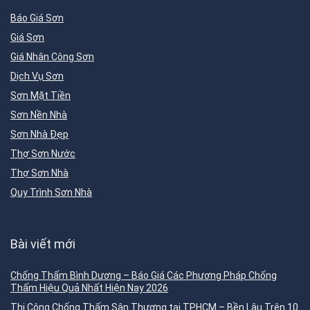
Báo Giá Sơn
Giá Sơn
Giá Nhân Công Sơn
Dịch Vụ Sơn
Sơn Mặt Tiền
Sơn Nền Nhà
Sơn Nhà Đẹp
Thợ Sơn Nước
Thợ Sơn Nhà
Quy Trình Sơn Nhà
Bài viết mới
Chống Thấm Bình Dương – Báo Giá Các Phương Pháp Chống
Thấm Hiệu Quả Nhất Hiện Nay 2026
Thi Công Chống Thấm Sân Thượng tại TPHCM – Bền Lâu Trên 10