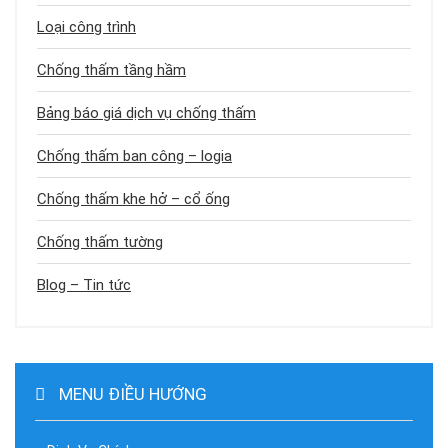
Loại công trình
Chống thấm tầng hầm
Bảng báo giá dịch vụ chống thấm
Chống thấm ban công – logia
Chống thấm khe hở – cổ ống
Chống thấm tường
Blog – Tin tức
MENU ĐIỀU HƯỚNG