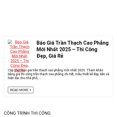
Báo Giá Trần Thạch Cao Phẳng
Mới Nhất 2025 – Thi Công
Đẹp, Giá Rẻ
Cập nhật báo giá trần thạch cao phẳng mới nhất 2025. Tham khảo
bảng giá thi công trần thạch cao phẳng chi tiết, mẫu thiết kế đẹp, bền và
hiện đại cho nhà phố, ...
READ MORE +
CÔNG TRÌNH THI CÔNG