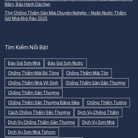
Năm, Bảo Hành Dài Hạn
Thợ Chống Thấm Sàn Mái Chuyên Nghiệp – Ngăn Nước Thấm,
Giữ Nhà Khô Ráo 2025
Tìm Kiếm Nổi Bật
Báo Giá Sơn Nhà
Báo Giá Sơn Nước
Chống Thấm Mái Bê Tông
Chống Thấm Mái Tôn
Chống Thấm Nhà Vệ Sinh
Chống Thấm Sàn Sân Thượng
Chống Thấm Sân Thượng
Chống Thấm Sân Thượng Bằng Sika
Chống Thấm Tường
Cách Chống Thấm Sân Thượng
Dịch Vụ Chống Thấm
Dịch Vụ Chống Thấm Sân Thượng
Dịch Vụ Sơn Nhà
Dịch Vụ Sơn Nhà Tphcm