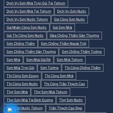
Dịch Vụ Sơn Nhà Trọn Gói Tại Tphcm
Dịch Vụ Sơn Nhà Tại Tphcm
Dịch Vụ Sơn Nước
Dịch Vụ Sơn Nước Tphcm
Giá Công Sơn Nước
Giá Nhân Công Sơn Nước
Giá Sơn Nhà
Giá Thi Công Sơn Nước
Sika Chống Thấm Sân Thượng
Sơn Chống Thấm
Sơn Chống Thấm Ngoài Trời
Sơn Chống Thấm Sân Thượng
Sơn Chống Thấm Tường
Sơn Nhà
Sơn Nhà Giá Rẻ
Sơn Nhà Tphcm
Sơn Nhà Trọn Gói
Sơn Tường
Thi Công Chống Thấm
Thi Công Sơn Epoxy
Thi Công Sơn Nhà
Thi Công Sơn Nước
Thi Công Trần Thạch Cao
Thợ Sơn Nhà
Thợ Sơn Nhà Tphcm
Thợ Sơn Nhà Tại Bình Dương
Thợ Sơn Nước
Thợ Sơn Nước Tphcm
Trần Thạch Cao Đẹp