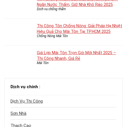
Ngăn Nước Thấm, Giữ Nhà Khô Ráo 2025
Dịch vụ chống thấm
Thi Công Tôn Chống Nóng: Giải Pháp Hạ Nhiệt
Hiệu Quả Cho Mái Tôn Tại TP.HCM 2025
Chống Nóng Mái Tôn
Giá Lợp Mái Tôn Trọn Gói Mới Nhất 2025 –
Thi Công Nhanh, Giá Rẻ
Mái Tôn
Dịch vụ chính :
Dịch Vụ Thi Công
Sơn Nhà
Thạch Cao