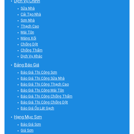
Dịch Vụ Chính
Sửa Nhà
Cải Tạo Nhà
Sơn Nhà
Thạch Cao
Mái Tôn
Máng Xối
Chống Dột
Chống Thấm
Dịch Vụ Khác
Bảng Báo Giá
Báo Giá Thi Công Sơn
Báo Giá Thi Công Sửa Nhà
Báo Giá Thi Công Thạch Cao
Báo Giá Thi Công Mái Tôn
Báo Giá Thi Công Chống Thấm
Báo Giá Thi Công Chống Dột
Báo Giá Ốp Lát Gạch
Hạng Mục Sơn
Báo Giá Sơn
Giá Sơn