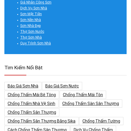
Giá Nhân Công Sơn
Dịch Vụ Sơn Nhà
Sơn Mặt Tiền
Sơn Nền Nhà
Sơn Nhà Đẹp
Thợ Sơn Nước
Thợ Sơn Nhà
Quy Trình Sơn Nhà
Tìm Kiếm Nổi Bật
Báo Giá Sơn Nhà
Báo Giá Sơn Nước
Chống Thấm Mái Bê Tông
Chống Thấm Mái Tôn
Chống Thấm Nhà Vệ Sinh
Chống Thấm Sàn Sân Thượng
Chống Thấm Sân Thượng
Chống Thấm Sân Thượng Bằng Sika
Chống Thấm Tường
Cách Chống Thấm Sân Thượng
Dịch Vụ Chống Thấm