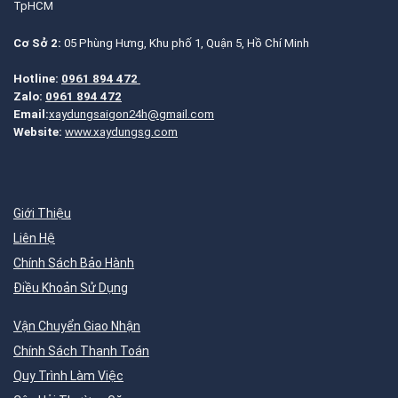
TpHCM
Cơ Sở 2:
05 Phùng Hưng, Khu phố 1, Quận 5, Hồ Chí Minh
Hotline:
0961 894 472
Zalo:
0961 894 472
Email:
xaydungsaigon24h@gmail.com
Website:
www.xaydungsg.com
Giới Thiệu
Liên Hệ
Chính Sách Bảo Hành
Điều Khoản Sử Dụng
Vận Chuyển Giao Nhận
Chính Sách Thanh Toán
Quy Trình Làm Việc