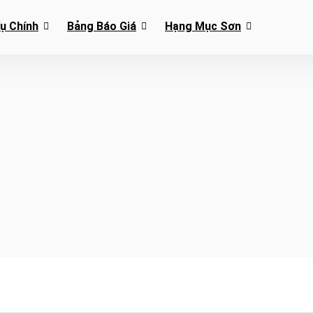
Vụ Chính
Bảng Báo Giá
Hạng Mục Sơn