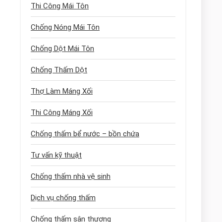
Thi Công Mái Tôn
Chống Nóng Mái Tôn
Chống Dột Mái Tôn
Chống Thấm Dột
Thợ Làm Máng Xối
Thi Công Máng Xối
Chống thấm bể nước – bồn chứa
Tư vấn kỹ thuật
Chống thấm nhà vệ sinh
Dịch vụ chống thấm
Chống thấm sân thượng