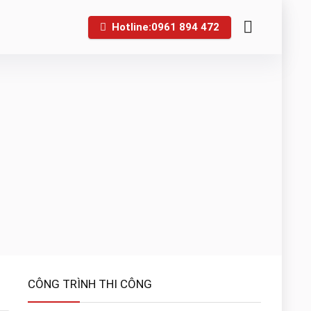
Hotline:0961 894 472
CÔNG TRÌNH THI CÔNG