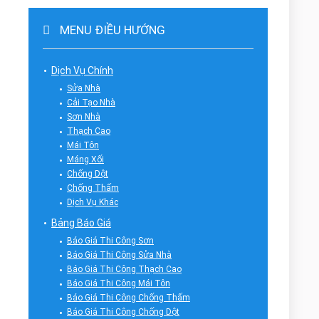
MENU ĐIỀU HƯỚNG
Dịch Vụ Chính
Sửa Nhà
Cải Tạo Nhà
Sơn Nhà
Thạch Cao
Mái Tôn
Máng Xối
Chống Dột
Chống Thấm
Dịch Vụ Khác
Bảng Báo Giá
Báo Giá Thi Công Sơn
Báo Giá Thi Công Sửa Nhà
Báo Giá Thi Công Thạch Cao
Báo Giá Thi Công Mái Tôn
Báo Giá Thi Công Chống Thấm
Báo Giá Thi Công Chống Dột