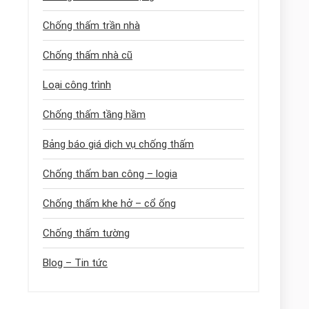
Chống thấm trần nhà
Chống thấm nhà cũ
Loại công trình
Chống thấm tầng hầm
Bảng báo giá dịch vụ chống thấm
Chống thấm ban công – logia
Chống thấm khe hở – cổ ống
Chống thấm tường
Blog – Tin tức