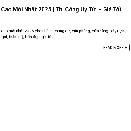
 Cao Mới Nhất 2025 | Thi Công Uy Tín – Giá Tốt
h cao mới nhất 2025 cho nhà ở, chung cư, văn phòng, cửa hàng. Xây Dựng
gói, thẩm mỹ, bền đẹp, giá tốt ...
READ MORE +