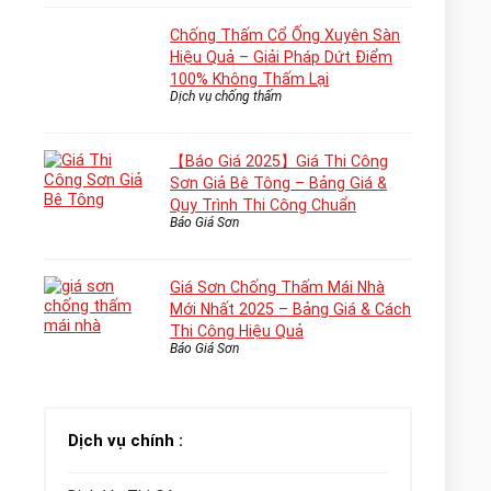
Chống Thấm Cổ Ống Xuyên Sàn
Hiệu Quả – Giải Pháp Dứt Điểm
100% Không Thấm Lại
Dịch vụ chống thấm
【Báo Giá 2025】Giá Thi Công
Sơn Giả Bê Tông – Bảng Giá &
Quy Trình Thi Công Chuẩn
Báo Giá Sơn
Giá Sơn Chống Thấm Mái Nhà
Mới Nhất 2025 – Bảng Giá & Cách
Thi Công Hiệu Quả
Báo Giá Sơn
Dịch vụ chính :