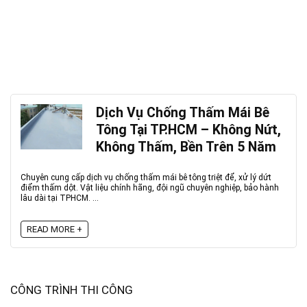
Dịch Vụ Chống Thấm Mái Bê
Tông Tại TP.HCM – Không Nứt,
Không Thấm, Bền Trên 5 Năm
Chuyên cung cấp dịch vụ chống thấm mái bê tông triệt để, xử lý dứt
điểm thấm dột. Vật liệu chính hãng, đội ngũ chuyên nghiệp, bảo hành
lâu dài tại TPHCM. ...
READ MORE +
CÔNG TRÌNH THI CÔNG