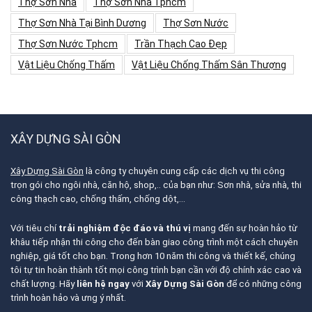
Thợ Sơn Nhà
Thợ Sơn Nhà Tphcm
Thợ Sơn Nhà Tại Bình Dương
Thợ Sơn Nước
Thợ Sơn Nước Tphcm
Trần Thạch Cao Đẹp
Vật Liệu Chống Thấm
Vật Liệu Chống Thấm Sân Thượng
XÂY DỰNG SÀI GÒN
Xây Dựng Sài Gòn
là công ty chuyên cung cấp các dịch vụ thi công
trọn gói cho ngôi nhà, căn hộ, shop,.. của bạn như: Sơn nhà, sửa nhà, thi
công thạch cao, chống thấm, chống dột,…
Với tiêu chí
trải nghiệm độc đáo và thú vị
mang đến sự hoàn hảo từ
khâu tiếp nhận thi công cho đến bàn giao công trình một cách chuyên
nghiệp, giá tốt cho bạn. Trong hơn 10 năm thi công và thiết kế, chúng
tôi tự tin hoàn thành tốt mọi công trình bạn cần với độ chính xác cao và
chất lượng. Hãy
liên hệ ngay
với
Xây Dựng Sài Gòn
để có những công
trình hoàn hảo và ưng ý nhất.