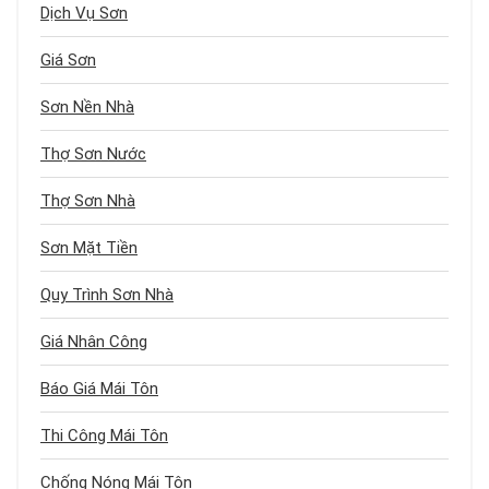
Dịch Vụ Sơn
Giá Sơn
Sơn Nền Nhà
Thợ Sơn Nước
Thợ Sơn Nhà
Sơn Mặt Tiền
Quy Trình Sơn Nhà
Giá Nhân Công
Báo Giá Mái Tôn
Thi Công Mái Tôn
Chống Nóng Mái Tôn