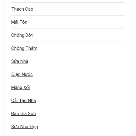
Thạch Cao
Mái Tôn
Chống Dột
Chống Thấm
Sửa Nhà
Điện Nước
Máng Xối
Cải Tạo Nhà
Báo Giá Sơn
Sơn Nhà Đẹp