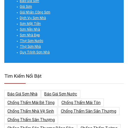
Báo Giá Sơn
Giá Sơn
Giá Nhân Công Sơn
Dịch Vụ Sơn Nhà
Sơn Mặt Tiền
Sơn Nền Nhà
Sơn Nhà Đẹp
Thợ Sơn Nước
Thợ Sơn Nhà
Quy Trình Sơn Nhà
Tìm Kiếm Nổi Bật
Báo Giá Sơn Nhà
Báo Giá Sơn Nước
Chống Thấm Mái Bê Tông
Chống Thấm Mái Tôn
Chống Thấm Nhà Vệ Sinh
Chống Thấm Sàn Sân Thượng
Chống Thấm Sân Thượng