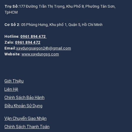
Trụ Sở:
177 Đường Trần Thị Trọng, Khu Phố 8, Phường Tân Sơn,
TpHCM
Cơ Sở 2:
05 Phùng Hưng, Khu phố 1, Quận 5, Hồ Chí Minh
Hotline:
0961 894 472
Zalo:
0961 894 472
Email:
xaydungsaigon24h@gmail.com
Website:
www.xaydungsg.com
Giới Thiệu
Liên Hệ
Chính Sách Bảo Hành
Điều Khoản Sử Dụng
Vận Chuyển Giao Nhận
Chính Sách Thanh Toán