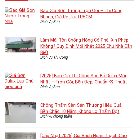
Báo Giá Sơn Tường Trọn Gói – Thi Công
Nhanh, Giá Rẻ Tại TPHCM
Dịch Vụ Sơn
Làm Mái Tôn Chống Nóng Có Phải Xin Phép
Không? Quy Định Mới Nhất 2025 Chủ Nhà Cần
Biết
Dịch Vụ Thi Công
[2025] Báo Giá Thi Công Sơn Bả Dulux Mới
Nhất – Trọn Gói, Bền Đẹp, Chuẩn Kỹ Thuật
Dịch Vụ Sơn
Chống Thấm Sàn Sân Thượng Hiệu Quả –
Bền Chắc 10 Năm, Không Lo Thấm Dột
Dịch vụ chống thấm
[Cập Nhật 2025] Giá Vách Ngăn Thạch Cao