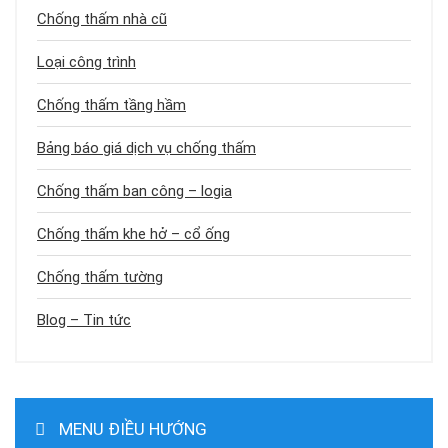
Chống thấm nhà cũ
Loại công trình
Chống thấm tầng hầm
Bảng báo giá dịch vụ chống thấm
Chống thấm ban công – logia
Chống thấm khe hở – cổ ống
Chống thấm tường
Blog – Tin tức
MENU ĐIỀU HƯỚNG