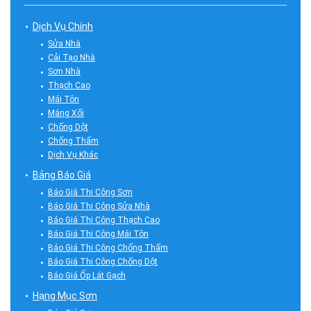
Dịch Vụ Chính
Sửa Nhà
Cải Tạo Nhà
Sơn Nhà
Thạch Cao
Mái Tôn
Máng Xối
Chống Dột
Chống Thấm
Dịch Vụ Khác
Bảng Báo Giá
Báo Giá Thi Công Sơn
Báo Giá Thi Công Sửa Nhà
Báo Giá Thi Công Thạch Cao
Báo Giá Thi Công Mái Tôn
Báo Giá Thi Công Chống Thấm
Báo Giá Thi Công Chống Dột
Báo Giá Ốp Lát Gạch
Hạng Mục Sơn