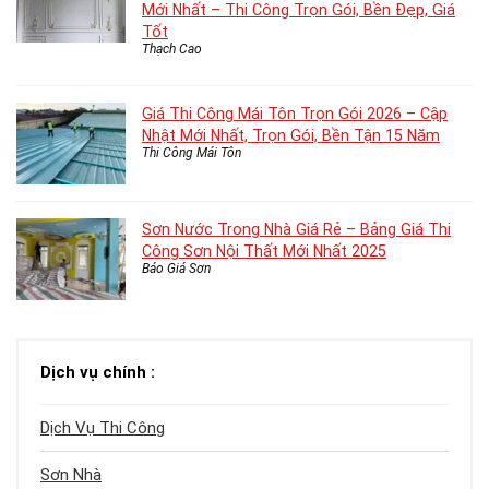
Mới Nhất – Thi Công Trọn Gói, Bền Đẹp, Giá
Tốt
Thạch Cao
Giá Thi Công Mái Tôn Trọn Gói 2026 – Cập
Nhật Mới Nhất, Trọn Gói, Bền Tận 15 Năm
Thi Công Mái Tôn
Sơn Nước Trong Nhà Giá Rẻ – Bảng Giá Thi
Công Sơn Nội Thất Mới Nhất 2025
Báo Giá Sơn
Dịch vụ chính :
Dịch Vụ Thi Công
Sơn Nhà