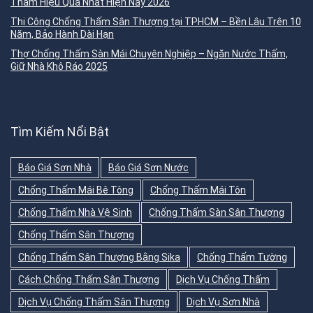
Thấm Hiệu Quả Nhất Hiện Nay 2026
Thi Công Chống Thấm Sân Thượng tại TPHCM – Bền Lâu Trên 10
Năm, Bảo Hành Dài Hạn
Thợ Chống Thấm Sàn Mái Chuyên Nghiệp – Ngăn Nước Thấm,
Giữ Nhà Khô Ráo 2025
Tìm Kiếm Nổi Bật
Báo Giá Sơn Nhà
Báo Giá Sơn Nước
Chống Thấm Mái Bê Tông
Chống Thấm Mái Tôn
Chống Thấm Nhà Vệ Sinh
Chống Thấm Sàn Sân Thượng
Chống Thấm Sân Thượng
Chống Thấm Sân Thượng Bằng Sika
Chống Thấm Tường
Cách Chống Thấm Sân Thượng
Dịch Vụ Chống Thấm
Dịch Vụ Chống Thấm Sân Thượng
Dịch Vụ Sơn Nhà