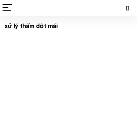
xử lý thấm dột mái