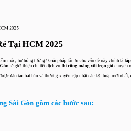
 HCM 2025
 Rẻ Tại HCM 2025
y ẩm mốc, hư hỏng tường? Giải pháp tối ưu cho vấn đề này chính là
lắp
 Gòn
sẽ giới thiệu chi tiết dịch vụ
thi công máng xối trọn gói
chuyên n
ược đào tạo bài bản và thường xuyên cập nhật các kỹ thuật mới nhất, cũn
ng Sài Gòn gồm các bước sau: