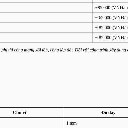
~85.000 (VNĐ/m
~ 65.000 (VNĐ/
~ 85.000 (VNĐ/
~ 85.000 (VNĐ/
í thi công máng xối tôn, công lắp đặt. Đối với công trình xây dụng c
Chu vi
Độ dày
1 mm