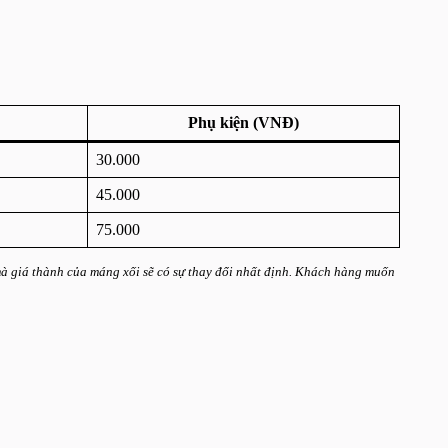
Phụ kiện (VNĐ)
30.000
45.000
75.000
 mà giá thành của máng xối sẽ có sự thay đổi nhất định. Khách hàng muốn