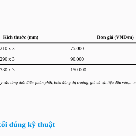
Kích thước (mm)
Đơn giá (VNĐ/m)
 210 x 3
75.000
 290 x 3
90.000
 330 x 3
150.000
tuy vào từng thời điểm phân phối, biến động thị trường, giá cả vật liệu đầu vào,…
xối đúng kỹ thuật