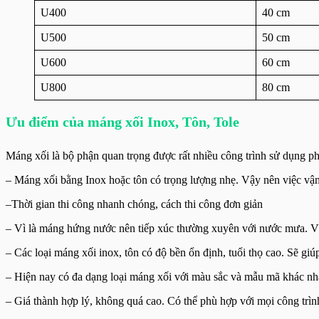
U400
40 cm
U500
50 cm
U600
60 cm
U800
80 cm
Ưu điểm của máng xối Inox, Tôn, Tole
Máng xối là bộ phận quan trọng được rất nhiều công trình sử dụng p
– Máng xối bằng Inox hoặc tôn có trọng lượng nhẹ. Vậy nên việc vận
–Thời gian thi công nhanh chóng, cách thi công đơn giản
– Vì là máng hứng nước nên tiếp xúc thường xuyên với nước mưa. Vậy 
– Các loại máng xối inox, tôn có độ bền ổn định, tuổi thọ cao. Sẽ gi
– Hiện nay có đa dạng loại máng xối với màu sắc và mẫu mã khác n
– Giá thành hợp lý, không quá cao. Có thể phù hợp với mọi công trìn