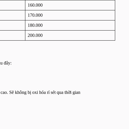
160.000
170.000
180.000
200.000
au đây:
ao. Sẽ không bị oxi hóa rỉ sét qua thời gian