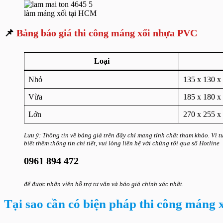
làm máng xối tại HCM
📌
Bảng báo giá thi công máng xối nhựa PVC
Loại
Nhỏ
135 x 130 x
Vừa
185 x 180 x
Lớn
270 x 255 x
Lưu ý: Thông tin về bảng giá trên đây chỉ mang tính chất tham khảo. Vì 
biết thêm thông tin chi tiết, vui lòng liên hệ với chúng tôi qua số Hotline
0961 894 472
để được nhân viên hỗ trợ tư vấn và báo giá chính xác nhất.
Tại sao cần có biện pháp thi công máng 