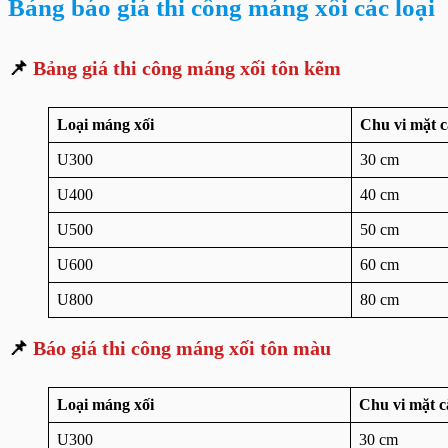
Bảng báo giá thi công máng xối các loại
📌
Bảng giá thi công máng xối tôn kẽm
Loại máng xối
Chu vi mặt 
U300
30 cm
U400
40 cm
U500
50 cm
U600
60 cm
U800
80 cm
📌
Báo giá thi công máng xối tôn màu
Loại máng xối
Chu vi mặt 
U300
30 cm