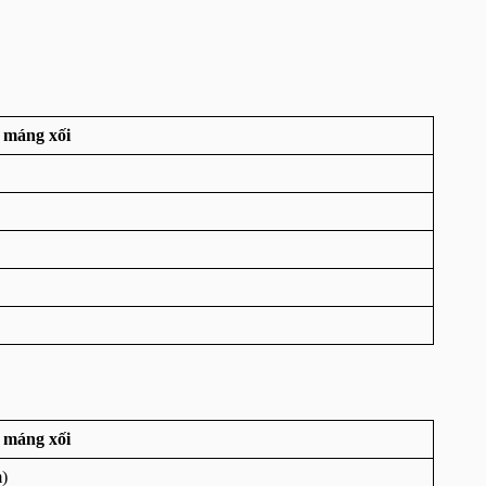
 máng xối
 máng xối
)