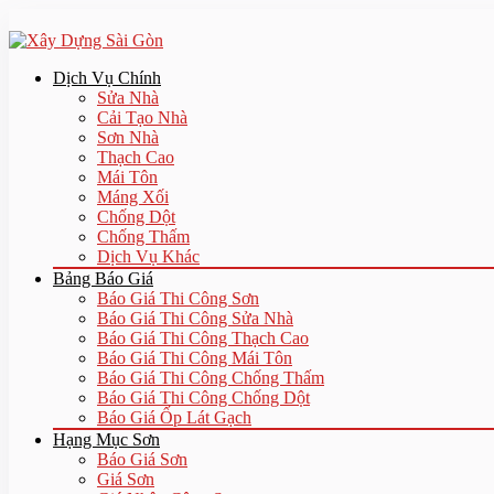
Dịch Vụ Chính
Sửa Nhà
Cải Tạo Nhà
Sơn Nhà
Thạch Cao
Mái Tôn
Máng Xối
Chống Dột
Chống Thấm
Dịch Vụ Khác
Bảng Báo Giá
Báo Giá Thi Công Sơn
Báo Giá Thi Công Sửa Nhà
Báo Giá Thi Công Thạch Cao
Báo Giá Thi Công Mái Tôn
Báo Giá Thi Công Chống Thấm
Báo Giá Thi Công Chống Dột
Báo Giá Ốp Lát Gạch
Hạng Mục Sơn
Báo Giá Sơn
Giá Sơn