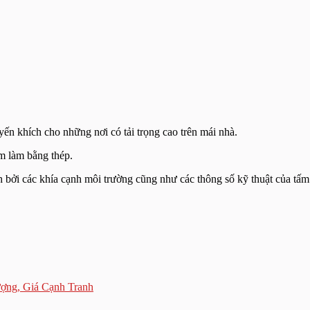
ến khích cho những nơi có tải trọng cao trên mái nhà.
ẩm làm bằng thép.
 bởi các khía cạnh môi trường cũng như các thông số kỹ thuật của tấm
ợng, Giá Cạnh Tranh