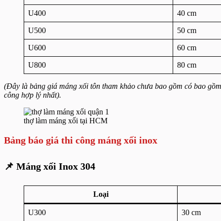
U400
40 cm
U500
50 cm
U600
60 cm
U800
80 cm
(Đây là bảng giá máng xối tôn tham khảo chưa bao gồm có bao gồm ph
công hợp lý nhất).
thợ làm máng xối tại HCM
Bảng báo giá thi công máng xối inox
📌
Máng xối Inox 304
Loại
U300
30 cm