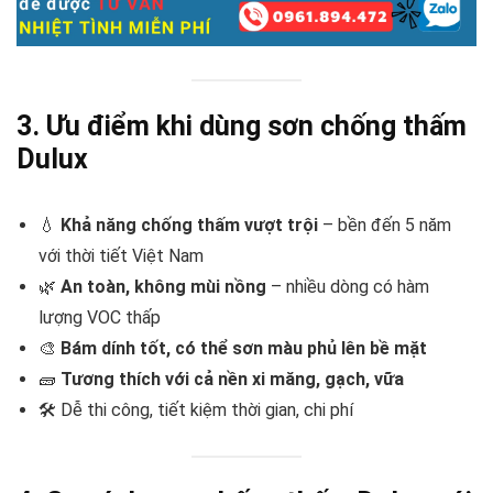
3. Ưu điểm khi dùng sơn chống thấm
Dulux
💧
Khả năng chống thấm vượt trội
– bền đến 5 năm
với thời tiết Việt Nam
🌿
An toàn, không mùi nồng
– nhiều dòng có hàm
lượng VOC thấp
🎨
Bám dính tốt, có thể sơn màu phủ lên bề mặt
🧱
Tương thích với cả nền xi măng, gạch, vữa
🛠️ Dễ thi công, tiết kiệm thời gian, chi phí