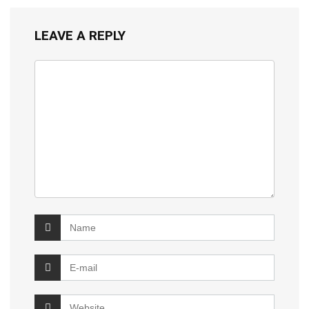
LEAVE A REPLY