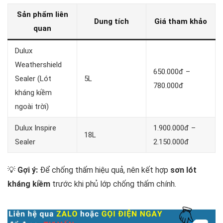
Sản phẩm liên
Dung tích
Giá tham khảo
quan
Dulux
Weathershield
650.000đ –
Sealer (Lót
5L
780.000đ
kháng kiềm
ngoài trời)
Dulux Inspire
1.900.000đ –
18L
Sealer
2.150.000đ
💡
Gợi ý:
Để chống thấm hiệu quả, nên kết hợp
sơn lót
kháng kiềm
trước khi phủ lớp chống thấm chính.