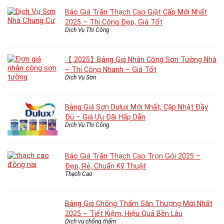
Báo Giá Trần Thạch Cao Giật Cấp Mới Nhất
2025 – Thi Công Đẹp, Giá Tốt
Dịch Vụ Thi Công
【 2025】Bảng Giá Nhân Công Sơn Tường Nhà
– Thi Công Nhanh – Giá Tốt
Dịch Vụ Sơn
Bảng Giá Sơn Dulux Mới Nhất, Cập Nhật Đầy
Đủ – Giá Ưu Đãi Hấp Dẫn
Dịch Vụ Thi Công
Báo Giá Trần Thạch Cao Trọn Gói 2025 –
Đẹp, Rẻ, Chuẩn Kỹ Thuật
Thạch Cao
Bảng Giá Chống Thấm Sân Thượng Mới Nhất
2025 – Tiết Kiệm, Hiệu Quả Bền Lâu
Dịch vụ chống thấm