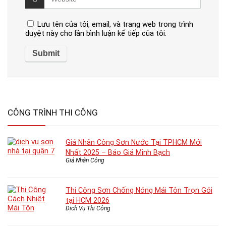
Lưu tên của tôi, email, và trang web trong trình
duyệt này cho lần bình luận kế tiếp của tôi.
CÔNG TRÌNH THI CÔNG
Giá Nhân Công Sơn Nước Tại TPHCM Mới
Nhất 2025 – Báo Giá Minh Bạch
Giá Nhân Công
Thi Công Sơn Chống Nóng Mái Tôn Trọn Gói
tại HCM 2026
Dịch Vụ Thi Công