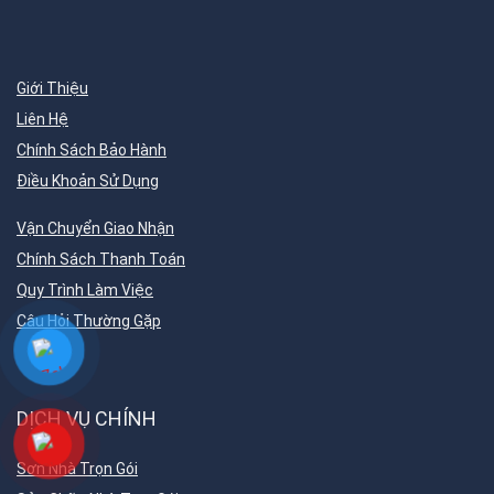
Giới Thiệu
Liên Hệ
Chính Sách Bảo Hành
Điều Khoản Sử Dụng
Vận Chuyển Giao Nhận
Chính Sách Thanh Toán
Quy Trình Làm Việc
Câu Hỏi Thường Gặp
DỊCH VỤ CHÍNH
Sơn Nhà Trọn Gói