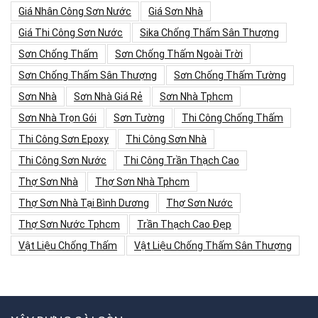
Giá Nhân Công Sơn Nước
Giá Sơn Nhà
Giá Thi Công Sơn Nước
Sika Chống Thấm Sân Thượng
Sơn Chống Thấm
Sơn Chống Thấm Ngoài Trời
Sơn Chống Thấm Sân Thượng
Sơn Chống Thấm Tường
Sơn Nhà
Sơn Nhà Giá Rẻ
Sơn Nhà Tphcm
Sơn Nhà Trọn Gói
Sơn Tường
Thi Công Chống Thấm
Thi Công Sơn Epoxy
Thi Công Sơn Nhà
Thi Công Sơn Nước
Thi Công Trần Thạch Cao
Thợ Sơn Nhà
Thợ Sơn Nhà Tphcm
Thợ Sơn Nhà Tại Bình Dương
Thợ Sơn Nước
Thợ Sơn Nước Tphcm
Trần Thạch Cao Đẹp
Vật Liệu Chống Thấm
Vật Liệu Chống Thấm Sân Thượng