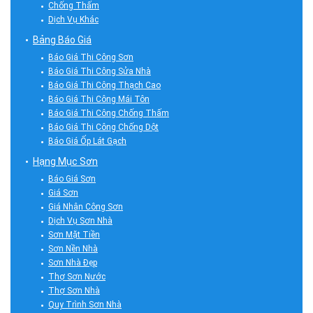
Chống Thấm
Dịch Vụ Khác
Bảng Báo Giá
Báo Giá Thi Công Sơn
Báo Giá Thi Công Sửa Nhà
Báo Giá Thi Công Thạch Cao
Báo Giá Thi Công Mái Tôn
Báo Giá Thi Công Chống Thấm
Báo Giá Thi Công Chống Dột
Báo Giá Ốp Lát Gạch
Hạng Mục Sơn
Báo Giá Sơn
Giá Sơn
Giá Nhân Công Sơn
Dịch Vụ Sơn Nhà
Sơn Mặt Tiền
Sơn Nền Nhà
Sơn Nhà Đẹp
Thợ Sơn Nước
Thợ Sơn Nhà
Quy Trình Sơn Nhà