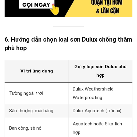
6. Hướng dẫn chọn loại sơn Dulux chống thấm
phù hợp
Gợi ý loại sơn Dulux phù
Vị trí ứng dụng
hợp
Dulux Weathershield
Tường ngoài trời
Waterproofing
Sân thượng, mái bằng
Dulux Aquatech (trộn xi)
Aquatech hoặc Sika tích
Ban công, sê nô
hợp