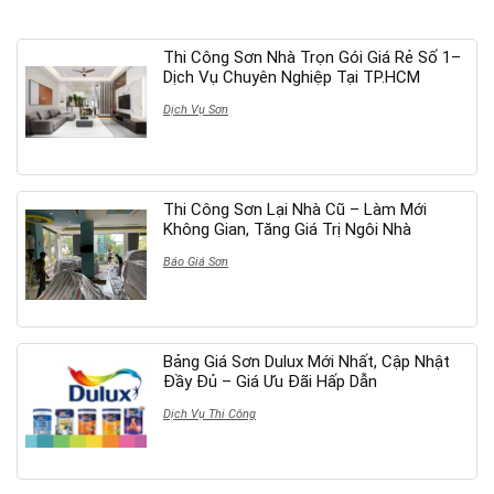
Thi Công Sơn Nhà Trọn Gói Giá Rẻ Số 1–
Dịch Vụ Chuyên Nghiệp Tại TP.HCM
Dịch Vụ Sơn
Thi Công Sơn Lại Nhà Cũ – Làm Mới
Không Gian, Tăng Giá Trị Ngôi Nhà
Báo Giá Sơn
Bảng Giá Sơn Dulux Mới Nhất, Cập Nhật
Đầy Đủ – Giá Ưu Đãi Hấp Dẫn
Dịch Vụ Thi Công