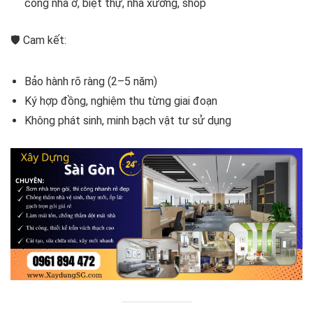
công nhà ở, biệt thự, nhà xưởng, shop
🛡️ Cam kết:
Bảo hành rõ ràng (2–5 năm)
Ký hợp đồng, nghiệm thu từng giai đoạn
Không phát sinh, minh bạch vật tư sử dụng