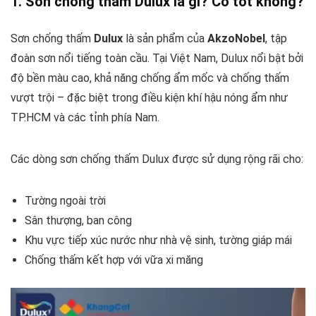
1. Sơn chống thấm Dulux là gì? Có tốt không?
Sơn chống thấm
Dulux
là sản phẩm của
AkzoNobel
, tập
đoàn sơn nổi tiếng toàn cầu. Tại Việt Nam, Dulux nổi bật bởi
độ bền màu cao, khả năng chống ẩm mốc và chống thấm
vượt trội – đặc biệt trong điều kiện khí hậu nóng ẩm như
TP.HCM và các tỉnh phía Nam.
Các dòng sơn chống thấm Dulux được sử dụng rộng rãi cho:
Tường ngoài trời
Sân thượng, ban công
Khu vực tiếp xúc nước như nhà vệ sinh, tường giáp mái
Chống thấm kết hợp với vữa xi măng