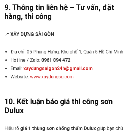
9. Thông tin liên hệ – Tư vấn, đặt
hàng, thi công
📍
XÂY DỰNG SÀI GÒN
Địa chỉ: 05 Phùng Hưng, Khu phố 1, Quận 5,Hồ Chí Minh
Hotline / Zalo:
0961 894 472
Email:
xaydungsaigon24h@gmail.com
Website:
www.xaydungsg.com
10. Kết luận
báo giá thi công sơn
Dulux
Hiểu rõ
giá 1 thùng sơn chống thấm Dulux
giúp bạn chủ