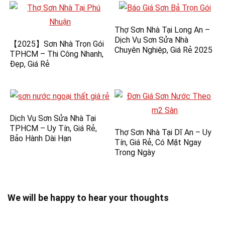
Thợ Sơn Nhà Tại Long An –
Dịch Vụ Sơn Sửa Nhà
【2025】Sơn Nhà Trọn Gói
Chuyên Nghiệp, Giá Rẻ 2025
TPHCM – Thi Công Nhanh,
Đẹp, Giá Rẻ
Dịch Vụ Sơn Sửa Nhà Tại
TPHCM – Uy Tín, Giá Rẻ,
Thợ Sơn Nhà Tại Dĩ An – Uy
Bảo Hành Dài Hạn
Tín, Giá Rẻ, Có Mặt Ngay
Trong Ngày
We will be happy to hear your thoughts