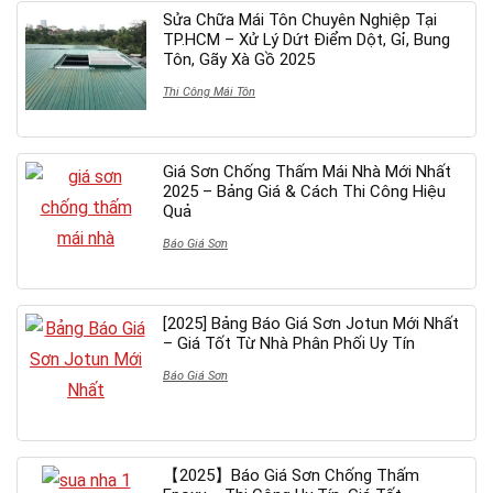
Sửa Chữa Mái Tôn Chuyên Nghiệp Tại
TP.HCM – Xử Lý Dứt Điểm Dột, Gỉ, Bung
Tôn, Gãy Xà Gồ 2025
Thi Công Mái Tôn
Giá Sơn Chống Thấm Mái Nhà Mới Nhất
2025 – Bảng Giá & Cách Thi Công Hiệu
Quả
Báo Giá Sơn
[2025] Bảng Báo Giá Sơn Jotun Mới Nhất
– Giá Tốt Từ Nhà Phân Phối Uy Tín
Báo Giá Sơn
【2025】Báo Giá Sơn Chống Thấm