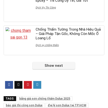
Epoxy – Thi Công Uy Tín, Giá Tốt
Dịch Vụ Thi Công
Chống Thấm Tường Trong Nhà Hiệu Quả
– Giải Pháp Tận Gốc, Không Còn Mốc Ố
Loang Lổ
Dịch vụ chống thấm
Show next
TAGS:
bảng giá sơn chống thấm Dulux 2025
báo giá thi công sơn Dulux
đại lý sơn Dulux tại TP.HCM