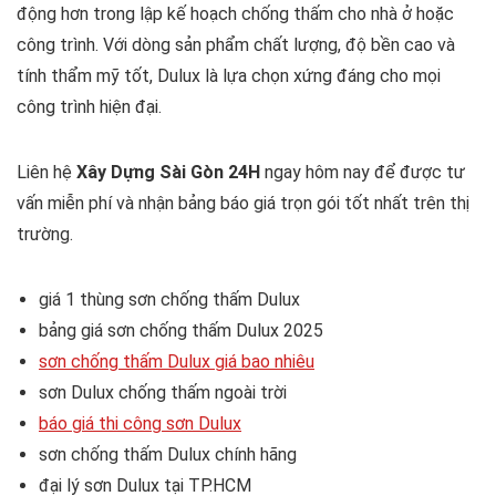
động hơn trong lập kế hoạch chống thấm cho nhà ở hoặc
công trình. Với dòng sản phẩm chất lượng, độ bền cao và
tính thẩm mỹ tốt, Dulux là lựa chọn xứng đáng cho mọi
công trình hiện đại.
Liên hệ
Xây Dựng Sài Gòn 24H
ngay hôm nay để được tư
vấn miễn phí và nhận bảng báo giá trọn gói tốt nhất trên thị
trường.
giá 1 thùng sơn chống thấm Dulux
bảng giá sơn chống thấm Dulux 2025
sơn chống thấm Dulux giá bao nhiêu
sơn Dulux chống thấm ngoài trời
báo giá thi công sơn Dulux
sơn chống thấm Dulux chính hãng
đại lý sơn Dulux tại TP.HCM