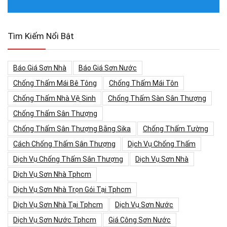
Tìm Kiếm Nổi Bật
Báo Giá Sơn Nhà
Báo Giá Sơn Nước
Chống Thấm Mái Bê Tông
Chống Thấm Mái Tôn
Chống Thấm Nhà Vệ Sinh
Chống Thấm Sàn Sân Thượng
Chống Thấm Sân Thượng
Chống Thấm Sân Thượng Bằng Sika
Chống Thấm Tường
Cách Chống Thấm Sân Thượng
Dịch Vụ Chống Thấm
Dịch Vụ Chống Thấm Sân Thượng
Dịch Vụ Sơn Nhà
Dịch Vụ Sơn Nhà Tphcm
Dịch Vụ Sơn Nhà Trọn Gói Tại Tphcm
Dịch Vụ Sơn Nhà Tại Tphcm
Dịch Vụ Sơn Nước
Dịch Vụ Sơn Nước Tphcm
Giá Công Sơn Nước