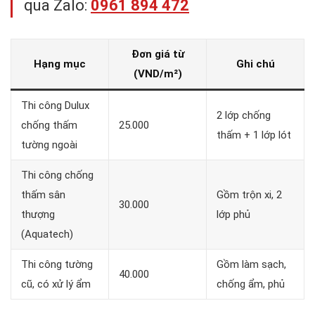
qua Zalo:
0961 894 472
Đơn giá từ
Hạng mục
Ghi chú
(VND/m²)
Thi công Dulux
2 lớp chống
chống thấm
25.000
thấm + 1 lớp lót
tường ngoài
Thi công chống
thấm sân
Gồm trộn xi, 2
30.000
thượng
lớp phủ
(Aquatech)
Thi công tường
Gồm làm sạch,
40.000
cũ, có xử lý ẩm
chống ẩm, phủ