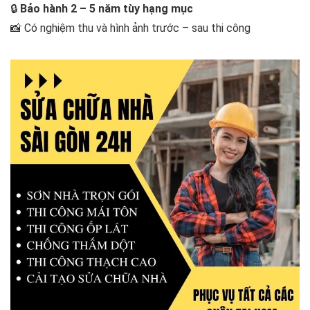
🔒
Bảo hành 2 – 5 năm tùy hạng mục
📸 Có nghiệm thu và hình ảnh trước – sau thi công