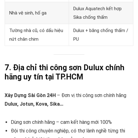
Dulux Aquatech kết hợp
Nhà vệ sinh, hố ga
Sika chống thấm
Tường nhà cũ, có dấu hiệu
Dulux + băng chống thấm /
nứt chân chim
PU
7. Địa chỉ thi công
sơn Dulux chính
hãng
uy tín tại TP.HCM
Xây Dựng Sài Gòn 24H
– Đơn vị thi công sơn chính hãng
Dulux, Jotun, Kova, Sika…
Dùng sơn chính hãng – cam kết hàng mới 100%
Đội thi công chuyên nghiệp, có thợ lành nghề từng thi