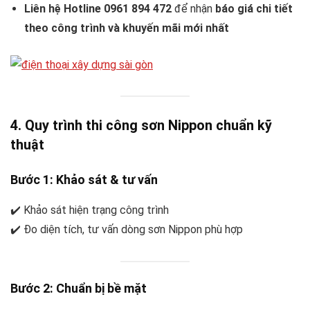
Liên hệ Hotline 0961 894 472
để nhận
báo giá chi tiết
theo công trình và khuyến mãi mới nhất
4. Quy trình thi công sơn Nippon chuẩn kỹ
thuật
Bước 1: Khảo sát & tư vấn
✔️ Khảo sát hiện trạng công trình
✔️ Đo diện tích, tư vấn dòng sơn Nippon phù hợp
Bước 2: Chuẩn bị bề mặt