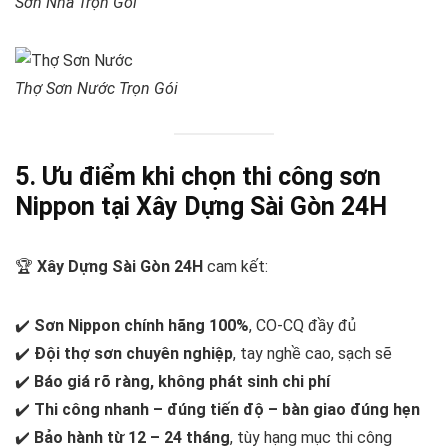
Sơn Nhà Trọn Gói
Thợ Sơn Nước Trọn Gói
5. Ưu điểm khi chọn thi công sơn
Nippon tại Xây Dựng Sài Gòn 24H
🏆
Xây Dựng Sài Gòn 24H
cam kết:
✔️
Sơn Nippon chính hãng 100%
, CO-CQ đầy đủ
✔️
Đội thợ sơn chuyên nghiệp
, tay nghề cao, sạch sẽ
✔️
Báo giá rõ ràng, không phát sinh chi phí
✔️
Thi công nhanh – đúng tiến độ – bàn giao đúng hẹn
✔️
Bảo hành từ 12 – 24 tháng
, tùy hạng mục thi công