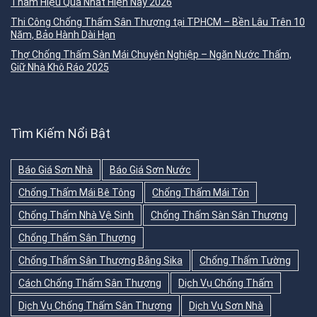
Thấm Hiệu Quả Nhất Hiện Nay 2026
Thi Công Chống Thấm Sân Thượng tại TPHCM – Bền Lâu Trên 10
Năm, Bảo Hành Dài Hạn
Thợ Chống Thấm Sàn Mái Chuyên Nghiệp – Ngăn Nước Thấm,
Giữ Nhà Khô Ráo 2025
Tìm Kiếm Nổi Bật
Báo Giá Sơn Nhà
Báo Giá Sơn Nước
Chống Thấm Mái Bê Tông
Chống Thấm Mái Tôn
Chống Thấm Nhà Vệ Sinh
Chống Thấm Sàn Sân Thượng
Chống Thấm Sân Thượng
Chống Thấm Sân Thượng Bằng Sika
Chống Thấm Tường
Cách Chống Thấm Sân Thượng
Dịch Vụ Chống Thấm
Dịch Vụ Chống Thấm Sân Thượng
Dịch Vụ Sơn Nhà