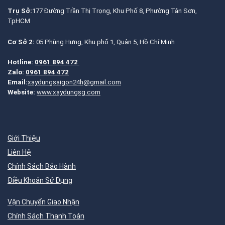
Trụ Sở:
177 Đường Trần Thị Trọng, Khu Phố 8, Phường Tân Sơn,
TpHCM
Cơ Sở 2:
05 Phùng Hưng, Khu phố 1, Quận 5, Hồ Chí Minh
Hotline:
0961 894 472
Zalo:
0961 894 472
Email:
xaydungsaigon24h@gmail.com
Website:
www.xaydungsg.com
Giới Thiệu
Liên Hệ
Chính Sách Bảo Hành
Điều Khoản Sử Dụng
Vận Chuyển Giao Nhận
Chính Sách Thanh Toán