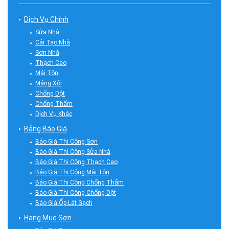
Dịch Vụ Chính
Sửa Nhà
Cải Tạo Nhà
Sơn Nhà
Thạch Cao
Mái Tôn
Máng Xối
Chống Dột
Chống Thấm
Dịch Vụ Khác
Bảng Báo Giá
Báo Giá Thi Công Sơn
Báo Giá Thi Công Sửa Nhà
Báo Giá Thi Công Thạch Cao
Báo Giá Thi Công Mái Tôn
Báo Giá Thi Công Chống Thấm
Báo Giá Thi Công Chống Dột
Báo Giá Ốp Lát Gạch
Hạng Mục Sơn