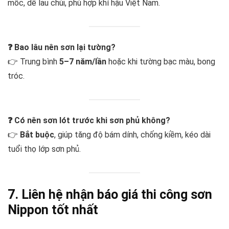
mốc, dễ lau chùi, phù hợp khí hậu Việt Nam.
❓ Bao lâu nên sơn lại tường?
👉 Trung bình
5–7 năm/lần
hoặc khi tường bạc màu, bong
tróc.
❓ Có nên sơn lót trước khi sơn phủ không?
👉
Bắt buộc
, giúp tăng độ bám dính, chống kiềm, kéo dài
tuổi thọ lớp sơn phủ.
7. Liên hệ nhận báo giá thi công sơn
Nippon tốt nhất