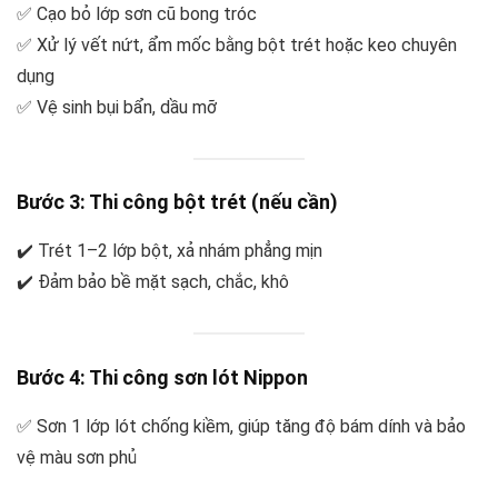
✅ Cạo bỏ lớp sơn cũ bong tróc
✅ Xử lý vết nứt, ẩm mốc bằng bột trét hoặc keo chuyên
dụng
✅ Vệ sinh bụi bẩn, dầu mỡ
Bước 3: Thi công bột trét (nếu cần)
✔️ Trét 1–2 lớp bột, xả nhám phẳng mịn
✔️ Đảm bảo bề mặt sạch, chắc, khô
Bước 4: Thi công sơn lót Nippon
✅ Sơn 1 lớp lót chống kiềm, giúp tăng độ bám dính và bảo
vệ màu sơn phủ