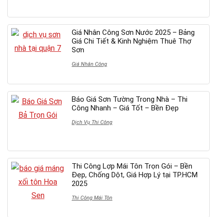
Giá Nhân Công Sơn Nước 2025 – Bảng
Giá Chi Tiết & Kinh Nghiệm Thuê Thợ
Sơn
Giá Nhân Công
Báo Giá Sơn Tường Trong Nhà – Thi
Công Nhanh – Giá Tốt – Bền Đẹp
Dịch Vụ Thi Công
Thi Công Lợp Mái Tôn Trọn Gói – Bền
Đẹp, Chống Dột, Giá Hợp Lý tại TP.HCM
2025
Thi Công Mái Tôn