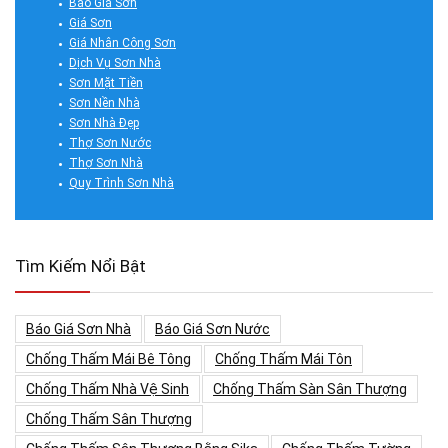
Báo Giá Sơn
Giá Sơn
Giá Nhân Công Sơn
Dịch Vụ Sơn Nhà
Sơn Mặt Tiền
Sơn Nền Nhà
Sơn Nhà Đẹp
Thợ Sơn Nước
Thợ Sơn Nhà
Quy Trình Sơn Nhà
Tìm Kiếm Nổi Bật
Báo Giá Sơn Nhà
Báo Giá Sơn Nước
Chống Thấm Mái Bê Tông
Chống Thấm Mái Tôn
Chống Thấm Nhà Vệ Sinh
Chống Thấm Sàn Sân Thượng
Chống Thấm Sân Thượng