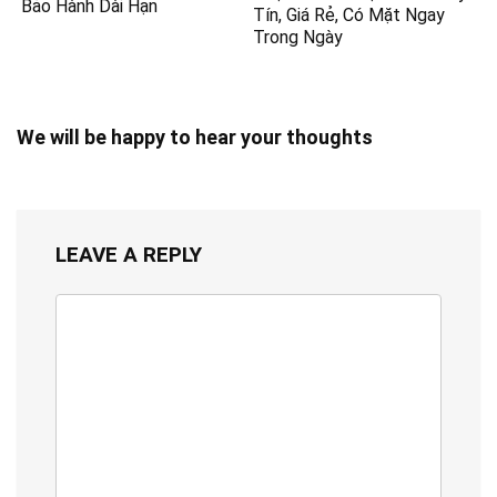
Bảo Hành Dài Hạn
Tín, Giá Rẻ, Có Mặt Ngay
Trong Ngày
We will be happy to hear your thoughts
LEAVE A REPLY