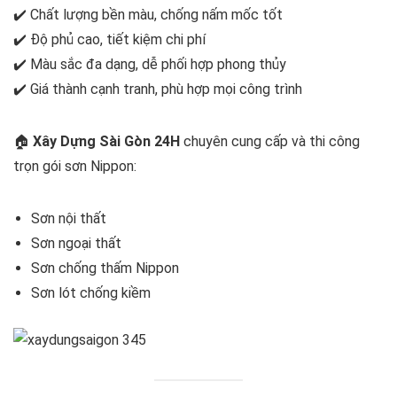
✔️ Chất lượng bền màu, chống nấm mốc tốt
✔️ Độ phủ cao, tiết kiệm chi phí
✔️ Màu sắc đa dạng, dễ phối hợp phong thủy
✔️ Giá thành cạnh tranh, phù hợp mọi công trình
🏠
Xây Dựng Sài Gòn 24H
chuyên cung cấp và thi công
trọn gói sơn Nippon:
Sơn nội thất
Sơn ngoại thất
Sơn chống thấm Nippon
Sơn lót chống kiềm