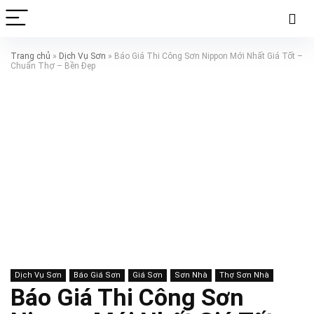
Trang chủ
»
Dịch Vụ Sơn
»
Báo Giá Thi Công Sơn Nippon Mới Nhất Giá Tốt –
Chuẩn Thợ – Bền Đẹp
Dịch Vụ Sơn
Báo Giá Sơn
Giá Sơn
Sơn Nhà
Thợ Sơn Nhà
Báo Giá Thi Công Sơn