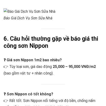
Báo Giá Dịch Vụ Sơn Sửa Nhà
6. Câu hỏi thường gặp về báo giá thi
công sơn Nippon
❓ Giá sơn Nippon 1m2 bao nhiêu?
👉 Tùy loại sơn, giá dao động
25,000 – 95,000 VNĐ/m2
(bao gồm vật tư + nhân công).
❓ Sơn Nippon có tốt không?
👉 Rất tốt. Sơn Nippon nổi tiếng với độ bền, chống nấm