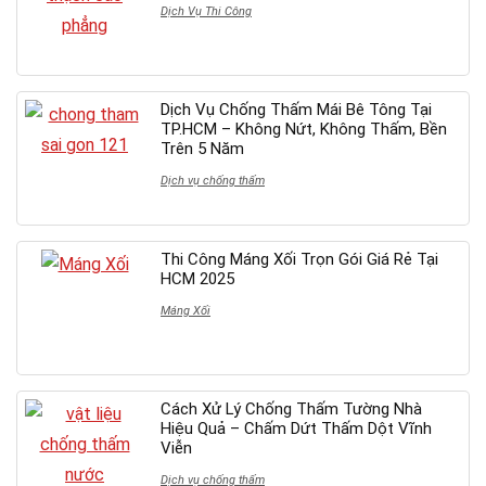
Dịch Vụ Thi Công
Dịch Vụ Chống Thấm Mái Bê Tông Tại
TP.HCM – Không Nứt, Không Thấm, Bền
Trên 5 Năm
Dịch vụ chống thấm
Thi Công Máng Xối Trọn Gói Giá Rẻ Tại
HCM 2025
Máng Xối
Cách Xử Lý Chống Thấm Tường Nhà
Hiệu Quả – Chấm Dứt Thấm Dột Vĩnh
Viễn
Dịch vụ chống thấm