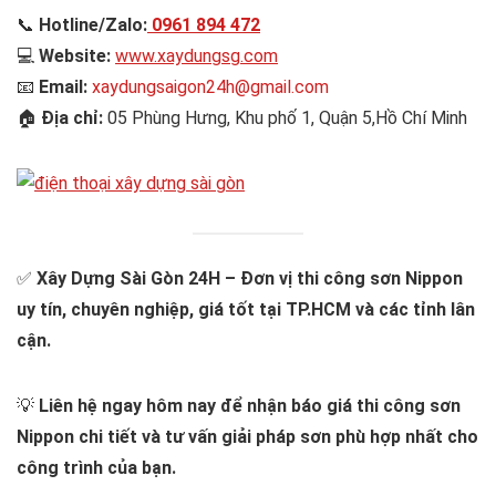
📞
Hotline/Zalo:
0961 894 472
💻
Website:
www.xaydungsg.com
📧
Email:
xaydungsaigon24h@gmail.com
🏠
Địa chỉ:
05 Phùng Hưng, Khu phố 1, Quận 5,Hồ Chí Minh
✅
Xây Dựng Sài Gòn 24H – Đơn vị thi công sơn Nippon
uy tín, chuyên nghiệp, giá tốt tại TP.HCM và các tỉnh lân
cận.
💡
Liên hệ ngay hôm nay để nhận báo giá thi công sơn
Nippon chi tiết và tư vấn giải pháp sơn phù hợp nhất cho
công trình của bạn.