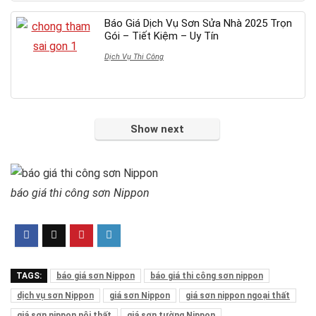
Báo Giá Dịch Vụ Sơn Sửa Nhà 2025 Trọn
Gói – Tiết Kiệm – Uy Tín
Dịch Vụ Thi Công
Show next
báo giá thi công sơn Nippon
TAGS:
báo giá sơn Nippon
báo giá thi công sơn nippon
dịch vụ sơn Nippon
giá sơn Nippon
giá sơn nippon ngoại thất
giá sơn nippon nội thất
giá sơn tường Nippon