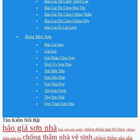
Báo Giá Thi Công Thạch Cao
Báo Giá Thi Công Mái Tôn
Báo Giá Thi Công Chống Thấm
Báo Giá Thi Công Chống Dột
Báo Giá Ốp Lát Gạch
Hạng Mục Sơn
Báo Giá Sơn
Giá Sơn
Giá Nhân Công Sơn
Dịch Vụ Sơn Nhà
Sơn Mặt Tiền
Sơn Nền Nhà
Sơn Nhà Đẹp
Thợ Sơn Nước
Thợ Sơn Nhà
Quy Trình Sơn Nhà
Tìm Kiếm Nổi Bật
báo giá sơn nhà
chống thấm mái bê tông
báo giá sơn nước
chống
chống thấm nhà vệ sinh
chống thấm sàn sân
thấm mái tôn