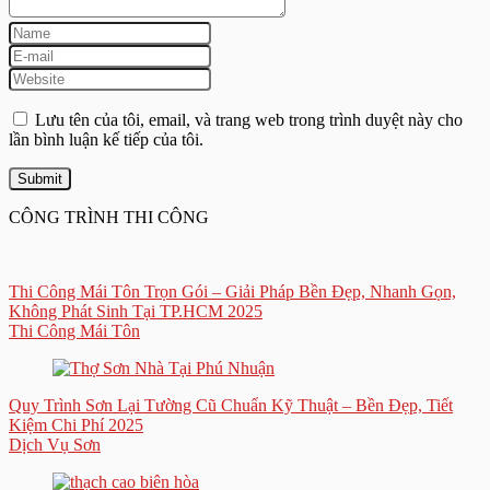
Lưu tên của tôi, email, và trang web trong trình duyệt này cho
lần bình luận kế tiếp của tôi.
CÔNG TRÌNH THI CÔNG
Thi Công Mái Tôn Trọn Gói – Giải Pháp Bền Đẹp, Nhanh Gọn,
Không Phát Sinh Tại TP.HCM 2025
Thi Công Mái Tôn
Quy Trình Sơn Lại Tường Cũ Chuẩn Kỹ Thuật – Bền Đẹp, Tiết
Kiệm Chi Phí 2025
Dịch Vụ Sơn