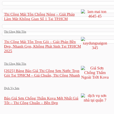
Thi Công Mái Tôn Chống Nóng – Giải Pháp
Làm Mát Không Gian Số 1 Tại TP.HCM
Thi Công Mái Tôn
Thi Công Mái Tôn Trọn Gói – Giải Pháp Bền
Đẹp, Nhanh Gọn, Không Phát Sinh Tại TP.HCM
2025
Thi Công Mái Tôn
[2025] Bảng Báo Giá Thi Công Sơn Nước Trọn
Gói Tại TPHCM – Giá Chuẩn, Thi Công Nhanh
Dịch Vụ Sơn
Báo Giá Sơn Chống Thấm Kova Mới Nhất Giá
Tốt – Thi Công Chuẩn – Bền Đẹp