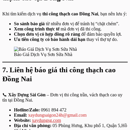
Khi tìm kiếm dịch vụ
thi công thạch cao Đồng Nai
, bạn nên lưu ý:
So sánh báo giá
từ nhiều đơn vị để tránh bị “chặt chém”.
Xem công trình thực tế
mà đơn vị đã thi công.
Chọn đơn vị có hợp đồng rõ ràng
để đảm bảo quyền lợi.
Ưu tiên công ty có bảo hành dài hạn
thay vì thợ tự do.
Báo Giá Dịch Vụ Sơn Sửa Nhà
7. Liên hệ báo giá thi công thạch cao
Đồng Nai
📞
Xây Dựng Sài Gòn
– Đơn vị thi công trần, vách thạch cao uy
tín tại Đồng Nai.
Hotline/Zalo:
0961 894 472
Email:
xaydungsaigon24h@gmail.com
Website:
xaydungsg.com
Địa chỉ văn phòng:
05 Phùng Hưng, Khu phố 1, Quận 5,Hồ