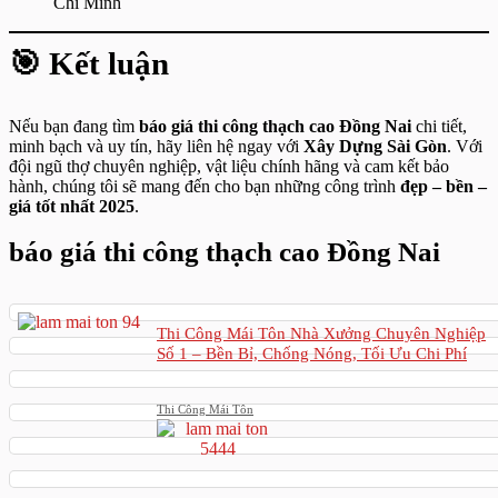
Chí Minh
🎯 Kết luận
Nếu bạn đang tìm
báo giá thi công thạch cao Đồng Nai
chi tiết,
minh bạch và uy tín, hãy liên hệ ngay với
Xây Dựng Sài Gòn
. Với
đội ngũ thợ chuyên nghiệp, vật liệu chính hãng và cam kết bảo
hành, chúng tôi sẽ mang đến cho bạn những công trình
đẹp – bền –
giá tốt nhất 2025
.
báo giá thi công thạch cao Đồng Nai
Thi Công Mái Tôn Nhà Xưởng Chuyên Nghiệp
Số 1 – Bền Bỉ, Chống Nóng, Tối Ưu Chi Phí
Thi Công Mái Tôn