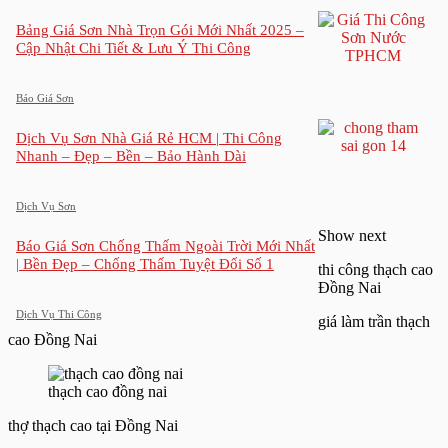
Bảng Giá Sơn Nhà Trọn Gói Mới Nhất 2025 –
Cập Nhật Chi Tiết & Lưu Ý Thi Công
Báo Giá Sơn
Dịch Vụ Sơn Nhà Giá Rẻ HCM | Thi Công
Nhanh – Đẹp – Bền – Bảo Hành Dài
Dịch Vụ Sơn
Show next
Báo Giá Sơn Chống Thấm Ngoài Trời Mới Nhất
| Bền Đẹp – Chống Thấm Tuyệt Đối Số 1
thi công thạch cao
Đồng Nai
Dịch Vụ Thi Công
giá làm trần thạch
cao Đồng Nai
thạch cao đồng nai
thợ thạch cao tại Đồng Nai