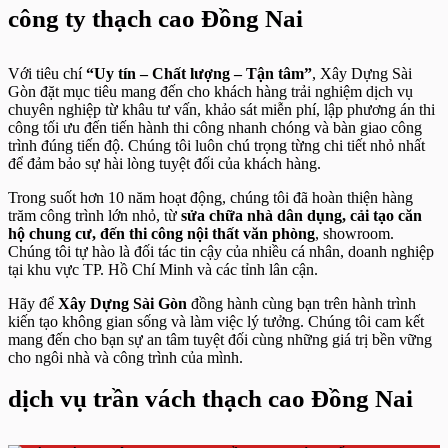
công ty thạch cao Đồng Nai
Với tiêu chí
“Uy tín – Chất lượng – Tận tâm”
, Xây Dựng Sài
Gòn đặt mục tiêu mang đến cho khách hàng trải nghiệm dịch vụ
chuyên nghiệp từ khâu tư vấn, khảo sát miễn phí, lập phương án thi
công tối ưu đến tiến hành thi công nhanh chóng và bàn giao công
trình đúng tiến độ. Chúng tôi luôn chú trọng từng chi tiết nhỏ nhất
để đảm bảo sự hài lòng tuyệt đối của khách hàng.
Trong suốt hơn 10 năm hoạt động, chúng tôi đã hoàn thiện hàng
trăm công trình lớn nhỏ, từ
sửa chữa nhà dân dụng, cải tạo căn
hộ chung cư, đến thi công nội thất văn phòng
, showroom.
Chúng tôi tự hào là đối tác tin cậy của nhiều cá nhân, doanh nghiệp
tại khu vực TP. Hồ Chí Minh và các tỉnh lân cận.
Hãy để
Xây Dựng Sài Gòn
đồng hành cùng bạn trên hành trình
kiến tạo không gian sống và làm việc lý tưởng. Chúng tôi cam kết
mang đến cho bạn sự an tâm tuyệt đối cùng những giá trị bền vững
cho ngôi nhà và công trình của mình.
dịch vụ trần vách thạch cao Đồng Nai