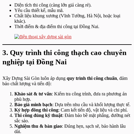
Diện tích thi công (càng lớn giá càng rẻ).
Yêu cầu thiết kế, mẫu mã.
Chất liệu khung xương (Vĩnh Tường, Hà Nội, hoặc loại
khác).
Thời điểm & địa điểm thi công tại Đồng Nai.
3. Quy trình thi công thạch cao chuyên
nghiệp tại Đồng Nai
Xây Dựng Sài Gòn luôn áp dụng
quy trình thi công chuẩn
, đảm
bảo chất lượng và tiến độ:
Khảo sát & tư vấn
: Kiểm tra công trình, đưa ra phương án
phù hợp.
Báo giá minh bạch
: Dựa trên nhu cầu và khối lượng thực tế.
Ký hợp đồng thi công
: Cam kết tiến độ, vật liệu và chi phí.
Thi công đúng kỹ thuật
: Đảm bảo bề mặt phẳng, đường nét
sắc sảo.
Nghiệm thu & bàn giao
: Đúng hẹn, sạch sẽ, bảo hành lâu
dài.