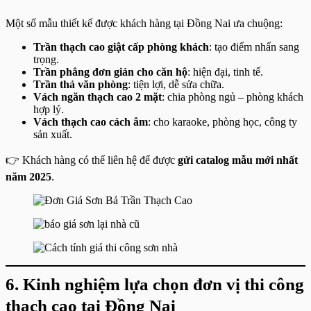
Một số mẫu thiết kế được khách hàng tại Đồng Nai ưa chuộng:
Trần thạch cao giật cấp phòng khách
: tạo điểm nhấn sang
trọng.
Trần phẳng đơn giản cho căn hộ
: hiện đại, tinh tế.
Trần thả văn phòng
: tiện lợi, dễ sửa chữa.
Vách ngăn thạch cao 2 mặt
: chia phòng ngủ – phòng khách
hợp lý.
Vách thạch cao cách âm
: cho karaoke, phòng học, công ty
sản xuất.
👉 Khách hàng có thể liên hệ để được
gửi catalog mẫu mới nhất
năm 2025
.
6. Kinh nghiệm lựa chọn đơn vị thi công
thạch cao tại Đồng Nai