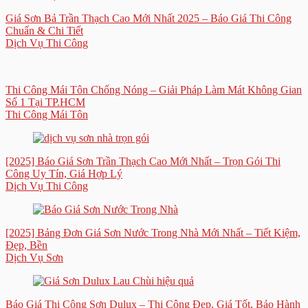
Giá Sơn Bả Trần Thạch Cao Mới Nhất 2025 – Báo Giá Thi Công
Chuẩn & Chi Tiết
Dịch Vụ Thi Công
Thi Công Mái Tôn Chống Nóng – Giải Pháp Làm Mát Không Gian
Số 1 Tại TP.HCM
Thi Công Mái Tôn
[2025] Báo Giá Sơn Trần Thạch Cao Mới Nhất – Trọn Gói Thi
Công Uy Tín, Giá Hợp Lý
Dịch Vụ Thi Công
[2025] Bảng Đơn Giá Sơn Nước Trong Nhà Mới Nhất – Tiết Kiệm,
Đẹp, Bền
Dịch Vụ Sơn
Báo Giá Thi Công Sơn Dulux – Thi Công Đẹp, Giá Tốt, Bảo Hành