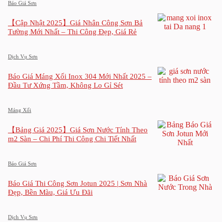
Báo Giá Sơn
【Cập Nhật 2025】Giá Nhân Công Sơn Bả
Tường Mới Nhất – Thi Công Đẹp, Giá Rẻ
Dịch Vụ Sơn
Báo Giá Máng Xối Inox 304 Mới Nhất 2025 –
Đầu Tư Xứng Tầm, Không Lo Gỉ Sét
Máng Xối
【Bảng Giá 2025】Giá Sơn Nước Tính Theo
m2 Sàn – Chi Phí Thi Công Chi Tiết Nhất
Báo Giá Sơn
Báo Giá Thi Công Sơn Jotun 2025 | Sơn Nhà
Đẹp, Bền Màu, Giá Ưu Đãi
Dịch Vụ Sơn