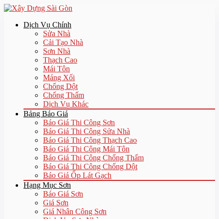
Dịch Vụ Chính
Sửa Nhà
Cải Tạo Nhà
Sơn Nhà
Thạch Cao
Mái Tôn
Máng Xối
Chống Dột
Chống Thấm
Dịch Vụ Khác
Bảng Báo Giá
Báo Giá Thi Công Sơn
Báo Giá Thi Công Sửa Nhà
Báo Giá Thi Công Thạch Cao
Báo Giá Thi Công Mái Tôn
Báo Giá Thi Công Chống Thấm
Báo Giá Thi Công Chống Dột
Báo Giá Ốp Lát Gạch
Hạng Mục Sơn
Báo Giá Sơn
Giá Sơn
Giá Nhân Công Sơn