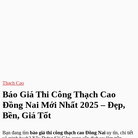
Thạch Cao
Báo Giá Thi Công Thạch Cao
Đồng Nai Mới Nhất 2025 – Đẹp,
Bền, Giá Tốt
Bạn đang tìm
báo giá thi công thạch cao Đồng Nai
uy tín, chi tiết