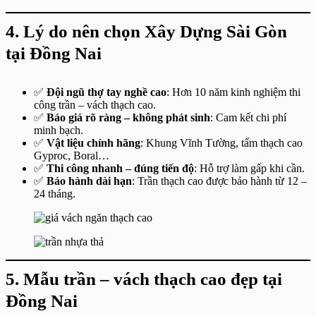
4. Lý do nên chọn Xây Dựng Sài Gòn
tại Đồng Nai
✅
Đội ngũ thợ tay nghề cao
: Hơn 10 năm kinh nghiệm thi
công trần – vách thạch cao.
✅
Báo giá rõ ràng – không phát sinh
: Cam kết chi phí
minh bạch.
✅
Vật liệu chính hãng
: Khung Vĩnh Tường, tấm thạch cao
Gyproc, Boral…
✅
Thi công nhanh – đúng tiến độ
: Hỗ trợ làm gấp khi cần.
✅
Bảo hành dài hạn
: Trần thạch cao được bảo hành từ 12 –
24 tháng.
5. Mẫu trần – vách thạch cao đẹp tại
Đồng Nai