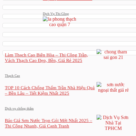
Dịch Vụ Thi Công
Làm Thạch Cao Biên Hòa – Thi Công Trần,
Vách Thạch Cao Đẹp, Bền, Giá Rẻ 2025
Thạch Cao
TOP 10 Cách Chống Thấm Trần Nhà Hiệu Quả
– Bền Lâu – Tiết Kiệm Nhất 2025
Dịch vụ chống thấm
Báo Giá Sơn Nước Trọn Gói Mới Nhất 2025 –
Thi Công Nhanh, Giá Cạnh Tranh