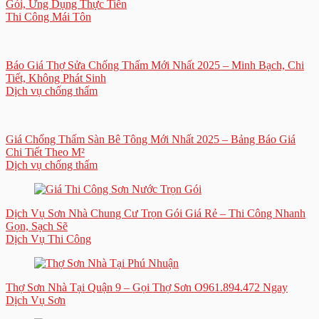
Gói, Ứng Dụng Thực Tiễn
Thi Công Mái Tôn
Báo Giá Thợ Sửa Chống Thấm Mới Nhất 2025 – Minh Bạch, Chi
Tiết, Không Phát Sinh
Dịch vụ chống thấm
Giá Chống Thấm Sàn Bê Tông Mới Nhất 2025 – Bảng Báo Giá
Chi Tiết Theo M²
Dịch vụ chống thấm
Dịch Vụ Sơn Nhà Chung Cư Trọn Gói Giá Rẻ – Thi Công Nhanh
Gọn, Sạch Sẽ
Dịch Vụ Thi Công
Thợ Sơn Nhà Tại Quận 9 – Gọi Thợ Sơn O961.894.472 Ngay
Dịch Vụ Sơn