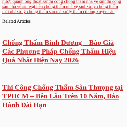
nước quanh ống thoát sàn
thi công chống thấm nhà vệ sinh
thi công
sàn nhà vệ sinh
vật liệu chống thấm nhà vệ sinh
xử lý chống thấm
mái nhà
xử lý chống thấm sàn mái
xử lý thấm cổ ống xuyên sàn
Related Articles
Chống Thấm Bình Dương – Báo Giá
Các Phương Pháp Chống Thấm Hiệu
Quả Nhất Hiện Nay 2026
Thi Công Chống Thấm Sân Thượng tại
TPHCM – Bền Lâu Trên 10 Năm, Bảo
Hành Dài Hạn