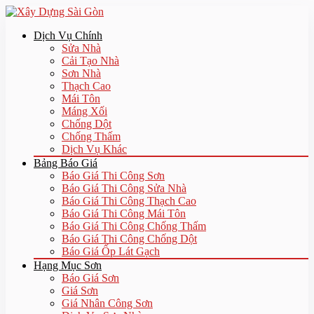
Dịch Vụ Chính
Sửa Nhà
Cải Tạo Nhà
Sơn Nhà
Thạch Cao
Mái Tôn
Máng Xối
Chống Dột
Chống Thấm
Dịch Vụ Khác
Bảng Báo Giá
Báo Giá Thi Công Sơn
Báo Giá Thi Công Sửa Nhà
Báo Giá Thi Công Thạch Cao
Báo Giá Thi Công Mái Tôn
Báo Giá Thi Công Chống Thấm
Báo Giá Thi Công Chống Dột
Báo Giá Ốp Lát Gạch
Hạng Mục Sơn
Báo Giá Sơn
Giá Sơn
Giá Nhân Công Sơn