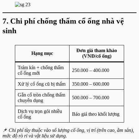
7. Chi phí chống thấm cổ ống nhà vệ
sinh
Đơn giá tham khảo
Hạng mục
(VNĐ/cổ ống)
Trám kín + chống thấm
250.000 – 400.000
cổ ống mới
Xử lý cổ ống cũ bị thấm
350.000 – 600.000
Gắn cổ tròn chống thấm
500.000 – 700.000
chuyên dụng
Dịch vụ trọn gói nhiều
Báo giá theo khối lượng
cổ ống
📌
Chi phí tùy thuộc vào số lượng cổ ống, vị trí (trên cao, âm sàn),
mức độ rò rỉ và vật liệu sử dụng.