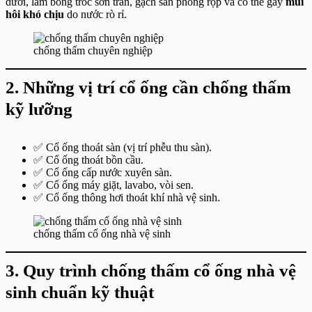
dưới, làm bong tróc sơn trần, gạch sàn phồng rộp và có thể gây
mùi
hôi khó chịu
do nước rò rỉ.
chống thấm chuyên nghiệp
2. Những vị trí cổ ống cần chống thấm
kỹ lưỡng
✅ Cổ ống thoát sàn (vị trí phễu thu sàn).
✅ Cổ ống thoát bồn cầu.
✅ Cổ ống cấp nước xuyên sàn.
✅ Cổ ống máy giặt, lavabo, vòi sen.
✅ Cổ ống thông hơi thoát khí nhà vệ sinh.
chống thấm cổ ống nhà vệ sinh
3. Quy trình chống thấm cổ ống nhà vệ
sinh chuẩn kỹ thuật