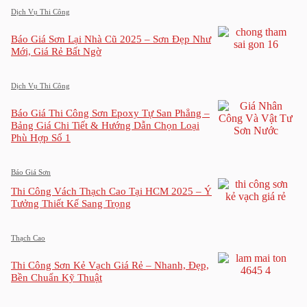
Dịch Vụ Thi Công
Báo Giá Sơn Lại Nhà Cũ 2025 – Sơn Đẹp Như
Mới, Giá Rẻ Bất Ngờ
Dịch Vụ Thi Công
Báo Giá Thi Công Sơn Epoxy Tự San Phẳng –
Bảng Giá Chi Tiết & Hướng Dẫn Chọn Loại
Phù Hợp Số 1
Báo Giá Sơn
Thi Công Vách Thạch Cao Tại HCM 2025 – Ý
Tưởng Thiết Kế Sang Trọng
Thạch Cao
Thi Công Sơn Kẻ Vạch Giá Rẻ – Nhanh, Đẹp,
Bền Chuẩn Kỹ Thuật