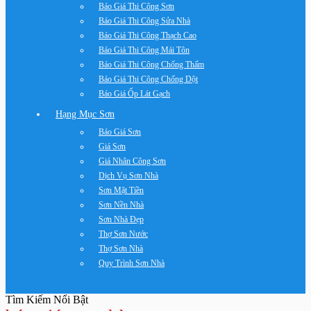
Báo Giá Thi Công Sơn
Báo Giá Thi Công Sửa Nhà
Báo Giá Thi Công Thạch Cao
Báo Giá Thi Công Mái Tôn
Báo Giá Thi Công Chống Thấm
Báo Giá Thi Công Chống Dột
Báo Giá Ốp Lát Gạch
Hạng Mục Sơn
Báo Giá Sơn
Giá Sơn
Giá Nhân Công Sơn
Dịch Vụ Sơn Nhà
Sơn Mặt Tiền
Sơn Nền Nhà
Sơn Nhà Đẹp
Thợ Sơn Nước
Thợ Sơn Nhà
Quy Trình Sơn Nhà
Tìm Kiếm Nổi Bật