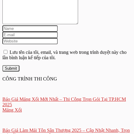
Lưu tên của tôi, email, và trang web trong trình duyệt này cho
lần bình luận kế tiếp của tôi.
CÔNG TRÌNH THI CÔNG
Báo Giá Máng Xối Mới Nhất – Thi Công Trọn Gói Tại TP.HCM
2025
Máng Xối
Báo Giá Làm Mái Tôn Sân Thượng 2025 – Cập Nhật Nhanh, Trọn