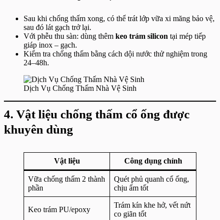
Sau khi chống thấm xong, có thể trát lớp vữa xi măng bảo vệ,
sau đó lát gạch trở lại.
Với phễu thu sàn: dùng thêm
keo trám silicon
tại mép tiếp
giáp inox – gạch.
Kiểm tra chống thấm bằng cách dội nước thử nghiệm trong
24–48h.
Dịch Vụ Chống Thấm Nhà Vệ Sinh
4. Vật liệu chống thấm cổ ống được
khuyên dùng
Vật liệu
Công dụng chính
Vữa chống thấm 2 thành
Quét phủ quanh cổ ống,
phần
chịu ẩm tốt
Trám kín khe hở, vết nứt
Keo trám PU/epoxy
co giãn tốt