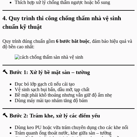
Thích hợp xử lý chống thấm ngược hoặc bổ sung
4. Quy trình thi công chống thấm nhà vệ sinh
chuẩn kỹ thuật
Quy trình đúng chuẩn gồm
6 bước bắt buộc
, đảm bảo hiệu quả và
độ bền cao nhất:
🔨
Bước 1: Xử lý bề mặt sàn – tường
Đục bỏ lớp gạch cũ nếu cải tạo
Vệ sinh sạch bụi bẩn, dầu mỡ, tạp chất
Bề mặt phải khô thoáng nhưng vẫn giữ độ ẩm nhẹ
Dùng máy mài tạo nhám tăng độ bám
🔨
Bước 2: Trám khe, xử lý các điểm yếu
Dùng keo PU hoặc vữa trám chuyên dụng cho các khe nối
Trám quanh ống thoát nước, khe giữa sàn – tường