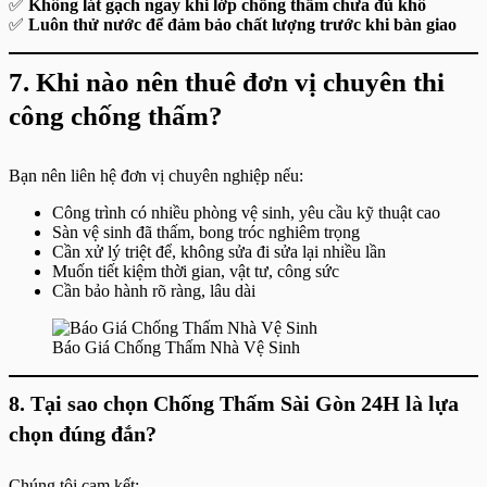
✅
Không lát gạch ngay khi lớp chống thấm chưa đủ khô
✅
Luôn thử nước để đảm bảo chất lượng trước khi bàn giao
7. Khi nào nên thuê đơn vị chuyên thi
công chống thấm?
Bạn nên liên hệ đơn vị chuyên nghiệp nếu:
Công trình có nhiều phòng vệ sinh, yêu cầu kỹ thuật cao
Sàn vệ sinh đã thấm, bong tróc nghiêm trọng
Cần xử lý triệt để, không sửa đi sửa lại nhiều lần
Muốn tiết kiệm thời gian, vật tư, công sức
Cần bảo hành rõ ràng, lâu dài
Báo Giá Chống Thấm Nhà Vệ Sinh
8. Tại sao chọn Chống Thấm Sài Gòn 24H là lựa
chọn đúng đắn?
Chúng tôi cam kết: