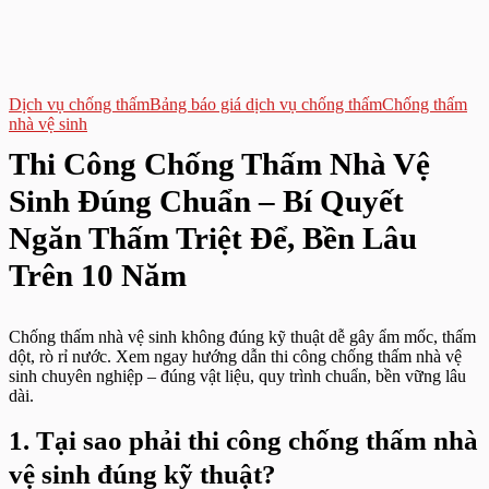
Dịch vụ chống thấm
Bảng báo giá dịch vụ chống thấm
Chống thấm
nhà vệ sinh
Thi Công Chống Thấm Nhà Vệ
Sinh Đúng Chuẩn – Bí Quyết
Ngăn Thấm Triệt Để, Bền Lâu
Trên 10 Năm
Chống thấm nhà vệ sinh không đúng kỹ thuật dễ gây ẩm mốc, thấm
dột, rò rỉ nước. Xem ngay hướng dẫn thi công chống thấm nhà vệ
sinh chuyên nghiệp – đúng vật liệu, quy trình chuẩn, bền vững lâu
dài.
1. Tại sao phải thi công chống thấm nhà
vệ sinh đúng kỹ thuật?