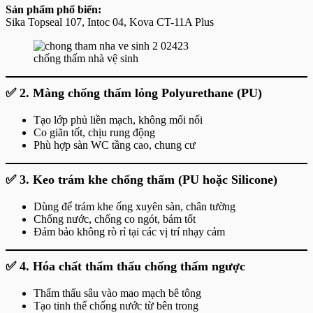
Sản phẩm phổ biến:
Sika Topseal 107, Intoc 04, Kova CT-11A Plus
chống thấm nhà vệ sinh
✅
2. Màng chống thấm lỏng Polyurethane (PU)
Tạo lớp phủ liền mạch, không mối nối
Co giãn tốt, chịu rung động
Phù hợp sàn WC tầng cao, chung cư
✅
3. Keo trám khe chống thấm (PU hoặc Silicone)
Dùng để trám khe ống xuyên sàn, chân tường
Chống nước, chống co ngót, bám tốt
Đảm bảo không rò rỉ tại các vị trí nhạy cảm
✅
4. Hóa chất thẩm thấu chống thấm ngược
Thẩm thấu sâu vào mao mạch bê tông
Tạo tinh thể chống nước từ bên trong