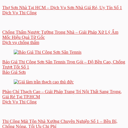
Thợ Sơn Nhà Tại HCM – Dịch Vụ Sơn Nhà Giá Rẻ, Uy Tín Số 1
Dịch Vụ Thi Công
Chống Thấm Ngược Tường Trong Nhà – Giải Pháp Xử Lý Ẩm
Mốc Hiệu Quả Từ Gốc
Dịch vụ chống thấm
Báo Giá Thi Công Sơn Sân Tennis Trọn Gói – Độ Bền Cao, Chống
Trượt Tốt Số 1
Báo Giá Sơn
Phào Chỉ Thạch Cao – Giải Pháp Trang Trí Nội Thất Sang Trọng,
Giá Rẻ Tại TP.HCM
Dịch Vụ Thi Công
Thi Công Mái Tôn Nhà Xưởng Chuyên Nghiệp Số 1 – Bền Bỉ,
Chống Nóng, Tối Ưu Chi Phí