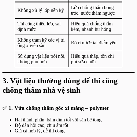
Lớp chống thấm bong
Không xử lý lớp nền kỹ
tróc, nước thấm ngược
Thi công thiếu lớp, sai
Hiệu quả chống thấm
định mức
kém, nhanh hư hỏng
Không trám kỹ các vị trí
Rò rỉ nước tại điểm yếu
ống xuyên sàn
Sử dụng vật liệu trôi nổi,
Hiệu quả thấp, tốn chi
không phù hợp
phí sửa chữa
3. Vật liệu thường dùng để thi công
chống thấm nhà vệ sinh
✅
1. Vữa chống thấm gốc xi măng – polymer
Hai thành phần, bám dính tốt với sàn bê tông
Độ đàn hồi cao, chịu ẩm tốt
Giá cả hợp lý, dễ thi công