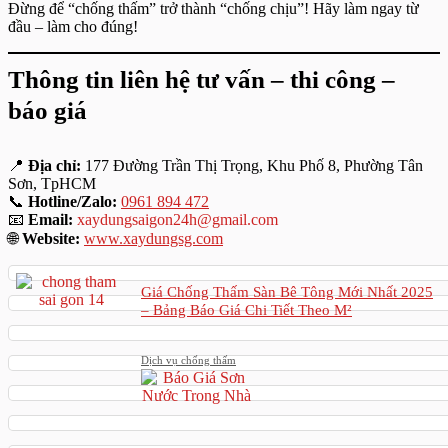
Đừng để “chống thấm” trở thành “chống chịu”! Hãy làm ngay từ
đầu – làm cho đúng!
Thông tin liên hệ tư vấn – thi công –
báo giá
📍
Địa chỉ:
177 Đường Trần Thị Trọng, Khu Phố 8, Phường Tân
Sơn, TpHCM
📞
Hotline/Zalo:
0961 894 472
📧
Email:
xaydungsaigon24h@gmail.com
🌐
Website:
www.xaydungsg.com
Giá Chống Thấm Sàn Bê Tông Mới Nhất 2025
– Bảng Báo Giá Chi Tiết Theo M²
Dịch vụ chống thấm