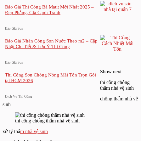
Báo Giá Thi Công Bả Matit Mới Nhất 2025 –
Đẹp Phẳng, Giá Cạnh Tranh
Báo Giá Sơn
Báo Giá Nhân Công Sơn Nước Theo m2 – Cập
Nhật Chi Tiết & Lưu Ý Thi Công
Báo Giá Sơn
Show next
Thi Công Sơn Chống Nóng Mái Tôn Trọn Gói
tại HCM 2026
thi công chống
thấm nhà vệ sinh
Dịch Vụ Thi Công
chống thấm nhà vệ
sinh
thi công chống thấm nhà vệ sinh
xử lý thấ
m nhà vệ sinh