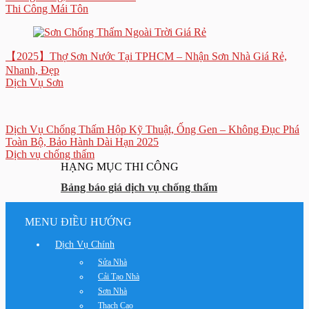
Thi Công Mái Tôn
【2025】Thợ Sơn Nước Tại TPHCM – Nhận Sơn Nhà Giá Rẻ,
Nhanh, Đẹp
Dịch Vụ Sơn
Dịch Vụ Chống Thấm Hộp Kỹ Thuật, Ống Gen – Không Đục Phá
Toàn Bộ, Bảo Hành Dài Hạn 2025
Dịch vụ chống thấm
HẠNG MỤC THI CÔNG
Bảng báo giá dịch vụ chống thấm
MENU ĐIỀU HƯỚNG
Dịch Vụ Chính
Sửa Nhà
Cải Tạo Nhà
Sơn Nhà
Thạch Cao