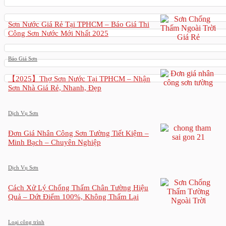
Sơn Nước Giá Rẻ Tại TPHCM – Báo Giá Thi
Công Sơn Nước Mới Nhất 2025
Báo Giá Sơn
【2025】Thợ Sơn Nước Tại TPHCM – Nhận
Sơn Nhà Giá Rẻ, Nhanh, Đẹp
Dịch Vụ Sơn
Đơn Giá Nhân Công Sơn Tường Tiết Kiệm –
Minh Bạch – Chuyên Nghiệp
Dịch Vụ Sơn
Cách Xử Lý Chống Thấm Chân Tường Hiệu
Quả – Dứt Điểm 100%, Không Thấm Lại
Loại công trình