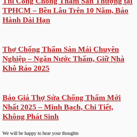
Thi Công Chống Thấm Sân Thượng tại
TPHCM – Bền Lâu Trên 10 Năm, Bảo
Hành Dài Hạn
Thợ Chống Thấm Sàn Mái Chuyên
Nghiệp – Ngăn Nước Thấm, Giữ Nhà
Khô Ráo 2025
Báo Giá Thợ Sửa Chống Thấm Mới
Nhất 2025 – Minh Bạch, Chi Tiết,
Không Phát Sinh
We will be happy to hear your thoughts