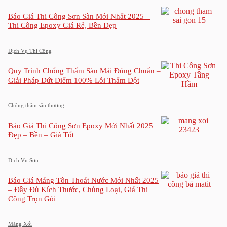
Báo Giá Thi Công Sơn Sàn Mới Nhất 2025 –
Thi Công Epoxy Giá Rẻ, Bền Đẹp
Dịch Vụ Thi Công
Quy Trình Chống Thấm Sàn Mái Đúng Chuẩn –
Giải Pháp Dứt Điểm 100% Lỗi Thấm Dột
Chống thấm sân thượng
Báo Giá Thi Công Sơn Epoxy Mới Nhất 2025 |
Đẹp – Bền – Giá Tốt
Dịch Vụ Sơn
Báo Giá Máng Tôn Thoát Nước Mới Nhất 2025
– Đầy Đủ Kích Thước, Chủng Loại, Giá Thi
Công Trọn Gói
Máng Xối