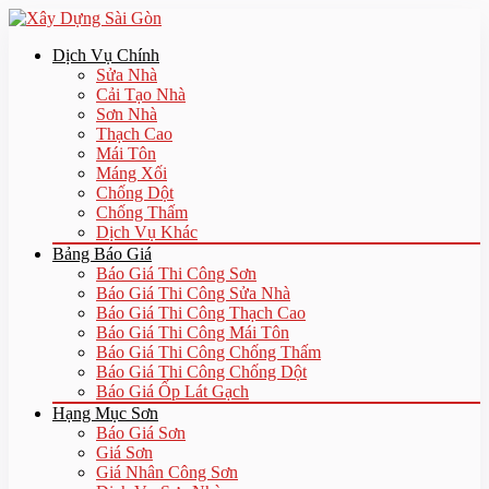
Dịch Vụ Chính
Sửa Nhà
Cải Tạo Nhà
Sơn Nhà
Thạch Cao
Mái Tôn
Máng Xối
Chống Dột
Chống Thấm
Dịch Vụ Khác
Bảng Báo Giá
Báo Giá Thi Công Sơn
Báo Giá Thi Công Sửa Nhà
Báo Giá Thi Công Thạch Cao
Báo Giá Thi Công Mái Tôn
Báo Giá Thi Công Chống Thấm
Báo Giá Thi Công Chống Dột
Báo Giá Ốp Lát Gạch
Hạng Mục Sơn
Báo Giá Sơn
Giá Sơn
Giá Nhân Công Sơn