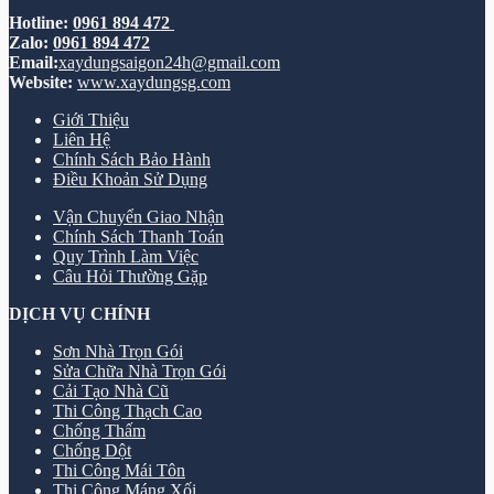
Hotline:
0961 894 472
Zalo:
0961 894 472
Email:
xaydungsaigon24h@gmail.com
Website:
www.xaydungsg.com
Giới Thiệu
Liên Hệ
Chính Sách Bảo Hành
Điều Khoản Sử Dụng
Vận Chuyển Giao Nhận
Chính Sách Thanh Toán
Quy Trình Làm Việc
Câu Hỏi Thường Gặp
DỊCH VỤ CHÍNH
Sơn Nhà Trọn Gói
Sửa Chữa Nhà Trọn Gói
Cải Tạo Nhà Cũ
Thi Công Thạch Cao
Chống Thấm
Chống Dột
Thi Công Mái Tôn
Thi Công Máng Xối