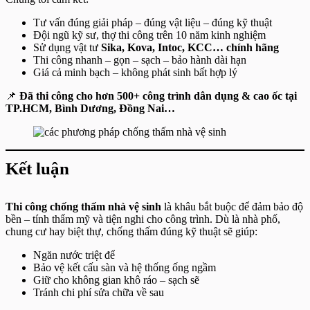
Tư vấn đúng giải pháp – đúng vật liệu – đúng kỹ thuật
Đội ngũ kỹ sư, thợ thi công trên 10 năm kinh nghiệm
Sử dụng vật tư
Sika, Kova, Intoc, KCC… chính hãng
Thi công nhanh – gọn – sạch – bảo hành dài hạn
Giá cả minh bạch – không phát sinh bất hợp lý
📌
Đã thi công cho hơn 500+ công trình dân dụng & cao ốc tại
TP.HCM, Bình Dương, Đồng Nai…
Kết luận
Thi công chống thấm nhà vệ sinh
là khâu bắt buộc để đảm bảo độ
bền – tính thẩm mỹ và tiện nghi cho công trình. Dù là nhà phố,
chung cư hay biệt thự, chống thấm đúng kỹ thuật sẽ giúp:
Ngăn nước triệt để
Bảo vệ kết cấu sàn và hệ thống ống ngầm
Giữ cho không gian khô ráo – sạch sẽ
Tránh chi phí sửa chữa về sau