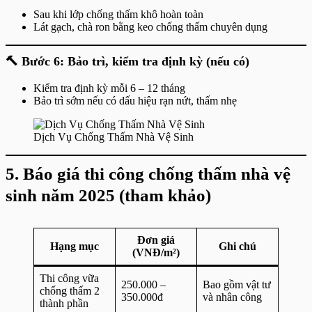
Sau khi lớp chống thấm khô hoàn toàn
Lát gạch, chà ron bằng keo chống thấm chuyên dụng
🔨
Bước 6: Bảo trì, kiểm tra định kỳ (nếu có)
Kiểm tra định kỳ mỗi 6 – 12 tháng
Bảo trì sớm nếu có dấu hiệu rạn nứt, thấm nhẹ
Dịch Vụ Chống Thấm Nhà Vệ Sinh
5. Báo giá thi công chống thấm nhà vệ
sinh năm 2025 (tham khảo)
Đơn giá
Hạng mục
Ghi chú
(VNĐ/m²)
Thi công vữa
250.000 –
Bao gồm vật tư
chống thấm 2
350.000đ
và nhân công
thành phần