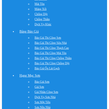
Mái Tôn
Máng Xối
Chống Dột
Chống Thấm
Dịch Vụ Khác
Bảng Báo Giá
Báo Giá Thi Công Sơn
Báo Giá Thi Công Sửa Nhà
Báo Giá Thi Công Thạch Cao
Báo Giá Thi Công Mái Tôn
Báo Giá Thi Công Chống Thấm
Báo Giá Thi Công Chống Dột
Báo Giá Ốp Lát Gạch
Hạng Mục Sơn
Báo Giá Sơn
Giá Sơn
Giá Nhân Công Sơn
Dịch Vụ Sơn Nhà
Sơn Mặt Tiền
Sơn Nền Nhà