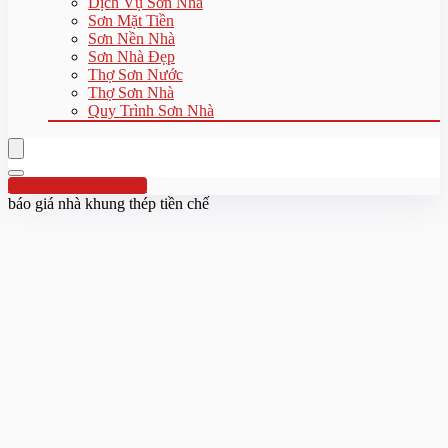
Dịch Vụ Sơn Nhà
Sơn Mặt Tiền
Sơn Nền Nhà
Sơn Nhà Đẹp
Thợ Sơn Nước
Thợ Sơn Nhà
Quy Trình Sơn Nhà
Hotline:0961 894 472
báo giá nhà khung thép tiền chế