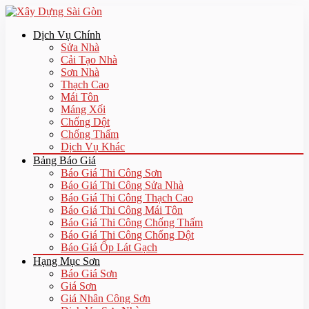
Dịch Vụ Chính
Sửa Nhà
Cải Tạo Nhà
Sơn Nhà
Thạch Cao
Mái Tôn
Máng Xối
Chống Dột
Chống Thấm
Dịch Vụ Khác
Bảng Báo Giá
Báo Giá Thi Công Sơn
Báo Giá Thi Công Sửa Nhà
Báo Giá Thi Công Thạch Cao
Báo Giá Thi Công Mái Tôn
Báo Giá Thi Công Chống Thấm
Báo Giá Thi Công Chống Dột
Báo Giá Ốp Lát Gạch
Hạng Mục Sơn
Báo Giá Sơn
Giá Sơn
Giá Nhân Công Sơn