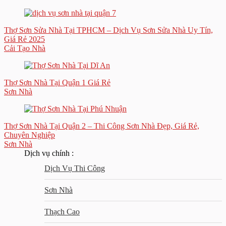
Thợ Sơn Sửa Nhà Tại TPHCM – Dịch Vụ Sơn Sửa Nhà Uy Tín,
Giá Rẻ 2025
Cải Tạo Nhà
Thợ Sơn Nhà Tại Quận 1 Giá Rẻ
Sơn Nhà
Thợ Sơn Nhà Tại Quận 2 – Thi Công Sơn Nhà Đẹp, Giá Rẻ,
Chuyên Nghiệp
Sơn Nhà
Dịch vụ chính :
Dịch Vụ Thi Công
Sơn Nhà
Thạch Cao