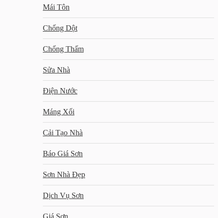
Mái Tôn
Chống Dột
Chống Thấm
Sửa Nhà
Điện Nước
Máng Xối
Cải Tạo Nhà
Báo Giá Sơn
Sơn Nhà Đẹp
Dịch Vụ Sơn
Giá Sơn