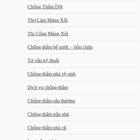
Chống Thấm Dột
Thợ Làm Máng Xối
Thi Công Máng Xối
Chống thấm bể nước – bồn chứa
Tư vấn kỹ thuật
Chống thấm nhà vệ sinh
Dịch vụ chống thấm
Chống thấm sân thượng
Chống thấm trần nhà
Chống thấm nhà cũ