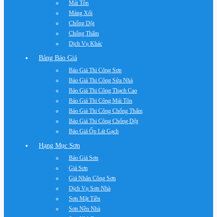
Mái Tôn
Máng Xối
Chống Dột
Chống Thấm
Dịch Vụ Khác
Bảng Báo Giá
Báo Giá Thi Công Sơn
Báo Giá Thi Công Sửa Nhà
Báo Giá Thi Công Thạch Cao
Báo Giá Thi Công Mái Tôn
Báo Giá Thi Công Chống Thấm
Báo Giá Thi Công Chống Dột
Báo Giá Ốp Lát Gạch
Hạng Mục Sơn
Báo Giá Sơn
Giá Sơn
Giá Nhân Công Sơn
Dịch Vụ Sơn Nhà
Sơn Mặt Tiền
Sơn Nền Nhà