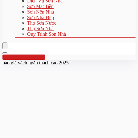
Dịch Vụ Sơn Nhà
Sơn Mặt Tiền
Sơn Nền Nhà
Sơn Nhà Đẹp
Thợ Sơn Nước
Thợ Sơn Nhà
Quy Trình Sơn Nhà
Hotline:0961 894 472
báo giá vách ngăn thạch cao 2025