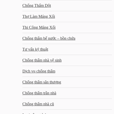
Chống Thấm Dột
Thợ Làm Máng Xối
Thi Công Máng Xối
Chống thấm bể nước – bồn chứa
Tư vấn kỹ thuật
Chống thấm nhà vệ sinh
Dịch vụ chống thấm
Chống thấm sân thượng
Chống thấm trần nhà
Chống thấm nhà cũ