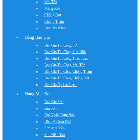
Mái Tôn
Máng Xối
Chống Dột
Chống Thấm
Dịch Vụ Khác
Bảng Báo Giá
Báo Giá Thi Công Sơn
Báo Giá Thi Công Sửa Nhà
Báo Giá Thi Công Thạch Cao
Báo Giá Thi Công Mái Tôn
Báo Giá Thi Công Chống Thấm
Báo Giá Thi Công Chống Dột
Báo Giá Ốp Lát Gạch
Hạng Mục Sơn
Báo Giá Sơn
Giá Sơn
Giá Nhân Công Sơn
Dịch Vụ Sơn Nhà
Sơn Mặt Tiền
Sơn Nền Nhà