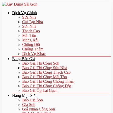
Dịch Vụ Chính
Sửa Nhà
Cải Tạo Nhà
Sơn Nhà
Thạch Cao
Mái Tôn
Máng Xối
Chống Dột
Chống Thấm
Dịch Vụ Khác
Bảng Báo Giá
Báo Giá Thi Công Sơn
Báo Giá Thi Công Sửa Nhà
Báo Giá Thi Công Thạch Cao
Báo Giá Thi Công Mái Tôn
Báo Giá Thi Công Chống Thấm
Báo Giá Thi Công Chống Dột
Báo Giá Ốp Lát Gạch
Hạng Mục Sơn
Báo Giá Sơn
Giá Sơn
Giá Nhân Công Sơn