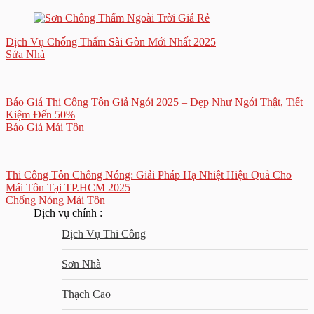
Dịch Vụ Chống Thấm Sài Gòn Mới Nhất 2025
Sửa Nhà
Báo Giá Thi Công Tôn Giả Ngói 2025 – Đẹp Như Ngói Thật, Tiết
Kiệm Đến 50%
Báo Giá Mái Tôn
Thi Công Tôn Chống Nóng: Giải Pháp Hạ Nhiệt Hiệu Quả Cho
Mái Tôn Tại TP.HCM 2025
Chống Nóng Mái Tôn
Dịch vụ chính :
Dịch Vụ Thi Công
Sơn Nhà
Thạch Cao