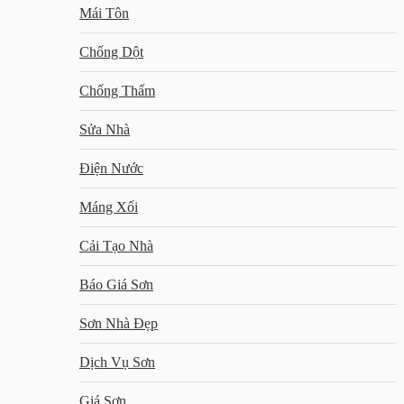
Mái Tôn
Chống Dột
Chống Thấm
Sửa Nhà
Điện Nước
Máng Xối
Cải Tạo Nhà
Báo Giá Sơn
Sơn Nhà Đẹp
Dịch Vụ Sơn
Giá Sơn