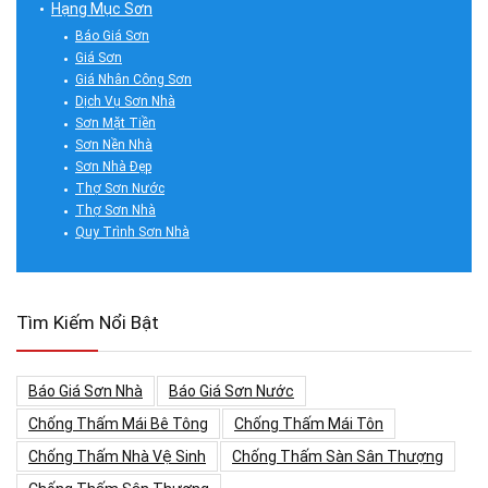
Hạng Mục Sơn
Báo Giá Sơn
Giá Sơn
Giá Nhân Công Sơn
Dịch Vụ Sơn Nhà
Sơn Mặt Tiền
Sơn Nền Nhà
Sơn Nhà Đẹp
Thợ Sơn Nước
Thợ Sơn Nhà
Quy Trình Sơn Nhà
Tìm Kiếm Nổi Bật
Báo Giá Sơn Nhà
Báo Giá Sơn Nước
Chống Thấm Mái Bê Tông
Chống Thấm Mái Tôn
Chống Thấm Nhà Vệ Sinh
Chống Thấm Sàn Sân Thượng