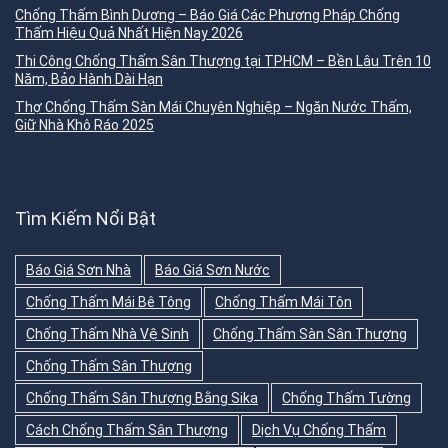
Chống Thấm Bình Dương – Báo Giá Các Phương Pháp Chống
Thấm Hiệu Quả Nhất Hiện Nay 2026
Thi Công Chống Thấm Sân Thượng tại TPHCM – Bền Lâu Trên 10
Năm, Bảo Hành Dài Hạn
Thợ Chống Thấm Sàn Mái Chuyên Nghiệp – Ngăn Nước Thấm,
Giữ Nhà Khô Ráo 2025
Tìm Kiếm Nổi Bật
Báo Giá Sơn Nhà
Báo Giá Sơn Nước
Chống Thấm Mái Bê Tông
Chống Thấm Mái Tôn
Chống Thấm Nhà Vệ Sinh
Chống Thấm Sàn Sân Thượng
Chống Thấm Sân Thượng
Chống Thấm Sân Thượng Bằng Sika
Chống Thấm Tường
Cách Chống Thấm Sân Thượng
Dịch Vụ Chống Thấm