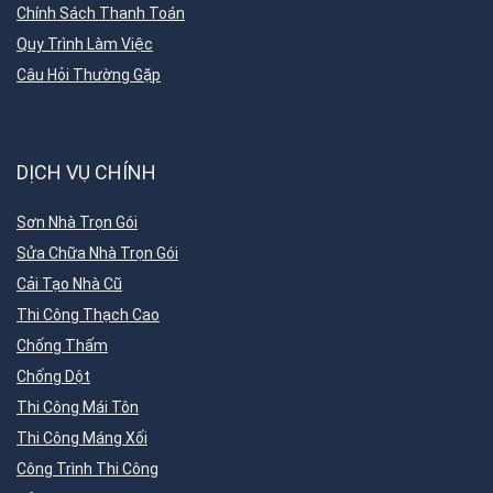
Chính Sách Thanh Toán
Quy Trình Làm Việc
Câu Hỏi Thường Gặp
DỊCH VỤ CHÍNH
Sơn Nhà Trọn Gói
Sửa Chữa Nhà Trọn Gói
Cải Tạo Nhà Cũ
Thi Công Thạch Cao
Chống Thấm
Chống Dột
Thi Công Mái Tôn
Thi Công Máng Xối
Công Trình Thi Công