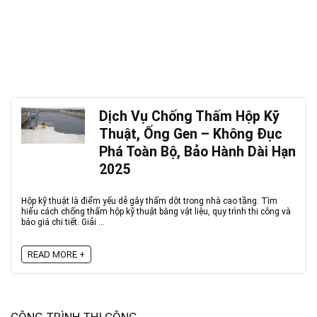
Dịch Vụ Chống Thấm Hộp Kỹ
Thuật, Ống Gen – Không Đục
Phá Toàn Bộ, Bảo Hành Dài Hạn
2025
Hộp kỹ thuật là điểm yếu dễ gây thấm dột trong nhà cao tầng. Tìm
hiểu cách chống thấm hộp kỹ thuật bằng vật liệu, quy trình thi công và
báo giá chi tiết. Giải ...
READ MORE +