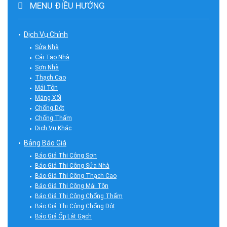
MENU ĐIỀU HƯỚNG
Dịch Vụ Chính
Sửa Nhà
Cải Tạo Nhà
Sơn Nhà
Thạch Cao
Mái Tôn
Máng Xối
Chống Dột
Chống Thấm
Dịch Vụ Khác
Bảng Báo Giá
Báo Giá Thi Công Sơn
Báo Giá Thi Công Sửa Nhà
Báo Giá Thi Công Thạch Cao
Báo Giá Thi Công Mái Tôn
Báo Giá Thi Công Chống Thấm
Báo Giá Thi Công Chống Dột
Báo Giá Ốp Lát Gạch