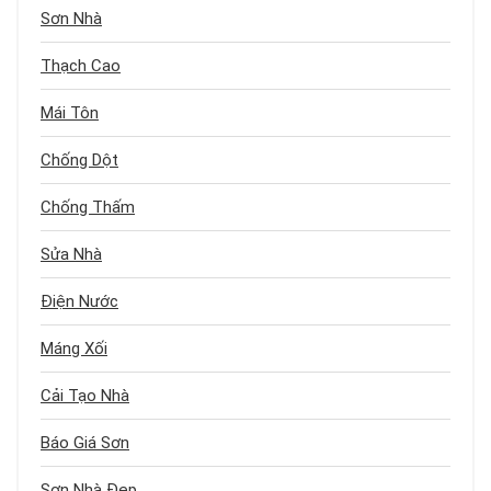
Sơn Nhà
Thạch Cao
Mái Tôn
Chống Dột
Chống Thấm
Sửa Nhà
Điện Nước
Máng Xối
Cải Tạo Nhà
Báo Giá Sơn
Sơn Nhà Đẹp