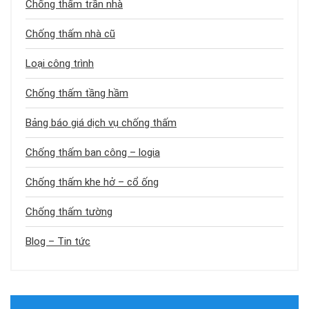
Chống thấm trần nhà
Chống thấm nhà cũ
Loại công trình
Chống thấm tầng hầm
Bảng báo giá dịch vụ chống thấm
Chống thấm ban công – logia
Chống thấm khe hở – cổ ống
Chống thấm tường
Blog – Tin tức