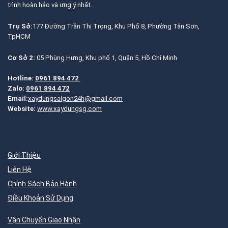
trình hoàn hảo và ưng ý nhất.
Trụ Sở:
177 Đường Trần Thị Trọng, Khu Phố 8, Phường Tân Sơn,
TpHCM
Cơ Sở 2:
05 Phùng Hưng, Khu phố 1, Quận 5, Hồ Chí Minh
Hotline:
0961 894 472
Zalo:
0961 894 472
Email:
xaydungsaigon24h@gmail.com
Website:
www.xaydungsg.com
Giới Thiệu
Liên Hệ
Chính Sách Bảo Hành
Điều Khoản Sử Dụng
Vận Chuyển Giao Nhận