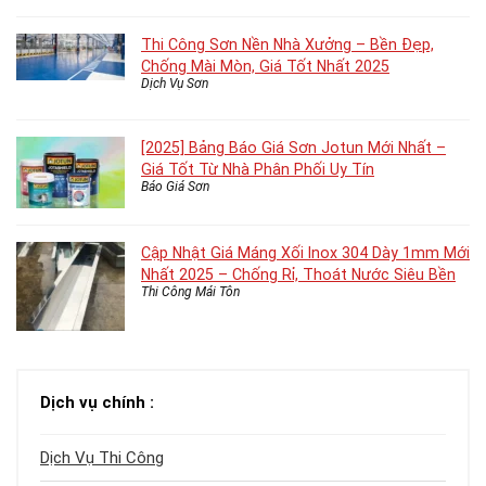
Thi Công Sơn Nền Nhà Xưởng – Bền Đẹp,
Chống Mài Mòn, Giá Tốt Nhất 2025
Dịch Vụ Sơn
[2025] Bảng Báo Giá Sơn Jotun Mới Nhất –
Giá Tốt Từ Nhà Phân Phối Uy Tín
Báo Giá Sơn
Cập Nhật Giá Máng Xối Inox 304 Dày 1mm Mới
Nhất 2025 – Chống Rỉ, Thoát Nước Siêu Bền
Thi Công Mái Tôn
Dịch vụ chính :
Dịch Vụ Thi Công