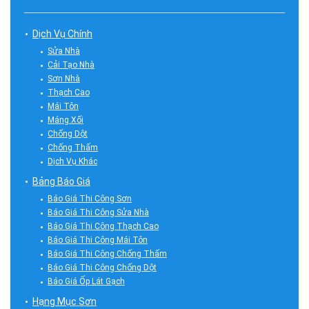
Dịch Vụ Chính
Sửa Nhà
Cải Tạo Nhà
Sơn Nhà
Thạch Cao
Mái Tôn
Máng Xối
Chống Dột
Chống Thấm
Dịch Vụ Khác
Bảng Báo Giá
Báo Giá Thi Công Sơn
Báo Giá Thi Công Sửa Nhà
Báo Giá Thi Công Thạch Cao
Báo Giá Thi Công Mái Tôn
Báo Giá Thi Công Chống Thấm
Báo Giá Thi Công Chống Dột
Báo Giá Ốp Lát Gạch
Hạng Mục Sơn