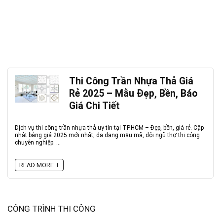
Thi Công Trần Nhựa Thả Giá
Rẻ 2025 – Mẫu Đẹp, Bền, Báo
Giá Chi Tiết
Dịch vụ thi công trần nhựa thả uy tín tại TP.HCM – Đẹp, bền, giá rẻ. Cập
nhật bảng giá 2025 mới nhất, đa dạng mẫu mã, đội ngũ thợ thi công
chuyên nghiệp. ...
READ MORE +
CÔNG TRÌNH THI CÔNG