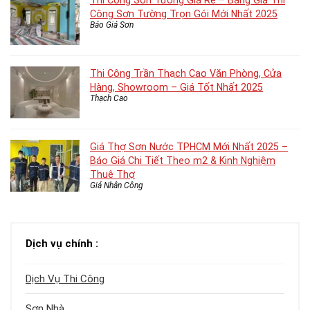
Thi Công Sơn Tường Giá Rẻ – Bảng Giá Thi
Công Sơn Tường Trọn Gói Mới Nhất 2025
Báo Giá Sơn
Thi Công Trần Thạch Cao Văn Phòng, Cửa
Hàng, Showroom – Giá Tốt Nhất 2025
Thạch Cao
Giá Thợ Sơn Nước TPHCM Mới Nhất 2025 –
Báo Giá Chi Tiết Theo m2 & Kinh Nghiệm
Thuê Thợ
Giá Nhân Công
Dịch vụ chính :
Dịch Vụ Thi Công
Sơn Nhà