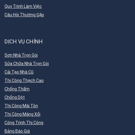
Quy Trình Làm Việc
Câu Hỏi Thường Gặp
DỊCH VỤ CHÍNH
Sơn Nhà Trọn Gói
Sửa Chữa Nhà Trọn Gói
Cải Tạo Nhà Cũ
Thi Công Thạch Cao
Chống Thấm
Chống Dột
Thi Công Mái Tôn
Thi Công Máng Xối
Công Trình Thi Công
Bảng Báo Giá