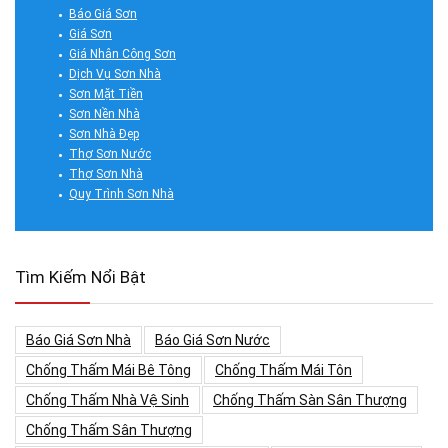
Báo Giá Sơn
Giá Sơn
Giá Nhân Công Sơn
Dịch Vụ Sơn Nhà
Sơn Mặt Tiền
Sơn Nền Nhà
Sơn Nhà Đẹp
Thợ Sơn Nước
Thợ Sơn Nhà
Quy Trình Sơn Nhà
Tìm Kiếm Nổi Bật
Báo Giá Sơn Nhà
Báo Giá Sơn Nước
Chống Thấm Mái Bê Tông
Chống Thấm Mái Tôn
Chống Thấm Nhà Vệ Sinh
Chống Thấm Sàn Sân Thượng
Chống Thấm Sân Thượng