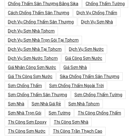
Chống Thấm Sân Thượng Bằng Sika
Chống Thấm Tường
Cách Chống Thấm Sân Thượng
Dịch Vụ Chống Thấm
Dịch Vụ Chống Thấm Sân Thượng
Dịch Vụ Sơn Nhà
Dịch Vụ Sơn Nhà Tphcm
Dịch Vụ Sơn Nhà Trọn Gói Tại Tphcm
Dịch Vụ Sơn Nhà Tại Tphcm
Dịch Vụ Sơn Nước
Dịch Vụ Sơn Nước Tphcm
Giá Công Sơn Nước
Giá Nhân Công Sơn Nước
Giá Sơn Nhà
Giá Thi Công Sơn Nước
Sika Chống Thấm Sân Thượng
Sơn Chống Thấm
Sơn Chống Thấm Ngoài Trời
Sơn Chống Thấm Sân Thượng
Sơn Chống Thấm Tường
Sơn Nhà
Sơn Nhà Giá Rẻ
Sơn Nhà Tphcm
Sơn Nhà Trọn Gói
Sơn Tường
Thi Công Chống Thấm
Thi Công Sơn Epoxy
Thi Công Sơn Nhà
Thi Công Sơn Nước
Thi Công Trần Thạch Cao