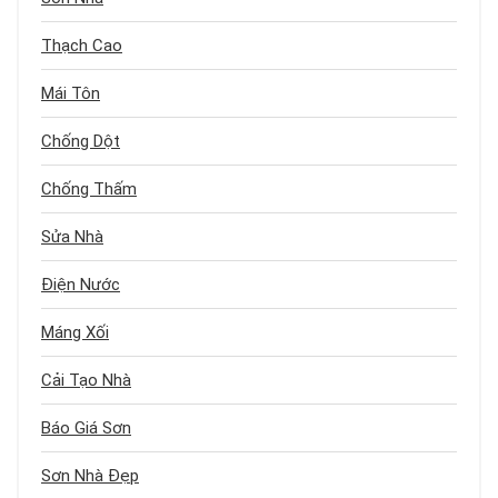
Thạch Cao
Mái Tôn
Chống Dột
Chống Thấm
Sửa Nhà
Điện Nước
Máng Xối
Cải Tạo Nhà
Báo Giá Sơn
Sơn Nhà Đẹp