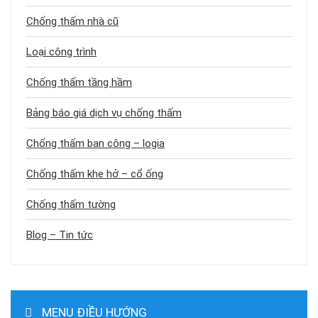
Chống thấm nhà cũ
Loại công trình
Chống thấm tầng hầm
Bảng báo giá dịch vụ chống thấm
Chống thấm ban công – logia
Chống thấm khe hở – cổ ống
Chống thấm tường
Blog – Tin tức
MENU ĐIỀU HƯỚNG