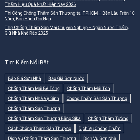
Thấm Hiệu Quả Nhất Hiện Nay 2026
Thi Công Chống Thấm Sân Thượng tại TPHCM – Bền Lâu Trên 10
Năm, Bảo Hành Dài Hạn
Thợ Chống Thấm Sàn Mái Chuyên Nghiệp – Ngăn Nước Thấm,
Giữ Nhà Khô Ráo 2025
Tìm Kiếm Nổi Bật
Báo Giá Sơn Nhà
Báo Giá Sơn Nước
Chống Thấm Mái Bê Tông
Chống Thấm Mái Tôn
Chống Thấm Nhà Vệ Sinh
Chống Thấm Sàn Sân Thượng
Chống Thấm Sân Thượng
Chống Thấm Sân Thượng Bằng Sika
Chống Thấm Tường
Cách Chống Thấm Sân Thượng
Dịch Vụ Chống Thấm
Dịch Vụ Chống Thấm Sân Thượng
Dịch Vụ Sơn Nhà