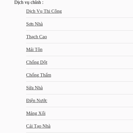
Dịch vụ chính :
Dịch Vụ Thi Công
Sơn Nhà
Thạch Cao
Mái Tôn
Chống Dột
Chống Thấm
Sửa Nhà
Điện Nước
Máng Xối
Cải Tạo Nhà