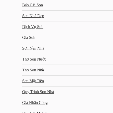
Báo Giá Sơn
Sơn Nhà Đẹp
Dịch Vụ Sơn
Giá Sơn
Sơn Nền Nhà
Thợ Sơn Nước
Thợ Sơn Nhà
Sơn Mặt Tiền
Quy Trình Sơn Nhà
Giá Nhân Công