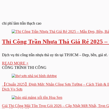
chi phí làm trần thạch cao
Thi Công Trần Nhựa Thả Giá Rẻ 2025 – 
Dịch vụ thi công trần nhựa thả uy tín tại TP.HCM – Đẹp, bền, giá rẻ.
READ MORE +
CÔNG TRÌNH THI CÔNG
【Chuẩn 2025】Định Mức Nhân Công Sơn Tường – Cách Tính & B
Dịch Vụ Sơn
Giá Thi Công Mái Tôn Trọn Gói 2026 – Cập Nhật Mới Nhất, Trọn 