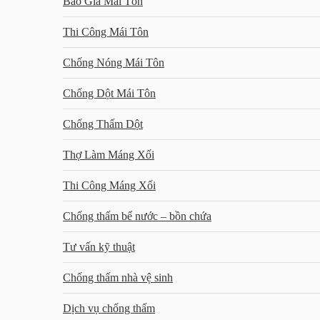
Báo Giá Mái Tôn
Thi Công Mái Tôn
Chống Nóng Mái Tôn
Chống Dột Mái Tôn
Chống Thấm Dột
Thợ Làm Máng Xối
Thi Công Máng Xối
Chống thấm bể nước – bồn chứa
Tư vấn kỹ thuật
Chống thấm nhà vệ sinh
Dịch vụ chống thấm