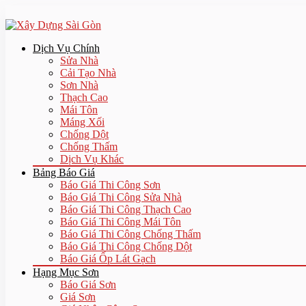
Dịch Vụ Chính
Sửa Nhà
Cải Tạo Nhà
Sơn Nhà
Thạch Cao
Mái Tôn
Máng Xối
Chống Dột
Chống Thấm
Dịch Vụ Khác
Bảng Báo Giá
Báo Giá Thi Công Sơn
Báo Giá Thi Công Sửa Nhà
Báo Giá Thi Công Thạch Cao
Báo Giá Thi Công Mái Tôn
Báo Giá Thi Công Chống Thấm
Báo Giá Thi Công Chống Dột
Báo Giá Ốp Lát Gạch
Hạng Mục Sơn
Báo Giá Sơn
Giá Sơn