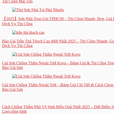
Thi Công Mái Tôn
【2025】Sơn Nhà Trọn Gói TPHCM – Thi Công Nhanh, Đẹp, Giá 
Dịch Vụ Thi Công
Báo Giá Trần Thả Thạch Cao Mới Nhất 2025 – Thi Công Nhanh, Gi
Dịch Vụ Thi Công
Giá Sơn Chống Thấm Ngoài Trời Kova – Bảng Giá & Thi Công Trọ
Báo Giá Sơn
Giá Sơn Chống Thấm Ngoài Trời – Bảng Giá Chi Tiết & Cách Chọn
Báo Giá Sơn
Cách Chống Thấm Nhà Vệ Sinh Hiệu Quả Nhất 2025 – Dứt Điểm 
Loại công trình