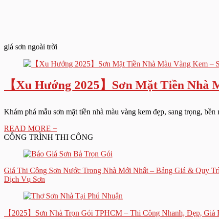
giá sơn ngoài trời
【Xu Hướng 2025】Sơn Mặt Tiền Nhà M
Khám phá mẫu sơn mặt tiền nhà màu vàng kem đẹp, sang trọng, bền mà
READ MORE +
CÔNG TRÌNH THI CÔNG
Giá Thi Công Sơn Nước Trong Nhà Mới Nhất – Bảng Giá & Quy Tr
Dịch Vụ Sơn
【2025】Sơn Nhà Trọn Gói TPHCM – Thi Công Nhanh, Đẹp, Giá 