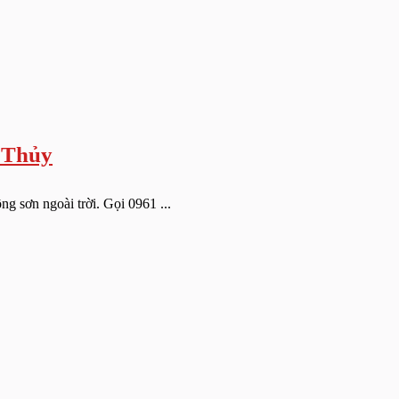
 Thủy
 sơn ngoài trời. Gọi 0961 ...