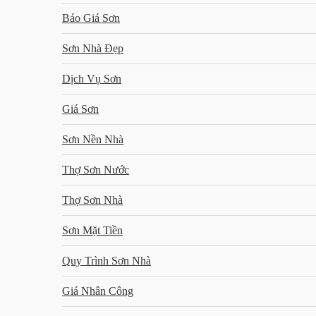
Báo Giá Sơn
Sơn Nhà Đẹp
Dịch Vụ Sơn
Giá Sơn
Sơn Nền Nhà
Thợ Sơn Nước
Thợ Sơn Nhà
Sơn Mặt Tiền
Quy Trình Sơn Nhà
Giá Nhân Công