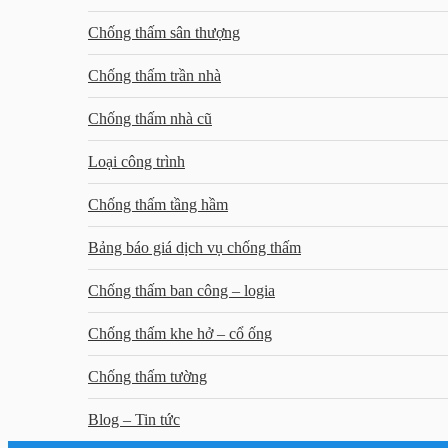
Chống thấm sân thượng
Chống thấm trần nhà
Chống thấm nhà cũ
Loại công trình
Chống thấm tầng hầm
Bảng báo giá dịch vụ chống thấm
Chống thấm ban công – logia
Chống thấm khe hở – cổ ống
Chống thấm tường
Blog – Tin tức