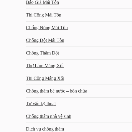
Báo Giá Mái Tôn
Thi Công Mái Tôn
Chống Nóng Mái Tôn
Chống Dột Mái Tôn
Chống Thấm Dột
Thợ Làm Máng Xối
Thi Công Máng Xối
Chống thấm bể nước – bồn chứa
Tư vấn kỹ thuật
Chống thấm nhà vệ sinh
Dịch vụ chống thấm