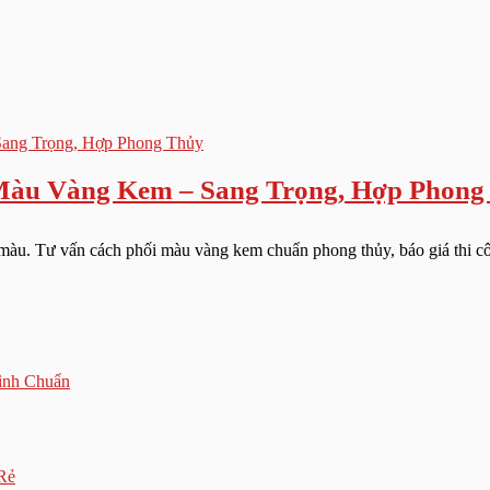
àu Vàng Kem – Sang Trọng, Hợp Phong
u. Tư vấn cách phối màu vàng kem chuẩn phong thủy, báo giá thi công
ình Chuẩn
Rẻ