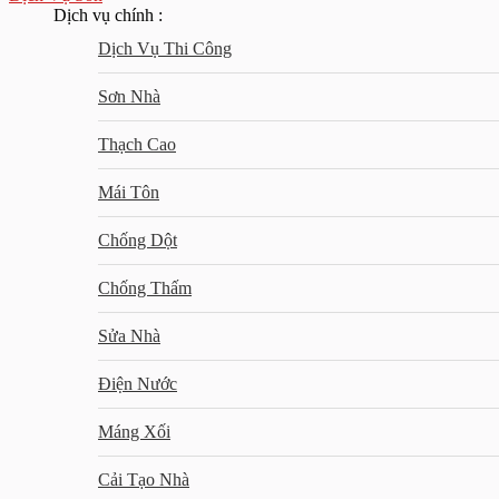
Dịch vụ chính :
Dịch Vụ Thi Công
Sơn Nhà
Thạch Cao
Mái Tôn
Chống Dột
Chống Thấm
Sửa Nhà
Điện Nước
Máng Xối
Cải Tạo Nhà