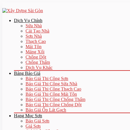
Dịch Vụ Chính
Sửa Nhà
Cải Tạo Nhà
Sơn Nhà
Thạch Cao
Mái Tôn
Máng Xối
Chống Dột
Chống Thấm
Dịch Vụ Khác
Bảng Báo Giá
Báo Giá Thi Công Sơn
Báo Giá Thi Công Sửa Nhà
Báo Giá Thi Công Thạch Cao
Báo Giá Thi Công Mái Tôn
Báo Giá Thi Công Chống Thấm
Báo Giá Thi Công Chống Dột
Báo Giá Ốp Lát Gạch
Hạng Mục Sơn
Báo Giá Sơn
Giá Sơn