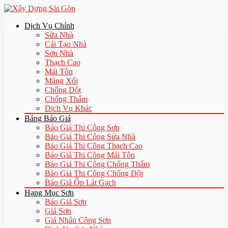
Dịch Vụ Chính
Sửa Nhà
Cải Tạo Nhà
Sơn Nhà
Thạch Cao
Mái Tôn
Máng Xối
Chống Dột
Chống Thấm
Dịch Vụ Khác
Bảng Báo Giá
Báo Giá Thi Công Sơn
Báo Giá Thi Công Sửa Nhà
Báo Giá Thi Công Thạch Cao
Báo Giá Thi Công Mái Tôn
Báo Giá Thi Công Chống Thấm
Báo Giá Thi Công Chống Dột
Báo Giá Ốp Lát Gạch
Hạng Mục Sơn
Báo Giá Sơn
Giá Sơn
Giá Nhân Công Sơn