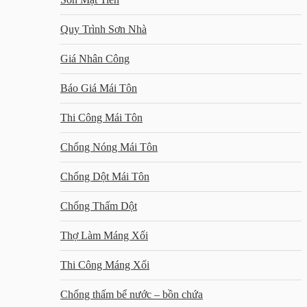
Quy Trình Sơn Nhà
Giá Nhân Công
Báo Giá Mái Tôn
Thi Công Mái Tôn
Chống Nóng Mái Tôn
Chống Dột Mái Tôn
Chống Thấm Dột
Thợ Làm Máng Xối
Thi Công Máng Xối
Chống thấm bể nước – bồn chứa