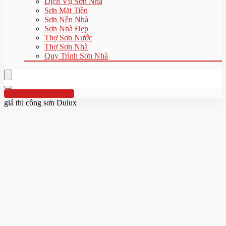
Dịch Vụ Sơn Nhà
Sơn Mặt Tiền
Sơn Nền Nhà
Sơn Nhà Đẹp
Thợ Sơn Nước
Thợ Sơn Nhà
Quy Trình Sơn Nhà
Hotline:0961 894 472
giá thi công sơn Dulux