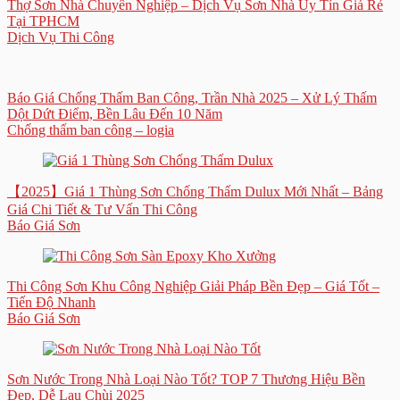
Thợ Sơn Nhà Chuyên Nghiệp – Dịch Vụ Sơn Nhà Uy Tín Giá Rẻ
Tại TPHCM
Dịch Vụ Thi Công
Báo Giá Chống Thấm Ban Công, Trần Nhà 2025 – Xử Lý Thấm
Dột Dứt Điểm, Bền Lâu Đến 10 Năm
Chống thấm ban công – logia
【2025】Giá 1 Thùng Sơn Chống Thấm Dulux Mới Nhất – Bảng
Giá Chi Tiết & Tư Vấn Thi Công
Báo Giá Sơn
Thi Công Sơn Khu Công Nghiệp Giải Pháp Bền Đẹp – Giá Tốt –
Tiến Độ Nhanh
Báo Giá Sơn
Sơn Nước Trong Nhà Loại Nào Tốt? TOP 7 Thương Hiệu Bền
Đẹp, Dễ Lau Chùi 2025