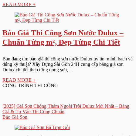
READ MORE +
Báo Giá Thi Công Sơn Nước Dulux –
Chuẩn Từng m², Đẹp Từng Chi Tiết
Bạn đang tìm báo giá thi công sơn nước Dulux uy tín, minh bạch và
đúng kỹ thuật? Xây Dựng Sài Gòn 24H cung cấp bảng giá sơn
Dulux chi tiết theo từng dòng sơn, ...
READ MORE +
CÔNG TRÌNH THI CÔNG
[2025] Giá Sơn Chống Thấm Ngoài Trời Dulux Mới Nhất – Bảng
Giá & Tư Vấn Thi Công Chuẩn
Báo Giá Sơn