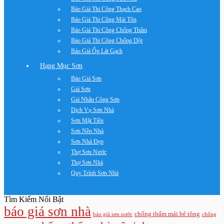
Báo Giá Thi Công Thạch Cao
Báo Giá Thi Công Mái Tôn
Báo Giá Thi Công Chống Thấm
Báo Giá Thi Công Chống Dột
Báo Giá Ốp Lát Gạch
Hạng Mục Sơn
Báo Giá Sơn
Giá Sơn
Giá Nhân Công Sơn
Dịch Vụ Sơn Nhà
Sơn Mặt Tiền
Sơn Nền Nhà
Sơn Nhà Đẹp
Thợ Sơn Nước
Thợ Sơn Nhà
Quy Trình Sơn Nhà
Tìm Kiếm Nổi Bật
báo giá sơn nhà
chống thấm mái bê tông
báo giá sơn nước
chống