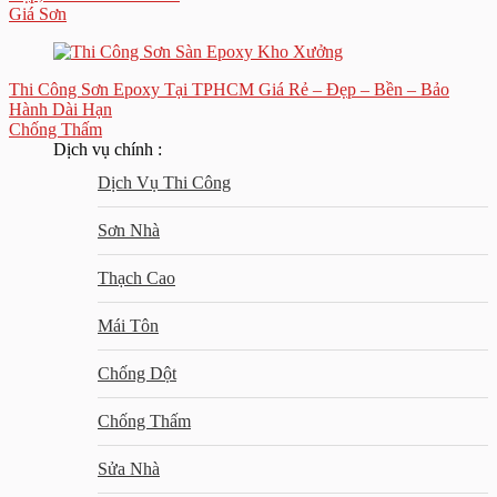
Giá Sơn
Thi Công Sơn Epoxy Tại TPHCM Giá Rẻ – Đẹp – Bền – Bảo
Hành Dài Hạn
Chống Thấm
Dịch vụ chính :
Dịch Vụ Thi Công
Sơn Nhà
Thạch Cao
Mái Tôn
Chống Dột
Chống Thấm
Sửa Nhà