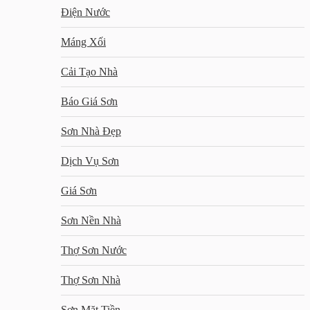
Điện Nước
Máng Xối
Cải Tạo Nhà
Báo Giá Sơn
Sơn Nhà Đẹp
Dịch Vụ Sơn
Giá Sơn
Sơn Nền Nhà
Thợ Sơn Nước
Thợ Sơn Nhà
Sơn Mặt Tiền