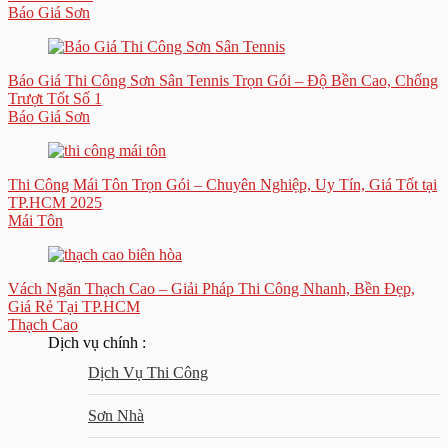
Báo Giá Sơn
Báo Giá Thi Công Sơn Sân Tennis Trọn Gói – Độ Bền Cao, Chống
Trượt Tốt Số 1
Báo Giá Sơn
Thi Công Mái Tôn Trọn Gói – Chuyên Nghiệp, Uy Tín, Giá Tốt tại
TP.HCM 2025
Mái Tôn
Vách Ngăn Thạch Cao – Giải Pháp Thi Công Nhanh, Bền Đẹp,
Giá Rẻ Tại TP.HCM
Thạch Cao
Dịch vụ chính :
Dịch Vụ Thi Công
Sơn Nhà