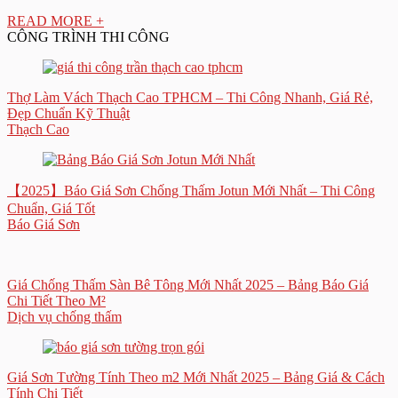
READ MORE +
CÔNG TRÌNH THI CÔNG
Thợ Làm Vách Thạch Cao TPHCM – Thi Công Nhanh, Giá Rẻ,
Đẹp Chuẩn Kỹ Thuật
Thạch Cao
【2025】Báo Giá Sơn Chống Thấm Jotun Mới Nhất – Thi Công
Chuẩn, Giá Tốt
Báo Giá Sơn
Giá Chống Thấm Sàn Bê Tông Mới Nhất 2025 – Bảng Báo Giá
Chi Tiết Theo M²
Dịch vụ chống thấm
Giá Sơn Tường Tính Theo m2 Mới Nhất 2025 – Bảng Giá & Cách
Tính Chi Tiết