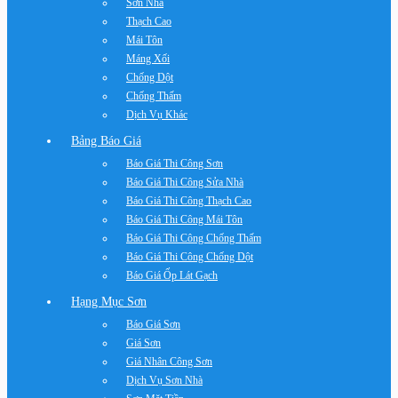
Sơn Nhà
Thạch Cao
Mái Tôn
Máng Xối
Chống Dột
Chống Thấm
Dịch Vụ Khác
Bảng Báo Giá
Báo Giá Thi Công Sơn
Báo Giá Thi Công Sửa Nhà
Báo Giá Thi Công Thạch Cao
Báo Giá Thi Công Mái Tôn
Báo Giá Thi Công Chống Thấm
Báo Giá Thi Công Chống Dột
Báo Giá Ốp Lát Gạch
Hạng Mục Sơn
Báo Giá Sơn
Giá Sơn
Giá Nhân Công Sơn
Dịch Vụ Sơn Nhà