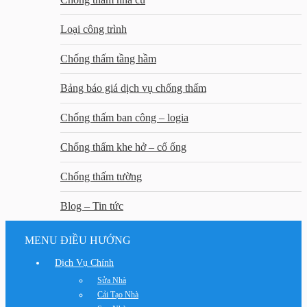
Loại công trình
Chống thấm tầng hầm
Bảng báo giá dịch vụ chống thấm
Chống thấm ban công – logia
Chống thấm khe hở – cổ ống
Chống thấm tường
Blog – Tin tức
MENU ĐIỀU HƯỚNG
Dịch Vụ Chính
Sửa Nhà
Cải Tạo Nhà