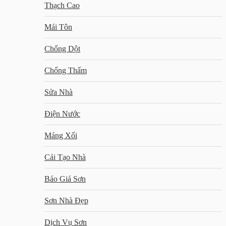
Thạch Cao
Mái Tôn
Chống Dột
Chống Thấm
Sửa Nhà
Điện Nước
Máng Xối
Cải Tạo Nhà
Báo Giá Sơn
Sơn Nhà Đẹp
Dịch Vụ Sơn