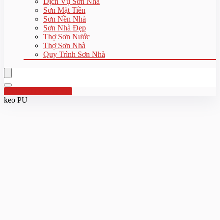
Dịch Vụ Sơn Nhà
Sơn Mặt Tiền
Sơn Nền Nhà
Sơn Nhà Đẹp
Thợ Sơn Nước
Thợ Sơn Nhà
Quy Trình Sơn Nhà
Hotline:0961 894 472
keo PU