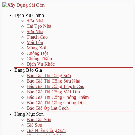
Dịch Vụ Chính
Sửa Nhà
Cải Tạo Nhà
Sơn Nhà
Thạch Cao
Mái Tôn
Máng Xối
Chống Dột
Chống Thấm
Dịch Vụ Khác
Bảng Báo Giá
Báo Giá Thi Công Sơn
Báo Giá Thi Công Sửa Nhà
Báo Giá Thi Công Thạch Cao
Báo Giá Thi Công Mái Tôn
Báo Giá Thi Công Chống Thấm
Báo Giá Thi Công Chống Dột
Báo Giá Ốp Lát Gạch
Hạng Mục Sơn
Báo Giá Sơn
Giá Sơn
Giá Nhân Công Sơn