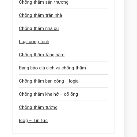
Chống thấm sân thượng
Chống thấm trần nhà
Chống thấm nhà cũ
Loại công trình
Chống thấm tầng hầm
Bảng báo giá dịch vụ chống thấm
Chống thấm ban công – logia
Chống thấm khe hở – cổ ống
Chống thấm tường
Blog – Tin tức