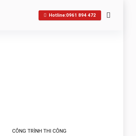
Hotline:0961 894 472
CÔNG TRÌNH THI CÔNG