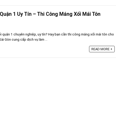
uận 1 Uy Tín – Thi Công Máng Xối Mái Tôn
i quận 1 chuyên nghiệp, uy tín? Hay bạn cần thi công máng xối mái tôn cho
ài Gòn cung cấp dịch vụ làm ...
READ MORE +