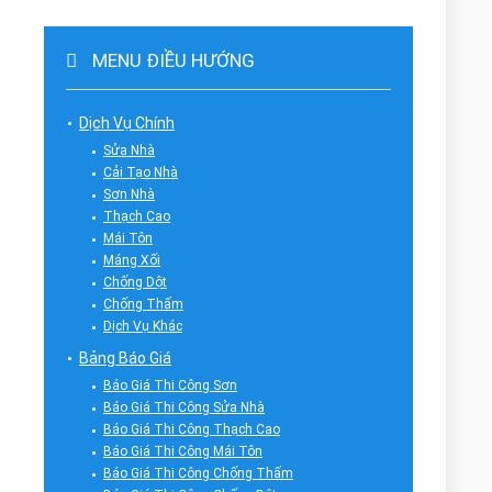
MENU ĐIỀU HƯỚNG
Dịch Vụ Chính
Sửa Nhà
Cải Tạo Nhà
Sơn Nhà
Thạch Cao
Mái Tôn
Máng Xối
Chống Dột
Chống Thấm
Dịch Vụ Khác
Bảng Báo Giá
Báo Giá Thi Công Sơn
Báo Giá Thi Công Sửa Nhà
Báo Giá Thi Công Thạch Cao
Báo Giá Thi Công Mái Tôn
Báo Giá Thi Công Chống Thấm