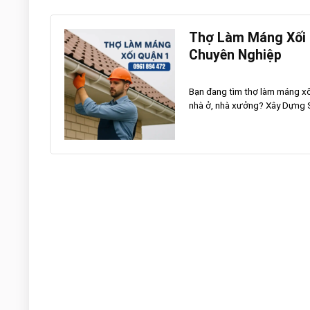
Thợ Làm Máng Xối Q
Chuyên Nghiệp
Bạn đang tìm thợ làm máng xố
nhà ở, nhà xưởng? Xây Dựng S