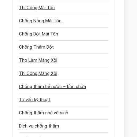
Thi Công Mái Tôn
Chống Nóng Mái Tôn
Chống Dột Mái Tôn
Chống Thấm Dột
Thợ Làm Máng Xối
Thi Công Máng Xối
Chống thấm bể nước – bồn chứa
Tư vấn kỹ thuật
Chống thấm nhà vệ sinh
Dịch vụ chống thấm