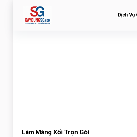
Dịch Vụ 
Làm Máng Xối Trọn Gói