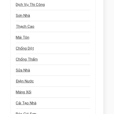
Dịch Vụ Thi Công
Sơn Nhà
Thạch Cao
Mái Tôn
Chống Dột
Chống Thấm
Sửa Nhà
Điện Nước
Máng Xối
Cải Tạo Nhà