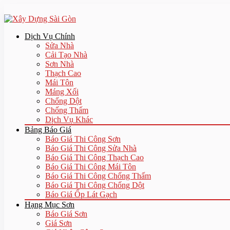
Dịch Vụ Chính
Sửa Nhà
Cải Tạo Nhà
Sơn Nhà
Thạch Cao
Mái Tôn
Máng Xối
Chống Dột
Chống Thấm
Dịch Vụ Khác
Bảng Báo Giá
Báo Giá Thi Công Sơn
Báo Giá Thi Công Sửa Nhà
Báo Giá Thi Công Thạch Cao
Báo Giá Thi Công Mái Tôn
Báo Giá Thi Công Chống Thấm
Báo Giá Thi Công Chống Dột
Báo Giá Ốp Lát Gạch
Hạng Mục Sơn
Báo Giá Sơn
Giá Sơn