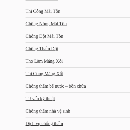
Thi Công Mái Tôn
Chống Nóng Mái Tôn
Chống Dột Mái Tôn
Chống Thấm Dột
Thợ Làm Máng Xối
Thi Công Máng Xối
Chống thấm bể nước – bồn chứa
Tư vấn kỹ thuật
Chống thấm nhà vệ sinh
Dịch vụ chống thấm