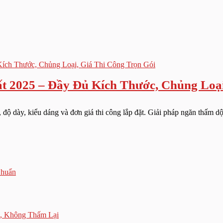
 2025 – Đầy Đủ Kích Thước, Chủng Loại
độ dày, kiểu dáng và đơn giá thi công lắp đặt. Giải pháp ngăn thấm dột
Chuẩn
, Không Thấm Lại