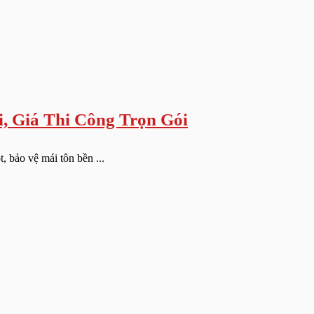
, Giá Thi Công Trọn Gói
, bảo vệ mái tôn bền ...