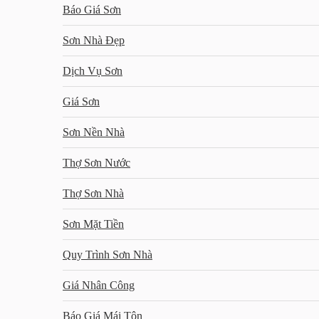
Báo Giá Sơn
Sơn Nhà Đẹp
Dịch Vụ Sơn
Giá Sơn
Sơn Nền Nhà
Thợ Sơn Nước
Thợ Sơn Nhà
Sơn Mặt Tiền
Quy Trình Sơn Nhà
Giá Nhân Công
Báo Giá Mái Tôn