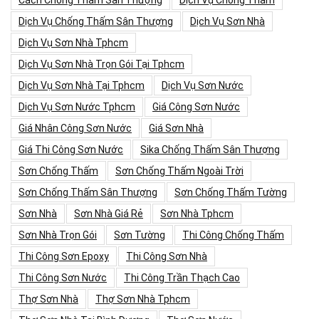
Cách Chống Thấm Sân Thượng
Dịch Vụ Chống Thấm
Dịch Vụ Chống Thấm Sân Thượng
Dịch Vụ Sơn Nhà
Dịch Vụ Sơn Nhà Tphcm
Dịch Vụ Sơn Nhà Trọn Gói Tại Tphcm
Dịch Vụ Sơn Nhà Tại Tphcm
Dịch Vụ Sơn Nước
Dịch Vụ Sơn Nước Tphcm
Giá Công Sơn Nước
Giá Nhân Công Sơn Nước
Giá Sơn Nhà
Giá Thi Công Sơn Nước
Sika Chống Thấm Sân Thượng
Sơn Chống Thấm
Sơn Chống Thấm Ngoài Trời
Sơn Chống Thấm Sân Thượng
Sơn Chống Thấm Tường
Sơn Nhà
Sơn Nhà Giá Rẻ
Sơn Nhà Tphcm
Sơn Nhà Trọn Gói
Sơn Tường
Thi Công Chống Thấm
Thi Công Sơn Epoxy
Thi Công Sơn Nhà
Thi Công Sơn Nước
Thi Công Trần Thạch Cao
Thợ Sơn Nhà
Thợ Sơn Nhà Tphcm