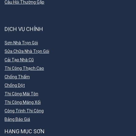
Câu Hỏi Thường Gặp
DỊCH VỤ CHÍNH
Sơn Nhà Trọn Gói
Sửa Chữa Nhà Trọn Gói
Cải Tạo Nhà Cũ
Thi Công Thạch Cao
Chống Thấm
Chống Dột
Thi Công Mái Tôn
Thi Công Máng Xối
Công Trình Thi Công
Bảng Báo Giá
HẠNG MỤC SƠN