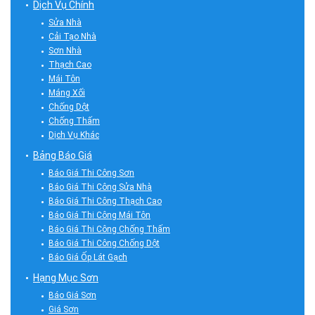
Dịch Vụ Chính
Sửa Nhà
Cải Tạo Nhà
Sơn Nhà
Thạch Cao
Mái Tôn
Máng Xối
Chống Dột
Chống Thấm
Dịch Vụ Khác
Bảng Báo Giá
Báo Giá Thi Công Sơn
Báo Giá Thi Công Sửa Nhà
Báo Giá Thi Công Thạch Cao
Báo Giá Thi Công Mái Tôn
Báo Giá Thi Công Chống Thấm
Báo Giá Thi Công Chống Dột
Báo Giá Ốp Lát Gạch
Hạng Mục Sơn
Báo Giá Sơn
Giá Sơn