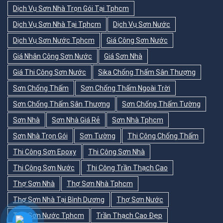
Dịch Vụ Sơn Nhà Trọn Gói Tại Tphcm
Dịch Vụ Sơn Nhà Tại Tphcm
Dịch Vụ Sơn Nước
Dịch Vụ Sơn Nước Tphcm
Giá Công Sơn Nước
Giá Nhân Công Sơn Nước
Giá Sơn Nhà
Giá Thi Công Sơn Nước
Sika Chống Thấm Sân Thượng
Sơn Chống Thấm
Sơn Chống Thấm Ngoài Trời
Sơn Chống Thấm Sân Thượng
Sơn Chống Thấm Tường
Sơn Nhà
Sơn Nhà Giá Rẻ
Sơn Nhà Tphcm
Sơn Nhà Trọn Gói
Sơn Tường
Thi Công Chống Thấm
Thi Công Sơn Epoxy
Thi Công Sơn Nhà
Thi Công Sơn Nước
Thi Công Trần Thạch Cao
Thợ Sơn Nhà
Thợ Sơn Nhà Tphcm
Thợ Sơn Nhà Tại Bình Dương
Thợ Sơn Nước
Thợ Sơn Nước Tphcm
Trần Thạch Cao Đẹp