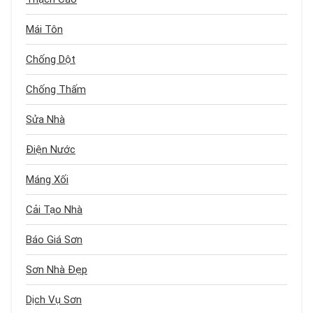
Mái Tôn
Chống Dột
Chống Thấm
Sửa Nhà
Điện Nước
Máng Xối
Cải Tạo Nhà
Báo Giá Sơn
Sơn Nhà Đẹp
Dịch Vụ Sơn