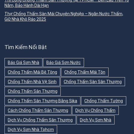
Thi Công Chống Thấm Sân Thượng tại TPHCM – Bền Lâu Trên 10
Năm, Bảo Hành Dài Hạn
Thợ Chống Thấm Sàn Mái Chuyên Nghiệp – Ngăn Nước Thấm,
Giữ Nhà Khô Ráo 2025
Tìm Kiếm Nổi Bật
Báo Giá Sơn Nhà
Báo Giá Sơn Nước
Chống Thấm Mái Bê Tông
Chống Thấm Mái Tôn
Chống Thấm Nhà Vệ Sinh
Chống Thấm Sàn Sân Thượng
Chống Thấm Sân Thượng
Chống Thấm Sân Thượng Bằng Sika
Chống Thấm Tường
Cách Chống Thấm Sân Thượng
Dịch Vụ Chống Thấm
Dịch Vụ Chống Thấm Sân Thượng
Dịch Vụ Sơn Nhà
Dịch Vụ Sơn Nhà Tphcm