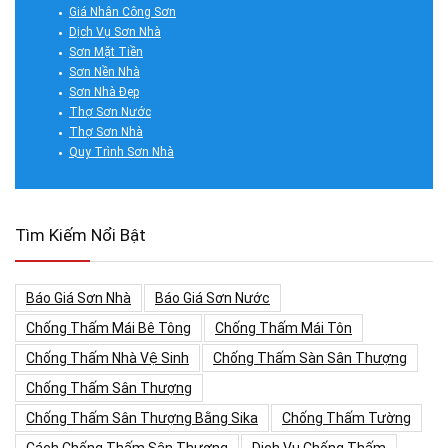
Giá Nhân Công Sơn
Dịch Vụ Sơn Nhà
Sơn Mặt Tiền
Sơn Nền Nhà
Sơn Nhà Đẹp
Thợ Sơn Nước
Thợ Sơn Nhà
Quy Trình Sơn Nhà
Tìm Kiếm Nổi Bật
Báo Giá Sơn Nhà
Báo Giá Sơn Nước
Chống Thấm Mái Bê Tông
Chống Thấm Mái Tôn
Chống Thấm Nhà Vệ Sinh
Chống Thấm Sàn Sân Thượng
Chống Thấm Sân Thượng
Chống Thấm Sân Thượng Bằng Sika
Chống Thấm Tường