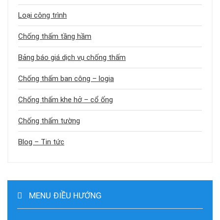
Loại công trình
Chống thấm tầng hầm
Bảng báo giá dịch vụ chống thấm
Chống thấm ban công – logia
Chống thấm khe hở – cổ ống
Chống thấm tường
Blog – Tin tức
MENU ĐIỀU HƯỚNG