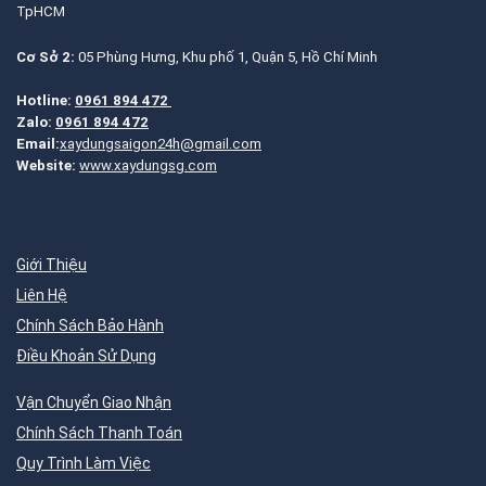
TpHCM
Cơ Sở 2:
05 Phùng Hưng, Khu phố 1, Quận 5, Hồ Chí Minh
Hotline:
0961 894 472
Zalo:
0961 894 472
Email:
xaydungsaigon24h@gmail.com
Website:
www.xaydungsg.com
Giới Thiệu
Liên Hệ
Chính Sách Bảo Hành
Điều Khoản Sử Dụng
Vận Chuyển Giao Nhận
Chính Sách Thanh Toán
Quy Trình Làm Việc