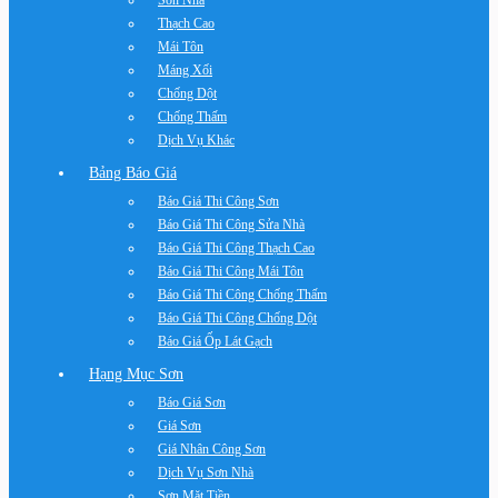
Sơn Nhà
Thạch Cao
Mái Tôn
Máng Xối
Chống Dột
Chống Thấm
Dịch Vụ Khác
Bảng Báo Giá
Báo Giá Thi Công Sơn
Báo Giá Thi Công Sửa Nhà
Báo Giá Thi Công Thạch Cao
Báo Giá Thi Công Mái Tôn
Báo Giá Thi Công Chống Thấm
Báo Giá Thi Công Chống Dột
Báo Giá Ốp Lát Gạch
Hạng Mục Sơn
Báo Giá Sơn
Giá Sơn
Giá Nhân Công Sơn
Dịch Vụ Sơn Nhà
Sơn Mặt Tiền