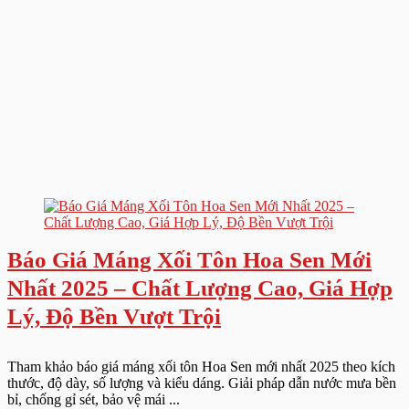
Báo Giá Máng Xối Tôn Hoa Sen Mới
Nhất 2025 – Chất Lượng Cao, Giá Hợp
Lý, Độ Bền Vượt Trội
Tham khảo báo giá máng xối tôn Hoa Sen mới nhất 2025 theo kích
thước, độ dày, số lượng và kiểu dáng. Giải pháp dẫn nước mưa bền
bỉ, chống gỉ sét, bảo vệ mái ...