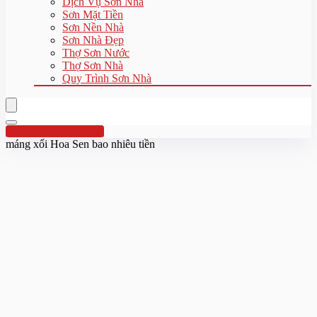
Dịch Vụ Sơn Nhà
Sơn Mặt Tiền
Sơn Nền Nhà
Sơn Nhà Đẹp
Thợ Sơn Nước
Thợ Sơn Nhà
Quy Trình Sơn Nhà
Hotline:0961 894 472
máng xối Hoa Sen bao nhiêu tiền