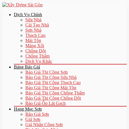
Dịch Vụ Chính
Sửa Nhà
Cải Tạo Nhà
Sơn Nhà
Thạch Cao
Mái Tôn
Máng Xối
Chống Dột
Chống Thấm
Dịch Vụ Khác
Bảng Báo Giá
Báo Giá Thi Công Sơn
Báo Giá Thi Công Sửa Nhà
Báo Giá Thi Công Thạch Cao
Báo Giá Thi Công Mái Tôn
Báo Giá Thi Công Chống Thấm
Báo Giá Thi Công Chống Dột
Báo Giá Ốp Lát Gạch
Hạng Mục Sơn
Báo Giá Sơn
Giá Sơn
Giá Nhân Công Sơn