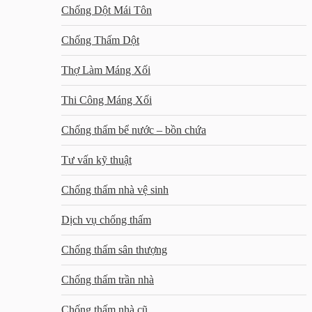
Chống Dột Mái Tôn
Chống Thấm Dột
Thợ Làm Máng Xối
Thi Công Máng Xối
Chống thấm bể nước – bồn chứa
Tư vấn kỹ thuật
Chống thấm nhà vệ sinh
Dịch vụ chống thấm
Chống thấm sân thượng
Chống thấm trần nhà
Chống thấm nhà cũ