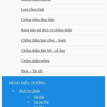
Loại công trình
Chống thấm tầng hầm
Bảng báo giá dịch vụ chống thấm
Chống thấm ban công – logia
Chống thấm khe hở – cổ ống
Chống thấm tường
Blog – Tin tức
MENU ĐIỀU HƯỚNG
Dịch Vụ Chính
Sửa Nhà
Cải Tạo Nhà