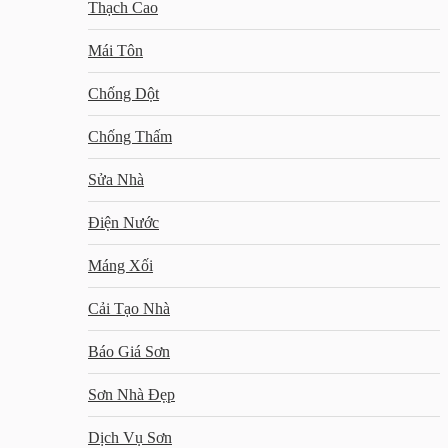
Thạch Cao
Mái Tôn
Chống Dột
Chống Thấm
Sửa Nhà
Điện Nước
Máng Xối
Cải Tạo Nhà
Báo Giá Sơn
Sơn Nhà Đẹp
Dịch Vụ Sơn