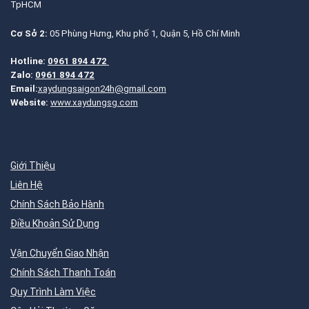
TpHCM
Cơ Sở 2:
05 Phùng Hưng, Khu phố 1, Quận 5, Hồ Chí Minh
Hotline:
0961 894 472
Zalo:
0961 894 472
Email:
xaydungsaigon24h@gmail.com
Website:
www.xaydungsg.com
Giới Thiệu
Liên Hệ
Chính Sách Bảo Hành
Điều Khoản Sử Dụng
Vận Chuyển Giao Nhận
Chính Sách Thanh Toán
Quy Trình Làm Việc