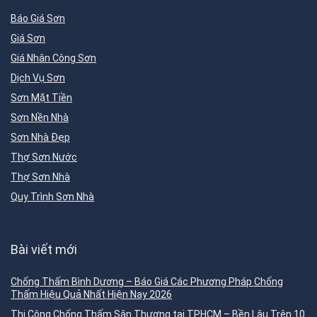
Báo Giá Sơn
Giá Sơn
Giá Nhân Công Sơn
Dịch Vụ Sơn
Sơn Mặt Tiền
Sơn Nền Nhà
Sơn Nhà Đẹp
Thợ Sơn Nước
Thợ Sơn Nhà
Quy Trình Sơn Nhà
Bài viết mới
Chống Thấm Bình Dương – Báo Giá Các Phương Pháp Chống
Thấm Hiệu Quả Nhất Hiện Nay 2026
Thi Công Chống Thấm Sân Thượng tại TPHCM – Bền Lâu Trên 10