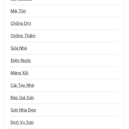
Mái Tôn
Chống Dột
Chống Thấm
Sửa Nhà
Điện Nước
Máng Xối
Cải Tạo Nhà
Báo Giá Sơn
Sơn Nhà Đẹp
Dịch Vụ Sơn