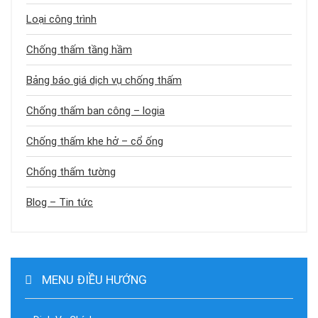
Loại công trình
Chống thấm tầng hầm
Bảng báo giá dịch vụ chống thấm
Chống thấm ban công – logia
Chống thấm khe hở – cổ ống
Chống thấm tường
Blog – Tin tức
MENU ĐIỀU HƯỚNG