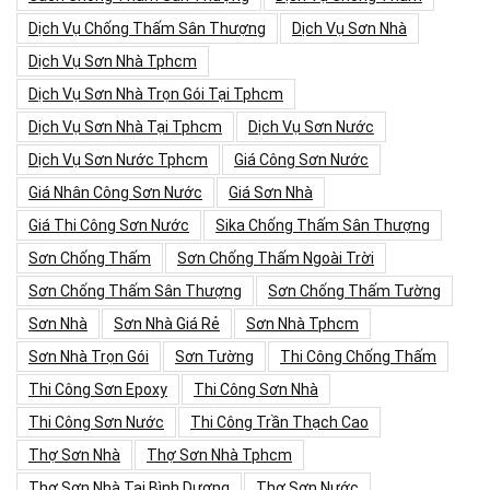
Dịch Vụ Chống Thấm Sân Thượng
Dịch Vụ Sơn Nhà
Dịch Vụ Sơn Nhà Tphcm
Dịch Vụ Sơn Nhà Trọn Gói Tại Tphcm
Dịch Vụ Sơn Nhà Tại Tphcm
Dịch Vụ Sơn Nước
Dịch Vụ Sơn Nước Tphcm
Giá Công Sơn Nước
Giá Nhân Công Sơn Nước
Giá Sơn Nhà
Giá Thi Công Sơn Nước
Sika Chống Thấm Sân Thượng
Sơn Chống Thấm
Sơn Chống Thấm Ngoài Trời
Sơn Chống Thấm Sân Thượng
Sơn Chống Thấm Tường
Sơn Nhà
Sơn Nhà Giá Rẻ
Sơn Nhà Tphcm
Sơn Nhà Trọn Gói
Sơn Tường
Thi Công Chống Thấm
Thi Công Sơn Epoxy
Thi Công Sơn Nhà
Thi Công Sơn Nước
Thi Công Trần Thạch Cao
Thợ Sơn Nhà
Thợ Sơn Nhà Tphcm
Thợ Sơn Nhà Tại Bình Dương
Thợ Sơn Nước