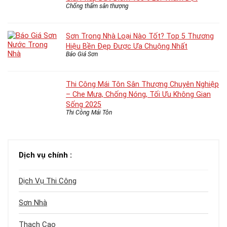
Chống thấm sân thượng
Sơn Trong Nhà Loại Nào Tốt? Top 5 Thương
Hiệu Bền Đẹp Được Ưa Chuộng Nhất
Báo Giá Sơn
Thi Công Mái Tôn Sân Thượng Chuyên Nghiệp
– Che Mưa, Chống Nóng, Tối Ưu Không Gian
Sống 2025
Thi Công Mái Tôn
Dịch vụ chính :
Dịch Vụ Thi Công
Sơn Nhà
Thạch Cao