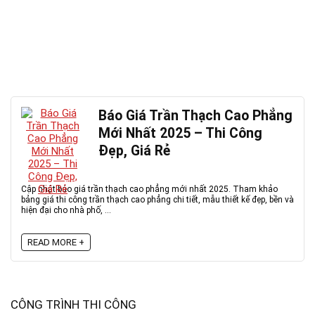
Báo Giá Trần Thạch Cao Phẳng
Mới Nhất 2025 – Thi Công
Đẹp, Giá Rẻ
Cập nhật báo giá trần thạch cao phẳng mới nhất 2025. Tham khảo
bảng giá thi công trần thạch cao phẳng chi tiết, mẫu thiết kế đẹp, bền và
hiện đại cho nhà phố, ...
READ MORE +
CÔNG TRÌNH THI CÔNG