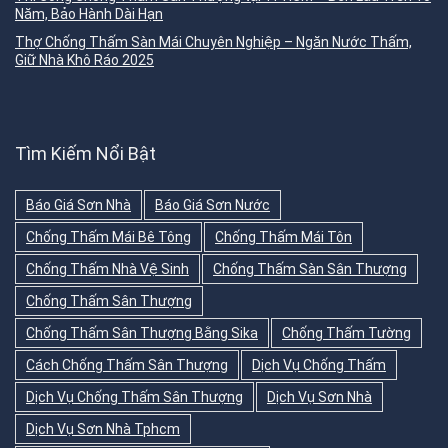
Năm, Bảo Hành Dài Hạn
Thợ Chống Thấm Sàn Mái Chuyên Nghiệp – Ngăn Nước Thấm,
Giữ Nhà Khô Ráo 2025
Tìm Kiếm Nổi Bật
Báo Giá Sơn Nhà
Báo Giá Sơn Nước
Chống Thấm Mái Bê Tông
Chống Thấm Mái Tôn
Chống Thấm Nhà Vệ Sinh
Chống Thấm Sàn Sân Thượng
Chống Thấm Sân Thượng
Chống Thấm Sân Thượng Bằng Sika
Chống Thấm Tường
Cách Chống Thấm Sân Thượng
Dịch Vụ Chống Thấm
Dịch Vụ Chống Thấm Sân Thượng
Dịch Vụ Sơn Nhà
Dịch Vụ Sơn Nhà Tphcm