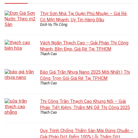
Thợ Sơn Nhà Tại Quận Phú Nhuận – Giá Rẻ,
Có Mặt Nhanh, Uy Tín Hàng Đầu
Dịch Vụ Thi Công
Vách Ngăn Thạch Cao – Giải Pháp Thi Công
Nhanh, Bền Đẹp, Giá Rẻ Tại TP.HCM
Thạch Cao
Báo Giá Trần Nhựa Nano 2025 Mới Nhất | Thi
Công Trọn Gói Giá Rẻ Tại TP.HCM
Thạch Cao
Thi Công Trần Thạch Cao Khung Nổi – Giải
Pháp Tiết Kiệm, Thẩm Mỹ, Dễ Thi Công 2025
Thạch Cao
Quy Trình Chống Thấm Sàn Mái Đúng Chuẩn –
Giải Pháp Dứt Điểm 100% Lỗi Thấm Dột