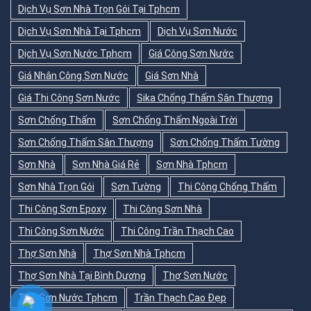
Dịch Vụ Sơn Nhà Trọn Gói Tại Tphcm
Dịch Vụ Sơn Nhà Tại Tphcm
Dịch Vụ Sơn Nước
Dịch Vụ Sơn Nước Tphcm
Giá Công Sơn Nước
Giá Nhân Công Sơn Nước
Giá Sơn Nhà
Giá Thi Công Sơn Nước
Sika Chống Thấm Sân Thượng
Sơn Chống Thấm
Sơn Chống Thấm Ngoài Trời
Sơn Chống Thấm Sân Thượng
Sơn Chống Thấm Tường
Sơn Nhà
Sơn Nhà Giá Rẻ
Sơn Nhà Tphcm
Sơn Nhà Trọn Gói
Sơn Tường
Thi Công Chống Thấm
Thi Công Sơn Epoxy
Thi Công Sơn Nhà
Thi Công Sơn Nước
Thi Công Trần Thạch Cao
Thợ Sơn Nhà
Thợ Sơn Nhà Tphcm
Thợ Sơn Nhà Tại Bình Dương
Thợ Sơn Nước
Thợ Sơn Nước Tphcm
Trần Thạch Cao Đẹp