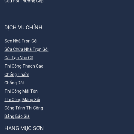
Câu Hỏi Thường Gặp
DỊCH VỤ CHÍNH
Sơn Nhà Trọn Gói
Sửa Chữa Nhà Trọn Gói
Cải Tạo Nhà Cũ
Thi Công Thạch Cao
Chống Thấm
Chống Dột
Thi Công Mái Tôn
Thi Công Máng Xối
Công Trình Thi Công
Bảng Báo Giá
HẠNG MỤC SƠN