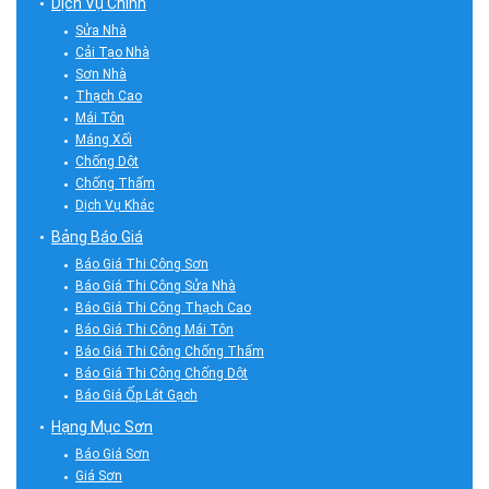
Dịch Vụ Chính
Sửa Nhà
Cải Tạo Nhà
Sơn Nhà
Thạch Cao
Mái Tôn
Máng Xối
Chống Dột
Chống Thấm
Dịch Vụ Khác
Bảng Báo Giá
Báo Giá Thi Công Sơn
Báo Giá Thi Công Sửa Nhà
Báo Giá Thi Công Thạch Cao
Báo Giá Thi Công Mái Tôn
Báo Giá Thi Công Chống Thấm
Báo Giá Thi Công Chống Dột
Báo Giá Ốp Lát Gạch
Hạng Mục Sơn
Báo Giá Sơn
Giá Sơn