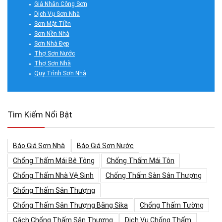
Giá Nhân Công Sơn
Dịch Vụ Sơn Nhà
Sơn Mặt Tiền
Sơn Nền Nhà
Sơn Nhà Đẹp
Thợ Sơn Nước
Thợ Sơn Nhà
Quy Trình Sơn Nhà
Tìm Kiếm Nổi Bật
Báo Giá Sơn Nhà
Báo Giá Sơn Nước
Chống Thấm Mái Bê Tông
Chống Thấm Mái Tôn
Chống Thấm Nhà Vệ Sinh
Chống Thấm Sàn Sân Thượng
Chống Thấm Sân Thượng
Chống Thấm Sân Thượng Bằng Sika
Chống Thấm Tường
Cách Chống Thấm Sân Thượng
Dịch Vụ Chống Thấm