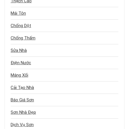
Thạch Cao
Mái Tôn
Chống Dột
Chống Thấm
Sửa Nhà
Điện Nước
Máng Xối
Cải Tạo Nhà
Báo Giá Sơn
Sơn Nhà Đẹp
Dịch Vụ Sơn