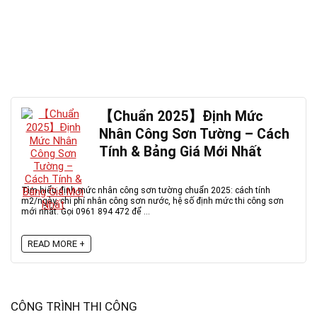
【Chuẩn 2025】Định Mức
Nhân Công Sơn Tường – Cách
Tính & Bảng Giá Mới Nhất
Tìm hiểu định mức nhân công sơn tường chuẩn 2025: cách tính
m2/ngày, chi phí nhân công sơn nước, hệ số định mức thi công sơn
mới nhất. Gọi 0961 894 472 để ...
READ MORE +
CÔNG TRÌNH THI CÔNG