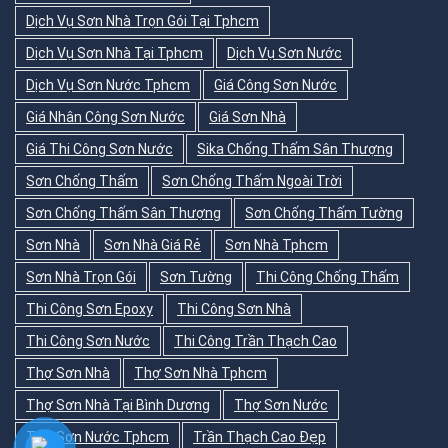
Dịch Vụ Sơn Nhà Trọn Gói Tại Tphcm
Dịch Vụ Sơn Nhà Tại Tphcm
Dịch Vụ Sơn Nước
Dịch Vụ Sơn Nước Tphcm
Giá Công Sơn Nước
Giá Nhân Công Sơn Nước
Giá Sơn Nhà
Giá Thi Công Sơn Nước
Sika Chống Thấm Sân Thượng
Sơn Chống Thấm
Sơn Chống Thấm Ngoài Trời
Sơn Chống Thấm Sân Thượng
Sơn Chống Thấm Tường
Sơn Nhà
Sơn Nhà Giá Rẻ
Sơn Nhà Tphcm
Sơn Nhà Trọn Gói
Sơn Tường
Thi Công Chống Thấm
Thi Công Sơn Epoxy
Thi Công Sơn Nhà
Thi Công Sơn Nước
Thi Công Trần Thạch Cao
Thợ Sơn Nhà
Thợ Sơn Nhà Tphcm
Thợ Sơn Nhà Tại Bình Dương
Thợ Sơn Nước
Thợ Sơn Nước Tphcm
Trần Thạch Cao Đẹp