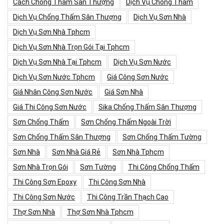
Cách Chống Thấm Sân Thượng
Dịch Vụ Chống Thấm
Dịch Vụ Chống Thấm Sân Thượng
Dịch Vụ Sơn Nhà
Dịch Vụ Sơn Nhà Tphcm
Dịch Vụ Sơn Nhà Trọn Gói Tại Tphcm
Dịch Vụ Sơn Nhà Tại Tphcm
Dịch Vụ Sơn Nước
Dịch Vụ Sơn Nước Tphcm
Giá Công Sơn Nước
Giá Nhân Công Sơn Nước
Giá Sơn Nhà
Giá Thi Công Sơn Nước
Sika Chống Thấm Sân Thượng
Sơn Chống Thấm
Sơn Chống Thấm Ngoài Trời
Sơn Chống Thấm Sân Thượng
Sơn Chống Thấm Tường
Sơn Nhà
Sơn Nhà Giá Rẻ
Sơn Nhà Tphcm
Sơn Nhà Trọn Gói
Sơn Tường
Thi Công Chống Thấm
Thi Công Sơn Epoxy
Thi Công Sơn Nhà
Thi Công Sơn Nước
Thi Công Trần Thạch Cao
Thợ Sơn Nhà
Thợ Sơn Nhà Tphcm