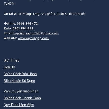
TpHCM
Cơ Sở 2:
05 Phùng Hưng, Khu phố 1, Quận 5, Hồ Chí Minh
Hotline:
0961 894 472
Zalo:
0961 894 472
Email:
xaydungsaigon24h@gmail.com
Website:
www.xaydungsg.com
Giới Thiệu
Liên Hệ
Chính Sách Bảo Hành
Điều Khoản Sử Dụng
Vận Chuyển Giao Nhận
Chính Sách Thanh Toán
Quy Trình Làm Việc