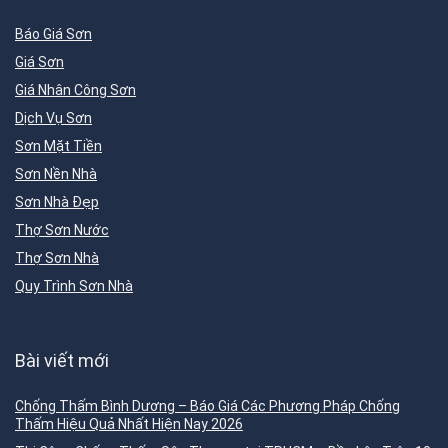
Báo Giá Sơn
Giá Sơn
Giá Nhân Công Sơn
Dịch Vụ Sơn
Sơn Mặt Tiền
Sơn Nền Nhà
Sơn Nhà Đẹp
Thợ Sơn Nước
Thợ Sơn Nhà
Quy Trình Sơn Nhà
Bài viết mới
Chống Thấm Bình Dương – Báo Giá Các Phương Pháp Chống
Thấm Hiệu Quả Nhất Hiện Nay 2026