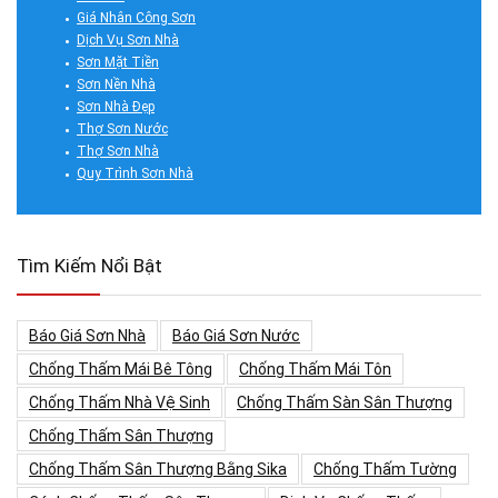
Giá Nhân Công Sơn
Dịch Vụ Sơn Nhà
Sơn Mặt Tiền
Sơn Nền Nhà
Sơn Nhà Đẹp
Thợ Sơn Nước
Thợ Sơn Nhà
Quy Trình Sơn Nhà
Tìm Kiếm Nổi Bật
Báo Giá Sơn Nhà
Báo Giá Sơn Nước
Chống Thấm Mái Bê Tông
Chống Thấm Mái Tôn
Chống Thấm Nhà Vệ Sinh
Chống Thấm Sàn Sân Thượng
Chống Thấm Sân Thượng
Chống Thấm Sân Thượng Bằng Sika
Chống Thấm Tường