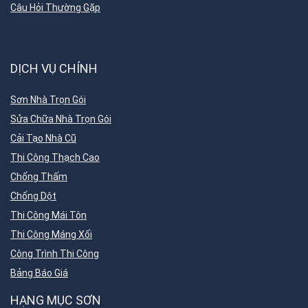
Câu Hỏi Thường Gặp
DỊCH VỤ CHÍNH
Sơn Nhà Trọn Gói
Sửa Chữa Nhà Trọn Gói
Cải Tạo Nhà Cũ
Thi Công Thạch Cao
Chống Thấm
Chống Dột
Thi Công Mái Tôn
Thi Công Máng Xối
Công Trình Thi Công
Bảng Báo Giá
HẠNG MỤC SƠN