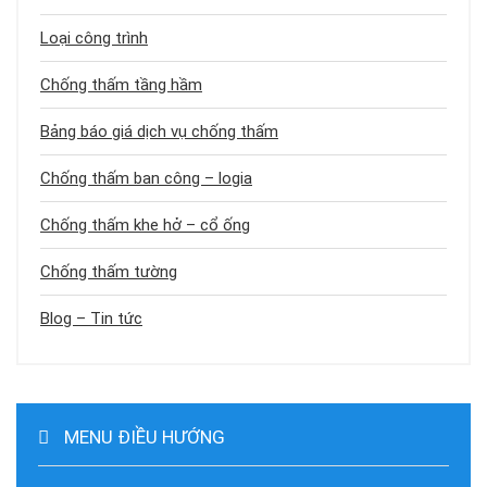
Loại công trình
Chống thấm tầng hầm
Bảng báo giá dịch vụ chống thấm
Chống thấm ban công – logia
Chống thấm khe hở – cổ ống
Chống thấm tường
Blog – Tin tức
MENU ĐIỀU HƯỚNG