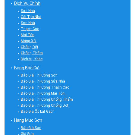
Dịch Vụ Chính
Sửa Nhà
Cải Tạo Nhà
Sơn Nhà
Thạch Cao
Mái Tôn
Máng Xối
Chống Dột
Chống Thấm
Dịch Vụ Khác
Bảng Báo Giá
Báo Giá Thi Công Sơn
Báo Giá Thi Công Sửa Nhà
Báo Giá Thi Công Thạch Cao
Báo Giá Thi Công Mái Tôn
Báo Giá Thi Công Chống Thấm
Báo Giá Thi Công Chống Dột
Báo Giá Ốp Lát Gạch
Hạng Mục Sơn
Báo Giá Sơn
Giá Sơn