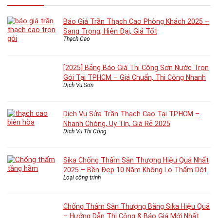
Báo Giá Trần Thạch Cao Phòng Khách 2025 –
Sang Trọng, Hiện Đại, Giá Tốt
Thạch Cao
[2025] Bảng Báo Giá Thi Công Sơn Nước Trọn
Gói Tại TPHCM – Giá Chuẩn, Thi Công Nhanh
Dịch Vụ Sơn
Dịch Vụ Sửa Trần Thạch Cao Tại TP.HCM –
Nhanh Chóng, Uy Tín, Giá Rẻ 2025
Dịch Vụ Thi Công
Sika Chống Thấm Sân Thượng Hiệu Quả Nhất
2025 – Bền Đẹp 10 Năm Không Lo Thấm Dột
Loại công trình
Chống Thấm Sân Thượng Bằng Sika Hiệu Quả
– Hướng Dẫn Thi Công & Báo Giá Mới Nhất