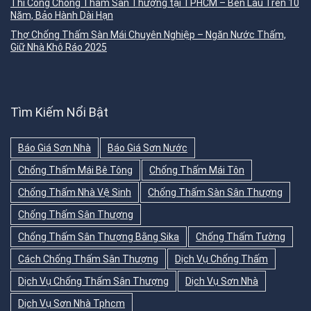
Thi Công Chống Thấm Sân Thượng tại TPHCM – Bền Lâu Trên 10
Năm, Bảo Hành Dài Hạn
Thợ Chống Thấm Sàn Mái Chuyên Nghiệp – Ngăn Nước Thấm,
Giữ Nhà Khô Ráo 2025
Tìm Kiếm Nổi Bật
Báo Giá Sơn Nhà
Báo Giá Sơn Nước
Chống Thấm Mái Bê Tông
Chống Thấm Mái Tôn
Chống Thấm Nhà Vệ Sinh
Chống Thấm Sàn Sân Thượng
Chống Thấm Sân Thượng
Chống Thấm Sân Thượng Bằng Sika
Chống Thấm Tường
Cách Chống Thấm Sân Thượng
Dịch Vụ Chống Thấm
Dịch Vụ Chống Thấm Sân Thượng
Dịch Vụ Sơn Nhà
Dịch Vụ Sơn Nhà Tphcm