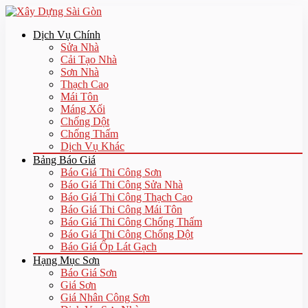
Dịch Vụ Chính
Sửa Nhà
Cải Tạo Nhà
Sơn Nhà
Thạch Cao
Mái Tôn
Máng Xối
Chống Dột
Chống Thấm
Dịch Vụ Khác
Bảng Báo Giá
Báo Giá Thi Công Sơn
Báo Giá Thi Công Sửa Nhà
Báo Giá Thi Công Thạch Cao
Báo Giá Thi Công Mái Tôn
Báo Giá Thi Công Chống Thấm
Báo Giá Thi Công Chống Dột
Báo Giá Ốp Lát Gạch
Hạng Mục Sơn
Báo Giá Sơn
Giá Sơn
Giá Nhân Công Sơn