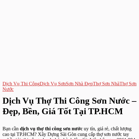
Dịch Vụ Thi Công
Dịch Vụ Sơn
Sơn Nhà Đẹp
Thợ Sơn Nhà
Thợ Sơn
Nước
Dịch Vụ Thợ Thi Công Sơn Nước –
Đẹp, Bền, Giá Tốt Tại TP.HCM
Bạn cần
dịch vụ thợ thi công sơn nước
uy tín, giá rẻ, chất lượng
cao tại TP.HCM? Xây Dựng Sài Gòn cung cấp thợ sơn nước tay