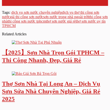
Nhanh, Đẹp, Giá Tốt
Tags:
dịch vụ sơn nước chuyên nghiệp
dịch vụ thợ thi công sơn
nước
giá thi công sơn nước
sơn nước trong nhà ngoài trời
thi công sơn
nhà
thi công sơn nước tphcm
thợ sơn nước giá rẻ
thợ sơn nước uy tín
TPHCM
Related Articles
【2025】Sơn Nhà Trọn Gói TPHCM –
Thi Công Nhanh, Đẹp, Giá Rẻ
Thợ Sơn Nhà Tại Long An – Dịch Vụ
Sơn Sửa Nhà Chuyên Nghiệp, Giá Rẻ
2025