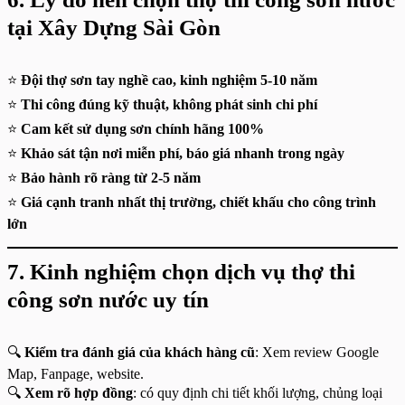
tại Xây Dựng Sài Gòn
⭐
Đội thợ sơn tay nghề cao, kinh nghiệm 5-10 năm
⭐
Thi công đúng kỹ thuật, không phát sinh chi phí
⭐
Cam kết sử dụng sơn chính hãng 100%
⭐
Khảo sát tận nơi miễn phí, báo giá nhanh trong ngày
⭐
Bảo hành rõ ràng từ 2-5 năm
⭐
Giá cạnh tranh nhất thị trường, chiết khấu cho công trình
lớn
7. Kinh nghiệm chọn dịch vụ thợ thi
công sơn nước uy tín
🔍
Kiểm tra đánh giá của khách hàng cũ
: Xem review Google
Map, Fanpage, website.
🔍
Xem rõ hợp đồng
: có quy định chi tiết khối lượng, chủng loại