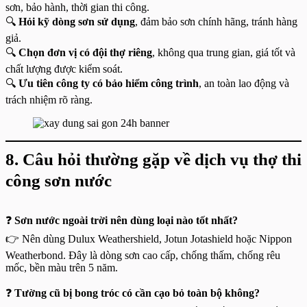
sơn, bảo hành, thời gian thi công.
🔍
Hỏi kỹ dòng sơn sử dụng
, đảm bảo sơn chính hãng, tránh hàng
giả.
🔍
Chọn đơn vị có đội thợ riêng
, không qua trung gian, giá tốt và
chất lượng được kiểm soát.
🔍
Ưu tiên công ty có bảo hiểm công trình
, an toàn lao động và
trách nhiệm rõ ràng.
8. Câu hỏi thường gặp về dịch vụ thợ thi
công sơn nước
❓
Sơn nước ngoài trời nên dùng loại nào tốt nhất?
👉 Nên dùng Dulux Weathershield, Jotun Jotashield hoặc Nippon
Weatherbond. Đây là dòng sơn cao cấp, chống thấm, chống rêu
mốc, bền màu trên 5 năm.
❓
Tường cũ bị bong tróc có cần cạo bỏ toàn bộ không?