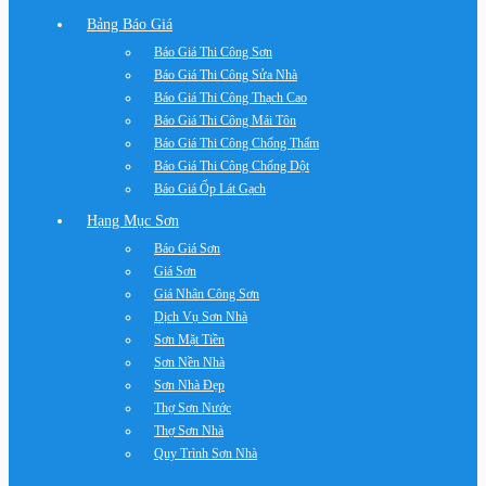
Bảng Báo Giá
Báo Giá Thi Công Sơn
Báo Giá Thi Công Sửa Nhà
Báo Giá Thi Công Thạch Cao
Báo Giá Thi Công Mái Tôn
Báo Giá Thi Công Chống Thấm
Báo Giá Thi Công Chống Dột
Báo Giá Ốp Lát Gạch
Hạng Mục Sơn
Báo Giá Sơn
Giá Sơn
Giá Nhân Công Sơn
Dịch Vụ Sơn Nhà
Sơn Mặt Tiền
Sơn Nền Nhà
Sơn Nhà Đẹp
Thợ Sơn Nước
Thợ Sơn Nhà
Quy Trình Sơn Nhà