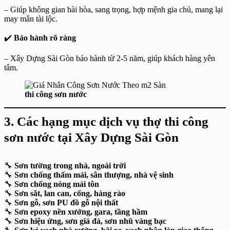
– Giúp không gian hài hòa, sang trọng, hợp mệnh gia chủ, mang lại
may mắn tài lộc.
✔️
Bảo hành rõ ràng
– Xây Dựng Sài Gòn bảo hành từ 2-5 năm, giúp khách hàng yên
tâm.
thi công sơn nước
3. Các hạng mục dịch vụ thợ thi công
sơn nước tại Xây Dựng Sài Gòn
🔧
Sơn tường trong nhà, ngoài trời
🔧
Sơn chống thấm mái, sân thượng, nhà vệ sinh
🔧
Sơn chống nóng mái tôn
🔧
Sơn sắt, lan can, cổng, hàng rào
🔧
Sơn gỗ, sơn PU đồ gỗ nội thất
🔧
Sơn epoxy nền xưởng, gara, tầng hầm
🔧
Sơn hiệu ứng, sơn giả đá, sơn nhũ vàng bạc