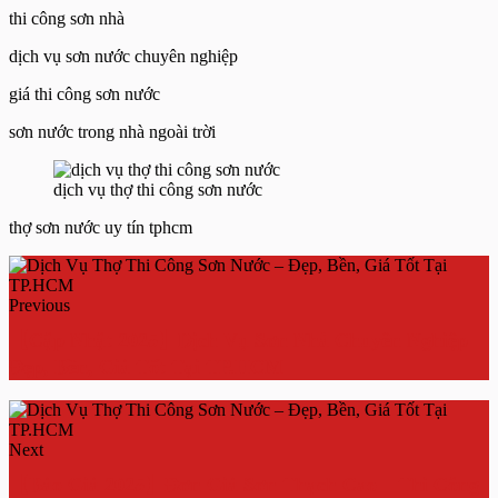
thi công sơn nhà
dịch vụ sơn nước chuyên nghiệp
giá thi công sơn nước
sơn nước trong nhà ngoài trời
dịch vụ thợ thi công sơn nước
thợ sơn nước uy tín tphcm
Previous
【Cập Nhật 2025】Dịch Vụ Sơn Nhà Chuyên Nghiệp –
Đẹp, Bền, Giá Tốt Tại TP.HCM
Next
【Báo Giá 2025】Đơn Giá Sơn Thạch Cao – Thi Công