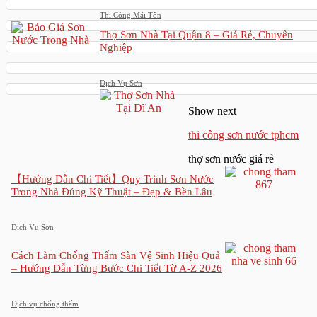
Thi Công Mái Tôn
Thợ Sơn Nhà Tại Quận 8 – Giá Rẻ, Chuyên
Nghiệp
Dịch Vụ Sơn
Show next
thi công sơn nước tphcm
thợ sơn nước giá rẻ
【Hướng Dẫn Chi Tiết】Quy Trình Sơn Nước
Trong Nhà Đúng Kỹ Thuật – Đẹp & Bền Lâu
Dịch Vụ Sơn
Cách Làm Chống Thấm Sàn Vệ Sinh Hiệu Quả
– Hướng Dẫn Từng Bước Chi Tiết Từ A-Z 2026
Dịch vụ chống thấm