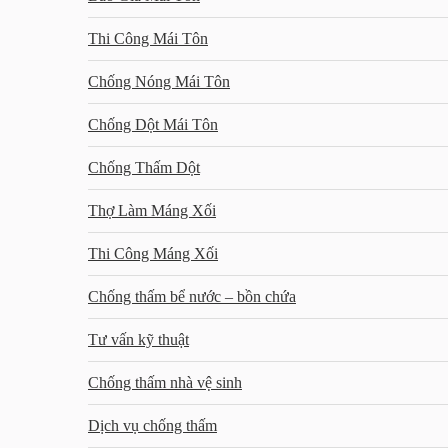
Thi Công Mái Tôn
Chống Nóng Mái Tôn
Chống Dột Mái Tôn
Chống Thấm Dột
Thợ Làm Máng Xối
Thi Công Máng Xối
Chống thấm bể nước – bồn chứa
Tư vấn kỹ thuật
Chống thấm nhà vệ sinh
Dịch vụ chống thấm