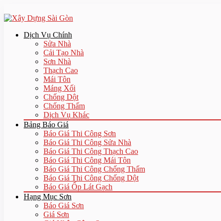
Dịch Vụ Chính
Sửa Nhà
Cải Tạo Nhà
Sơn Nhà
Thạch Cao
Mái Tôn
Máng Xối
Chống Dột
Chống Thấm
Dịch Vụ Khác
Bảng Báo Giá
Báo Giá Thi Công Sơn
Báo Giá Thi Công Sửa Nhà
Báo Giá Thi Công Thạch Cao
Báo Giá Thi Công Mái Tôn
Báo Giá Thi Công Chống Thấm
Báo Giá Thi Công Chống Dột
Báo Giá Ốp Lát Gạch
Hạng Mục Sơn
Báo Giá Sơn
Giá Sơn