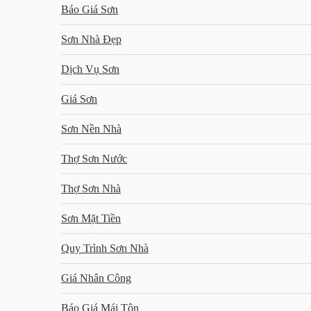
Báo Giá Sơn
Sơn Nhà Đẹp
Dịch Vụ Sơn
Giá Sơn
Sơn Nền Nhà
Thợ Sơn Nước
Thợ Sơn Nhà
Sơn Mặt Tiền
Quy Trình Sơn Nhà
Giá Nhân Công
Báo Giá Mái Tôn