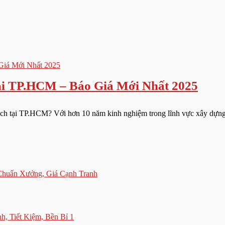
ại TP.HCM – Báo Giá Mới Nhất 2025
bạch tại TP.HCM? Với hơn 10 năm kinh nghiệm trong lĩnh vực xây dựng 
Chuẩn Xưởng, Giá Cạnh Tranh
, Tiết Kiệm, Bền Bỉ 1