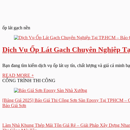
ốp lát gạch nền
Dịch Vụ Ốp Lát Gạch Chuyên Nghiệp T
Bạn đang tìm kiếm dịch vụ ốp lát uy tín, chất lượng và giá cả minh 
READ MORE +
CÔNG TRÌNH THI CÔNG
[Bảng Giá 2025] Báo Giá Thi Công Sơn Sàn Epoxy Tại TPHCM – 
Báo Giá Sơn
Làm Nhà Khung Thép Mái Tôn Giá Rẻ – Giải Pháp Xây Dựng Nhanh