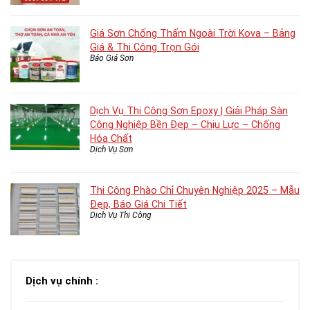
Giá Sơn Chống Thấm Ngoài Trời Kova – Bảng
Giá & Thi Công Trọn Gói
Báo Giá Sơn
Dịch Vụ Thi Công Sơn Epoxy | Giải Pháp Sàn
Công Nghiệp Bền Đẹp – Chịu Lực – Chống
Hóa Chất
Dịch Vụ Sơn
Thi Công Phào Chỉ Chuyên Nghiệp 2025 – Mẫu
Đẹp, Báo Giá Chi Tiết
Dịch Vụ Thi Công
Dịch vụ chính :