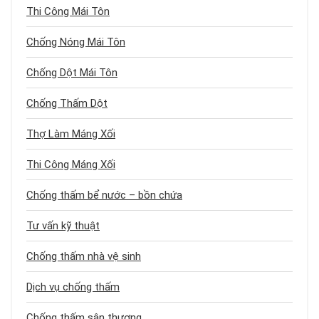
Thi Công Mái Tôn
Chống Nóng Mái Tôn
Chống Dột Mái Tôn
Chống Thấm Dột
Thợ Làm Máng Xối
Thi Công Máng Xối
Chống thấm bể nước – bồn chứa
Tư vấn kỹ thuật
Chống thấm nhà vệ sinh
Dịch vụ chống thấm
Chống thấm sân thượng