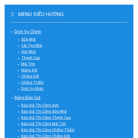
MENU ĐIỀU HƯỚNG
Dịch Vụ Chính
Sửa Nhà
Cải Tạo Nhà
Sơn Nhà
Thạch Cao
Mái Tôn
Máng Xối
Chống Dột
Chống Thấm
Dịch Vụ Khác
Bảng Báo Giá
Báo Giá Thi Công Sơn
Báo Giá Thi Công Sửa Nhà
Báo Giá Thi Công Thạch Cao
Báo Giá Thi Công Mái Tôn
Báo Giá Thi Công Chống Thấm
Báo Giá Thi Công Chống Dột