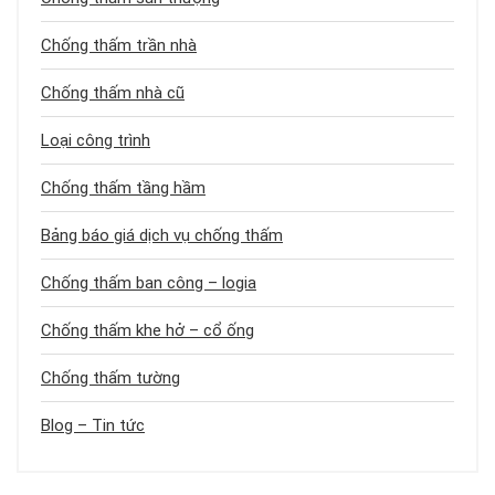
Chống thấm trần nhà
Chống thấm nhà cũ
Loại công trình
Chống thấm tầng hầm
Bảng báo giá dịch vụ chống thấm
Chống thấm ban công – logia
Chống thấm khe hở – cổ ống
Chống thấm tường
Blog – Tin tức