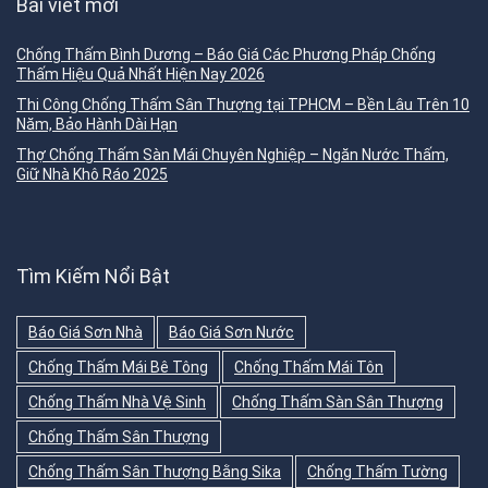
Bài viết mới
Chống Thấm Bình Dương – Báo Giá Các Phương Pháp Chống
Thấm Hiệu Quả Nhất Hiện Nay 2026
Thi Công Chống Thấm Sân Thượng tại TPHCM – Bền Lâu Trên 10
Năm, Bảo Hành Dài Hạn
Thợ Chống Thấm Sàn Mái Chuyên Nghiệp – Ngăn Nước Thấm,
Giữ Nhà Khô Ráo 2025
Tìm Kiếm Nổi Bật
Báo Giá Sơn Nhà
Báo Giá Sơn Nước
Chống Thấm Mái Bê Tông
Chống Thấm Mái Tôn
Chống Thấm Nhà Vệ Sinh
Chống Thấm Sàn Sân Thượng
Chống Thấm Sân Thượng
Chống Thấm Sân Thượng Bằng Sika
Chống Thấm Tường