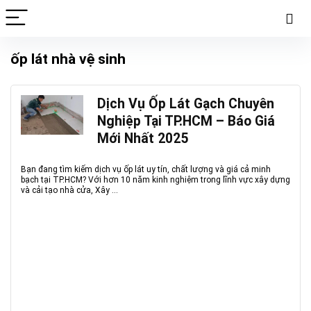
ốp lát nhà vệ sinh
Dịch Vụ Ốp Lát Gạch Chuyên
Nghiệp Tại TP.HCM – Báo Giá
Mới Nhất 2025
Bạn đang tìm kiếm dịch vụ ốp lát uy tín, chất lượng và giá cả minh
bạch tại TP.HCM? Với hơn 10 năm kinh nghiệm trong lĩnh vực xây dựng
và cải tạo nhà cửa, Xây ...