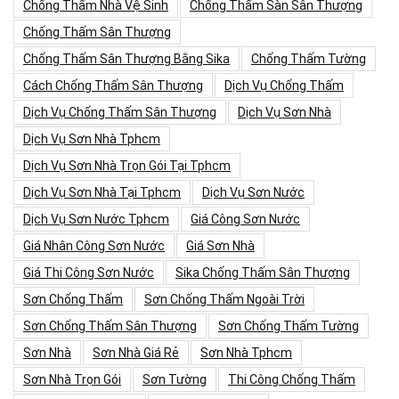
Chống Thấm Nhà Vệ Sinh
Chống Thấm Sàn Sân Thượng
Chống Thấm Sân Thượng
Chống Thấm Sân Thượng Bằng Sika
Chống Thấm Tường
Cách Chống Thấm Sân Thượng
Dịch Vụ Chống Thấm
Dịch Vụ Chống Thấm Sân Thượng
Dịch Vụ Sơn Nhà
Dịch Vụ Sơn Nhà Tphcm
Dịch Vụ Sơn Nhà Trọn Gói Tại Tphcm
Dịch Vụ Sơn Nhà Tại Tphcm
Dịch Vụ Sơn Nước
Dịch Vụ Sơn Nước Tphcm
Giá Công Sơn Nước
Giá Nhân Công Sơn Nước
Giá Sơn Nhà
Giá Thi Công Sơn Nước
Sika Chống Thấm Sân Thượng
Sơn Chống Thấm
Sơn Chống Thấm Ngoài Trời
Sơn Chống Thấm Sân Thượng
Sơn Chống Thấm Tường
Sơn Nhà
Sơn Nhà Giá Rẻ
Sơn Nhà Tphcm
Sơn Nhà Trọn Gói
Sơn Tường
Thi Công Chống Thấm