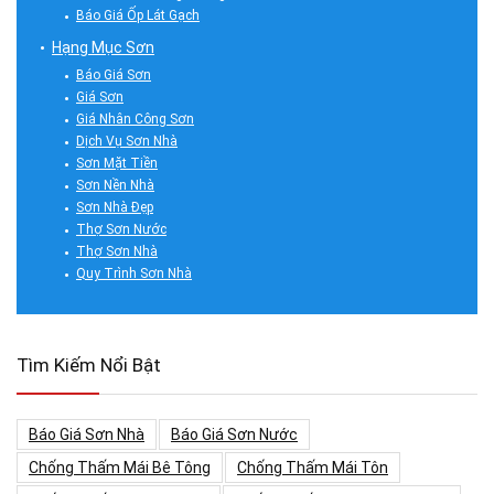
Báo Giá Ốp Lát Gạch
Hạng Mục Sơn
Báo Giá Sơn
Giá Sơn
Giá Nhân Công Sơn
Dịch Vụ Sơn Nhà
Sơn Mặt Tiền
Sơn Nền Nhà
Sơn Nhà Đẹp
Thợ Sơn Nước
Thợ Sơn Nhà
Quy Trình Sơn Nhà
Tìm Kiếm Nổi Bật
Báo Giá Sơn Nhà
Báo Giá Sơn Nước
Chống Thấm Mái Bê Tông
Chống Thấm Mái Tôn