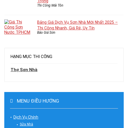
Trọng
Thi Công Mái Tôn
Bảng Giá Dịch Vụ Sơn Nhà Mới Nhất 2025 –
Thi Công Nhanh, Giá Rẻ, Uy Tín
Báo Giá Sơn
HẠNG MỤC THI CÔNG
Thợ Sơn Nhà
MENU ĐIỀU HƯỚNG
Dịch Vụ Chính
Sửa Nhà