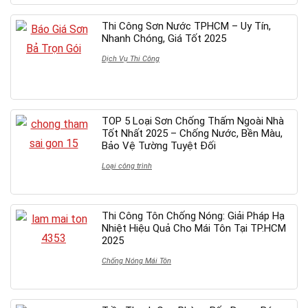
Thi Công Sơn Nước TPHCM – Uy Tín,
Nhanh Chóng, Giá Tốt 2025
Dịch Vụ Thi Công
TOP 5 Loại Sơn Chống Thấm Ngoài Nhà
Tốt Nhất 2025 – Chống Nước, Bền Màu,
Bảo Vệ Tường Tuyệt Đối
Loại công trình
Thi Công Tôn Chống Nóng: Giải Pháp Hạ
Nhiệt Hiệu Quả Cho Mái Tôn Tại TP.HCM
2025
Chống Nóng Mái Tôn