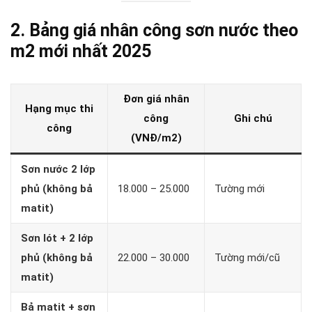
2. Bảng giá nhân công sơn nước theo
m2 mới nhất 2025
Đơn giá nhân
Hạng mục thi
công
Ghi chú
công
(VNĐ/m2)
Sơn nước 2 lớp
phủ (không bả
18.000 – 25.000
Tường mới
matit)
Sơn lót + 2 lớp
phủ (không bả
22.000 – 30.000
Tường mới/cũ
matit)
Bả matit + sơn