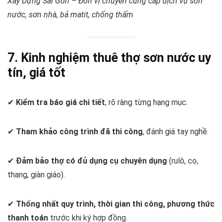
Xây Dựng Sài Gòn – Đơn vị chuyên cung cấp dịch vụ sơn
nước, sơn nhà, bả matit, chống thấm
7. Kinh nghiệm thuê thợ sơn nước uy
tín, giá tốt
✔
Kiểm tra báo giá chi tiết
, rõ ràng từng hạng mục.
✔
Tham khảo công trình đã thi công
, đánh giá tay nghề.
✔
Đảm bảo thợ có đủ dụng cụ chuyên dụng
(rulô, cọ,
thang, giàn giáo).
✔
Thống nhất quy trình, thời gian thi công, phương thức
thanh toán
trước khi ký hợp đồng.