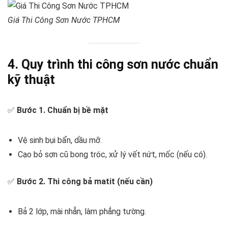
Giá Thi Công Sơn Nước TPHCM
4. Quy trình thi công sơn nước chuẩn
kỹ thuật
✅
Bước 1. Chuẩn bị bề mặt
Vệ sinh bụi bẩn, dầu mỡ.
Cạo bỏ sơn cũ bong tróc, xử lý vết nứt, mốc (nếu có).
✅
Bước 2. Thi công bả matit (nếu cần)
Bả 2 lớp, mài nhẵn, làm phẳng tường.