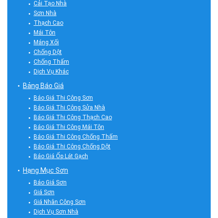
Cải Tạo Nhà
Sơn Nhà
Thạch Cao
Mái Tôn
Máng Xối
Chống Dột
Chống Thấm
Dịch Vụ Khác
Bảng Báo Giá
Báo Giá Thi Công Sơn
Báo Giá Thi Công Sửa Nhà
Báo Giá Thi Công Thạch Cao
Báo Giá Thi Công Mái Tôn
Báo Giá Thi Công Chống Thấm
Báo Giá Thi Công Chống Dột
Báo Giá Ốp Lát Gạch
Hạng Mục Sơn
Báo Giá Sơn
Giá Sơn
Giá Nhân Công Sơn
Dịch Vụ Sơn Nhà