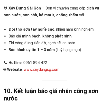
🔰
Xây Dựng Sài Gòn
– Đơn vị chuyên cung cấp
dịch vụ
sơn nước, sơn nhà, bả matit, chống thấm
với:
Đội thợ sơn tay nghề cao
, nhiều năm kinh nghiệm.
Báo giá
minh bạch, không phát sinh
.
Thi công đúng tiến độ, sạch sẽ, an toàn.
Bảo hành uy tín 1 – 3 năm
(tuỳ hạng mục).
📞
Hotline
: 0961 894 472
🌐
Website
:
www.xaydungsg.com
10. Kết luận
báo giá nhân công sơn
nước