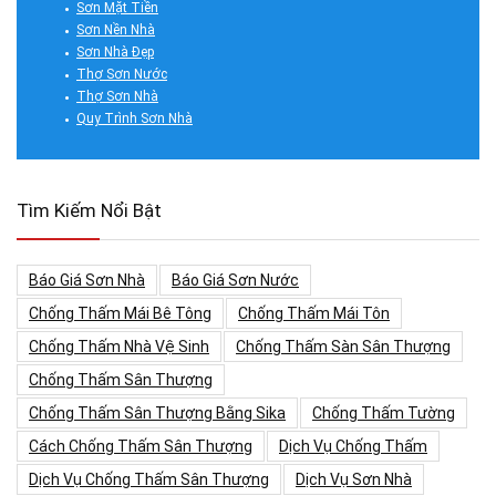
Sơn Mặt Tiền
Sơn Nền Nhà
Sơn Nhà Đẹp
Thợ Sơn Nước
Thợ Sơn Nhà
Quy Trình Sơn Nhà
Tìm Kiếm Nổi Bật
Báo Giá Sơn Nhà
Báo Giá Sơn Nước
Chống Thấm Mái Bê Tông
Chống Thấm Mái Tôn
Chống Thấm Nhà Vệ Sinh
Chống Thấm Sàn Sân Thượng
Chống Thấm Sân Thượng
Chống Thấm Sân Thượng Bằng Sika
Chống Thấm Tường
Cách Chống Thấm Sân Thượng
Dịch Vụ Chống Thấm
Dịch Vụ Chống Thấm Sân Thượng
Dịch Vụ Sơn Nhà