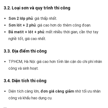
3.2. Loại sơn và quy trình thi công
Sơn 2 lớp phủ
: giá thấp nhất.
Sơn lót + 2 phủ
: giá cao hơn do thêm công đoạn.
Bả matit + lót + phủ
: mất nhiều thời gian, cần thợ tay
nghề tốt, giá cao nhất.
3.3. Địa điểm thi công
TP.HCM, Hà Nội: giá cao hơn tỉnh lân cận do chi phí nhân
công và sinh hoạt.
3.4. Diện tích thi công
Diện tích càng lớn,
đơn giá càng giảm
nhờ tối ưu nhân
công và khấu hao dụng cụ.