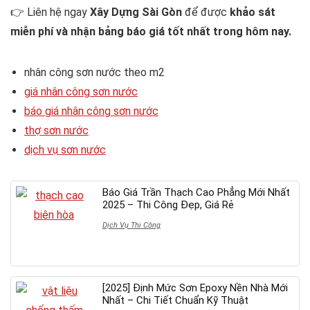
👉 Liên hệ ngay
Xây Dựng Sài Gòn
để được
khảo sát
miễn phí và nhận bảng báo giá tốt nhất trong hôm nay.
nhân công sơn nước theo m2
giá nhân công sơn nước
báo giá nhân công sơn nước
thợ sơn nước
dịch vụ sơn nước
Báo Giá Trần Thạch Cao Phẳng Mới Nhất
2025 – Thi Công Đẹp, Giá Rẻ
Dịch Vụ Thi Công
[2025] Định Mức Sơn Epoxy Nền Nhà Mới
Nhất – Chi Tiết Chuẩn Kỹ Thuật