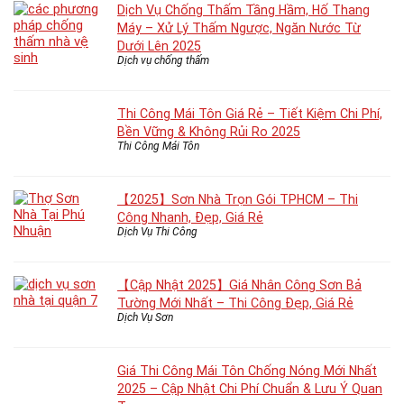
Dịch Vụ Chống Thấm Tầng Hầm, Hố Thang
Máy – Xử Lý Thấm Ngược, Ngăn Nước Từ
Dưới Lên 2025
Dịch vụ chống thấm
Thi Công Mái Tôn Giá Rẻ – Tiết Kiệm Chi Phí,
Bền Vững & Không Rủi Ro 2025
Thi Công Mái Tôn
【2025】Sơn Nhà Trọn Gói TPHCM – Thi
Công Nhanh, Đẹp, Giá Rẻ
Dịch Vụ Thi Công
【Cập Nhật 2025】Giá Nhân Công Sơn Bả
Tường Mới Nhất – Thi Công Đẹp, Giá Rẻ
Dịch Vụ Sơn
Giá Thi Công Mái Tôn Chống Nóng Mới Nhất
2025 – Cập Nhật Chi Phí Chuẩn & Lưu Ý Quan