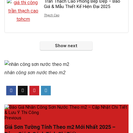
Trần Thạch Cao Phòng Bếp Đẹp – Báo
Giá & Mẫu Thiết Kế Hiện Đại 2025
Thạch Cao
Show next
nhân công sơn nước theo m2
Previous
Giá Sơn Tường Tính Theo m2 Mới Nhất 2025 –