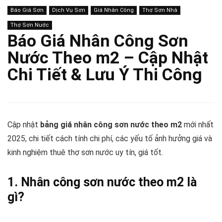
Báo Giá Sơn
Dịch Vụ Sơn
Giá Nhân Công
Thợ Sơn Nhà
Thợ Sơn Nước
Báo Giá Nhân Công Sơn
Nước Theo m2 – Cập Nhật
Chi Tiết & Lưu Ý Thi Công
Cập nhật
bảng giá nhân công sơn nước theo m2
mới nhất
2025, chi tiết cách tính chi phí, các yếu tố ảnh hưởng giá và
kinh nghiệm thuê thợ sơn nước uy tín, giá tốt.
1. Nhân công sơn nước theo m2 là
gì?