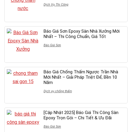
Dịch Vụ Thi Công
Báo Giá Sơn Epoxy Sàn Nhà Xưởng Mới
Nhất – Thi Công Chuẩn, Giá Tốt
Báo Giá Sơn
Báo Giá Chống Thấm Ngược Trần Nhà
Mới Nhất – Giải Pháp Triệt Để, Bền 10
Năm
Dịch vụ chống thấm
[Cập Nhật 2025] Báo Giá Thi Công Sàn
Epoxy Trọn Gói – Chi Tiết & Ưu Đãi
Báo Giá Sơn