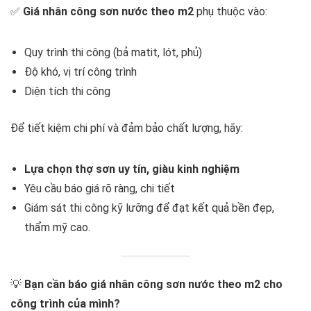
✅
Giá nhân công sơn nước theo m2
phụ thuộc vào:
Quy trình thi công (bả matit, lót, phủ)
Độ khó, vị trí công trình
Diện tích thi công
Để tiết kiệm chi phí và đảm bảo chất lượng, hãy:
Lựa chọn thợ sơn uy tín, giàu kinh nghiệm
Yêu cầu báo giá rõ ràng, chi tiết
Giám sát thi công kỹ lưỡng để đạt kết quả bền đẹp,
thẩm mỹ cao.
💡
Bạn cần báo giá nhân công sơn nước theo m2 cho
công trình của mình?