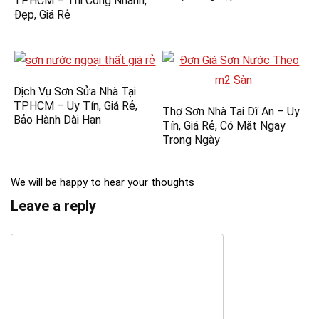
TPHCM – Thi Công Nhanh,
Đẹp, Giá Rẻ
Dịch Vụ Sơn Sửa Nhà Tại
TPHCM – Uy Tín, Giá Rẻ,
Thợ Sơn Nhà Tại Dĩ An – Uy
Bảo Hành Dài Hạn
Tín, Giá Rẻ, Có Mặt Ngay
Trong Ngày
We will be happy to hear your thoughts
Leave a reply