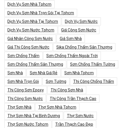
Dịch Vụ Sơn Nhà Tphcm
Dịch Vụ Sơn Nhà Trọn Gói Tại Tphcm
Dịch Vụ Sơn Nhà Tại Tphcm
Dịch Vụ Sơn Nước
Dịch Vụ Sơn Nước Tphcm
Giá Công Sơn Nước
Giá Nhân Công Sơn Nước
Giá Sơn Nhà
Giá Thi Công Sơn Nước
Sika Chống Thấm Sân Thượng
Sơn Chống Thấm
Sơn Chống Thấm Ngoài Trời
Sơn Chống Thấm Sân Thượng
Sơn Chống Thấm Tường
Sơn Nhà
Sơn Nhà Giá Rẻ
Sơn Nhà Tphcm
Sơn Nhà Trọn Gói
Sơn Tường
Thi Công Chống Thấm
Thi Công Sơn Epoxy
Thi Công Sơn Nhà
Thi Công Sơn Nước
Thi Công Trần Thạch Cao
Thợ Sơn Nhà
Thợ Sơn Nhà Tphcm
Thợ Sơn Nhà Tại Bình Dương
Thợ Sơn Nước
Thợ Sơn Nước Tphcm
Trần Thạch Cao Đẹp