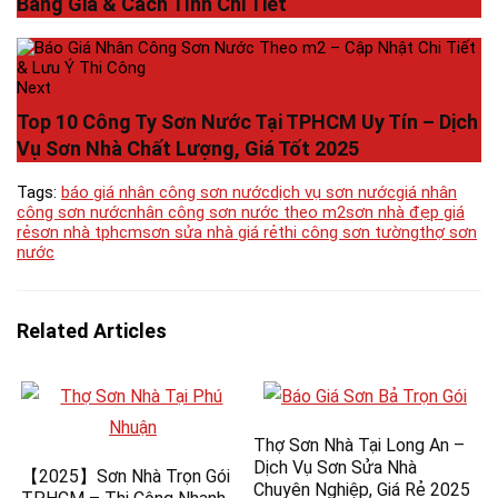
Bảng Giá & Cách Tính Chi Tiết
Next
Top 10 Công Ty Sơn Nước Tại TPHCM Uy Tín – Dịch
Vụ Sơn Nhà Chất Lượng, Giá Tốt 2025
Tags:
báo giá nhân công sơn nước
dịch vụ sơn nước
giá nhân
công sơn nước
nhân công sơn nước theo m2
sơn nhà đẹp giá
rẻ
sơn nhà tphcm
sơn sửa nhà giá rẻ
thi công sơn tường
thợ sơn
nước
Related Articles
Thợ Sơn Nhà Tại Long An –
Dịch Vụ Sơn Sửa Nhà
【2025】Sơn Nhà Trọn Gói
Chuyên Nghiệp, Giá Rẻ 2025