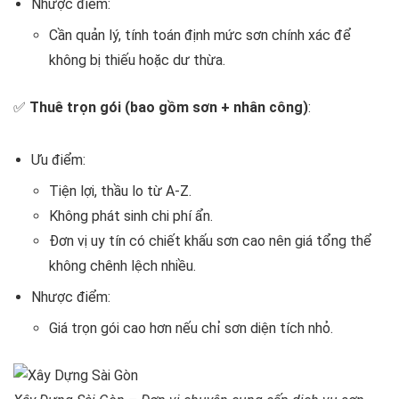
Nhược điểm:
Cần quản lý, tính toán định mức sơn chính xác để
không bị thiếu hoặc dư thừa.
✅
Thuê trọn gói (bao gồm sơn + nhân công)
:
Ưu điểm:
Tiện lợi, thầu lo từ A-Z.
Không phát sinh chi phí ẩn.
Đơn vị uy tín có chiết khấu sơn cao nên giá tổng thể
không chênh lệch nhiều.
Nhược điểm:
Giá trọn gói cao hơn nếu chỉ sơn diện tích nhỏ.