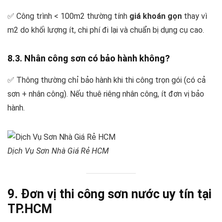
✅ Công trình < 100m2 thường tính
giá khoán gọn
thay vì
m2 do khối lượng ít, chi phí đi lại và chuẩn bị dụng cụ cao.
8.3. Nhân công sơn có bảo hành không?
✅ Thông thường chỉ bảo hành khi thi công trọn gói (có cả
sơn + nhân công). Nếu thuê riêng nhân công, ít đơn vị bảo
hành.
Dịch Vụ Sơn Nhà Giá Rẻ HCM
9. Đơn vị thi công sơn nước uy tín tại
TP.HCM