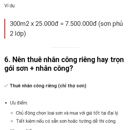
Ví dụ:
300m2 x 25.000đ = 7.500.000đ (sơn phủ
2 lớp)
6. Nên thuê nhân công riêng hay trọn
gói sơn + nhân công?
✅
Thuê nhân công riêng (chỉ thợ sơn)
:
Ưu điểm:
Chủ động chọn loại sơn và mua với giá tốt tại đại lý.
Tiết kiệm nếu có sẵn sơn hoặc tường dễ thi công.