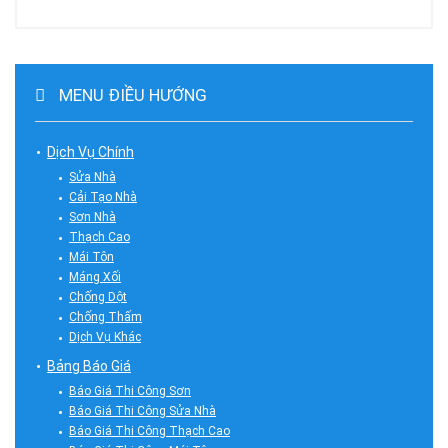
MENU ĐIỀU HƯỚNG
Dịch Vụ Chính
Sửa Nhà
Cải Tạo Nhà
Sơn Nhà
Thạch Cao
Mái Tôn
Máng Xối
Chống Dột
Chống Thấm
Dịch Vụ Khác
Bảng Báo Giá
Báo Giá Thi Công Sơn
Báo Giá Thi Công Sửa Nhà
Báo Giá Thi Công Thạch Cao