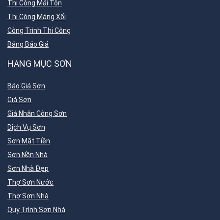
Thi Công Mái Tôn
Thi Công Máng Xối
Công Trình Thi Công
Bảng Báo Giá
HẠNG MỤC SƠN
Báo Giá Sơn
Giá Sơn
Giá Nhân Công Sơn
Dịch Vụ Sơn
Sơn Mặt Tiền
Sơn Nền Nhà
Sơn Nhà Đẹp
Thợ Sơn Nước
Thợ Sơn Nhà
Quy Trình Sơn Nhà