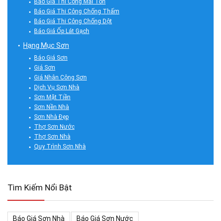
Báo Giá Thi Công Mái Tôn
Báo Giá Thi Công Chống Thấm
Báo Giá Thi Công Chống Dột
Báo Giá Ốp Lát Gạch
Hạng Mục Sơn
Báo Giá Sơn
Giá Sơn
Giá Nhân Công Sơn
Dịch Vụ Sơn Nhà
Sơn Mặt Tiền
Sơn Nền Nhà
Sơn Nhà Đẹp
Thợ Sơn Nước
Thợ Sơn Nhà
Quy Trình Sơn Nhà
Tìm Kiếm Nổi Bật
Báo Giá Sơn Nhà
Báo Giá Sơn Nước