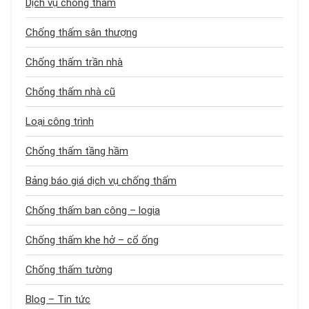
Dịch vụ chống thấm
Chống thấm sân thượng
Chống thấm trần nhà
Chống thấm nhà cũ
Loại công trình
Chống thấm tầng hầm
Bảng báo giá dịch vụ chống thấm
Chống thấm ban công – logia
Chống thấm khe hở – cổ ống
Chống thấm tường
Blog – Tin tức