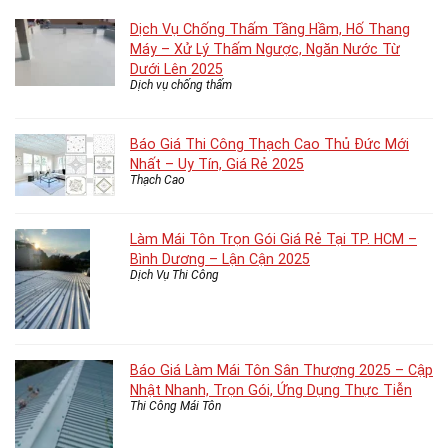
Dịch Vụ Chống Thấm Tầng Hầm, Hố Thang
Máy – Xử Lý Thấm Ngược, Ngăn Nước Từ
Dưới Lên 2025
Dịch vụ chống thấm
Báo Giá Thi Công Thạch Cao Thủ Đức Mới
Nhất – Uy Tín, Giá Rẻ 2025
Thạch Cao
Làm Mái Tôn Trọn Gói Giá Rẻ Tại TP. HCM –
Bình Dương – Lận Cận 2025
Dịch Vụ Thi Công
Báo Giá Làm Mái Tôn Sân Thượng 2025 – Cập
Nhật Nhanh, Trọn Gói, Ứng Dụng Thực Tiễn
Thi Công Mái Tôn