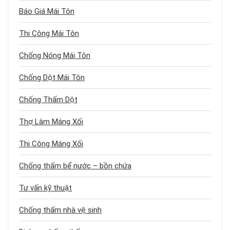
Báo Giá Mái Tôn
Thi Công Mái Tôn
Chống Nóng Mái Tôn
Chống Dột Mái Tôn
Chống Thấm Dột
Thợ Làm Máng Xối
Thi Công Máng Xối
Chống thấm bể nước – bồn chứa
Tư vấn kỹ thuật
Chống thấm nhà vệ sinh