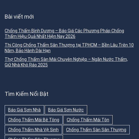
Bài viết mới
Chống Thấm Bình Dương – Báo Giá Các Phương Pháp Chống
Thấm Hiệu Quả Nhất Hiện Nay 2026
Thi Công Chống Thấm Sân Thượng tại TPHCM – Bền Lâu Trên 10
Năm, Bảo Hành Dài Hạn
Thợ Chống Thấm Sàn Mái Chuyên Nghiệp – Ngăn Nước Thấm,
Giữ Nhà Khô Ráo 2025
Tìm Kiếm Nổi Bật
Báo Giá Sơn Nhà
Báo Giá Sơn Nước
Chống Thấm Mái Bê Tông
Chống Thấm Mái Tôn
Chống Thấm Nhà Vệ Sinh
Chống Thấm Sàn Sân Thượng