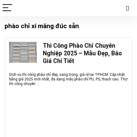
phào chỉ xi măng đúc sẵn
Thi Công Phào Chỉ Chuyên
Nghiệp 2025 – Mẫu Đẹp, Báo
Giá Chi Tiết
Dịch vụ thi công phào chỉ đẹp, sang trọng, giá rẻ tại TP.HCM. Cập nhật
bảng giá 2025 mới nhất, đa dạng mẫu phào chỉ PU, PS, thạch cao. Thợ
thi công chuyên ...