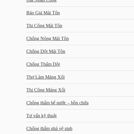
Báo Giá Mái Tôn
Thi Công Mái Tôn
Chống Nóng Mái Tôn
Chống Dột Mái Tôn
Chống Thấm Dột
Thợ Làm Máng Xối
Thi Công Máng Xối
Chống thấm bể nước – bồn chứa
Tư vấn kỹ thuật
Chống thấm nhà vệ sinh