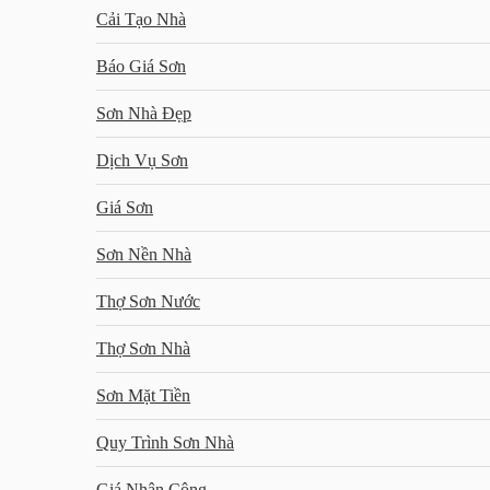
Cải Tạo Nhà
Báo Giá Sơn
Sơn Nhà Đẹp
Dịch Vụ Sơn
Giá Sơn
Sơn Nền Nhà
Thợ Sơn Nước
Thợ Sơn Nhà
Sơn Mặt Tiền
Quy Trình Sơn Nhà
Giá Nhân Công