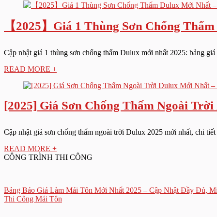
【2025】Giá 1 Thùng Sơn Chống Thấm Du
Cập nhật giá 1 thùng sơn chống thấm Dulux mới nhất 2025: bảng giá t
READ MORE +
[2025] Giá Sơn Chống Thấm Ngoài Trời
Cập nhật giá sơn chống thấm ngoài trời Dulux 2025 mới nhất, chi tiế
READ MORE +
CÔNG TRÌNH THI CÔNG
Bảng Báo Giá Làm Mái Tôn Mới Nhất 2025 – Cập Nhật Đầy Đủ, Mi
Thi Công Mái Tôn