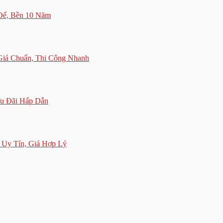
 Để, Bền 10 Năm
Giá Chuẩn, Thi Công Nhanh
Ưu Đãi Hấp Dẫn
 Uy Tín, Giá Hợp Lý