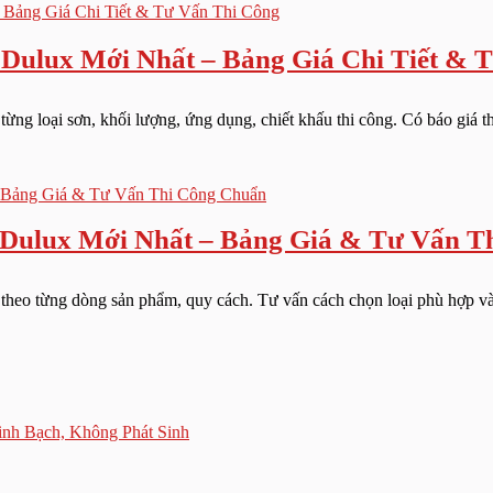
lux Mới Nhất – Bảng Giá Chi Tiết & T
ừng loại sơn, khối lượng, ứng dụng, chiết khấu thi công. Có báo giá th
 Dulux Mới Nhất – Bảng Giá & Tư Vấn T
t theo từng dòng sản phẩm, quy cách. Tư vấn cách chọn loại phù hợp và 
nh Bạch, Không Phát Sinh