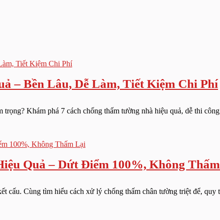
 – Bền Lâu, Dễ Làm, Tiết Kiệm Chi Phí
rọng? Khám phá 7 cách chống thấm tường nhà hiệu quả, dễ thi công và 
iệu Quả – Dứt Điểm 100%, Không Thấm
ấu. Cùng tìm hiểu cách xử lý chống thấm chân tường triệt để, quy trìn