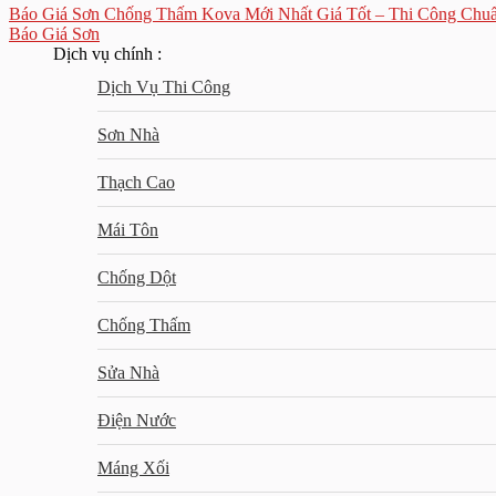
Báo Giá Sơn Chống Thấm Kova Mới Nhất Giá Tốt – Thi Công Chu
Báo Giá Sơn
Dịch vụ chính :
Dịch Vụ Thi Công
Sơn Nhà
Thạch Cao
Mái Tôn
Chống Dột
Chống Thấm
Sửa Nhà
Điện Nước
Máng Xối