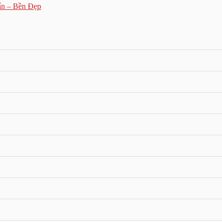
ẩn – Bền Đẹp