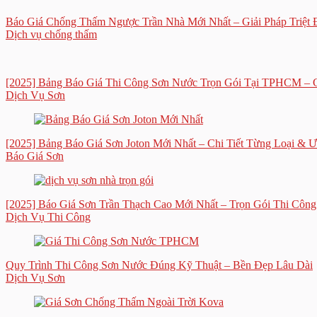
Báo Giá Chống Thấm Ngược Trần Nhà Mới Nhất – Giải Pháp Triệt
Dịch vụ chống thấm
[2025] Bảng Báo Giá Thi Công Sơn Nước Trọn Gói Tại TPHCM – 
Dịch Vụ Sơn
[2025] Bảng Báo Giá Sơn Joton Mới Nhất – Chi Tiết Từng Loại & 
Báo Giá Sơn
[2025] Báo Giá Sơn Trần Thạch Cao Mới Nhất – Trọn Gói Thi Công
Dịch Vụ Thi Công
Quy Trình Thi Công Sơn Nước Đúng Kỹ Thuật – Bền Đẹp Lâu Dài
Dịch Vụ Sơn