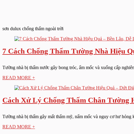
sơn dulux chống thấm ngoài trời
7 Cách Chống Thấm Tường Nhà Hiệu Quả
Tường nhà bị thấm nước gây bong tróc, ẩm mốc và xuống cấp nghiêm t
READ MORE +
Cách Xử Lý Chống Thấm Chân Tường H
Tường nhà bị thấm gây mất thẩm mỹ, nấm mốc và nguy cơ hư hỏng kết c
READ MORE +