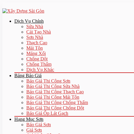
Dịch Vụ Chính
Sửa Nhà
Cải Tạo Nhà
Sơn Nhà
Thạch Cao
Mái Tôn
Máng Xối
Chống Dột
Chống Thấm
Dịch Vụ Khác
Bảng Báo Giá
Báo Giá Thi Công Sơn
Báo Giá Thi Công Sửa Nhà
Báo Giá Thi Công Thạch Cao
Báo Giá Thi Công Mái Tôn
Báo Giá Thi Công Chống Thấm
Báo Giá Thi Công Chống Dột
Báo Giá Ốp Lát Gạch
Hạng Mục Sơn
Báo Giá Sơn
Giá Sơn