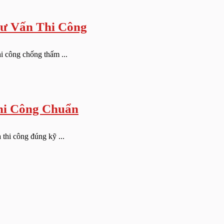
ư Vấn Thi Công
i công chống thấm ...
hi Công Chuẩn
thi công đúng kỹ ...