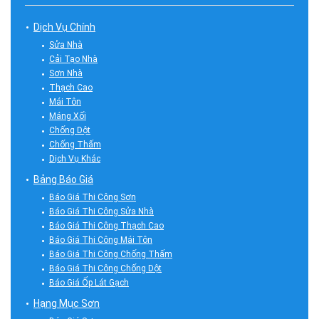
Dịch Vụ Chính
Sửa Nhà
Cải Tạo Nhà
Sơn Nhà
Thạch Cao
Mái Tôn
Máng Xối
Chống Dột
Chống Thấm
Dịch Vụ Khác
Bảng Báo Giá
Báo Giá Thi Công Sơn
Báo Giá Thi Công Sửa Nhà
Báo Giá Thi Công Thạch Cao
Báo Giá Thi Công Mái Tôn
Báo Giá Thi Công Chống Thấm
Báo Giá Thi Công Chống Dột
Báo Giá Ốp Lát Gạch
Hạng Mục Sơn