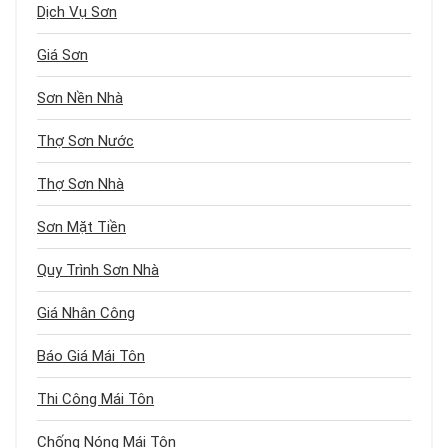
Dịch Vụ Sơn
Giá Sơn
Sơn Nền Nhà
Thợ Sơn Nước
Thợ Sơn Nhà
Sơn Mặt Tiền
Quy Trình Sơn Nhà
Giá Nhân Công
Báo Giá Mái Tôn
Thi Công Mái Tôn
Chống Nóng Mái Tôn