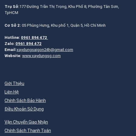
Trụ Sở:
177 Đường Trần Thị Trọng, Khu Phố 8, Phường Tân Sơn,
TpHCM
Cơ Sở 2:
05 Phùng Hưng, Khu phố 1, Quận 5, Hồ Chí Minh
Hotline:
0961 894 472
Zalo:
0961 894 472
Email:
xaydungsaigon24h@gmail.com
Website:
www.xaydungsg.com
Giới Thiệu
Liên Hệ
Chính Sách Bảo Hành
Điều Khoản Sử Dụng
Vận Chuyển Giao Nhận
Chính Sách Thanh Toán