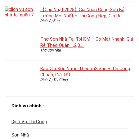
【Cập Nhật 2025】Giá Nhân Công Sơn Bả
Tường Mới Nhất – Thi Công Đẹp, Giá Rẻ
Dịch Vụ Sơn
Thợ Sơn Nhà Tại TpHCM – Có Mặt Nhanh, Giá
Rẻ Theo Quận 1,2,3….
Thợ Sơn Nhà
Báo Giá Sơn Nước Theo m2 Sàn – Thi Công
Chuẩn, Giá Tốt
Dịch Vụ Thi Công
Dịch vụ chính :
Dịch Vụ Thi Công
Sơn Nhà