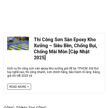
Thi Công Sơn Sàn Epoxy Kho
Xưởng – Siêu Bền, Chống Bụi,
Chống Mài Mòn [Cập Nhật
2025]
Dịch vụ thi công sơn sàn epoxy kho xưởng giá tốt tại TP.HCM. Đội thợ
tay nghề cao, thi công nhanh, sơn chính hãng, bảo hành rõ ràng. Bảng
giá chi tiết 2025 và ...
READ MORE +