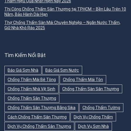
Thấm Hiệu Quả Nhất Hiện Nay 2026
Thi Công Chống Thấm Sân Thượng tại TPHCM – Bền Lâu Trên 10
Năm, Bảo Hành Dài Hạn
Thợ Chống Thấm Sàn Mái Chuyên Nghiệp – Ngăn Nước Thấm,
Giữ Nhà Khô Ráo 2025
Tìm Kiếm Nổi Bật
Báo Giá Sơn Nhà
Báo Giá Sơn Nước
Chống Thấm Mái Bê Tông
Chống Thấm Mái Tôn
Chống Thấm Nhà Vệ Sinh
Chống Thấm Sàn Sân Thượng
Chống Thấm Sân Thượng
Chống Thấm Sân Thượng Bằng Sika
Chống Thấm Tường
Cách Chống Thấm Sân Thượng
Dịch Vụ Chống Thấm
Dịch Vụ Chống Thấm Sân Thượng
Dịch Vụ Sơn Nhà