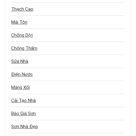
Thạch Cao
Mái Tôn
Chống Dột
Chống Thấm
Sửa Nhà
Điện Nước
Máng Xối
Cải Tạo Nhà
Báo Giá Sơn
Sơn Nhà Đẹp