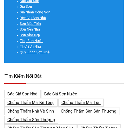
Báo Giá Sơn
Giá Sơn
Giá Nhân Công Sơn
Dịch Vụ Sơn Nhà
Sơn Mặt Tiền
Sơn Nền Nhà
Sơn Nhà Đẹp
Thợ Sơn Nước
Thợ Sơn Nhà
Quy Trình Sơn Nhà
Tìm Kiếm Nổi Bật
Báo Giá Sơn Nhà
Báo Giá Sơn Nước
Chống Thấm Mái Bê Tông
Chống Thấm Mái Tôn
Chống Thấm Nhà Vệ Sinh
Chống Thấm Sàn Sân Thượng
Chống Thấm Sân Thượng