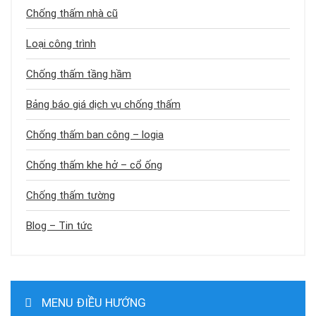
Chống thấm nhà cũ
Loại công trình
Chống thấm tầng hầm
Bảng báo giá dịch vụ chống thấm
Chống thấm ban công – logia
Chống thấm khe hở – cổ ống
Chống thấm tường
Blog – Tin tức
MENU ĐIỀU HƯỚNG