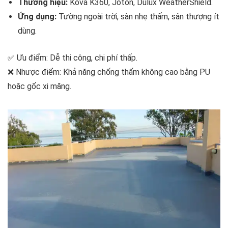
Thương hiệu:
Kova K360, Joton, Dulux WeatherShield.
Ứng dụng:
Tường ngoài trời, sàn nhẹ thấm, sân thượng ít
dùng.
✅ Ưu điểm: Dễ thi công, chi phí thấp.
❌ Nhược điểm: Khả năng chống thấm không cao bằng PU
hoặc gốc xi măng.