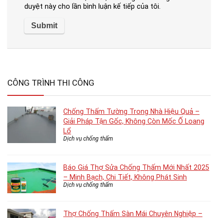
duyệt này cho lần bình luận kế tiếp của tôi.
CÔNG TRÌNH THI CÔNG
Chống Thấm Tường Trong Nhà Hiệu Quả –
Giải Pháp Tận Gốc, Không Còn Mốc Ố Loang
Lổ
Dịch vụ chống thấm
Báo Giá Thợ Sửa Chống Thấm Mới Nhất 2025
– Minh Bạch, Chi Tiết, Không Phát Sinh
Dịch vụ chống thấm
Thợ Chống Thấm Sàn Mái Chuyên Nghiệp –