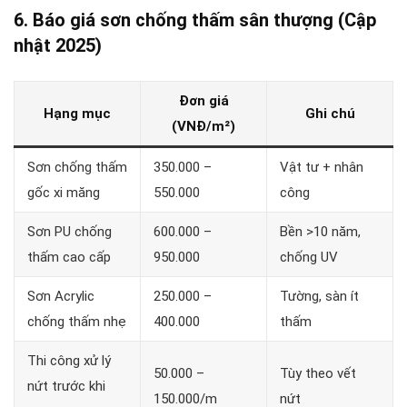
6. Báo giá sơn chống thấm sân thượng (Cập
nhật 2025)
Đơn giá
Hạng mục
Ghi chú
(VNĐ/m²)
Sơn chống thấm
350.000 –
Vật tư + nhân
gốc xi măng
550.000
công
Sơn PU chống
600.000 –
Bền >10 năm,
thấm cao cấp
950.000
chống UV
Sơn Acrylic
250.000 –
Tường, sàn ít
chống thấm nhẹ
400.000
thấm
Thi công xử lý
50.000 –
Tùy theo vết
nứt trước khi
150.000/m
nứt