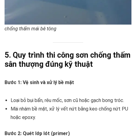
chống thấm mái bê tông
5. Quy trình thi công sơn chống thấm
sân thượng đúng kỹ thuật
Bước 1: Vệ sinh và xử lý bề mặt
Loại bỏ bụi bẩn, rêu mốc, sơn cũ hoặc gạch bong tróc.
Mài nhám bề mặt, xử lý vết nứt bằng keo chống nứt PU
hoặc epoxy.
Bước 2: Quét lớp lót (primer)