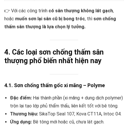
👉 Với các công trình
có sân thượng không lát gạch
,
hoặc
muốn sơn lại sân cũ bị bong tróc
, thì
sơn chống
thấm sân thượng là lựa chọn lý tưởng.
4. Các loại sơn chống thấm sân
thượng phổ biến nhất hiện nay
4.1. Sơn chống thấm gốc xi măng – Polyme
Đặc điểm:
Hai thành phần (xi măng + dung dịch polymer)
trộn lại tạo lớp phủ thẩm thấu, liên kết tốt với bê tông.
Thương hiệu:
SikaTop Seal 107, Kova CT11A, Intoc 04.
Ứng dụng:
Bê tông mới hoặc cũ, chưa lát gạch.