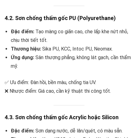
4.2. Sơn chống thấm gốc PU (Polyurethane)
Đặc điểm:
Tạo màng co giãn cao, che lấp khe nứt nhỏ,
chịu thời tiết tốt.
Thương hiệu:
Sika PU, KCC, Intoc PU, Neomax.
Ứng dụng:
Sân thượng phẳng, không lát gạch, cần thẩm
mỹ.
✅ Ưu điểm: Đàn hồi, bền màu, chống tia UV.
❌ Nhược điểm: Giá cao, cần kỹ thuật thi công tốt.
4.3. Sơn chống thấm gốc Acrylic hoặc Silicon
Đặc điểm:
Sơn dạng nước, dễ lăn/quét, có màu sẵn.