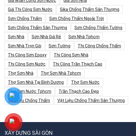
Giá Nhân Công Sơn Nước
Giá Sơn Nhà
Giá Thi Công Sơn Nước
Sika Chống Thấm Sân Thượng
Sơn Chống Thấm
Sơn Chống Thấm Ngoài Trời
Sơn Chống Thấm Sân Thượng
Sơn Chống Thấm Tường
Sơn Nhà
Sơn Nhà Giá Rẻ
Sơn Nhà Tphcm
Sơn Nhà Trọn Gói
Sơn Tường
Thi Công Chống Thấm
Thi Công Sơn Epoxy
Thi Công Sơn Nhà
Thi Công Sơn Nước
Thi Công Trần Thạch Cao
Thợ Sơn Nhà
Thợ Sơn Nhà Tphcm
Thợ Sơn Nhà Tại Bình Dương
Thợ Sơn Nước
Thợ Sơn Nước Tphcm
Trần Thạch Cao Đẹp
Vật Liệu Chống Thấm
Vật Liệu Chống Thấm Sân Thượng
XÂY DỰNG SÀI GÒN