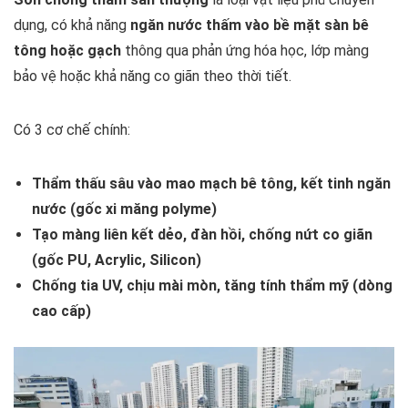
dụng, có khả năng
ngăn nước thấm vào bề mặt sàn bê
tông hoặc gạch
thông qua phản ứng hóa học, lớp màng
bảo vệ hoặc khả năng co giãn theo thời tiết.
Có 3 cơ chế chính:
Thẩm thấu sâu vào mao mạch bê tông, kết tinh ngăn
nước (gốc xi măng polyme)
Tạo màng liên kết dẻo, đàn hồi, chống nứt co giãn
(gốc PU, Acrylic, Silicon)
Chống tia UV, chịu mài mòn, tăng tính thẩm mỹ (dòng
cao cấp)