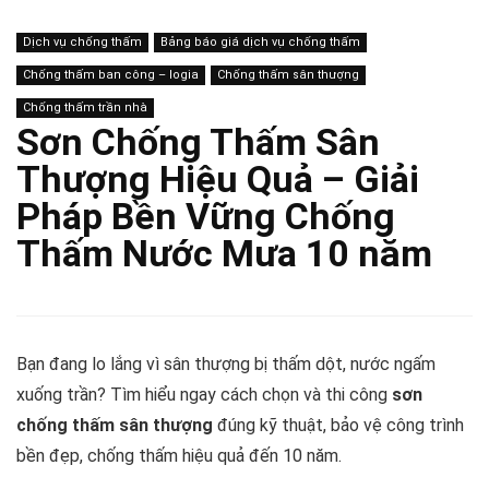
Dịch vụ chống thấm
Bảng báo giá dịch vụ chống thấm
Chống thấm ban công – logia
Chống thấm sân thượng
Chống thấm trần nhà
Sơn Chống Thấm Sân
Thượng Hiệu Quả – Giải
Pháp Bền Vững Chống
Thấm Nước Mưa 10 năm
Bạn đang lo lắng vì sân thượng bị thấm dột, nước ngấm
xuống trần? Tìm hiểu ngay cách chọn và thi công
sơn
chống thấm sân thượng
đúng kỹ thuật, bảo vệ công trình
bền đẹp, chống thấm hiệu quả đến 10 năm.