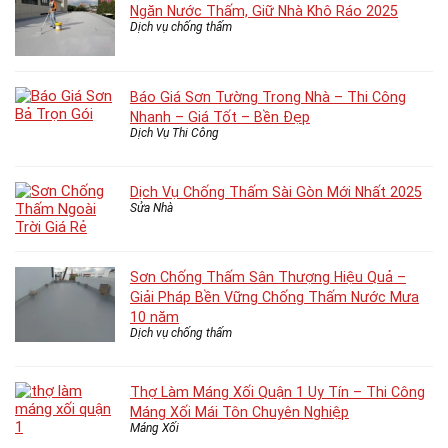
Ngăn Nước Thấm, Giữ Nhà Khô Ráo 2025
Dịch vụ chống thấm
Báo Giá Sơn Tường Trong Nhà – Thi Công
Nhanh – Giá Tốt – Bền Đẹp
Dịch Vụ Thi Công
Dịch Vụ Chống Thấm Sài Gòn Mới Nhất 2025
Sửa Nhà
Sơn Chống Thấm Sân Thượng Hiệu Quả –
Giải Pháp Bền Vững Chống Thấm Nước Mưa
10 năm
Dịch vụ chống thấm
Thợ Làm Máng Xối Quận 1 Uy Tín – Thi Công
Máng Xối Mái Tôn Chuyên Nghiệp
Máng Xối