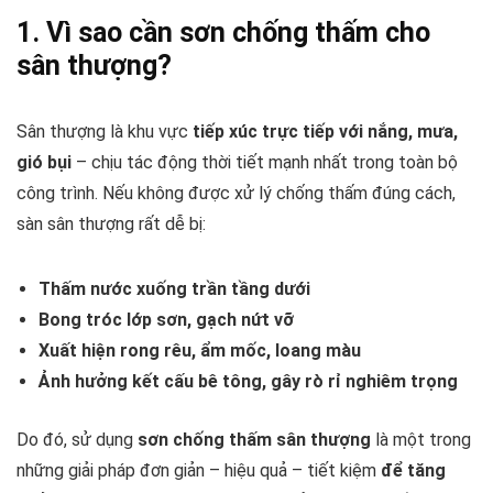
1. Vì sao cần sơn chống thấm cho
sân thượng?
Sân thượng là khu vực
tiếp xúc trực tiếp với nắng, mưa,
gió bụi
– chịu tác động thời tiết mạnh nhất trong toàn bộ
công trình. Nếu không được xử lý chống thấm đúng cách,
sàn sân thượng rất dễ bị:
Thấm nước xuống trần tầng dưới
Bong tróc lớp sơn, gạch nứt vỡ
Xuất hiện rong rêu, ẩm mốc, loang màu
Ảnh hưởng kết cấu bê tông, gây rò rỉ nghiêm trọng
Do đó, sử dụng
sơn chống thấm sân thượng
là một trong
những giải pháp đơn giản – hiệu quả – tiết kiệm
để tăng