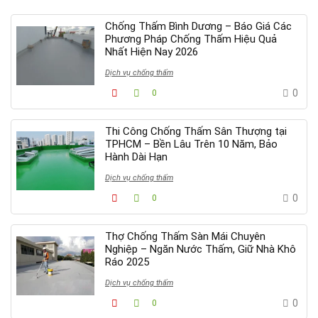
Chống Thấm Bình Dương – Báo Giá Các
Phương Pháp Chống Thấm Hiệu Quả
Nhất Hiện Nay 2026
Dịch vụ chống thấm
0
0
Thi Công Chống Thấm Sân Thượng tại
TPHCM – Bền Lâu Trên 10 Năm, Bảo
Hành Dài Hạn
Dịch vụ chống thấm
0
0
Thợ Chống Thấm Sàn Mái Chuyên
Nghiệp – Ngăn Nước Thấm, Giữ Nhà Khô
Ráo 2025
Dịch vụ chống thấm
0
0