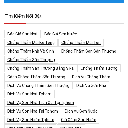
Tìm Kiếm Nổi Bật
Báo Giá Sơn Nhà
Báo Giá Sơn Nước
Chống Thấm Mái Bê Tông
Chống Thấm Mái Tôn
Chống Thấm Nhà Vệ Sinh
Chống Thấm Sàn Sân Thượng
Chống Thấm Sân Thượng
Chống Thấm Sân Thượng Bằng Sika
Chống Thấm Tường
Cách Chống Thấm Sân Thượng
Dịch Vụ Chống Thấm
Dịch Vụ Chống Thấm Sân Thượng
Dịch Vụ Sơn Nhà
Dịch Vụ Sơn Nhà Tphcm
Dịch Vụ Sơn Nhà Trọn Gói Tại Tphcm
Dịch Vụ Sơn Nhà Tại Tphcm
Dịch Vụ Sơn Nước
Dịch Vụ Sơn Nước Tphcm
Giá Công Sơn Nước