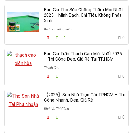
Báo Giá Thợ Sửa Chống Thấm Mới Nhất
2025 – Minh Bạch, Chi Tiết, Không Phát
Sinh
Dịch vụ chống thấm
0
0
Báo Giá Trần Thạch Cao Mới Nhất 2025
– Thi Công Đẹp, Giá Rẻ Tại TP.HCM
Thạch Cao
0
0
【2025】Sơn Nhà Trọn Gói TPHCM – Thi
Công Nhanh, Đẹp, Giá Rẻ
Dịch Vụ Thi Công
0
0