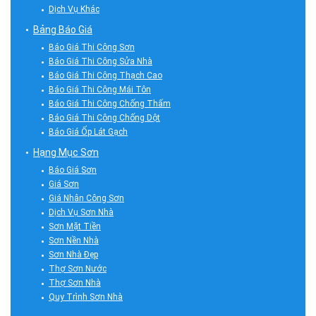
Dịch Vụ Khác
Bảng Báo Giá
Báo Giá Thi Công Sơn
Báo Giá Thi Công Sửa Nhà
Báo Giá Thi Công Thạch Cao
Báo Giá Thi Công Mái Tôn
Báo Giá Thi Công Chống Thấm
Báo Giá Thi Công Chống Dột
Báo Giá Ốp Lát Gạch
Hạng Mục Sơn
Báo Giá Sơn
Giá Sơn
Giá Nhân Công Sơn
Dịch Vụ Sơn Nhà
Sơn Mặt Tiền
Sơn Nền Nhà
Sơn Nhà Đẹp
Thợ Sơn Nước
Thợ Sơn Nhà
Quy Trình Sơn Nhà