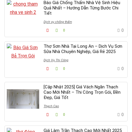
Báo Giá Chống Thấm Nhà Vệ Sinh Hiệu
Quả Nhất – Hướng Dẫn Từng Bước Chi
Tiết
Dịch vụ chống thấm
0
0
Thợ Sơn Nhà Tại Long An – Dịch Vụ Sơn
Sửa Nhà Chuyên Nghiệp, Giá Rẻ 2025
Dịch Vụ Thi Công
0
0
[Cập Nhật 2025] Giá Vách Ngăn Thạch
Cao Mới Nhất – Thi Công Trọn Gói, Bền
Đẹp, Giá Tốt
Thạch Cao
0
0
Giá Làm Trần Thạch Cao Mới Nhất 2025