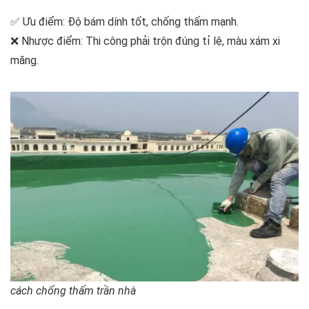
✅ Ưu điểm: Độ bám dính tốt, chống thấm mạnh.
❌ Nhược điểm: Thi công phải trộn đúng tỉ lệ, màu xám xi
măng.
cách chống thấm trần nhà