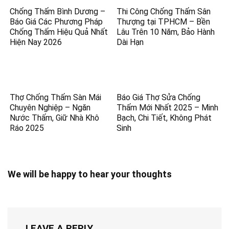
Chống Thấm Bình Dương –
Thi Công Chống Thấm Sân
Báo Giá Các Phương Pháp
Thượng tại TPHCM – Bền
Chống Thấm Hiệu Quả Nhất
Lâu Trên 10 Năm, Bảo Hành
Hiện Nay 2026
Dài Hạn
Thợ Chống Thấm Sàn Mái
Báo Giá Thợ Sửa Chống
Chuyên Nghiệp – Ngăn
Thấm Mới Nhất 2025 – Minh
Nước Thấm, Giữ Nhà Khô
Bạch, Chi Tiết, Không Phát
Ráo 2025
Sinh
We will be happy to hear your thoughts
LEAVE A REPLY