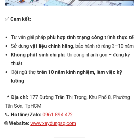
✅
Cam kết:
Tư vấn giải pháp
phù hợp tình trạng công trình thực tế
Sử dụng
vật liệu chính hãng
, bảo hành rõ ràng 3–10 năm
Không phát sinh chi phí
, thi công nhanh gọn – đúng kỹ
thuật
Đội ngũ thợ
trên 10 năm kinh nghiệm, làm việc kỹ
lưỡng
📍
Địa chỉ:
177 Đường Trần Thị Trọng, Khu Phố 8, Phường
Tân Sơn, TpHCM
📞
Hotline/Zalo:
0961 894 472
🌐
Website:
www.xaydungsg.com