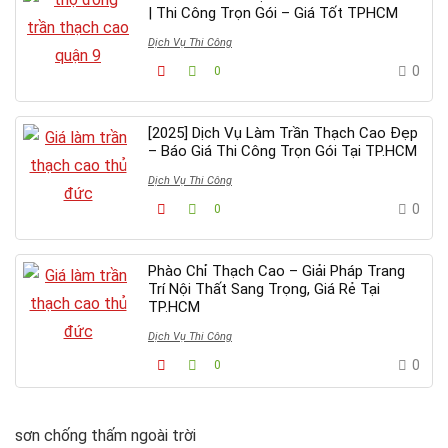
| Thi Công Trọn Gói – Giá Tốt TPHCM
Dịch Vụ Thi Công
0
0
[2025] Dịch Vụ Làm Trần Thạch Cao Đẹp
– Báo Giá Thi Công Trọn Gói Tại TP.HCM
Dịch Vụ Thi Công
0
0
Phào Chỉ Thạch Cao – Giải Pháp Trang
Trí Nội Thất Sang Trọng, Giá Rẻ Tại
TP.HCM
Dịch Vụ Thi Công
0
0
sơn chống thấm ngoài trời