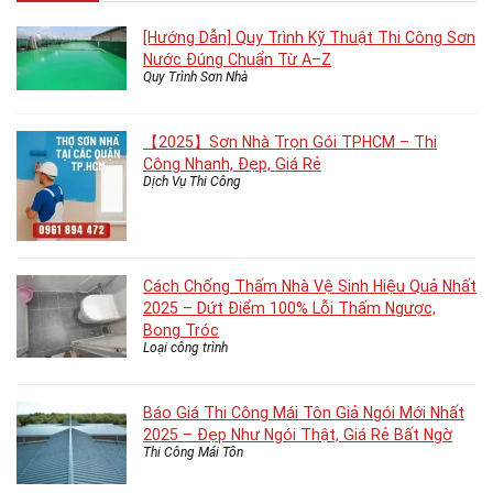
[Hướng Dẫn] Quy Trình Kỹ Thuật Thi Công Sơn
Nước Đúng Chuẩn Từ A–Z
Quy Trình Sơn Nhà
【2025】Sơn Nhà Trọn Gói TPHCM – Thi
Công Nhanh, Đẹp, Giá Rẻ
Dịch Vụ Thi Công
Cách Chống Thấm Nhà Vệ Sinh Hiệu Quả Nhất
2025 – Dứt Điểm 100% Lỗi Thấm Ngược,
Bong Tróc
Loại công trình
Báo Giá Thi Công Mái Tôn Giả Ngói Mới Nhất
2025 – Đẹp Như Ngói Thật, Giá Rẻ Bất Ngờ
Thi Công Mái Tôn