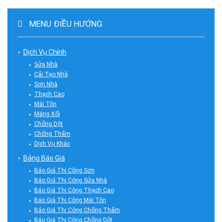
MENU ĐIỀU HƯỚNG
Dịch Vụ Chính
Sửa Nhà
Cải Tạo Nhà
Sơn Nhà
Thạch Cao
Mái Tôn
Máng Xối
Chống Dột
Chống Thấm
Dịch Vụ Khác
Bảng Báo Giá
Báo Giá Thi Công Sơn
Báo Giá Thi Công Sửa Nhà
Báo Giá Thi Công Thạch Cao
Báo Giá Thi Công Mái Tôn
Báo Giá Thi Công Chống Thấm
Báo Giá Thi Công Chống Dột