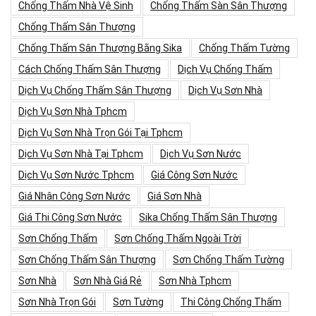
Chống Thấm Nhà Vệ Sinh
Chống Thấm Sàn Sân Thượng
Chống Thấm Sân Thượng
Chống Thấm Sân Thượng Bằng Sika
Chống Thấm Tường
Cách Chống Thấm Sân Thượng
Dịch Vụ Chống Thấm
Dịch Vụ Chống Thấm Sân Thượng
Dịch Vụ Sơn Nhà
Dịch Vụ Sơn Nhà Tphcm
Dịch Vụ Sơn Nhà Trọn Gói Tại Tphcm
Dịch Vụ Sơn Nhà Tại Tphcm
Dịch Vụ Sơn Nước
Dịch Vụ Sơn Nước Tphcm
Giá Công Sơn Nước
Giá Nhân Công Sơn Nước
Giá Sơn Nhà
Giá Thi Công Sơn Nước
Sika Chống Thấm Sân Thượng
Sơn Chống Thấm
Sơn Chống Thấm Ngoài Trời
Sơn Chống Thấm Sân Thượng
Sơn Chống Thấm Tường
Sơn Nhà
Sơn Nhà Giá Rẻ
Sơn Nhà Tphcm
Sơn Nhà Trọn Gói
Sơn Tường
Thi Công Chống Thấm