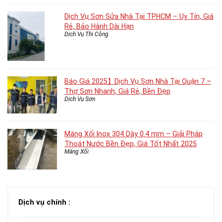
Dịch Vụ Sơn Sửa Nhà Tại TPHCM – Uy Tín, Giá
Rẻ, Bảo Hành Dài Hạn
Dịch Vụ Thi Công
Báo Giá 2025】Dịch Vụ Sơn Nhà Tại Quận 7 –
Thợ Sơn Nhanh, Giá Rẻ, Bền Đẹp
Dịch Vụ Sơn
Máng Xối Inox 304 Dày 0.4 mm – Giải Pháp
Thoát Nước Bền Đẹp, Giá Tốt Nhất 2025
Máng Xối
Dịch vụ chính :