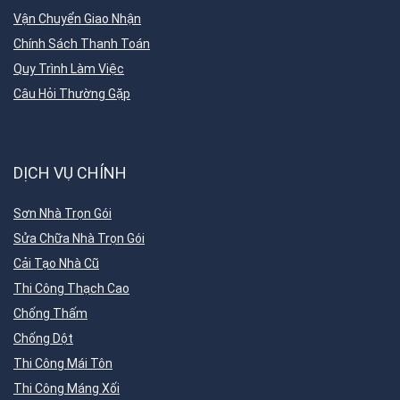
Vận Chuyển Giao Nhận
Chính Sách Thanh Toán
Quy Trình Làm Việc
Câu Hỏi Thường Gặp
DỊCH VỤ CHÍNH
Sơn Nhà Trọn Gói
Sửa Chữa Nhà Trọn Gói
Cải Tạo Nhà Cũ
Thi Công Thạch Cao
Chống Thấm
Chống Dột
Thi Công Mái Tôn
Thi Công Máng Xối