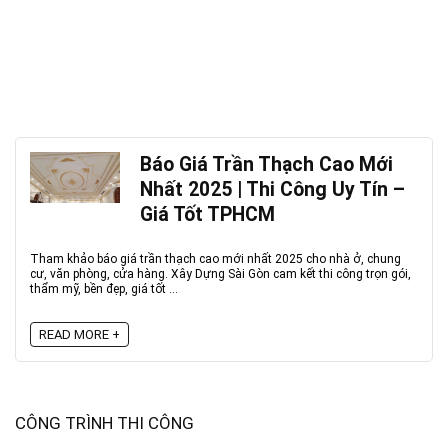
Báo Giá Trần Thạch Cao Mới
Nhất 2025 | Thi Công Uy Tín –
Giá Tốt TPHCM
Tham khảo báo giá trần thạch cao mới nhất 2025 cho nhà ở, chung
cư, văn phòng, cửa hàng. Xây Dựng Sài Gòn cam kết thi công trọn gói,
thẩm mỹ, bền đẹp, giá tốt ...
READ MORE +
CÔNG TRÌNH THI CÔNG