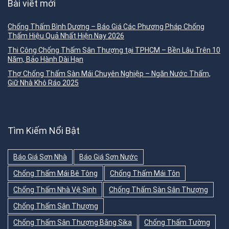
Bài viết mới
Chống Thấm Bình Dương – Báo Giá Các Phương Pháp Chống
Thấm Hiệu Quả Nhất Hiện Nay 2026
Thi Công Chống Thấm Sân Thượng tại TPHCM – Bền Lâu Trên 10
Năm, Bảo Hành Dài Hạn
Thợ Chống Thấm Sàn Mái Chuyên Nghiệp – Ngăn Nước Thấm,
Giữ Nhà Khô Ráo 2025
Tìm Kiếm Nổi Bật
Báo Giá Sơn Nhà
Báo Giá Sơn Nước
Chống Thấm Mái Bê Tông
Chống Thấm Mái Tôn
Chống Thấm Nhà Vệ Sinh
Chống Thấm Sàn Sân Thượng
Chống Thấm Sân Thượng
Chống Thấm Sân Thượng Bằng Sika
Chống Thấm Tường