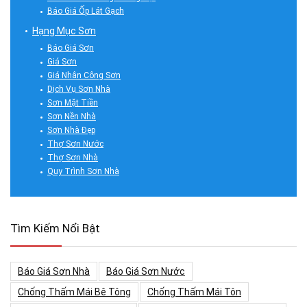
Báo Giá Ốp Lát Gạch
Hạng Mục Sơn
Báo Giá Sơn
Giá Sơn
Giá Nhân Công Sơn
Dịch Vụ Sơn Nhà
Sơn Mặt Tiền
Sơn Nền Nhà
Sơn Nhà Đẹp
Thợ Sơn Nước
Thợ Sơn Nhà
Quy Trình Sơn Nhà
Tìm Kiếm Nổi Bật
Báo Giá Sơn Nhà
Báo Giá Sơn Nước
Chống Thấm Mái Bê Tông
Chống Thấm Mái Tôn