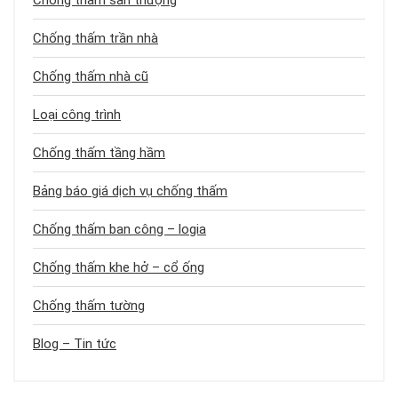
Chống thấm sân thượng
Chống thấm trần nhà
Chống thấm nhà cũ
Loại công trình
Chống thấm tầng hầm
Bảng báo giá dịch vụ chống thấm
Chống thấm ban công – logia
Chống thấm khe hở – cổ ống
Chống thấm tường
Blog – Tin tức