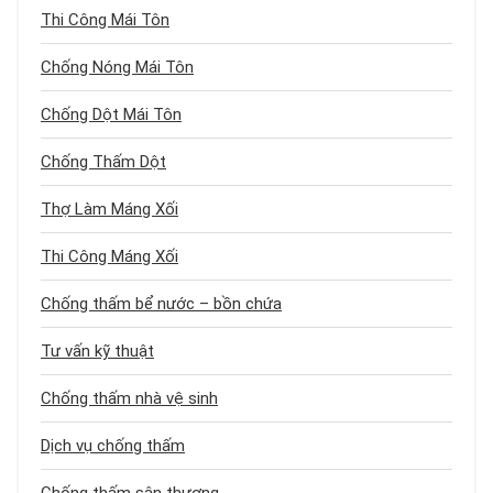
Thi Công Mái Tôn
Chống Nóng Mái Tôn
Chống Dột Mái Tôn
Chống Thấm Dột
Thợ Làm Máng Xối
Thi Công Máng Xối
Chống thấm bể nước – bồn chứa
Tư vấn kỹ thuật
Chống thấm nhà vệ sinh
Dịch vụ chống thấm