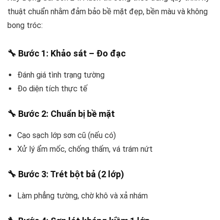
thuật chuẩn nhằm đảm bảo bề mặt đẹp, bền màu và không
bong tróc:
🔧 Bước 1: Khảo sát – Đo đạc
Đánh giá tình trạng tường
Đo diện tích thực tế
🔧 Bước 2: Chuẩn bị bề mặt
Cạo sạch lớp sơn cũ (nếu có)
Xử lý ẩm mốc, chống thấm, vá trám nứt
🔧 Bước 3: Trét bột bả (2 lớp)
Làm phẳng tường, chờ khô và xả nhám