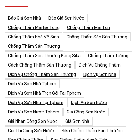
Báo Giá Sơn Nhà
Báo Giá Sơn Nước
Chống Thấm Mái Bê Tông
Chống Thấm Mái Tôn
Chống Thấm Nhà Vệ Sinh
Chống Thấm Sàn Sân Thượng
Chống Thấm Sân Thượng
Chống Thấm Sân Thượng Bằng Sika
Chống Thấm Tường
Cách Chống Thấm Sân Thượng
Dịch Vụ Chống Thấm
Dịch Vụ Chống Thấm Sân Thượng
Dịch Vụ Sơn Nhà
Dịch Vụ Sơn Nhà Tphcm
Dịch Vụ Sơn Nhà Trọn Gói Tại Tphcm
Dịch Vụ Sơn Nhà Tại Tphcm
Dịch Vụ Sơn Nước
Dịch Vụ Sơn Nước Tphcm
Giá Công Sơn Nước
Giá Nhân Công Sơn Nước
Giá Sơn Nhà
Giá Thi Công Sơn Nước
Sika Chống Thấm Sân Thượng
Sơn Chống Thấm
Sơn Chống Thấm Ngoài Trời