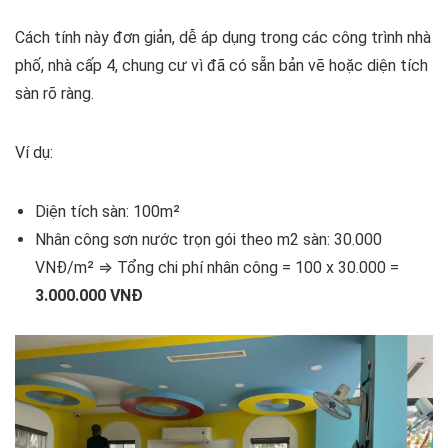
Cách tính này đơn giản, dễ áp dụng trong các công trình nhà
phố, nhà cấp 4, chung cư vì đã có sẵn bản vẽ hoặc diện tích
sàn rõ ràng.
Ví dụ:
Diện tích sàn: 100m²
Nhân công sơn nước trọn gói theo m2 sàn: 30.000
VNĐ/m² ⇒ Tổng chi phí nhân công = 100 x 30.000 =
3.000.000 VNĐ