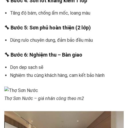
🔧 Bước 4: Sơn lót kháng kiềm 1 lớp
Tăng độ bám, chống ẩm mốc, loang màu
🔧 Bước 5: Sơn phủ hoàn thiện (2 lớp)
Dùng rulo chuyên dụng, đảm bảo đều màu
🔧 Bước 6: Nghiệm thu – Bàn giao
Dọn dẹp sạch sẽ
Nghiệm thu cùng khách hàng, cam kết bảo hành
Thợ Sơn Nước – giá nhân công theo m2