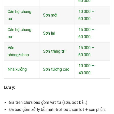
60.000
Căn hộ chung
10.000 –
Sơn mới
cư
60.000
Căn hộ chung
15.000 –
Sơn lại
cư
60.000
Văn
15.000 –
Sơn trang trí
phòng/shop
60.000
10.000 –
Nhà xưởng
Sơn tường cao
40.000
Lưu ý:
Giá trên chưa bao gồm vật tư (sơn, bột bả…)
Đã bao gồm xử lý bề mặt, trét bột, sơn lót + sơn phủ 2