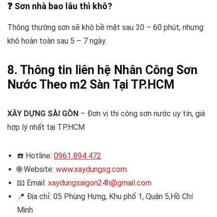
❓ Sơn nhà bao lâu thì khô?
Thông thường sơn sẽ khô bề mặt sau 30 – 60 phút, nhưng
khô hoàn toàn sau 5 – 7 ngày.
8. Thông tin liên hệ Nhân Công Sơn
Nước Theo m2 Sàn Tại TP.HCM
XÂY DỰNG SÀI GÒN
– Đơn vị thi công sơn nước uy tín, giá
hợp lý nhất tại TP.HCM
☎️ Hotline:
0961 894 472
🌐 Website:
www.xaydungsg.com
📧 Email:
xaydungsaigon24h@gmail.com
📍 Địa chỉ: 05 Phùng Hưng, Khu phố 1, Quận 5,Hồ Chí
Minh