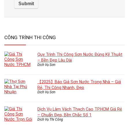
CÔNG TRÌNH THI CÔNG
Quy Trình Thi Công Sơn Nước Đúng Kỹ Thuật
– Bền Đẹp Lâu Dài
Dịch Vụ Sơn
【2025】Báo Giá Sơn Nước Trong Nhà – Giá
Rẻ, Thi Công Nhanh, Đẹp
Dịch Vụ Sơn
Dịch Vụ Làm Vách Thạch Cao TP.HCM Giá Rẻ
– Chuẩn Đẹp, Bền Chắc Số 1
Dịch Vụ Thi Công