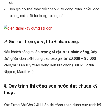
lớp
Đơn giá có thể thay đổi theo vị trí công trình, chiều cao
tường, mức độ hư hỏng tường cũ
📌 Gói sơn trọn gói vật tư + nhân công:
Nếu khách hàng muốn
trọn gói vật tư + nhân công
, Xây
Dựng Sài Gòn 24H cung cấp báo giá từ
20.000 – 80.000
VNĐ/m² sàn
tùy theo dòng sơn lựa chọn (Dulux, Jotun,
Nippon, Maxilite…)
4. Quy trình thi công sơn nước đạt chuẩn kỹ
thuật
Xây Dựng Sài Gòn 24H luôn thi công theo đúng quy trình kỹ