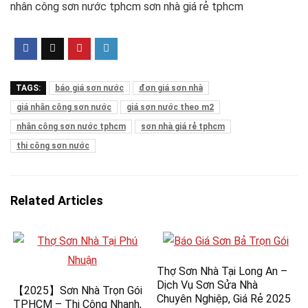
nhân công sơn nước tphcm sơn nhà giá rẻ tphcm
TAGS:
báo giá sơn nước
đơn giá sơn nhà
giá nhân công sơn nước
giá sơn nước theo m2
nhân công sơn nước tphcm
sơn nhà giá rẻ tphcm
thi công sơn nước
Related Articles
Thợ Sơn Nhà Tại Long An –
Dịch Vụ Sơn Sửa Nhà
【2025】Sơn Nhà Trọn Gói
Chuyên Nghiệp, Giá Rẻ 2025
TPHCM – Thi Công Nhanh,