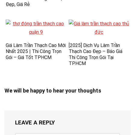
Đẹp, Giá Rẻ
Giá Làm Trần Thạch Cao Mới
[2025] Dịch Vụ Làm Trần
Nhất 2025 | Thi Công Trọn
Thạch Cao Đẹp – Báo Giá
Gói – Giá Tốt TPHCM
Thi Công Trọn Gói Tại
TP.HCM
We will be happy to hear your thoughts
LEAVE A REPLY