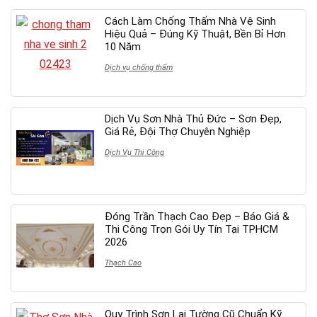
Cách Làm Chống Thấm Nhà Vệ Sinh
Hiệu Quả – Đúng Kỹ Thuật, Bền Bỉ Hơn
10 Năm
Dịch vụ chống thấm
Dịch Vụ Sơn Nhà Thủ Đức – Sơn Đẹp,
Giá Rẻ, Đội Thợ Chuyên Nghiệp
Dịch Vụ Thi Công
Đóng Trần Thạch Cao Đẹp – Báo Giá &
Thi Công Trọn Gói Uy Tín Tại TPHCM
2026
Thạch Cao
Quy Trình Sơn Lại Tường Cũ Chuẩn Kỹ