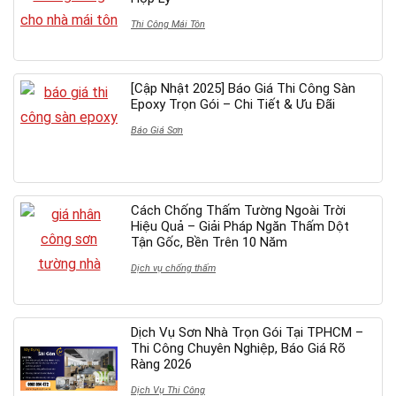
Thi Công Mái Tôn
[Cập Nhật 2025] Báo Giá Thi Công Sàn
Epoxy Trọn Gói – Chi Tiết & Ưu Đãi
Báo Giá Sơn
Cách Chống Thấm Tường Ngoài Trời
Hiệu Quả – Giải Pháp Ngăn Thấm Dột
Tận Gốc, Bền Trên 10 Năm
Dịch vụ chống thấm
Dịch Vụ Sơn Nhà Trọn Gói Tại TPHCM –
Thi Công Chuyên Nghiệp, Báo Giá Rõ
Ràng 2026
Dịch Vụ Thi Công