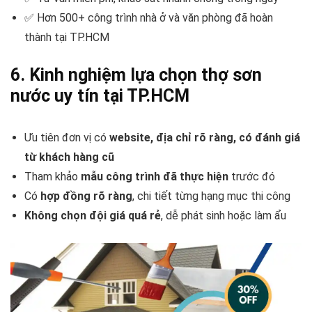
✅ Hơn 500+ công trình nhà ở và văn phòng đã hoàn
thành tại TP.HCM
6. Kinh nghiệm lựa chọn thợ sơn
nước uy tín tại TP.HCM
Ưu tiên đơn vị có
website, địa chỉ rõ ràng, có đánh giá
từ khách hàng cũ
Tham khảo
mẫu công trình đã thực hiện
trước đó
Có
hợp đồng rõ ràng
, chi tiết từng hạng mục thi công
Không chọn đội giá quá rẻ
, dễ phát sinh hoặc làm ẩu