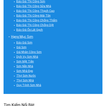
Báo Giá Thi Công Sơn
Báo Giá Thi Công Sửa Nhà
Báo Giá Thi Công Thạch Cao
Báo Giá Thi Công Mái Tôn
Báo Giá Thi Công Chống Thấm
Báo Giá Thi Công Chống Dột
Báo Giá Ốp Lát Gạch
Hạng Mục Sơn
Báo Giá Sơn
Giá Sơn
Giá Nhân Công Sơn
Dịch Vụ Sơn Nhà
Sơn Mặt Tiền
Sơn Nền Nhà
Sơn Nhà Đẹp
Thợ Sơn Nước
Thợ Sơn Nhà
Quy Trình Sơn Nhà
Tìm Kiếm Nổi Bật