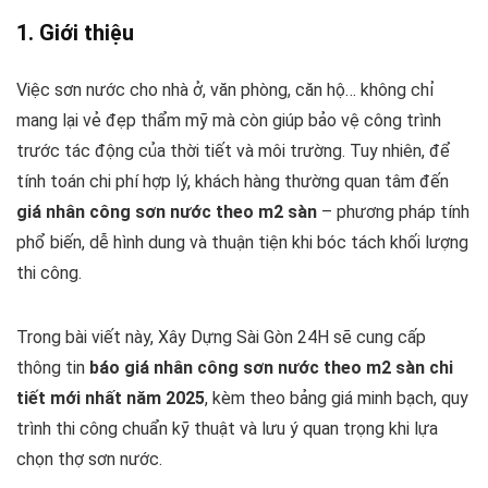
1. Giới thiệu
Việc sơn nước cho nhà ở, văn phòng, căn hộ… không chỉ
mang lại vẻ đẹp thẩm mỹ mà còn giúp bảo vệ công trình
trước tác động của thời tiết và môi trường. Tuy nhiên, để
tính toán chi phí hợp lý, khách hàng thường quan tâm đến
giá nhân công sơn nước theo m2 sàn
– phương pháp tính
phổ biến, dễ hình dung và thuận tiện khi bóc tách khối lượng
thi công.
Trong bài viết này, Xây Dựng Sài Gòn 24H sẽ cung cấp
thông tin
báo giá nhân công sơn nước theo m2 sàn chi
tiết mới nhất năm 2025
, kèm theo bảng giá minh bạch, quy
trình thi công chuẩn kỹ thuật và lưu ý quan trọng khi lựa
chọn thợ sơn nước.