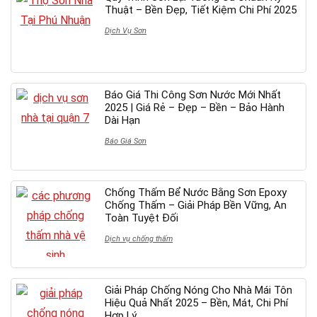
Thuật – Bền Đẹp, Tiết Kiệm Chi Phí 2025
Dịch Vụ Sơn
Báo Giá Thi Công Sơn Nước Mới Nhất
2025 | Giá Rẻ – Đẹp – Bền – Bảo Hành
Dài Hạn
Báo Giá Sơn
Chống Thấm Bể Nước Bằng Sơn Epoxy
Chống Thấm – Giải Pháp Bền Vững, An
Toàn Tuyệt Đối
Dịch vụ chống thấm
Giải Pháp Chống Nóng Cho Nhà Mái Tôn
Hiệu Quả Nhất 2025 – Bền, Mát, Chi Phí
Hợp Lý