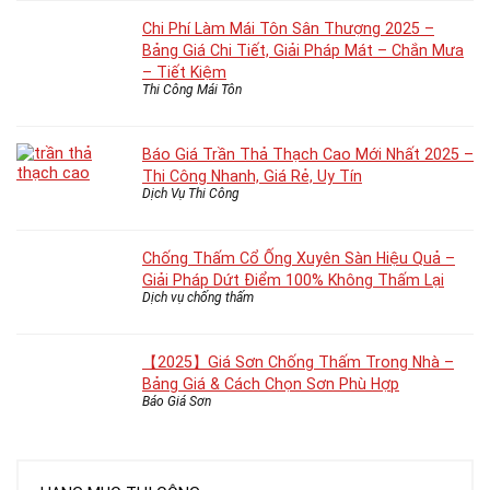
Chi Phí Làm Mái Tôn Sân Thượng 2025 –
Bảng Giá Chi Tiết, Giải Pháp Mát – Chắn Mưa
– Tiết Kiệm
Thi Công Mái Tôn
Báo Giá Trần Thả Thạch Cao Mới Nhất 2025 –
Thi Công Nhanh, Giá Rẻ, Uy Tín
Dịch Vụ Thi Công
Chống Thấm Cổ Ống Xuyên Sàn Hiệu Quả –
Giải Pháp Dứt Điểm 100% Không Thấm Lại
Dịch vụ chống thấm
【2025】Giá Sơn Chống Thấm Trong Nhà –
Bảng Giá & Cách Chọn Sơn Phù Hợp
Báo Giá Sơn