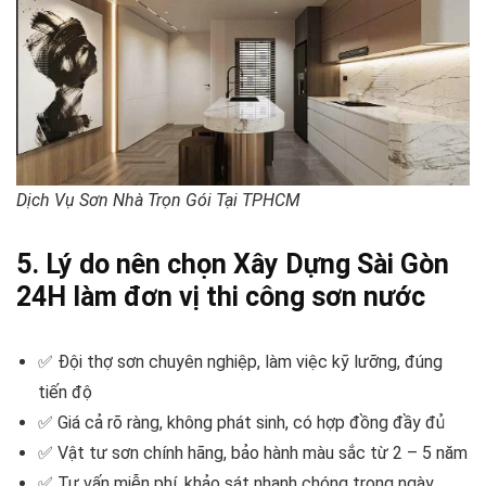
Dịch Vụ Sơn Nhà Trọn Gói Tại TPHCM
5. Lý do nên chọn Xây Dựng Sài Gòn
24H làm đơn vị thi công sơn nước
✅ Đội thợ sơn chuyên nghiệp, làm việc kỹ lưỡng, đúng
tiến độ
✅ Giá cả rõ ràng, không phát sinh, có hợp đồng đầy đủ
✅ Vật tư sơn chính hãng, bảo hành màu sắc từ 2 – 5 năm
✅ Tư vấn miễn phí, khảo sát nhanh chóng trong ngày