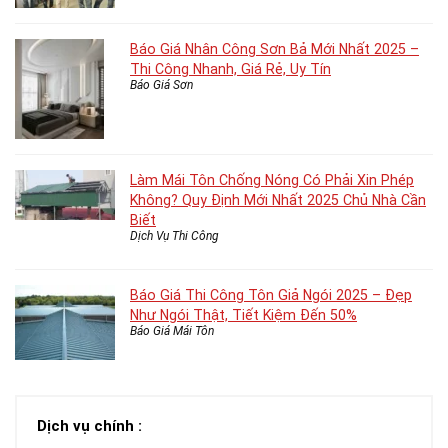
Báo Giá Nhân Công Sơn Bả Mới Nhất 2025 –
Thi Công Nhanh, Giá Rẻ, Uy Tín
Báo Giá Sơn
Làm Mái Tôn Chống Nóng Có Phải Xin Phép
Không? Quy Định Mới Nhất 2025 Chủ Nhà Cần
Biết
Dịch Vụ Thi Công
Báo Giá Thi Công Tôn Giả Ngói 2025 – Đẹp
Như Ngói Thật, Tiết Kiệm Đến 50%
Báo Giá Mái Tôn
Dịch vụ chính :