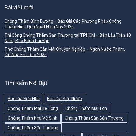
Bài viết mới
Chống Thấm Bình Dương – Báo Giá Các Phương Pháp Chống
Thấm Hiệu Quả Nhất Hiện Nay 2026
Thi Công Chống Thấm Sân Thượng tại TPHCM – Bền Lâu Trên 10
Năm, Bảo Hành Dài Hạn
Thợ Chống Thấm Sàn Mái Chuyên Nghiệp – Ngăn Nước Thấm,
Giữ Nhà Khô Ráo 2025
Tìm Kiếm Nổi Bật
Báo Giá Sơn Nhà
Báo Giá Sơn Nước
Chống Thấm Mái Bê Tông
Chống Thấm Mái Tôn
Chống Thấm Nhà Vệ Sinh
Chống Thấm Sàn Sân Thượng
Chống Thấm Sân Thượng