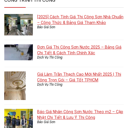
CÔNG TRÌNH THI CÔNG
[2025] Cách Tính Giá Thi Công Sơn Nhà Chuẩn
– Công Thức & Bảng Giá Tham Khảo
Báo Giá Sơn
Đơn Giá Thi Công Sơn Nước 2025 – Bảng Giá
Chi Tiết & Cách Tính Chính Xác
Dịch Vụ Thi Công
Giá Làm Trần Thạch Cao Mới Nhất 2025 | Thi
Công Trọn Gói – Giá Tốt TPHCM
Dịch Vụ Thi Công
Báo Giá Nhân Công Sơn Nước Theo m2 – Cập
Nhật Chi Tiết & Lưu Ý Thi Công
Báo Giá Sơn