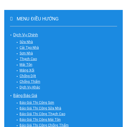
MENU ĐIỀU HƯỚNG
Dịch Vụ Chính
Sửa Nhà
Cải Tạo Nhà
Sơn Nhà
Thạch Cao
Mái Tôn
Máng Xối
Chống Dột
Chống Thấm
Dịch Vụ Khác
Bảng Báo Giá
Báo Giá Thi Công Sơn
Báo Giá Thi Công Sửa Nhà
Báo Giá Thi Công Thạch Cao
Báo Giá Thi Công Mái Tôn
Báo Giá Thi Công Chống Thấm