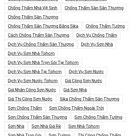
Chống Thấm Nhà Vệ Sinh
Chống Thấm Sàn Sân Thượng
Chống Thấm Sân Thượng
Chống Thấm Sân Thượng Bằng Sika
Chống Thấm Tường
Cách Chống Thấm Sân Thượng
Dịch Vụ Chống Thấm
Dịch Vụ Chống Thấm Sân Thượng
Dịch Vụ Sơn Nhà
Dịch Vụ Sơn Nhà Tphcm
Dịch Vụ Sơn Nhà Trọn Gói Tại Tphcm
Dịch Vụ Sơn Nhà Tại Tphcm
Dịch Vụ Sơn Nước
Dịch Vụ Sơn Nước Tphcm
Giá Công Sơn Nước
Giá Nhân Công Sơn Nước
Giá Sơn Nhà
Giá Thi Công Sơn Nước
Sika Chống Thấm Sân Thượng
Sơn Chống Thấm
Sơn Chống Thấm Ngoài Trời
Sơn Chống Thấm Sân Thượng
Sơn Chống Thấm Tường
Sơn Nhà
Sơn Nhà Giá Rẻ
Sơn Nhà Tphcm
Sơn Nhà Trọn Gói
Sơn Tường
Thi Công Chống Thấm