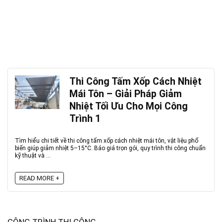
Thi Công Tấm Xốp Cách Nhiệt
Mái Tôn – Giải Pháp Giảm
Nhiệt Tối Ưu Cho Mọi Công
Trình 1
Tìm hiểu chi tiết về thi công tấm xốp cách nhiệt mái tôn, vật liệu phổ
biến giúp giảm nhiệt 5–15°C. Báo giá trọn gói, quy trình thi công chuẩn
kỹ thuật và ...
READ MORE +