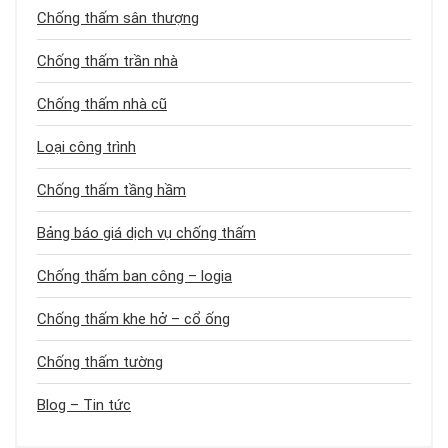
Chống thấm sân thượng
Chống thấm trần nhà
Chống thấm nhà cũ
Loại công trình
Chống thấm tầng hầm
Bảng báo giá dịch vụ chống thấm
Chống thấm ban công – logia
Chống thấm khe hở – cổ ống
Chống thấm tường
Blog – Tin tức