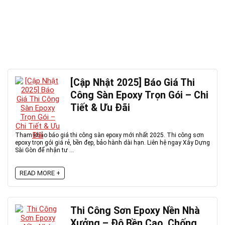
[Cập Nhật 2025] Báo Giá Thi
Công Sàn Epoxy Trọn Gói – Chi
Tiết & Ưu Đãi
Tham khảo báo giá thi công sàn epoxy mới nhất 2025. Thi công sơn
epoxy trọn gói giá rẻ, bền đẹp, bảo hành dài hạn. Liên hệ ngay Xây Dựng
Sài Gòn để nhận tư ...
READ MORE +
Thi Công Sơn Epoxy Nền Nhà
Xưởng – Độ Bền Cao, Chống