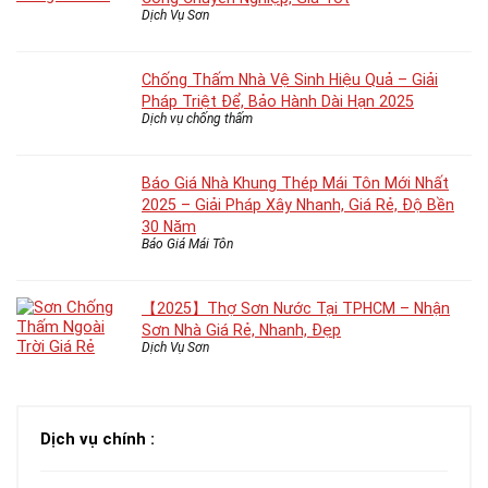
Dịch Vụ Sơn
Chống Thấm Nhà Vệ Sinh Hiệu Quả – Giải
Pháp Triệt Để, Bảo Hành Dài Hạn 2025
Dịch vụ chống thấm
Báo Giá Nhà Khung Thép Mái Tôn Mới Nhất
2025 – Giải Pháp Xây Nhanh, Giá Rẻ, Độ Bền
30 Năm
Báo Giá Mái Tôn
【2025】Thợ Sơn Nước Tại TPHCM – Nhận
Sơn Nhà Giá Rẻ, Nhanh, Đẹp
Dịch Vụ Sơn
Dịch vụ chính :