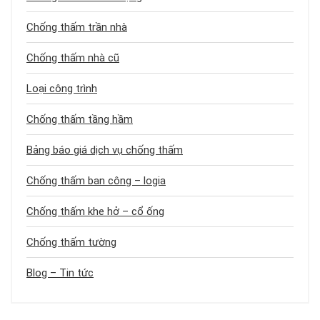
Chống thấm trần nhà
Chống thấm nhà cũ
Loại công trình
Chống thấm tầng hầm
Bảng báo giá dịch vụ chống thấm
Chống thấm ban công – logia
Chống thấm khe hở – cổ ống
Chống thấm tường
Blog – Tin tức