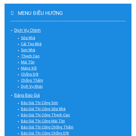
MENU ĐIỀU HƯỚNG
Dịch Vụ Chính
Sửa Nhà
Cải Tạo Nhà
Sơn Nhà
Thạch Cao
Mái Tôn
Máng Xối
Chống Dột
Chống Thấm
Dịch Vụ Khác
Bảng Báo Giá
Báo Giá Thi Công Sơn
Báo Giá Thi Công Sửa Nhà
Báo Giá Thi Công Thạch Cao
Báo Giá Thi Công Mái Tôn
Báo Giá Thi Công Chống Thấm
Báo Giá Thi Công Chống Dột