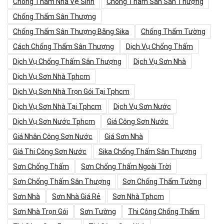
Chống Thấm Nhà Vệ Sinh
Chống Thấm Sàn Sân Thượng
Chống Thấm Sân Thượng
Chống Thấm Sân Thượng Bằng Sika
Chống Thấm Tường
Cách Chống Thấm Sân Thượng
Dịch Vụ Chống Thấm
Dịch Vụ Chống Thấm Sân Thượng
Dịch Vụ Sơn Nhà
Dịch Vụ Sơn Nhà Tphcm
Dịch Vụ Sơn Nhà Trọn Gói Tại Tphcm
Dịch Vụ Sơn Nhà Tại Tphcm
Dịch Vụ Sơn Nước
Dịch Vụ Sơn Nước Tphcm
Giá Công Sơn Nước
Giá Nhân Công Sơn Nước
Giá Sơn Nhà
Giá Thi Công Sơn Nước
Sika Chống Thấm Sân Thượng
Sơn Chống Thấm
Sơn Chống Thấm Ngoài Trời
Sơn Chống Thấm Sân Thượng
Sơn Chống Thấm Tường
Sơn Nhà
Sơn Nhà Giá Rẻ
Sơn Nhà Tphcm
Sơn Nhà Trọn Gói
Sơn Tường
Thi Công Chống Thấm