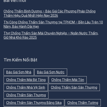
Bài viết mới
Chống Thấm Bình Dương – Báo Giá Các Phương Pháp Chống
Thấm Hiệu Quả Nhất Hiện Nay 2026
Thi Công Chống Thấm Sân Thượng tại TPHCM – Bền Lâu Trên 10
Năm, Bảo Hành Dài Hạn
Thợ Chống Thấm Sàn Mái Chuyên Nghiệp – Ngăn Nước Thấm,
Giữ Nhà Khô Ráo 2025
Tìm Kiếm Nổi Bật
Báo Giá Sơn Nhà
Báo Giá Sơn Nước
Chống Thấm Mái Bê Tông
Chống Thấm Mái Tôn
Chống Thấm Nhà Vệ Sinh
Chống Thấm Sàn Sân Thượng
Chống Thấm Sân Thượng
Chống Thấm Sân Thượng Bằng Sika
Chống Thấm Tường