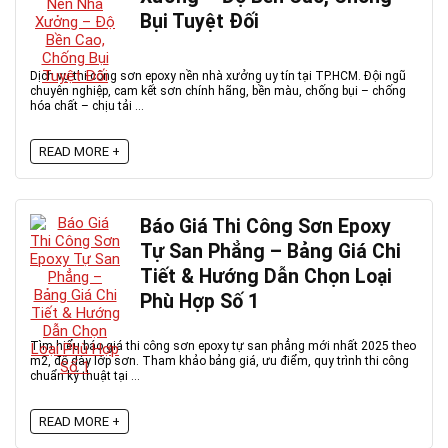
Bụi Tuyệt Đối
Dịch vụ thi công sơn epoxy nền nhà xưởng uy tín tại TP.HCM. Đội ngũ
chuyên nghiệp, cam kết sơn chính hãng, bền màu, chống bụi – chống
hóa chất – chịu tải ...
READ MORE +
Báo Giá Thi Công Sơn Epoxy
Tự San Phẳng – Bảng Giá Chi
Tiết & Hướng Dẫn Chọn Loại
Phù Hợp Số 1
Tìm hiểu báo giá thi công sơn epoxy tự san phẳng mới nhất 2025 theo
m2, độ dày lớp sơn. Tham khảo bảng giá, ưu điểm, quy trình thi công
chuẩn kỹ thuật tại ...
READ MORE +