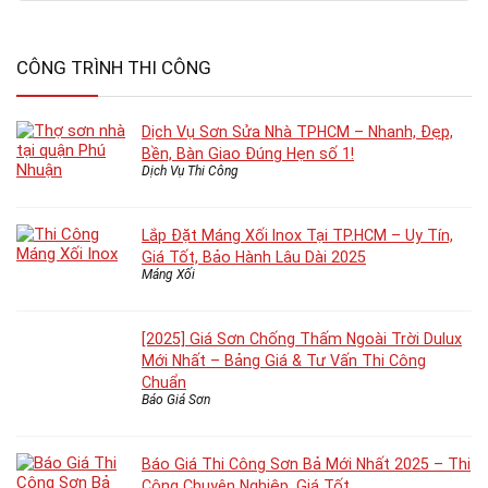
CÔNG TRÌNH THI CÔNG
Dịch Vụ Sơn Sửa Nhà TPHCM – Nhanh, Đẹp,
Bền, Bàn Giao Đúng Hẹn số 1!
Dịch Vụ Thi Công
Lắp Đặt Máng Xối Inox Tại TP.HCM – Uy Tín,
Giá Tốt, Bảo Hành Lâu Dài 2025
Máng Xối
[2025] Giá Sơn Chống Thấm Ngoài Trời Dulux
Mới Nhất – Bảng Giá & Tư Vấn Thi Công
Chuẩn
Báo Giá Sơn
Báo Giá Thi Công Sơn Bả Mới Nhất 2025 – Thi
Công Chuyên Nghiệp, Giá Tốt