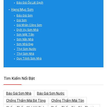
Báo Giá Ốp Lát Gạch
Hạng Mục Sơn
Báo Giá Sơn
Giá Sơn
Giá Nhân Công Sơn
Dịch Vụ Sơn Nhà
Sơn Mặt Tiền
Sơn Nền Nhà
Sơn Nhà Đẹp
Thợ Sơn Nước
Thợ Sơn Nhà
Quy Trình Sơn Nhà
Tìm Kiếm Nổi Bật
Báo Giá Sơn Nhà
Báo Giá Sơn Nước
Chống Thấm Mái Bê Tông
Chống Thấm Mái Tôn