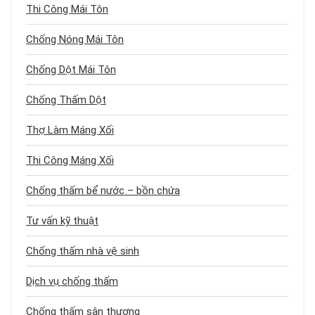
Thi Công Mái Tôn
Chống Nóng Mái Tôn
Chống Dột Mái Tôn
Chống Thấm Dột
Thợ Làm Máng Xối
Thi Công Máng Xối
Chống thấm bể nước – bồn chứa
Tư vấn kỹ thuật
Chống thấm nhà vệ sinh
Dịch vụ chống thấm
Chống thấm sân thượng