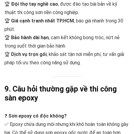
🏆
Đội thợ tay nghề cao
, được đào tạo bài bản về kỹ
thuật thi công sơn nền công nghiệp.
🏆
Giá cạnh tranh nhất TP.HCM
, báo giá nhanh trong 30
phút.
🏆
Bảo hành dài hạn
, cam kết không bong tróc, nứt nẻ
trong suốt thời gian bảo hành.
🏆
Dịch vụ trọn gói
, khảo sát tận nơi miễn phí, tư vấn giải
pháp tối ưu theo công năng sử dụng.
9. Câu hỏi thường gặp về thi công
sàn epoxy
❓
Sơn epoxy có độc không?
✅ Epoxy chứa dung môi nhưng khi khô hoàn toàn không gây
hại. Có thể sử dụng sơn epoxy gốc nước để an toàn hơn.