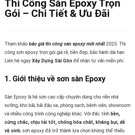
Thi Công Sàn Epoxy Trọn
Gói – Chi Tiết & Ưu Đãi
Tham khảo
báo giá thi công sàn epoxy mới nhất
2025. Thi
công sơn epoxy trọn gói giá rẻ, bền đẹp, bảo hành dài hạn.
Liên hệ ngay
Xây Dựng Sài Gòn
để nhận tư vấn miễn phí.
1. Giới thiệu về sơn sàn Epoxy
Sàn Epoxy là hệ sơn cao cấp chuyên dùng cho nền nhà
xưởng, kho bãi, bãi đậu xe, phòng sạch, bệnh viện, showroom
và nhiều công trình công nghiệp khác. Với đặc tính
bền,
cứng chắc, chịu tải tốt, chống hóa chất, kháng bụi, dễ
vệ sinh
, sơn epoxy đã trở thành lựa chọn không thể thiếu