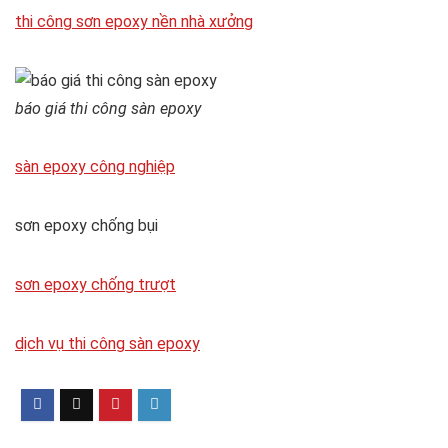
thi công sơn epoxy nền nhà xưởng
báo giá thi công sàn epoxy
sàn epoxy công nghiệp
sơn epoxy chống bụi
sơn epoxy chống trượt
dịch vụ thi công sàn epoxy