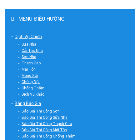
MENU ĐIỀU HƯỚNG
Dịch Vụ Chính
Sửa Nhà
Cải Tạo Nhà
Sơn Nhà
Thạch Cao
Mái Tôn
Máng Xối
Chống Dột
Chống Thấm
Dịch Vụ Khác
Bảng Báo Giá
Báo Giá Thi Công Sơn
Báo Giá Thi Công Sửa Nhà
Báo Giá Thi Công Thạch Cao
Báo Giá Thi Công Mái Tôn
Báo Giá Thi Công Chống Thấm