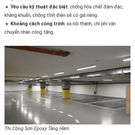
🔸
Yêu cầu kỹ thuật đặc biệt
: chống hóa chất đậm đặc,
kháng khuẩn, chống tĩnh điện sẽ có giá riêng.
🔸
Khoảng cách công trình
: xa nội thành, chi phí vận
chuyển nhân công tăng.
Thi Công Sơn Epoxy Tầng Hầm