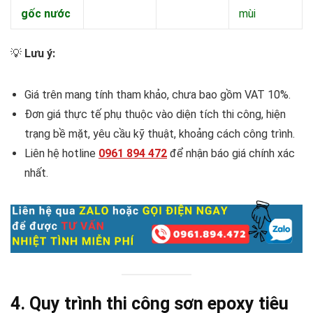
gốc nước
mùi
💡
Lưu ý:
Giá trên mang tính tham khảo, chưa bao gồm VAT 10%.
Đơn giá thực tế phụ thuộc vào diện tích thi công, hiện
trạng bề mặt, yêu cầu kỹ thuật, khoảng cách công trình.
Liên hệ hotline
0961 894 472
để nhận báo giá chính xác
nhất.
4. Quy trình thi công sơn epoxy tiêu