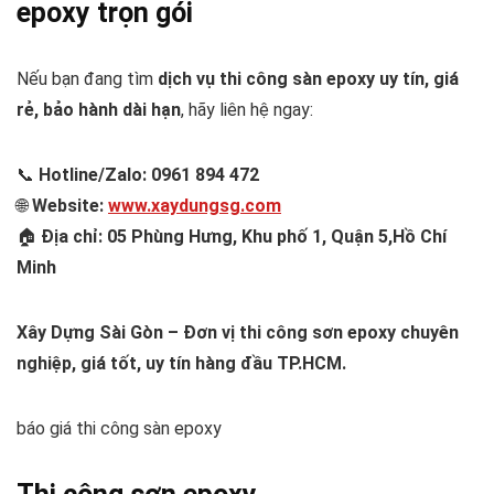
epoxy trọn gói
Nếu bạn đang tìm
dịch vụ thi công sàn epoxy uy tín, giá
rẻ, bảo hành dài hạn
, hãy liên hệ ngay:
📞
Hotline/Zalo: 0961 894 472
🌐
Website:
www.xaydungsg.com
🏠
Địa chỉ: 05 Phùng Hưng, Khu phố 1, Quận 5,Hồ Chí
Minh
Xây Dựng Sài Gòn – Đơn vị thi công sơn epoxy chuyên
nghiệp, giá tốt, uy tín hàng đầu TP.HCM.
báo giá thi công sàn epoxy