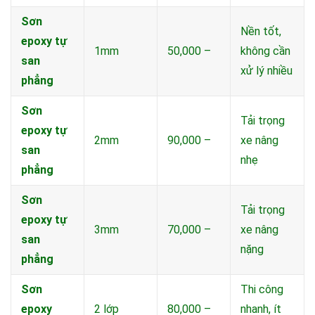
Sơn
Nền tốt,
epoxy tự
1mm
50,000 –
không cần
san
xử lý nhiều
phẳng
Sơn
Tải trọng
epoxy tự
2mm
90,000 –
xe nâng
san
nhẹ
phẳng
Sơn
Tải trọng
epoxy tự
3mm
70,000 –
xe nâng
san
nặng
phẳng
Sơn
Thi công
epoxy
2 lớp
80,000 –
nhanh, ít