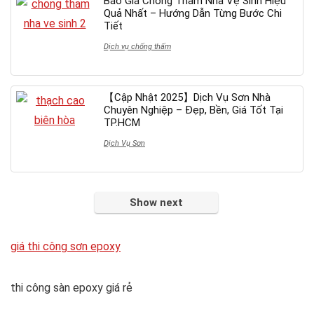
Báo Giá Chống Thấm Nhà Vệ Sinh Hiệu
Quả Nhất – Hướng Dẫn Từng Bước Chi
Tiết
Dịch vụ chống thấm
【Cập Nhật 2025】Dịch Vụ Sơn Nhà
Chuyên Nghiệp – Đẹp, Bền, Giá Tốt Tại
TP.HCM
Dịch Vụ Sơn
Show next
giá thi công sơn epoxy
thi công sàn epoxy giá rẻ