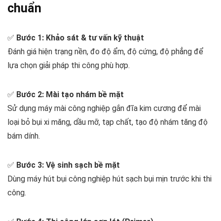
chuẩn
✅
Bước 1: Khảo sát & tư vấn kỹ thuật
Đánh giá hiện trạng nền, đo độ ẩm, độ cứng, độ phẳng để
lựa chọn giải pháp thi công phù hợp.
✅
Bước 2: Mài tạo nhám bề mặt
Sử dụng máy mài công nghiệp gắn đĩa kim cương để mài
loại bỏ bụi xi măng, dầu mỡ, tạp chất, tạo độ nhám tăng độ
bám dính.
✅
Bước 3: Vệ sinh sạch bề mặt
Dùng máy hút bụi công nghiệp hút sạch bụi mịn trước khi thi
công.