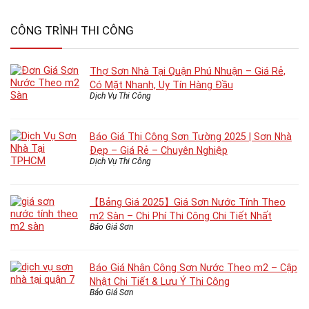
CÔNG TRÌNH THI CÔNG
Thợ Sơn Nhà Tại Quận Phú Nhuận – Giá Rẻ,
Có Mặt Nhanh, Uy Tín Hàng Đầu
Dịch Vụ Thi Công
Báo Giá Thi Công Sơn Tường 2025 | Sơn Nhà
Đẹp – Giá Rẻ – Chuyên Nghiệp
Dịch Vụ Thi Công
【Bảng Giá 2025】Giá Sơn Nước Tính Theo
m2 Sàn – Chi Phí Thi Công Chi Tiết Nhất
Báo Giá Sơn
Báo Giá Nhân Công Sơn Nước Theo m2 – Cập
Nhật Chi Tiết & Lưu Ý Thi Công
Báo Giá Sơn