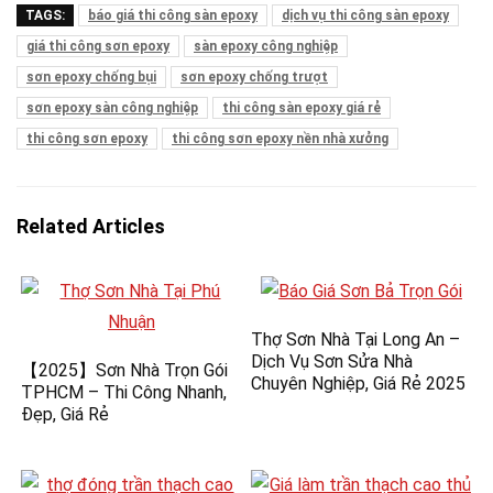
TAGS:
báo giá thi công sàn epoxy
dịch vụ thi công sàn epoxy
giá thi công sơn epoxy
sàn epoxy công nghiệp
sơn epoxy chống bụi
sơn epoxy chống trượt
sơn epoxy sàn công nghiệp
thi công sàn epoxy giá rẻ
thi công sơn epoxy
thi công sơn epoxy nền nhà xưởng
Related Articles
Thợ Sơn Nhà Tại Long An –
Dịch Vụ Sơn Sửa Nhà
【2025】Sơn Nhà Trọn Gói
Chuyên Nghiệp, Giá Rẻ 2025
TPHCM – Thi Công Nhanh,
Đẹp, Giá Rẻ