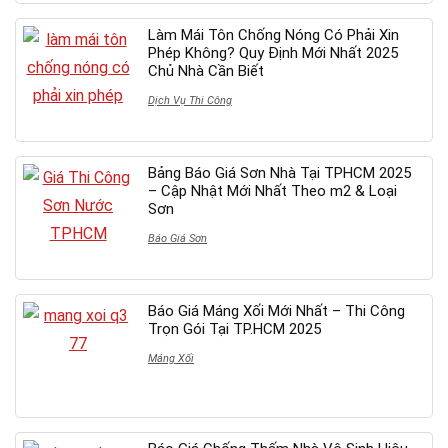
Làm Mái Tôn Chống Nóng Có Phải Xin
Phép Không? Quy Định Mới Nhất 2025
Chủ Nhà Cần Biết
Dịch Vụ Thi Công
Bảng Báo Giá Sơn Nhà Tại TPHCM 2025
– Cập Nhật Mới Nhất Theo m2 & Loại
Sơn
Báo Giá Sơn
Báo Giá Máng Xối Mới Nhất – Thi Công
Trọn Gói Tại TP.HCM 2025
Máng Xối