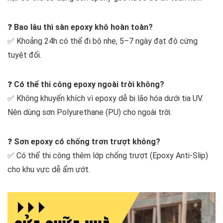
❓
Bao lâu thì sàn epoxy khô hoàn toàn?
✅ Khoảng 24h có thể đi bộ nhẹ, 5–7 ngày đạt độ cứng
tuyệt đối.
❓
Có thể thi công epoxy ngoài trời không?
✅ Không khuyến khích vì epoxy dễ bị lão hóa dưới tia UV.
Nên dùng sơn Polyurethane (PU) cho ngoài trời.
❓
Sơn epoxy có chống trơn trượt không?
✅ Có thể thi công thêm lớp chống trượt (Epoxy Anti-Slip)
cho khu vực dễ ẩm ướt.