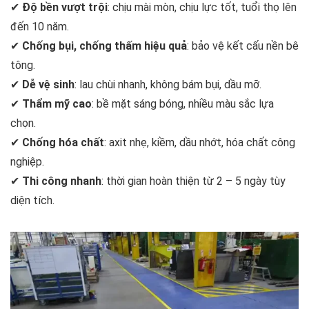
✔
Độ bền vượt trội
: chịu mài mòn, chịu lực tốt, tuổi thọ lên
đến 10 năm.
✔
Chống bụi, chống thấm hiệu quả
: bảo vệ kết cấu nền bê
tông.
✔
Dễ vệ sinh
: lau chùi nhanh, không bám bụi, dầu mỡ.
✔
Thẩm mỹ cao
: bề mặt sáng bóng, nhiều màu sắc lựa
chọn.
✔
Chống hóa chất
: axit nhẹ, kiềm, dầu nhớt, hóa chất công
nghiệp.
✔
Thi công nhanh
: thời gian hoàn thiện từ 2 – 5 ngày tùy
diện tích.