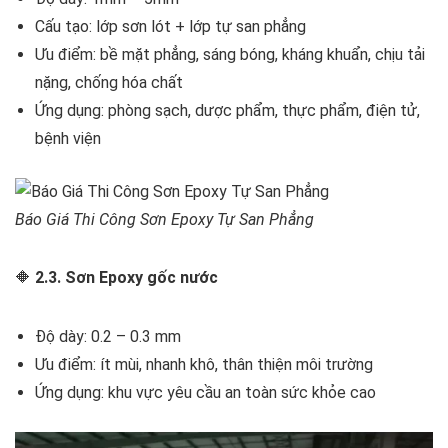
Cấu tạo: lớp sơn lót + lớp tự san phẳng
Ưu điểm: bề mặt phẳng, sáng bóng, kháng khuẩn, chịu tải
nặng, chống hóa chất
Ứng dụng: phòng sạch, dược phẩm, thực phẩm, điện tử,
bệnh viện
Báo Giá Thi Công Sơn Epoxy Tự San Phẳng
🔶
2.3. Sơn Epoxy gốc nước
Độ dày: 0.2 – 0.3 mm
Ưu điểm: ít mùi, nhanh khô, thân thiện môi trường
Ứng dụng: khu vực yêu cầu an toàn sức khỏe cao