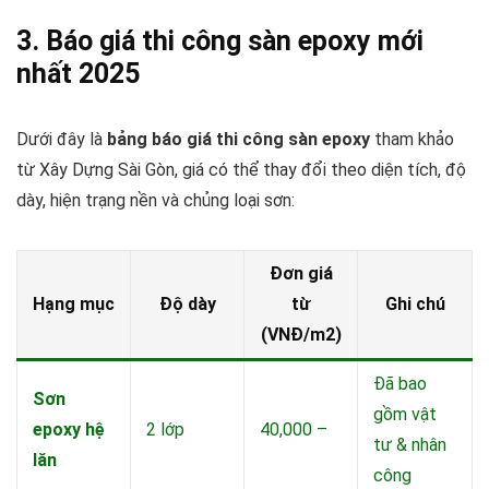
3. Báo giá thi công sàn epoxy mới
nhất 2025
Dưới đây là
bảng báo giá thi công sàn epoxy
tham khảo
từ Xây Dựng Sài Gòn, giá có thể thay đổi theo diện tích, độ
dày, hiện trạng nền và chủng loại sơn:
Đơn giá
Hạng mục
Độ dày
từ
Ghi chú
(VNĐ/m2)
Đã bao
Sơn
gồm vật
epoxy hệ
2 lớp
40,000 –
tư & nhân
lăn
công