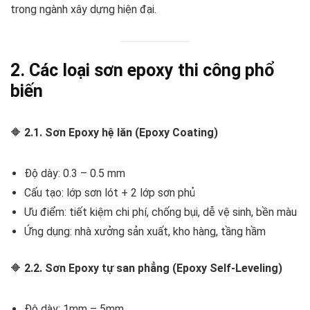
trong ngành xây dựng hiện đại.
2. Các loại sơn epoxy thi công phổ
biến
🔶
2.1. Sơn Epoxy hệ lăn (Epoxy Coating)
Độ dày: 0.3 – 0.5 mm
Cấu tạo: lớp sơn lót + 2 lớp sơn phủ
Ưu điểm: tiết kiệm chi phí, chống bụi, dễ vệ sinh, bền màu
Ứng dụng: nhà xưởng sản xuất, kho hàng, tầng hầm
🔶
2.2. Sơn Epoxy tự san phẳng (Epoxy Self-Leveling)
Độ dày: 1mm – 5mm