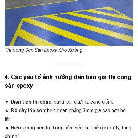
Thi Công Sơn Sàn Epoxy Kho Xưởng
4. Các yếu tố ảnh hưởng đến báo giá thi công
sàn epoxy
🔸
Diện tích thi công
: càng lớn, giá/m2 càng giảm.
🔸
Độ dày lớp sơn
: hệ tự san phẳng 3mm giá cao hơn hệ
lăn.
🔸
Hiện trạng nền bê tông
: nền yếu, nứt nẻ cần xử lý, tăng
chi phí.